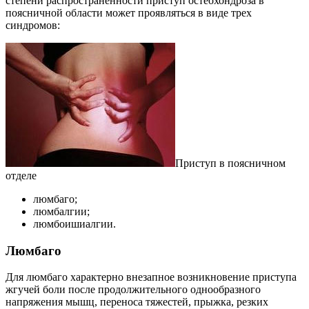
степени распространенности приступ остеохондроза в
поясничной области может проявляться в виде трех
синдромов:
Приступ в поясничном
отделе
люмбаго;
люмбалгии;
люмбоишиалгии.
Люмбаго
Для люмбаго характерно внезапное возникновение приступа
жгучей боли после продолжительного однообразного
напряжения мышц, переноса тяжестей, прыжка, резких