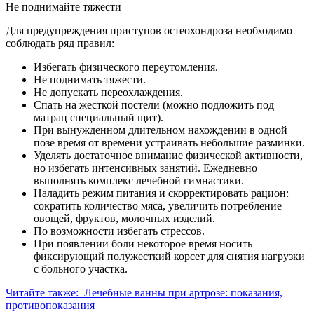
Не поднимайте тяжести
Для предупреждения приступов остеохондроза необходимо
соблюдать ряд правил:
Избегать физического переутомления.
Не поднимать тяжести.
Не допускать переохлаждения.
Спать на жесткой постели (можно подложить под
матрац специальный щит).
При вынужденном длительном нахождении в одной
позе время от времени устраивать небольшие разминки.
Уделять достаточное внимание физической активности,
но избегать интенсивных занятий. Ежедневно
выполнять комплекс лечебной гимнастики.
Наладить режим питания и скорректировать рацион:
сократить количество мяса, увеличить потребление
овощей, фруктов, молочных изделий.
По возможности избегать стрессов.
При появлении боли некоторое время носить
фиксирующий полужесткий корсет для снятия нагрузки
с больного участка.
Читайте также:
Лечебные ванны при артрозе: показания,
противопоказания