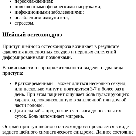
переохлаждением;
повышенными физическими нагрузками;
инфекционными заболеваниями;
ослаблением иммунитета;
стрессом.
Шейный остеохондроз
Приступ шейного остеохондроза возникает в результате
сдавления кровеносных сосудов и нервных сплетений
деформированными позвонками.
В зависимости от продолжительности выделяют два вида
приступа:
Кратковременный – может длиться несколько секунд
или несколько минут и повторяться 3-7 и более раз в
день. При этом пациент ощущает боль пульсирующего
характера, локализованную в затылочной или другой
части головы.
Длительный – продолжается от часа до нескольких
суток. Боль напоминает мигрень.
Острый приступ шейного остеохондроза проявляется в виде
заднего шейного симпатического синдрома. Данное состояние