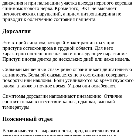
движения и при пальпации участка выхода нервного корешка
спинномозгового нерва. Кроме того, ЭКГ не выявляет
патологических нарушений, а прием нитроглицерина не
приводит к облегчению состояния пациента.
Дорсалгия
Это второй синдром, который может развиваться при
приступе остеохондроза в грудной области. Для него
характерно постепенное начало и последующее нарастание.
Приступ иногда длится до нескольких дней или даже недель.
Сильный мышечный спазм резко ограничивает двигательную
активность. Больной оказывается не в состоянии совершать
повороты или наклоны. Боли усиливаются во время глубокого
вдоха, а также в ночное время. Утром они ослабевают.
Симптомы дорсалгии напоминают пневмонию. Отличие
состоит только в отсутствии кашля, одышки, высокой
температуры.
Поясничный отдел
В зависимости от выраженности, продолжительности и