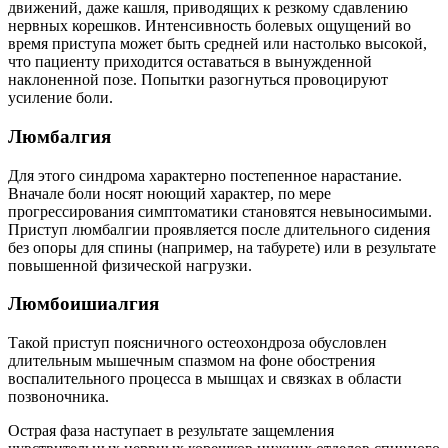
движений, даже кашля, приводящих к резкому сдавлению
нервных корешков. Интенсивность болевых ощущений во
время приступа может быть средней или настолько высокой,
что пациенту приходится оставаться в вынужденной
наклоненной позе. Попытки разогнуться провоцируют
усиление боли.
Люмбалгия
Для этого синдрома характерно постепенное нарастание.
Вначале боли носят ноющий характер, по мере
прогрессирования симптоматики становятся невыносимыми.
Приступ люмбалгии проявляется после длительного сидения
без опоры для спины (например, на табурете) или в результате
повышенной физической нагрузки.
Люмбоишиалгия
Такой приступ поясничного остеохондроза обусловлен
длительным мышечным спазмом на фоне обострения
воспалительного процесса в мышцах и связках в области
позвоночника.
Острая фаза наступает в результате защемления