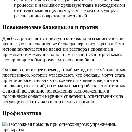
процессы и насыщают хрящевую ткань необходимыми
питательными веществами, тем самым стимулируя
регенерацию поврежденных тканей.
Новокаиновые блокады: за и против
Для быстрого снятия приступа остеохондроза многие врачи
используют новокаиновые блокады нервного корешка. Суть
метода заключается во введении раствора новокаина в
промежутки между позвоночными остистыми отростками,
что приводит к быстрому купированию боли.
Однако в настоящее время данный метод имеет убежденных
противников, которые утверждают, что блокады могут стать
причиной значительных осложнений в виде аллергии на
новокаин, инфекций, возможных расстройств вегетативных
функций вследствие повреждения расположенных в
поясничной области нервных сплетений, ответственных за
регуляцию работы жизненно важных органов.
Профилактика