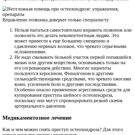
Вправление позвонка доверьте только специалисту
Нельзя пытаться самостоятельно вправить позвонок или
позволить это делать некомпетентным людям. Это
может привести к еще большему смещению и
сдавлению нервных волокон, что чревато серьезными
осложнениями.
Не надо смазывать больной участок первой попавшейся
мазью или другим веществом, основываясь только на
его согревающем действии. Многие пациенты
пользуются керосином, Финалгоном и другими
сильнодействующими средствами, что чревато ожогами
кожи, усилением боли и другими последствиями.
Особенно опасно применение агрессивных средств для
купирования приступа шейного остеохондроза,
поскольку они могут спровоцировать резкий скачок
артериального давления.
Медикаментозное лечение
Как и чем можно снять приступ остеохондроза? Для этого
используют три группы препаратов.