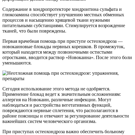
Содержание в хондропротекторе хондроитина сульфата и
глюкозамина способствует улучшению местных обменных
процессов и насыщению хрящевой ткани нужными
питательными субстанциями. Стимулируется возрождение
тканей, что были повреждены.
Первая врачебная помощь при приступе остеохондроза —
новокаиновые блокады нервных корешков. В промежуток,
который находится между позвоночными остистыми
отростками, вводится раствор «Новокаина». После этого боли
уменьшаются.
Сегодня использование этого метода не одобряется.
Применение блокад ведет к значительным осложнениям:
аллергия на Новокаин, различные инфекции. Могут
наблюдаться и расстройства вегетативных функций,
повреждаются нервные сплетения, что располагаются в
районе поясницы и отвечают за регулирование деятельности
важнейших систем человеческого организма.
При приступах остеохондроза важно обеспечить больному