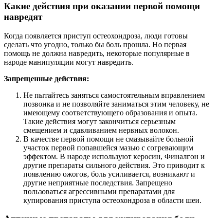
Какие действия при оказании первой помощи
навредят
Когда появляется приступ остеохондроза, люди готовы
сделать что угодно, только бы боль прошла. Но первая
помощь не должна навредить, некоторые популярные в
народе манипуляции могут навредить.
Запрещенные действия:
Не пытайтесь заняться самостоятельным вправлением
позвонка и не позволяйте заниматься этим человеку, не
имеющему соответствующего образования и опыта.
Такие действия могут закончиться серьезным
смещением и сдавливанием нервных волокон.
В качестве первой помощи не смазывайте больной
участок первой попавшейся мазью с согревающим
эффектом. В народе используют керосин, Финалгон и
другие препараты сильного действия. Это приводит к
появлению ожогов, боль усиливается, возникают и
другие неприятные последствия. Запрещено
пользоваться агрессивными препаратами для
купирования приступа остеохондроза в области шеи.