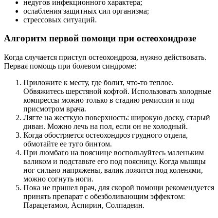
недугов инфекционного характера;
ослабления защитных сил организма;
стрессовых ситуаций.
Алгоритм первой помощи при остеохондрозе
Когда случается приступ остеохондроза, нужно действовать.
Первая помощь при болевом синдроме:
Приложите к месту, где болит, что-то теплое.
Обвяжитесь шерстяной кофтой. Использовать холодные
компрессы можно только в стадию ремиссии и под
присмотром врача.
Лягте на жесткую поверхность: широкую доску, старый
диван. Можно лечь на пол, если он не холодный.
Когда обостряется остеохондроз грудного отдела,
обмотайте ее туго бинтом.
При люмбаго на пояснице воспользуйтесь маленьким
валиком и подставьте его под поясницу. Когда мышцы
ног сильно напряжены, валик ложится под коленями,
можно согнуть ноги.
Пока не пришел врач, для скорой помощи рекомендуется
принять препарат с обезболивающим эффектом:
Парацетамол, Аспирин, Солпадеин.