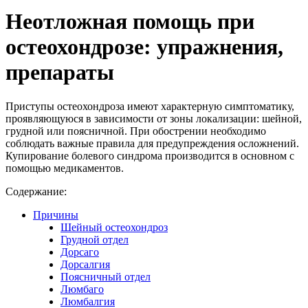
Неотложная помощь при
остеохондрозе: упражнения,
препараты
Приступы остеохондроза имеют характерную симптоматику,
проявляющуюся в зависимости от зоны локализации: шейной,
грудной или поясничной. При обострении необходимо
соблюдать важные правила для предупреждения осложнений.
Купирование болевого синдрома производится в основном с
помощью медикаментов.
Содержание:
Причины
Шейный остеохондроз
Грудной отдел
Дорсаго
Дорсалгия
Поясничный отдел
Люмбаго
Люмбалгия