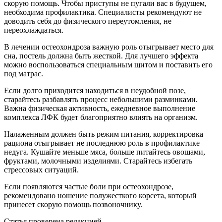
скорую помощь. Чтобы приступы не пугали вас в будущем,
необходима профилактика. Специалисты рекомендуют не
доводить себя до физического переутомления, не
переохлаждаться.
В лечении остеохондроза важную роль отыгрывает место для
сна, постель должна быть жесткой. Для лучшего эффекта
можно воспользоваться специальным щитом и поставить его
под матрас.
Если долго приходится находиться в неудобной позе,
старайтесь разбавлять процесс небольшими разминками.
Важна физическая активность, ежедневное выполнение
комплекса ЛФК будет благоприятно влиять на организм.
Налаженным должен быть режим питания, корректировка
рациона отыгрывает не последнюю роль в профилактике
недуга. Кушайте меньше мяса, больше питайтесь овощами,
фруктами, молочными изделиями. Старайтесь избегать
стрессовых ситуаций.
Если появляются частые боли при остеохондрозе,
рекомендовано ношение полужесткого корсета, который
принесет скорую помощь позвоночнику.
Статья проверена редакцией