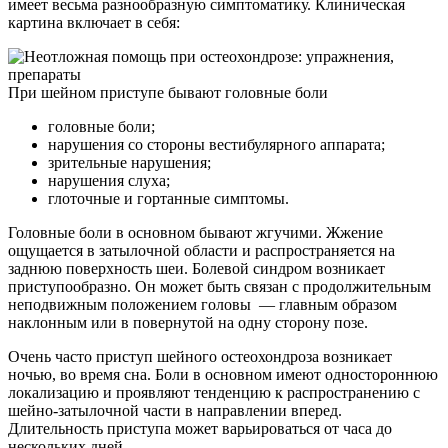
имеет весьма разнообразную симптоматику. Клиническая
картина включает в себя:
При шейном приступе бывают головные боли
головные боли;
нарушения со стороны вестибулярного аппарата;
зрительные нарушения;
нарушения слуха;
глоточные и гортанные симптомы.
Головные боли в основном бывают жгучими. Жжение
ощущается в затылочной области и распространяется на
заднюю поверхность шеи. Болевой синдром возникает
приступообразно. Он может быть связан с продолжительным
неподвижным положением головы — главным образом
наклонным или в повернутой на одну сторону позе.
Очень часто приступ шейного остеохондроза возникает
ночью, во время сна. Боли в основном имеют одностороннюю
локализацию и проявляют тенденцию к распространению с
шейно-затылочной части в направлении вперед.
Длительность приступа может варьироваться от часа до
нескольких дней.