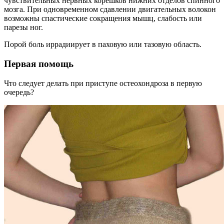
чувствительных нервных корешков нижних отделов спинного
мозга. При одновременном сдавлении двигательных волокон
возможны спастические сокращения мышц, слабость или
парезы ног.
Порой боль иррадиирует в паховую или тазовую область.
Первая помощь
Что следует делать при приступе остеохондроза в первую
очередь?