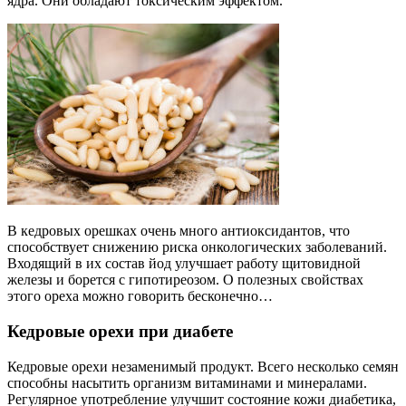
ядра. Они обладают токсическим эффектом.
В кедровых орешках очень много антиоксидантов, что
способствует снижению риска онкологических заболеваний.
Входящий в их состав йод улучшает работу щитовидной
железы и борется с гипотиреозом. О полезных свойствах
этого ореха можно говорить бесконечно…
Кедровые орехи при диабете
Кедровые орехи незаменимый продукт. Всего несколько семян
способны насытить организм витаминами и минералами.
Регулярное употребление улучшит состояние кожи диабетика,