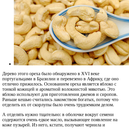
Дерево этого ореха было обнаружено в XVI веке
португальцами в Бразилии и перевезено в Африку, где оно
отлично прижилось. Основанием ореха является яблоко с
тонкой кожицей и ароматной волокнистой мякотью. Это
яблоко используют для приготовления джемов и сиропов.
Раньше кешью считались лакомством богатых, потому что
отделить их от скорлупы было очень трудоемким делом.
А отделять нужно тщательно: в оболочке вокруг семени
содержится очень едкое масло, вызывающее появление на
коже пузырей. Из него, кстати, получают чернила и