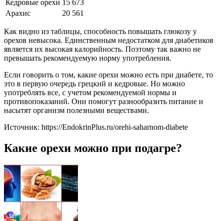
Кедровые орехи
15
673
Арахис
20
561
Как видно из таблицы, способность повышать глюкозу у
орехов невысока. Единственным недостатком для диабетиков
является их высокая калорийность. Поэтому так важно не
превышать рекомендуемую норму употребления.
Если говорить о том, какие орехи можно есть при диабете, то
это в первую очередь грецкий и кедровые. Но можно
употреблять все, с учетом рекомендуемой нормы и
противопоказаний. Они помогут разнообразить питание и
насытят организм полезными веществами.
Источник:
https://EndokrinPlus.ru/orehi-saharnom-diabete
Какие орехи можно при подагре?