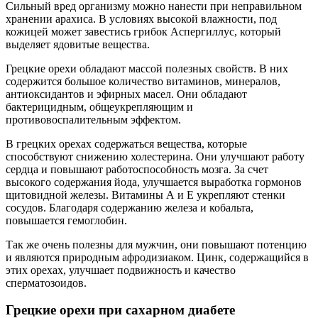
Сильный вред организму можно нанести при неправильном
хранении арахиса. В условиях высокой влажности, под
кожицей может завестись грибок Аспергиллус, который
выделяет ядовитые вещества.
Грецкие орехи обладают массой полезных свойств. В них
содержится большое количество витаминов, минералов,
антиоксидантов и эфирных масел. Они обладают
бактерицидным, общеукрепляющим и
противовоспалительным эффектом.
В грецких орехах содержаться вещества, которые
способствуют снижению холестерина. Они улучшают работу
сердца и повышают работоспособность мозга. За счет
высокого содержания йода, улучшается выработка гормонов
щитовидной железы. Витамины А и Е укрепляют стенки
сосудов. Благодаря содержанию железа и кобальта,
повышается гемоглобин.
Так же очень полезны для мужчин, они повышают потенцию
и являются природным афродизиаком. Цинк, содержащийся в
этих орехах, улучшает подвижность и качество
сперматозоидов.
Грецкие орехи при сахарном диабете