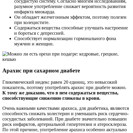
сосудистую систему. Согласно многим исследованиям,
разумное употребление снижает вероятность развития
инфаркта миокарда.
Он обладает желчегонным эффектом, поэтому полезен
при холецистите.
Содержаться вещества способные улучшать настроение
и бороться с депрессией.
Способствует нормализации гормонального фона
мужчин и женщин.
Арахис при сахарном диабете
Гликемический индекс равен 20 единиц, это невысокий
показатель, поэтому употреблять арахис при диабете можно.
К тому же доказано, что в нем содержаться вещества,
способствующие снижению глюкозы в крови.
Очень важными качествами арахиса, для диабетика, являются
способность снижать холестерин и уменьшать риск сердечно-
сосудистых заболеваний. При диабете значительно повышен
риск инфарктов, артериальной гипертензии и атеросклероза.
По этой причине, употребление арахиса особенно актуально