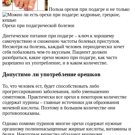
Польза орехов при подагре и не только
Орехи при подагрической болезни
Диетическое питание при подагре – ключ к хорошему
самочувствию и снижению частоты болевых приступов.
Несмотря на болезнь, каждый человек периодически хочет
себя побаловать чем-то вкусным. Пациент должен
разобраться, какие орехи можно при подагре, как часто
разрешено их употребление, и в каком количестве.
Допустимо ли употребление орешков
То, что человек ест, будет способствовать либо
прогрессированию заболевания, либо уменьшению
симптомов. Практически все орехи в некотором количестве
содержат пурины – главные источники для образования
мочевой кислоты. Поэтому в большом количестве они
противопоказаны.
Однако помимо пуринов многие орехи содержат нужные
организму полиненасыщенные жирные кислоты, витамины и
белки. Некоторые вещества обладают мощными