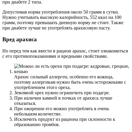
при диабете 2 типа.
Допустимая норма употребления около 50 грамм в сутки.
Нужно учитывать высокую калорийность, 552 ккал на 100
грамм, поэтому превышать дневную норму не стоит. Также
при диабете лучше не употреблять арахисовую пасту.
Вред арахиса
Но перед тем как ввести в рацион арахис, стоит ознакомиться
с его противопоказаниями и вредными свойствами.
Арахис сильный аллерген, особенно его кожица,
поэтому аллергикам нужно быть очень осторожными с
употреблением этого ореха.
Земляной орех нужно ограничить при подагре.
При наличии камней в почках от арахиса лучше
отказаться.
При ожирении его можно употреблять в очень
небольшом количестве.
Исключить продукт из рациона при склонности к
образованию тромбов.