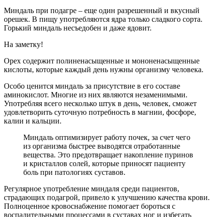
Миндаль при подагре – еще один разрешенный и вкусный
орешек. В пищу употребляются ядра только сладкого сорта.
Горький миндаль несъедобен и даже ядовит.
На заметку!
Орех содержит полиненасыщенные и мононенасыщенные
кислоты, которые каждый день нужны организму человека.
Особо ценится миндаль за присутствие в его составе
аминокислот. Многие из них являются незаменимыми.
Употребляя всего несколько штук в день, человек, сможет
удовлетворить суточную потребность в магнии, фосфоре,
калии и кальции.
Миндаль оптимизирует работу почек, за счет чего
из организма быстрее выводятся отработанные
вещества. Это предотвращает накопление пуринов
и кристаллов солей, которые приносят пациенту
боль при патологиях суставов.
Регулярное употребление миндаля среди пациентов,
страдающих подагрой, привело к улучшению качества крови.
Полноценное кровоснабжение помогает бороться с
воспалительными процессами в суставах ног и избегать