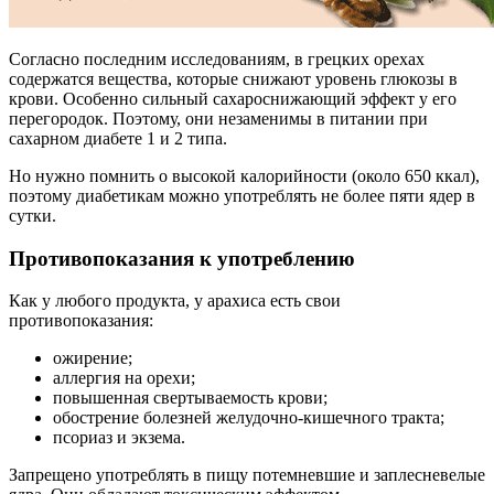
Согласно последним исследованиям, в грецких орехах
содержатся вещества, которые снижают уровень глюкозы в
крови. Особенно сильный сахароснижающий эффект у его
перегородок. Поэтому, они незаменимы в питании при
сахарном диабете 1 и 2 типа.
Но нужно помнить о высокой калорийности (около 650 ккал),
поэтому диабетикам можно употреблять не более пяти ядер в
сутки.
Противопоказания к употреблению
Как у любого продукта, у арахиса есть свои
противопоказания:
ожирение;
аллергия на орехи;
повышенная свертываемость крови;
обострение болезней желудочно-кишечного тракта;
псориаз и экзема.
Запрещено употреблять в пищу потемневшие и заплесневелые