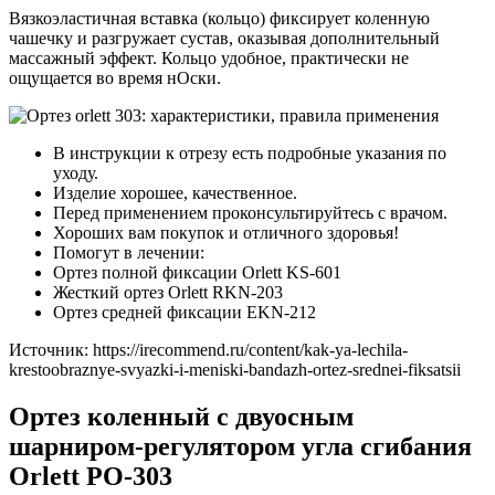
Вязкоэластичная вставка (кольцо) фиксирует коленную
чашечку и разгружает сустав, оказывая дополнительный
массажный эффект. Кольцо удобное, практически не
ощущается во время нОски.
В инструкции к отрезу есть подробные указания по
уходу.
Изделие хорошее, качественное.
Перед применением проконсультируйтесь с врачом.
Хороших вам покупок и отличного здоровья!
Помогут в лечении:
Ортез полной фиксации Orlett KS-601
Жесткий ортез Orlett RKN-203
Ортез средней фиксации EKN-212
Источник:
https://irecommend.ru/content/kak-ya-lechila-
krestoobraznye-svyazki-i-meniski-bandazh-ortez-srednei-fiksatsii
Ортез коленный с двуосным
шарниром-регулятором угла сгибания
Orlett PO-303