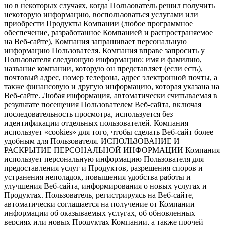
но в некоторых случаях, когда Пользователь решил получить
некоторую информацию, воспользоваться услугами или
приобрести Продукты Компании (любое программное
обеспечение, разработанное Компанией и распространяемое
на Веб-сайте), Компания запрашивает персональную
информацию Пользователя. Компания вправе запросить у
Пользователя следующую информацию: имя и фамилию,
название компании, которую он представляет (если есть),
почтовый адрес, номер телефона, адрес электронной почты, а
также финансовую и другую информацию, которая указана на
Веб-сайте. Любая информация, автоматически считываемая в
результате посещения Пользователем Веб-сайта, включая
последовательность просмотра, используется без
идентификации отдельных пользователей. Компания
использует «cookies» для того, чтобы сделать Веб-сайт более
удобным для Пользователя. ИСПОЛЬЗОВАНИЕ И
РАСКРЫТИЕ ПЕРСОНАЛЬНОЙ ИНФОРМАЦИИ Компания
использует персональную информацию Пользователя для
предоставления услуг и Продуктов, разрешения споров и
устранения неполадок, повышения удобства работы и
улучшения Веб-сайта, информирования о новых услугах и
Продуктах. Пользователь, регистрируясь на Веб-сайте,
автоматически соглашается на получение от Компании
информации об оказываемых услугах, об обновленных
версиях или новых Продуктах Компании, а также прочей