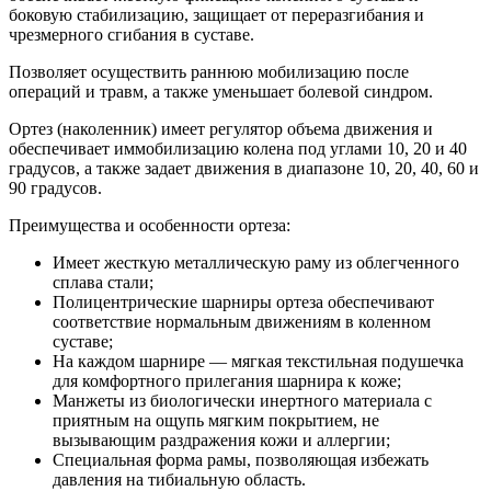
боковую стабилизацию, защищает от переразгибания и
чрезмерного сгибания в суставе.
Позволяет осуществить раннюю мобилизацию после
операций и травм, а также уменьшает болевой синдром.
Ортез (наколенник) имеет регулятор объема движения и
обеспечивает иммобилизацию колена под углами 10, 20 и 40
градусов, а также задает движения в диапазоне 10, 20, 40, 60 и
90 градусов.
Преимущества и особенности ортеза:
Имеет жесткую металлическую раму из облегченного
сплава стали;
Полицентрические шарниры ортеза обеспечивают
соответствие нормальным движениям в коленном
суставе;
На каждом шарнире — мягкая текстильная подушечка
для комфортного прилегания шарнира к коже;
Манжеты из биологически инертного материала с
приятным на ощупь мягким покрытием, не
вызывающим раздражения кожи и аллергии;
Специальная форма рамы, позволяющая избежать
давления на тибиальную область.