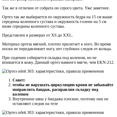
Так же в отличии от собрата он серого цвета. Уже заметнее.
Ортез так же выбирается по окружность бедра на 15 см выше
середины коленного сустава и окружность голени на 5 см
ниже середины коленного сустава.
Представлен в размерах от XS до XXL.
Материал ортеза мягкий, плотно прилегает к ноге. Во время
носки не передавливает ногу, нет глубоких следов от кольца.
При сидении собирается складка под коленом, но не
впивается в кожу. Данный ортез намного мягче, чем EKN-212.
Совет:
чтобы не нарушать циркуляцию крови не забывайте
поправлять бандаж, расправляя складку под
коленом
Внутренние швы у бандажа плоские, поэтому они не
оставляют следов на теле