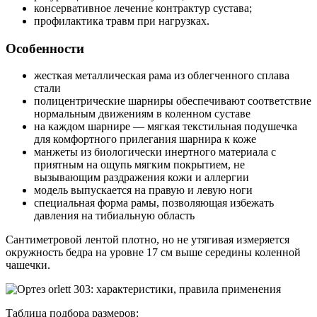
консервативное лечение контрактур сустава;
профилактика травм при нагрузках.
Особенности
жесткая металлическая рама из облегченного сплава
стали
полицентрические шарниры обеспечивают соответствие
нормальным движениям в коленном суставе
на каждом шарнире — мягкая текстильная подушечка
для комфортного прилегания шарнира к коже
манжеты из биологически инертного материала с
приятным на ощупь мягким покрытием, не
вызывающим раздражения кожи и аллергии
модель выпускается на правую и левую ноги
специальная форма рамы, позволяющая избежать
давления на тибиальную область
Сантиметровой лентой плотно, но не утягивая измеряется
окружность бедра на уровне 17 см выше середины коленной
чашечки.
Таблица подбора размеров: