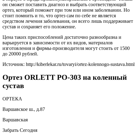
он сможет поставить диагноз и выбрать соответствующий
ортез, который поможет при том или ином заболевании. Но
стоит помнить и то, что ортез сам по себе не является
средством лечения заболевания, он всего лишь поддерживает
сустав и сохраняет его положение.
Цена таких приспособлений достаточно разнообразна и
варьируется в зависимости от их видов, материалов
изготовления и фирмы-производителя могут стоить от 1500
до 20000 рублей.
Источник:
http://kiberlekar.ru/tovaryi/ortez-kolennogo-sustava.html
Ортез ORLETT PO-303 на коленный
сустав
ОРТЕКА
Варшавское ш., д.87
Варшавская
Забрать Сегодня