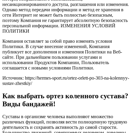
несанкционированного доступа, разглашения или изменения.
Однако метод передачи информации и метод ее хранения в
сети Интернет не может быть полностью безопасным,
поэтому Компания не гарантирует абсолютную безопасность
персональной информации. ИЗМЕНЕНИЯ УСЛОВИЙ
ПОЛИТИКИ
Компания оставляет за собой право изменять условия
Политики. В случае внесение изменений, Компания
публикует все дополнения и изменения Политики на Веб-
сайте. При дальнейшем пользовании услугами и
использовании Продуктов Компании, Пользователь
соглашается с новыми условиями Политики.
Источник:
https://hermes-sport.ru/ortez-orlett-po-303-na-kolennyy-
sustav-zhestkiy/
Как выбрать ортез коленного сустава?
Виды бандажей!
Суставы в организме человека выполняют множество
различных функций, позволяя вести полноценную трудовую
деятельность и сохранять активность до самой старости.
Большинство движений, совершаемых человеком, доведены