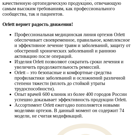
качественную ортопедическую продукцию, отвечающую
самым высоким требованиям, как профессионального
сообщества, так и пациентов.
Orlett вернет радость движения!
Профессиональная медицинская линия ортезов Orlett
обеспечивает своевременное, правильное, комплексное
и эффективное лечение травм и заболеваний, защиту от
обострений хронических заболеваний и раннюю
активацию после операций.
Изделия Orlett позволяют сократить сроки лечения и
увеличить продолжительность ремиссий.
Orlett – это безопасные и комфортные средства
профилактики заболеваний и осложнений различной
степени тяжести (вплоть до стойкой утраты
трудоспособности).
Опыт врачей 600 клиник из более 400 городов России
успешно доказывает эффективность продукции Orlett.
Ассортимент Orlett ежегодно пополняется новыми
моделями ортезов. В данный момент он содержит 74
модели, не считая модификаций.