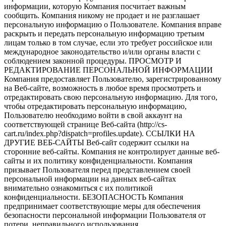
информации, которую Компания посчитает важным
сообщить. Компания никому не продает и не разглашает
персональную информацию о Пользователе. Компания вправе
раскрыть и передать персональную информацию третьим
лицам только в том случае, если это требует российское или
международное законодательство и/или органы власти с
соблюдением законной процедуры. ПРОСМОТР И
РЕДАКТИРОВАНИЕ ПЕРСОНАЛЬНОЙ ИНФОРМАЦИИ
Компания предоставляет Пользователю, зарегистрированному
на Веб-сайте, возможность в любое время просмотреть и
отредактировать свою персональную информацию. Для того,
чтобы отредактировать персональную информацию,
Пользователю необходимо войти в свой аккаунт на
соответствующей странице Веб-сайта (http://cs-
cart.ru/index.php?dispatch=profiles.update). ССЫЛКИ НА
ДРУГИЕ ВЕБ-САЙТЫ Веб-сайт содержит ссылки на
сторонние веб-сайты. Компания не контролирует данные веб-
сайты и их политику конфиденциальности. Компания
призывает Пользователя перед представлением своей
персональной информации на данных веб-сайтах
внимательно ознакомиться с их политикой
конфиденциальности. БЕЗОПАСНОСТЬ Компания
предпринимает соответствующие меры для обеспечения
безопасности персональной информации Пользователя от
потери, неправильного использования,