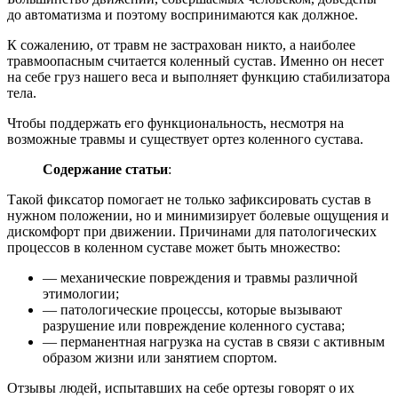
до автоматизма и поэтому воспринимаются как должное.
К сожалению, от травм не застрахован никто, а наиболее
травмоопасным считается коленный сустав. Именно он несет
на себе груз нашего веса и выполняет функцию стабилизатора
тела.
Чтобы поддержать его функциональность, несмотря на
возможные травмы и существует ортез коленного сустава.
Содержание статьи
:
Такой фиксатор помогает не только зафиксировать сустав в
нужном положении, но и минимизирует болевые ощущения и
дискомфорт при движении. Причинами для патологических
процессов в коленном суставе может быть множество:
— механические повреждения и травмы различной
этимологии;
— патологические процессы, которые вызывают
разрушение или повреждение коленного сустава;
— перманентная нагрузка на сустав в связи с активным
образом жизни или занятием спортом.
Отзывы людей, испытавших на себе ортезы говорят о их