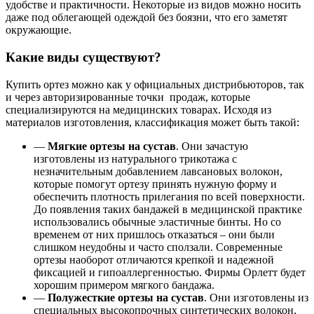
удобстве и практичности. Некоторые из видов можно носить
даже под облегающей одеждой без боязни, что его заметят
окружающие.
Какие виды существуют?
Купить ортез можно как у официальных дистрибьюторов, так
и через авторизированные точки продаж, которые
специализируются на медицинских товарах. Исходя из
материалов изготовления, классификация может быть такой:
—
Мягкие ортезы на сустав
. Они зачастую
изготовлены из натурального трикотажа с
незначительным добавлением лавсановых волокон,
которые помогут ортезу принять нужную форму и
обеспечить плотность прилегания по всей поверхности.
До появления таких бандажей в медицинской практике
использовались обычные эластичные бинты. Но со
временем от них пришлось отказаться – они были
слишком неудобны и часто сползали. Современные
ортезы наоборот отличаются крепкой и надежной
фиксацией и гипоаллергенностью. Фирмы Орлетт будет
хорошим примером мягкого бандажа.
—
Полужесткие ортезы на сустав
. Они изготовлены из
специальных высокопрочных синтетических волокон,