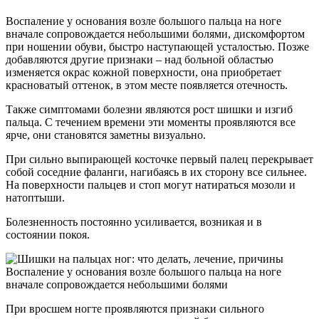
Воспаление у основания возле большого пальца на ноге
вначале сопровождается небольшими болями, дискомфортом
при ношении обуви, быстро наступающей усталостью. Позже
добавляются другие признаки – над больной областью
изменяется окрас кожной поверхности, она приобретает
красноватый оттенок, в этом месте появляется отечность.
Также симптомами болезни являются рост шишки и изгиб
пальца. С течением времени эти моменты проявляются все
ярче, они становятся заметны визуально.
При сильно выпирающей косточке первый палец перекрывает
собой соседние фаланги, нагибаясь в их сторону все сильнее.
На поверхности пальцев и стоп могут натираться мозоли и
натоптыши.
Болезненность постоянно усиливается, возникая и в
состоянии покоя.
Воспаление у основания возле большого пальца на ноге
вначале сопровождается небольшими болями
При вросшем ногте проявляются признаки сильного