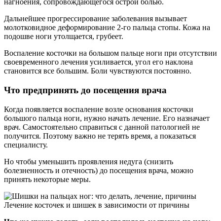
нагноения, сопровождающегося острой болью.
Дальнейшее прогрессирование заболевания вызывает
молотковидное деформирование 2-го пальца стопы. Кожа на
подошве ноги утолщается, грубеет.
Воспаление косточки на большом пальце ноги при отсутствии
своевременного лечения усиливается, угол его наклона
становится все большим. Боли чувствуются постоянно.
Что предпринять до посещения врача
Когда появляется воспаление возле основания косточки
большого пальца ноги, нужно начать лечение. Его назначает
врач. Самостоятельно справиться с данной патологией не
получится. Поэтому важно не терять время, а показаться
специалисту.
Но чтобы уменьшить проявления недуга (снизить
болезненность и отечность) до посещения врача, можно
принять некоторые меры.
Лечение косточек и шишек в зависимости от причины