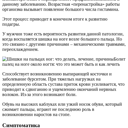
данному заболеванию. Возрастная «перенастройка» работы
организма вызывает появление большого числа гистамина.
Этот процесс приводит в конечном итоге к развитию
подагры.
У мужчин тоже есть вероятность развития данной патологии,
когда воспаляется шишка на ноге возле большого пальца. Но
это связано с другими причинами – механическими травмами,
переохлаждением.
Болит
палец на ноге около ногтя: что это может быть и как лечить
Способствует возникновению выпирающей косточки и
заболевание бурситом. При тяжелых нагрузках на
определенную область сустава приток крови усиливается, что
приводит к сдвиганию и ущемлению окончаний нервных
волокон. Из-за этого возникают боли.
Обувь на высоких каблуках или узкий носок обуви, который
сжимает пальцы, играют не последнюю роль в
возникновении наростов на стопе.
Симптоматика