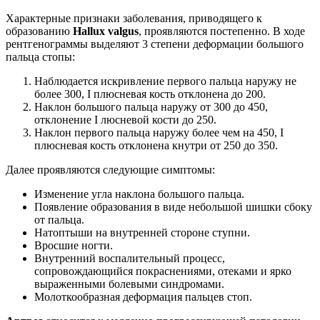
Характерные признаки заболевания, приводящего к
образованию
Hallux valgus
, проявляются постепенно. В ходе
рентгенограммы выделяют 3 степени деформации большого
пальца стопы:
Наблюдается искривление первого пальца наружу не
более 300, I плюсневая кость отклонена до 200.
Наклон большого пальца наружу от 300 до 450,
отклонение I люсневой кости до 250.
Наклон первого пальца наружу более чем на 450, I
плюсневая кость отклонена кнутри от 250 до 350.
Далее проявляются следующие симптомы:
Изменение угла наклона большого пальца.
Появление образования в виде небольшой шишки сбоку
от пальца.
Натоптыши на внутренней стороне ступни.
Вросшие ногти.
Внутренний воспалительный процесс,
сопровождающийся покраснениями, отеками и ярко
выраженными болевыми синдромами.
Молоткообразная деформация пальцев стоп.