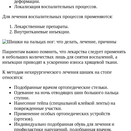
деформации.
Локализация воспалительных процессов.
Для лечения воспалительных процессов применяются:
Лекарственные препараты.
Внутритканевые инъекции.
Пациентам важно помнить, что лекарства следует применять
в небольших количествах лишь для снятия воспалений, а
инъекции приводят к ускорению износа хрящевой ткани.
К методам нехирургического лечения шишек на стопе
относятся:
Подобранные врачом ортопедические стельки.
Одевание на ночь отводящих шин большого пальца
ступни.
Нанесение тейпа (специальной клейкой ленты) на
поврежденные участки.
Применение особых ортопедических устройств
(ортезов).
Индивидуально подобранная обувь для лечения и
профилактики нарушений, подобранная врачом.