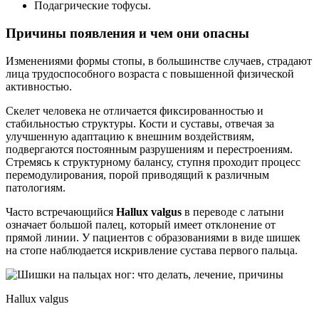
Подагрические тофусы.
Причины появления и чем они опасны
Изменениями формы стопы, в большинстве случаев, страдают
лица трудоспособного возраста с повышенной физической
активностью.
Скелет человека не отличается фиксированностью и
стабильностью структуры. Кости и суставы, отвечая за
улучшенную адаптацию к внешним воздействиям,
подвергаются постоянным разрушениям и перестроениям.
Стремясь к структурному балансу, ступня проходит процесс
перемодулирования, порой приводящий к различным
патологиям.
Часто встречающийся
Hallux valgus
в переводе с латыни
означает большой палец, который имеет отклонение от
прямой линии. У пациентов с образованиями в виде шишек
на стопе наблюдается искривление сустава первого пальца.
Hallux valgus