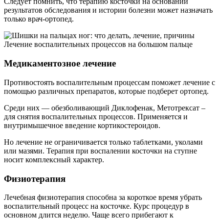
Следует помнить, что терапию косточки на основании
результатов обследования и истории болезни может назначать
только врач-ортопед.
Лечение воспалительных процессов на большом пальце
Медикаментозное лечение
Противостоять воспалительным процессам поможет лечение с
помощью различных препаратов, которые подберет ортопед.
Среди них — обезболивающий Диклофенак, Метотрексат –
для снятия воспалительных процессов. Применяется и
внутримышечное введение кортикостероидов.
Но лечение не ограничивается только таблетками, уколами
или мазями. Терапия при воспалении косточки на ступне
носит комплексный характер.
Физиотерапия
Лечебная физиотерапия способна за короткое время убрать
воспалительный процесс на косточке. Курс процедур в
основном длится неделю. Чаще всего прибегают к