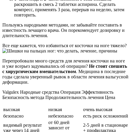
раскрошить в смесь 2 таблетки аспирина. Сделать
компресс, применять 3 раза, перерыв на неделю, затем
повторить.
Пользуясь народными методами, не забывайте поставить в
известность лечащего врача. Он порекомендует дозировку и
длительность лечения.
Все еще кажется, что избавиться от косточки на ноге тяжело?
Перепробовали много средств для лечения косточки на ноге
и уже всерьез задумывались об операции?
Не стоит спешить
с хирургическим вмешательством
. Медицина в последние
годы сделала уверенный рывок в области лечения вальгусной
деформации.
Valgulex Народные средства Операция Эффективность
Безопасность метода Продолжительность лечения Цена
высокая
низкая
очень высокая
безопасно
небезопасно
есть риск осложнений
от 60 дней
видимый результат
2-5 дней в стационаре
зависит от
уже через 14 дней
+ профилактика