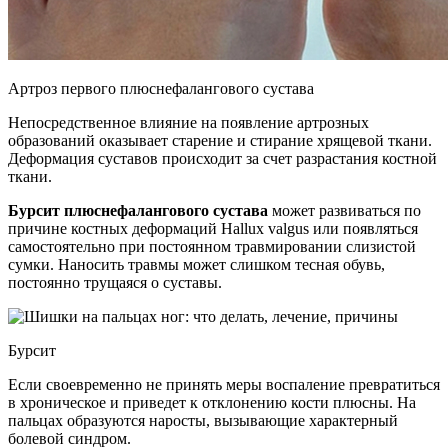
Артроз первого плюснефалангового сустава
Непосредственное влияние на появление артрозных
образований оказывает старение и стирание хрящевой ткани.
Деформация суставов происходит за счет разрастания костной
ткани.
Бурсит плюснефалангового сустава
может развиваться по
причине костных деформаций Hallux valgus или появляться
самостоятельно при постоянном травмировании слизистой
сумки. Наносить травмы может слишком тесная обувь,
постоянно трущаяся о суставы.
Бурсит
Если своевременно не принять меры воспаление превратиться
в хроническое и приведет к отклонению кости плюсны. На
пальцах образуются наросты, вызывающие характерный
болевой синдром.