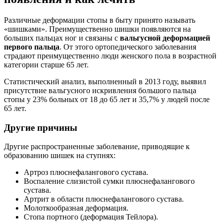
Различные деформации стопы в быту принято называть
«шишками». Преимущественно шишки появляются на
больших пальцах ног и связаны с
вальгусной деформацией
первого пальца
. От этого ортопедического заболевания
страдают преимущественно люди женского пола в возрастной
категории старше 65 лет.
Статистический анализ, выполненный в 2013 году, выявил
присутствие вальгусного искривления большого пальца
стопы у 23% больных от 18 до 65 лет и 35,7% у людей после
65 лет.
Другие причины
Другие распространенные заболевание, приводящие к
образованию шишек на ступнях:
Артроз плюснефалангового сустава.
Воспаление слизистой сумки плюснефалангового
сустава.
Артрит в области плюснефалангового сустава.
Молоткообразная деформация.
Стопа портного (деформация Тейлора).