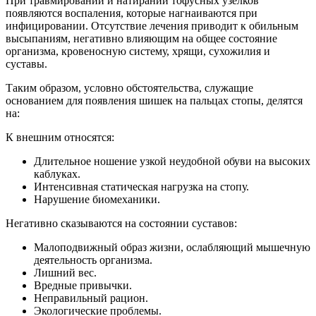
При травмировании и натирании тофусных узелков
появляются воспаления, которые нагнаиваются при
инфицировании. Отсутствие лечения приводит к обильным
высыпаниям, негативно влияющим на общее состояние
организма, кровеносную систему, хрящи, сухожилия и
суставы.
Таким образом, условно обстоятельства, служащие
основанием для появления шишек на пальцах стопы, делятся
на:
К внешним относятся:
Длительное ношение узкой неудобной обуви на высоких
каблуках.
Интенсивная статическая нагрузка на стопу.
Нарушение биомеханики.
Негативно сказываются на состоянии суставов:
Малоподвижный образ жизни, ослабляющий мышечную
деятельность организма.
Лишний вес.
Вредные привычки.
Неправильный рацион.
Экологические проблемы.