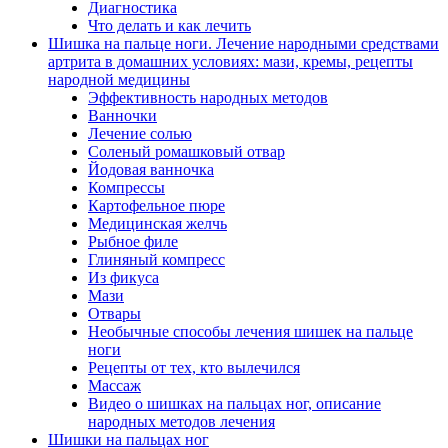
Диагностика
Что делать и как лечить
Шишка на пальце ноги. Лечение народными средствами
артрита в домашних условиях: мази, кремы, рецепты
народной медицины
Эффективность народных методов
Ванночки
Лечение солью
Соленый ромашковый отвар
Йодовая ванночка
Компрессы
Картофельное пюре
Медицинская желчь
Рыбное филе
Глиняный компресс
Из фикуса
Мази
Отвары
Необычные способы лечения шишек на пальце
ноги
Рецепты от тех, кто вылечился
Массаж
Видео о шишках на пальцах ног, описание
народных методов лечения
Шишки на пальцах ног