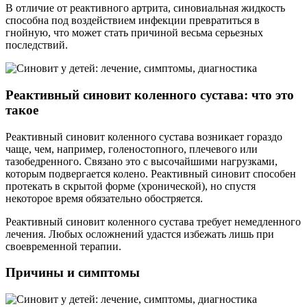
В отличие от реактивного артрита, синовиальная жидкость
способна под воздействием инфекции превратиться в
гнойную, что может стать причиной весьма серьезных
последствий.
Реактивный синовит коленного сустава: что это
такое
Реактивный синовит коленного сустава возникает гораздо
чаще, чем, например, голеностопного, плечевого или
тазобедренного. Связано это с высочайшими нагрузками,
которым подвергается колено. Реактивный синовит способен
протекать в скрытой форме (хронической), но спустя
некоторое время обязательно обостряется.
Реактивный синовит коленного сустава требует немедленного
лечения. Любых осложнений удастся избежать лишь при
своевременной терапии.
Причины и симптомы