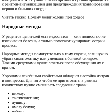
с рентген-визуализацией для предупреждения травмирования
нервов и больших сосудов.
Читать также: Почему болят колени при ходьбе
Народные методы
У рецептов целителей есть недостаток — они полностью не
излечивают болезнь, а только помогают купировать острый
процесс.
Народные методы помогут только в тому случаи, если нужно
убрать симптоматику или уменьшить болевой синдром.
Такими средствами лучше лечиться после обсуждения их с
врачом.
Хорошими лечебными свойствами обладают настойка из трав
и компрессы. Для того чтобы ее приготовить, в равных
количествах нужно смешивать следующие травы:
пижму;
тысячелистник;
душицу;
омелу белую;
чабрец;