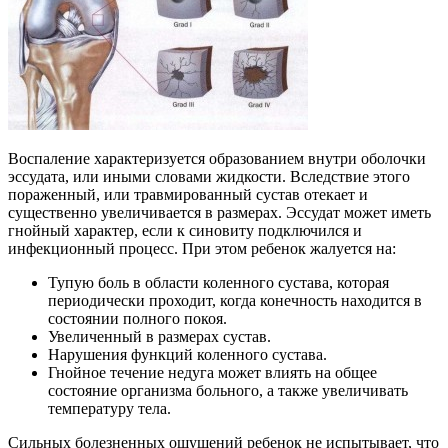
Воспаление характеризуется образованием внутри оболочки
эссудата, или иными словами жидкости. Вследствие этого
пораженный, или травмированный сустав отекает и
существенно увеличивается в размерах. Эссудат может иметь
гнойный характер, если к синовиту подключился и
инфекционный процесс. При этом ребенок жалуется на:
Тупую боль в области коленного сустава, которая
периодически проходит, когда конечность находится в
состоянии полного покоя.
Увеличенный в размерах сустав.
Нарушения функций коленного сустава.
Гнойное течение недуга может влиять на общее
состояние организма больного, а также увеличивать
температуру тела.
Сильных болезненных ощущений ребенок не испытывает, что