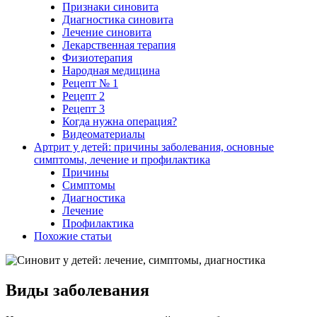
Признаки синовита
Диагностика синовита
Лечение синовита
Лекарственная терапия
Физиотерапия
Народная медицина
Рецепт № 1
Рецепт 2
Рецепт 3
Когда нужна операция?
Видеоматериалы
Артрит у детей: причины заболевания, основные
симптомы, лечение и профилактика
Причины
Симптомы
Диагностика
Лечение
Профилактика
Похожие статьи
Виды заболевания