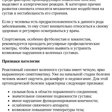
выделяют и аллергические реакции. К категории причин
развития синовита относятся механические воздействия на
сустав и нестабильность его строения.
Если у человека есть предрасположенность к данного рода
заболеваниям, то ему стоит внимательно относиться к своему
здоровью и регулярно осматриваться у врача.
Спортсменам, особенно футболистам и хоккеистам,
рекомендуется проходить регулярные профилактические
осмотры, чтобы своевременно выявить и устранить
возможные нарушения в коленных суставах.
Признаки патологии
Реактивный синовит коленного сустава имеет четкую, ярко
выраженную симптоматику. Уже на начальной стадии болезни
человек может ощутить дискомфорт и недомогание. Для этой
ортопедической болезни характерны следующие признаки:
сильная боль в области пораженного соединения;
значительное снижение подвижности сустава;
явное нарушение функционирования конечности;
ослабление связочного аппарата;
возможное повышение температуры тела;