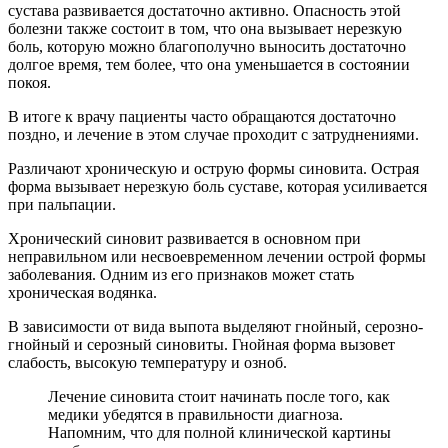
сустава развивается достаточно активно. Опасность этой
болезни также состоит в том, что она вызывает нерезкую
боль, которую можно благополучно выносить достаточно
долгое время, тем более, что она уменьшается в состоянии
покоя.
В итоге к врачу пациенты часто обращаются достаточно
поздно, и лечение в этом случае проходит с затруднениями.
Различают хроническую и острую формы синовита. Острая
форма вызывает нерезкую боль суставе, которая усиливается
при пальпации.
Хронический синовит развивается в основном при
неправильном или несвоевременном лечении острой формы
заболевания. Одним из его признаков может стать
хроническая водянка.
В зависимости от вида выпота выделяют гнойный, серозно-
гнойный и серозный синовиты. Гнойная форма вызовет
слабость, высокую температуру и озноб.
Лечение синовита стоит начинать после того, как
медики убедятся в правильности диагноза.
Напомним, что для полной клинической картины