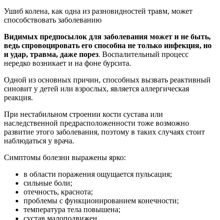
Ушиб колена, как одна из разновидностей травм, может
способствовать заболеванию
Видимых предпосылок для заболевания может и не быть,
ведь спровоцировать его способна не только инфекция, но
и удар, травма, даже порез
. Воспалительный процесс
нередко возникает и на фоне бурсита.
Одной из основных причин, способных вызвать реактивный
синовит у детей или взрослых, является аллергическая
реакция.
При нестабильном строении кости сустава или
наследственной предрасположенности тоже возможно
развитие этого заболевания, поэтому в таких случаях стоит
наблюдаться у врача.
Симптомы болезни выражены ярко:
в области поражения ощущается пульсация;
сильные боли;
отечность, краснота;
проблемы с функционированием конечности;
температура тела повышена;
сустав малоподвижен.