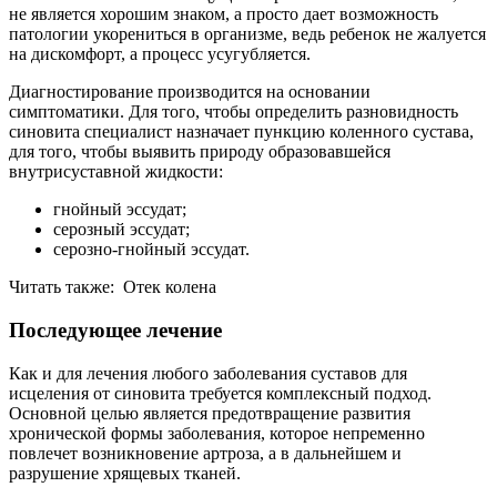
не является хорошим знаком, а просто дает возможность
патологии укорениться в организме, ведь ребенок не жалуется
на дискомфорт, а процесс усугубляется.
Диагностирование производится на основании
симптоматики. Для того, чтобы определить разновидность
синовита специалист назначает пункцию коленного сустава,
для того, чтобы выявить природу образовавшейся
внутрисуставной жидкости:
гнойный эссудат;
серозный эссудат;
серозно-гнойный эссудат.
Читать также: Отек колена
Последующее лечение
Как и для лечения любого заболевания суставов для
исцеления от синовита требуется комплексный подход.
Основной целью является предотвращение развития
хронической формы заболевания, которое непременно
повлечет возникновение артроза, а в дальнейшем и
разрушение хрящевых тканей.