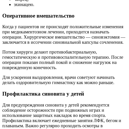
эхинацею.
Оперативное вмешательство
Когда у пациентов не происходят положительные изменения
при медикаментозном лечении, приходится назначать
операции. Хирургическое вмешательство — синовэктомия —
заключается в иссечении синовиальной капсулы сочленения.
Потом хирурги делают противобактериальную,
гемостатическую и противовоспалительную терапию. После
операции показан полный покой и снижение нагрузок на
поврежденную конечность.
Для ускорения выздоровления, врачи советуют начинать
делать оздоровительную гимнастику как можно раньше.
Профилактика синовита у детей
Для предупреждения синовита у детей рекомендуется
соблюдение осторожности при подвижных играх и
использование защитных накладок во время спорта.
Профилактика включает ежедневные занятия ЛФК, бегом и
плаваньем. Важно регулярно проходить осмотры в