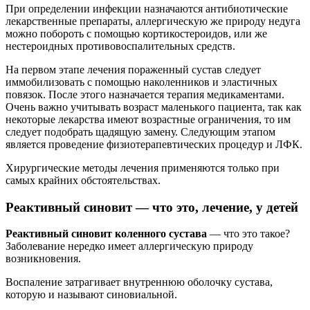
При определении инфекции назначаются антибиотические
лекарственные препараты, аллергическую же природу недуга
можно побороть с помощью кортикостероидов, или же
нестероидных противовоспалительных средств.
На первом этапе лечения пораженный сустав следует
иммобилизовать с помощью наколенников и эластичных
повязок. После этого назначается терапия медикаментами.
Очень важно учитывать возраст маленького пациента, так как
некоторые лекарства имеют возрастные ограничения, то им
следует подобрать щадящую замену. Следующим этапом
является проведение физиотерапевтических процедур и ЛФК.
Хирургические методы лечения применяются только при
самых крайних обстоятельствах.
Реактивный синовит — что это, лечение, у детей
Реактивный синовит коленного сустава
— что это такое?
Заболевание нередко имеет аллергическую природу
возникновения.
Воспаление затрагивает внутреннюю оболочку сустава,
которую и называют синовиальной.