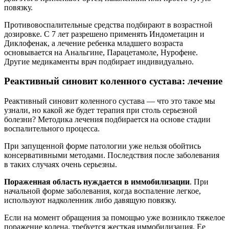
повязку.
Противовоспалительные средства подбирают в возрастной
дозировке. С 7 лет разрешено применять Индометацин и
Диклофенак, а лечение ребенка младшего возраста
основывается на Анальгине, Парацетамоле, Нурофене.
Другие медикаменты врач подбирает индивидуально.
Реактивный синовит коленного сустава: лечение
Реактивный синовит коленного сустава — что это такое мы
узнали, но какой же будет терапия при столь серьезной
болезни? Методика лечения подбирается на основе стадии
воспалительного процесса.
При запущенной форме патологии уже нельзя обойтись
консервативными методами. Последствия после заболевания
в таких случаях очень серьезны.
Пораженная область нуждается в иммобилизации
. При
начальной форме заболевания, когда воспаление легкое,
используют надколенник либо давящую повязку.
Если на момент обращения за помощью уже возникло тяжелое
поражение колена, требуется жесткая иммобилизация. Ее