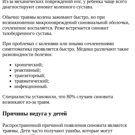
Из-за механических повреждений ног, у ребенка чаще всего
диагностируют синовит коленного сустава.
Обычно травмы колена заживают быстро, но при
возникновении микроповреждений синовиальной оболочки,
сочленение воспаляется. Реже встречается синовит
тазобедренного сустава.
При проблемах с коленями или иными сочленениями
симптоматика проявляется быстро. Медики различают такие
разновидности болезни:
хронический;
реактивный;
транзиторный;
травматический;
инфекционный.
Специалисты установили, что 80% случаев синовита
возникают из-за травм.
Причины недуга у детей
Распространенной причиной появления синовита являются
травмы. Дети часто получают ушибы, которые могут