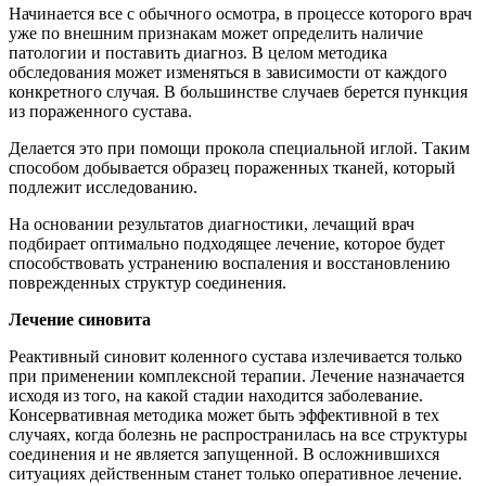
Начинается все с обычного осмотра, в процессе которого врач
уже по внешним признакам может определить наличие
патологии и поставить диагноз. В целом методика
обследования может изменяться в зависимости от каждого
конкретного случая. В большинстве случаев берется пункция
из пораженного сустава.
Делается это при помощи прокола специальной иглой. Таким
способом добывается образец пораженных тканей, который
подлежит исследованию.
На основании результатов диагностики, лечащий врач
подбирает оптимально подходящее лечение, которое будет
способствовать устранению воспаления и восстановлению
поврежденных структур соединения.
Лечение синовита
Реактивный синовит коленного сустава излечивается только
при применении комплексной терапии. Лечение назначается
исходя из того, на какой стадии находится заболевание.
Консервативная методика может быть эффективной в тех
случаях, когда болезнь не распространилась на все структуры
соединения и не является запущенной. В осложнившихся
ситуациях действенным станет только оперативное лечение.