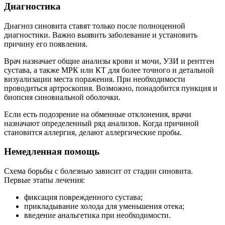
Диагностика
Диагноз синовита ставят только после полноценной
диагностики. Важно выявить заболевание и установить
причину его появления.
Врач назначает общие анализы крови и мочи, УЗИ и рентген
сустава, а также МРК или КТ для более точного и детальной
визуализации места поражения. При необходимости
проводиться артроскопия. Возможно, понадобится пункция и
биопсия синовиальной оболочки.
Если есть подозрение на обменные отклонения, врачи
назначают определенный ряд анализов. Когда причиной
становится аллергия, делают аллергические пробы.
Немедленная помощь
Схема борьбы с болезнью зависит от стадии синовита.
Первые этапы лечения:
фиксация поврежденного сустава;
прикладывание холода для уменьшения отека;
введение анальгетика при необходимости.