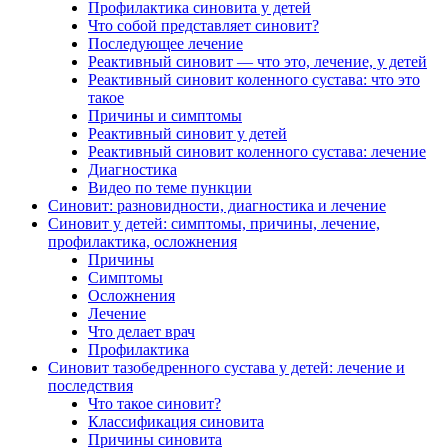
Профилактика синовита у детей
Что собой представляет синовит?
Последующее лечение
Реактивный синовит — что это, лечение, у детей
Реактивный синовит коленного сустава: что это
такое
Причины и симптомы
Реактивный синовит у детей
Реактивный синовит коленного сустава: лечение
Диагностика
Видео по теме пункции
Синовит: разновидности, диагностика и лечение
Синовит у детей: симптомы, причины, лечение,
профилактика, осложнения
Причины
Симптомы
Осложнения
Лечение
Что делает врач
Профилактика
Синовит тазобедренного сустава у детей: лечение и
последствия
Что такое синовит?
Классификация синовита
Причины синовита