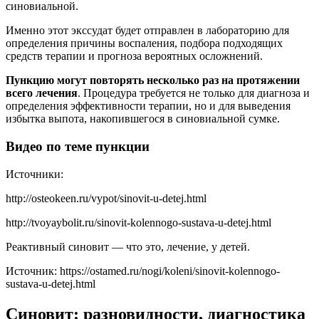
синовиальной.
Именно этот экссудат будет отправлен в лабораторию для
определения причины воспаления, подбора подходящих
средств терапии и прогноза вероятных осложнений.
Пункцию могут повторять несколько раз на протяжении
всего лечения
. Процедура требуется не только для диагноза и
определения эффективности терапии, но и для выведения
избытка выпота, накопившегося в синовиальной сумке.
Видео по теме пункции
Источники:
http://osteokeen.ru/vypot/sinovit-u-detej.html
http://tvoyaybolit.ru/sinovit-kolennogo-sustava-u-detej.html
Реактивный синовит — что это, лечение, у детей.
Источник:
https://ostamed.ru/nogi/koleni/sinovit-kolennogo-
sustava-u-detej.html
Синовит: разновидности, диагностика