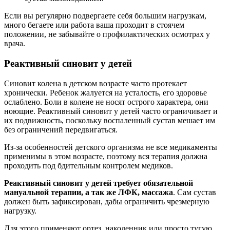
Если вы регулярно подвергаете себя большим нагрузкам,
много бегаете или работа ваша проходит в стоячем
положении, не забывайте о профилактических осмотрах у
врача.
Реактивный синовит у детей
Синовит колена в детском возрасте часто протекает
хронически. Ребенок жалуется на усталость, его здоровье
ослаблено. Боли в колене не носят острого характера, они
ноющие. Реактивный синовит у детей часто ограничивает и
их подвижность, поскольку воспаленный сустав мешает им
без ограничений передвигаться.
Из-за особенностей детского организма не все медикаменты
применимы в этом возрасте, поэтому вся терапия должна
проходить под бдительным контролем медиков.
Реактивный синовит у детей требует обязательной
мануальной терапии, а так же ЛФК, массажа
. Сам сустав
должен быть зафиксирован, дабы ограничить чрезмерную
нагрузку.
Для этого применяют ортез, наколенник или просто тугую