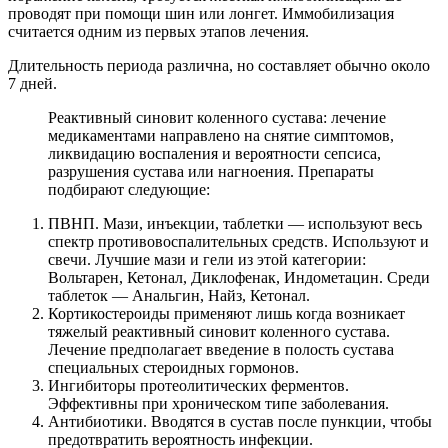
проводят при помощи шин или лонгет. Иммобилизация
считается одним из первых этапов лечения.
Длительность периода различна, но составляет обычно около
7 дней.
Реактивный синовит коленного сустава: лечение
медикаментами направлено на снятие симптомов,
ликвидацию воспаления и вероятности сепсиса,
разрушения сустава или нагноения. Препараты
подбирают следующие:
ПВНП. Мази, инъекции, таблетки — используют весь
спектр противовоспалительных средств. Используют и
свечи. Лучшие мази и гели из этой категории:
Вольтарен, Кетонал, Диклофенак, Индометацин. Среди
таблеток — Анальгин, Найз, Кетонал.
Кортикостероиды применяют лишь когда возникает
тяжелый реактивный синовит коленного сустава.
Лечение предполагает введение в полость сустава
специальных стероидных гормонов.
Ингибиторы протеолитических ферментов.
Эффективны при хроническом типе заболевания.
Антибиотики. Вводятся в сустав после пункции, чтобы
предотвратить вероятность инфекции.