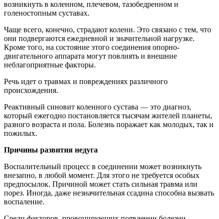
возникнуть в коленном, плечевом, тазобедренном и
голеностопным суставах.
Чаще всего, конечно, страдают колени. Это связано с тем, что
они подвергаются ежедневной и значительной нагрузке.
Кроме того, на состояние этого соединения опорно-
двигательного аппарата могут повлиять и внешние
неблагоприятные факторы.
Речь идет о травмах и повреждениях различного
происхождения.
Реактивный синовит коленного сустава — это диагноз,
который ежегодно постановляется тысячам жителей планеты,
разного возраста и пола. Болезнь поражает как молодых, так и
пожилых.
Причины развития недуга
Воспалительный процесс в соединении может возникнуть
внезапно, в любой момент. Для этого не требуется особых
предпосылок. Причиной может стать сильная травма или
порез. Иногда, даже незначительная ссадина способна вызвать
воспаление.
Среди факторов, провоцирующих появлении болезни,