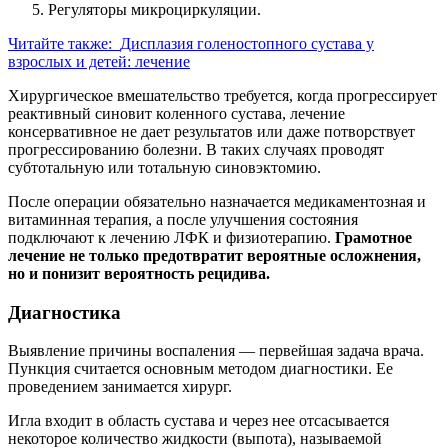
Регуляторы микроциркуляции.
Читайте также:
Дисплазия голеностопного сустава у
взрослых и детей: лечение
Хирургическое вмешательство требуется, когда прогрессирует
реактивный синовит коленного сустава, лечение
консервативное не дает результатов или даже потворствует
прогрессированию болезни. В таких случаях проводят
субтотальную или тотальную синовэктомию.
После операции обязательно назначается медикаментозная и
витаминная терапия, а после улучшения состояния
подключают к лечению ЛФК и физиотерапию.
Грамотное
лечение не только предотвратит вероятные осложнения,
но и понизит вероятность рецидива.
Диагностика
Выявление причины воспаления — первейшая задача врача.
Пункция считается основным методом диагностики. Ее
проведением занимается хирург.
Игла входит в область сустава и через нее отсасывается
некоторое количество жидкости (выпота), называемой