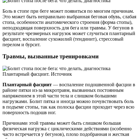
Боль в стопе при беге может появиться по многим причинам.
Это может быть неправильно выбранная беговая обувь, слабая
стопа, особенности анатомического строения (форма стопы),
неподходящая поверхность для бега или травмы. У бегунов в
результате чрезмерных нагрузок может случиться плантарный
фасциит, воспаление сухожилий (тендинит), стрессовый
перелом и бурсит.
Травмы, вызванные тренировками
Плантарный фасциит. Источник
Плантарный фасциит
— воспаление подошвенной фасции в
районе пятки из-за микротравм, вызванных постоянным
напряжением в этой части тела и слишком большими
нагрузками. Болит пятка и иногда можно почувствовать боль
в подъеме стопы, так как полоска фасции проходит через всю
поверхность подошв ног.
Причинами этой травмы может быть слишком большая
физическая нагрузка с циклическими действиями (особенно
часто встречается у бегунов), плохо подобранная и жесткая