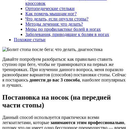
кроссовок
Ортопедические стельки
Как помочь мышцам ног?
Что делать, если опухли стопы?
Методы лечения: что делать?
Меры по профилактике болей в ногах
Заболевания, приводящие к болям в ногах
Похожие статьи
Давайте попробуем разобраться: как правильно ставить
ступню при беге, чтобы не травмироватся на первых же
тренировках. При изучении данного вопроса, меня поразило
разнообразие вариантов (способов) постановки стопы. Сейчас
я постараюсь
донести до вас 3 способа
, наиболее популярных
и лучших.
Постановка на носок (на передней
части стопы)
Данный способ используется практически всеми
легкоатлетами, которые
занимаются этим профессионально
,
потому что он имеет одно бесспорное преимущество — время