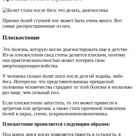
Причин болей ступней ног может быть очень много. Вот
самые распространенные из них.
Плоскостопие
Это болезнь, которую могли диагностировать еще в детстве.
Из-за плоскостопия свод стопы делается плоским, поэтому
она практическиполностью может потерять свои
амортизирующиесвойства.
У человека сильно болят ноги после долгой ходьбы, либо
бега. Интересно, что представительницы прекрасной
половины человечества страдают от этой болезни в несколько
раз чаще, чем сильный пол.
Если плоскостопие запустить, то это может привести к
артритам или артрозам, а также стать причиной появления
болей в икрах, спине, искривлениюпозвоночника.
Плоскостопие проявляется следующим образом:
Под конец дня в ногах появляется тяжесть и усталость, в