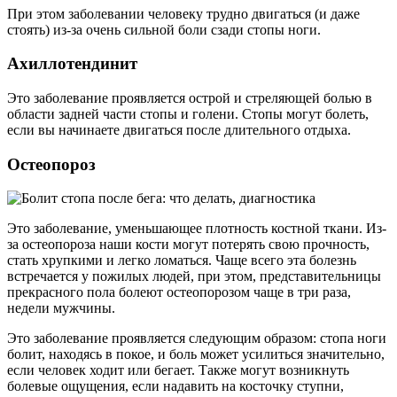
При этом заболевании человеку трудно двигаться (и даже
стоять) из-за очень сильной боли сзади стопы ноги.
Ахиллотендинит
Это заболевание проявляется острой и стреляющей болью в
области задней части стопы и голени. Стопы могут болеть,
если вы начинаете двигаться после длительного отдыха.
Остеопороз
Это заболевание, уменьшающее плотность костной ткани. Из-
за остеопороза наши кости могут потерять свою прочность,
стать хрупкими и легко ломаться. Чаще всего эта болезнь
встречается у пожилых людей, при этом, представительницы
прекрасного пола болеют остеопорозом чаще в три раза,
недели мужчины.
Это заболевание проявляется следующим образом: стопа ноги
болит, находясь в покое, и боль может усилиться значительно,
если человек ходит или бегает. Также могут возникнуть
болевые ощущения, если надавить на косточку ступни,