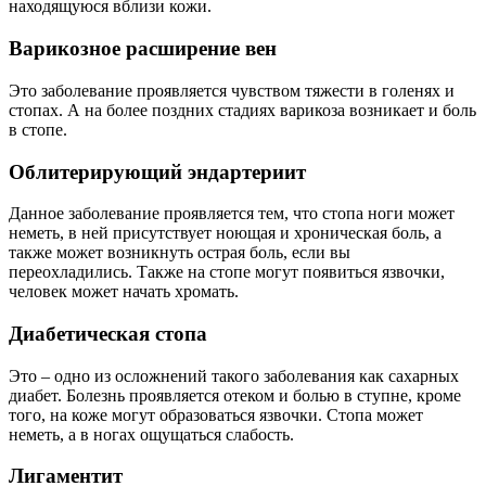
находящуюся вблизи кожи.
Варикозное расширение вен
Это заболевание проявляется чувством тяжести в голенях и
стопах. А на более поздних стадиях варикоза возникает и боль
в стопе.
Облитерирующий эндартериит
Данное заболевание проявляется тем, что стопа ноги может
неметь, в ней присутствует ноющая и хроническая боль, а
также может возникнуть острая боль, если вы
переохладились. Также на стопе могут появиться язвочки,
человек может начать хромать.
Диабетическая стопа
Это – одно из осложнений такого заболевания как сахарных
диабет. Болезнь проявляется отеком и болью в ступне, кроме
того, на коже могут образоваться язвочки. Стопа может
неметь, а в ногах ощущаться слабость.
Лигаментит