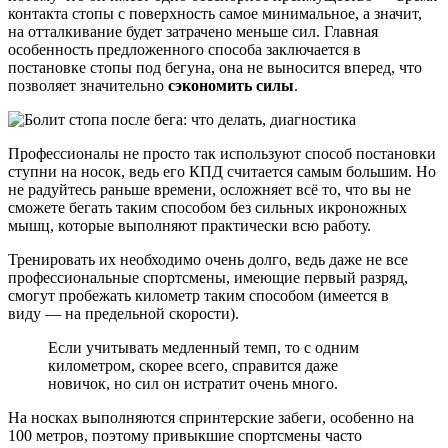
контакта стопы с поверхность самое минимальное, а значит,
на отталкивание будет затрачено меньше сил. Главная
особенность предложенного способа заключается в
постановке стопы под бегуна, она не выносится вперед, что
позволяет значительно
сэкономить силы
.
Профессионалы не просто так используют способ постановки
ступни на носок, ведь его КПД считается самым большим. Но
не радуйтесь раньше времени, осложняет всё то, что вы не
сможете бегать таким способом без сильных икроножных
мышц, которые выполняют практически всю работу.
Тренировать их необходимо очень долго, ведь даже не все
профессиональные спортсмены, имеющие первый разряд,
смогут пробежать километр таким способом (имеется в
виду — на предельной скорости).
Если учитывать медленный темп, то с одним
километром, скорее всего, справится даже
новичок, но сил он истратит очень много.
На носках выполняются спринтерские забеги, особенно на
100 метров, поэтому привыкшие спортсмены часто