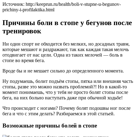
Источник:
http://keeprun.ru/health/boli-v-stupne-u-begunov-
prichiny-i-profilaktika.html
Причины боли в стопе у бегунов после
тренировок
Ни один спорт не обходится без мелких, но досадных травм,
которые мешают и раздражают, так как каждая такая мелочь
отодвигает от нас цели. Одна из таких мелочей — боль в
стопе во время бега.
Вроде бы и не мешает сильно до определенного момента.
Ну подумаешь, болит подъём стопы, пятка или внешняя часть
стопы, разве это можно назвать проблемой?! Но в какой-то
момент понимаешь, что у тебя не просто болят стопы после
бега, на них больно наступать даже при обычной ходьбе!
Что происходит с ногами? Почему болят подошвы ног после
бега и что с этим делать? Разбираемся в этой статьей.
Возможные причины болей в стопе