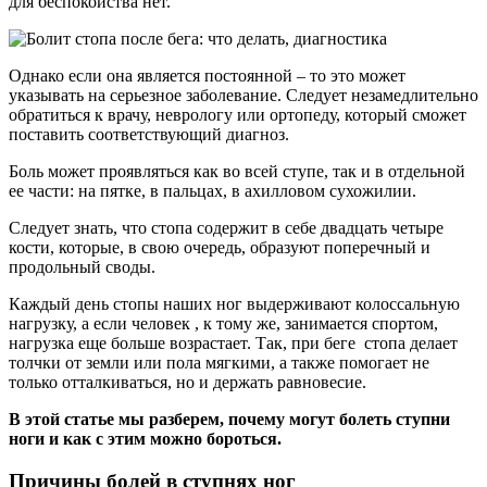
для беспокойства нет.
Однако если она является постоянной – то это может
указывать на серьезное заболевание. Следует незамедлительно
обратиться к врачу, неврологу или ортопеду, который сможет
поставить соответствующий диагноз.
Боль может проявляться как во всей ступе, так и в отдельной
ее части: на пятке, в пальцах, в ахилловом сухожилии.
Следует знать, что стопа содержит в себе двадцать четыре
кости, которые, в свою очередь, образуют поперечный и
продольный своды.
Каждый день стопы наших ног выдерживают колоссальную
нагрузку, а если человек , к тому же, занимается спортом,
нагрузка еще больше возрастает. Так, при беге стопа делает
толчки от земли или пола мягкими, а также помогает не
только отталкиваться, но и держать равновесие.
В этой статье мы разберем, почему могут болеть ступни
ноги и как с этим можно бороться.
Причины болей в ступнях ног