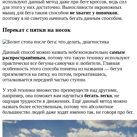
используют данный метод даже при беге кроссов, ведь сил
для этого у них достаточно. Выносливости икроножных
мышц для бега таким способом
не хватит у новичков
,
поэтому я не советую начинать бегать данным способом.
Перекат с пятки на носок
Данный способ можно назвать небезосновательно
самым
распространённым
, потому что такую технику используют
практически все бегуны-самоучки и любители. Главная
особенность этого способа понятна из названия — бегун
приземляется на пятку, но потом, перекатившись,
отталкивается передней частью ступни.
У этой техники множество преимуществ над другими,
например, она поможет вам научиться
бегать легко
, не
ощущая трудности в движениях. Ещё данный метод можно
назвать более естественным, потому что абсолютное
большинство людей даже ходят именно так, не говоря про бег.