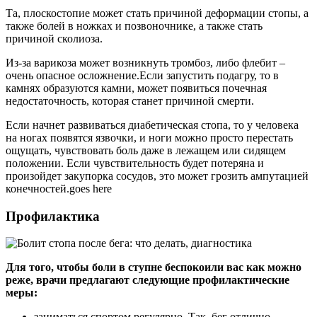
Та, плоскостопие может стать причиной деформации стопы, а
также болей в ножках и позвоночнике, а также стать
причиной сколиоза.
Из-за варикоза может возникнуть тромбоз, либо флебит –
очень опасное осложнение.Если запустить подагру, то в
камнях образуются камни, может появиться почечная
недостаточность, которая станет причиной смерти.
Если начнет развиваться диабетическая стопа, то у человека
на ногах появятся язвочки, и ноги можно просто перестать
ощущать, чувствовать боль даже в лежащем или сидящем
положении. Если чувствительность будет потеряна и
произойдет закупорка сосудов, это может грозить ампутацией
конечностей.goes here
Профилактика
Для того, чтобы боли в ступне беспокоили вас как можно
реже, врачи предлагают следующие профилактические
меры:
заниматься спортом регулярно. Так, бег отлично