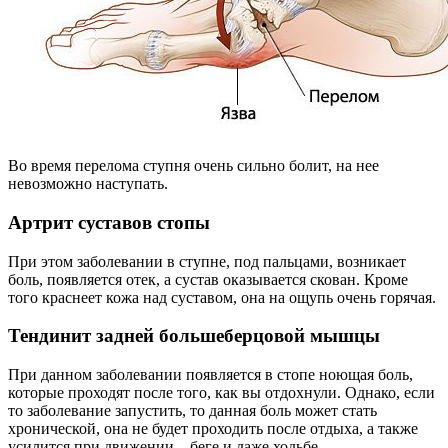
Во время перелома ступня очень сильно болит, на нее
невозможно наступать.
Артрит суставов стопы
При этом заболевании в ступне, под пальцами, возникает
боль, появляется отек, а сустав оказывается скован. Кроме
того краснеет кожа над суставом, она на ощупь очень горячая.
Тендинит задней большеберцовой мышцы
При данном заболевании появляется в стопе ноющая боль,
которые проходят после того, как вы отдохнули. Однако, если
то заболевание запустить, то данная боль может стать
хронической, она не будет проходить после отдыха, а также
усилится при движении – беге и даже ходьбе.