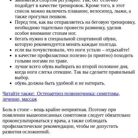
подойдет в качестве тренировок. Кроме того, в этот
список можно включить плавание, велосипед, лыжи, а
также прогулки пешком.
Перед тем, как вы отправляетесь на беговую тренировку,
необходимо тщательно провести разминку, уделив
особое внимание стопам ног.
бегать нужно в специальной спортивной обуви,
которую рекомендуется менять каждые полгода.
если вы почувствовали, что ноги устали – отдыхайте!
в качестве профилактики полезно (и приятно) походить
голыми ногами по траве.
лучше всего обувь выбирать во второй половине дня,
когда ноги слегка отекшие. Так вы сделаете правильный
выбор.
обувь должна быть удобной и не натирать.
Читайте также:
Остеоартроз позвоночника: симптомы,
лечение, массаж
Боль в стопе – вещь крайне неприятная. Поэтому при
появлении вышеописанных симптомов следует обязательно
проконсультироваться у врача, а также соблюдать
профилактические рекомендации, чтобы не допустить
развития осложнений.