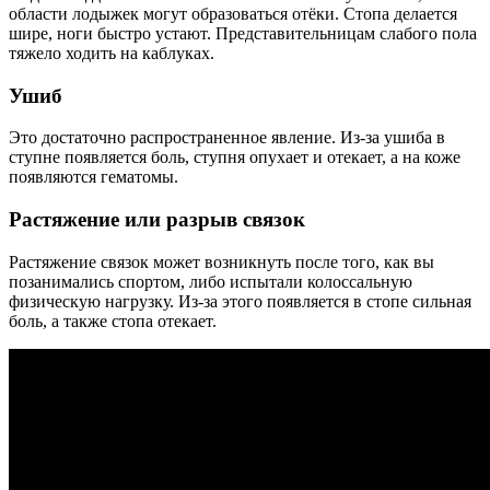
области лодыжек могут образоваться отёки. Стопа делается
шире, ноги быстро устают. Представительницам слабого пола
тяжело ходить на каблуках.
Ушиб
Это достаточно распространенное явление. Из-за ушиба в
ступне появляется боль, ступня опухает и отекает, а на коже
появляются гематомы.
Растяжение или разрыв связок
Растяжение связок может возникнуть после того, как вы
позанимались спортом, либо испытали колоссальную
физическую нагрузку. Из-за этого появляется в стопе сильная
боль, а также стопа отекает.