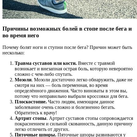
Причины возможных болей в стопе после бега и
во время него
Почему болят ноги и ступни после бега? Причин может быть
несколько:
Травма суставов или кости.
Вместе с травмой
возникает и внезапная острая боль, которую невероятно
сложно с чем-либо спутать.
Мозоли
. Мозоли достаточно легко обнаружить, даже не
смотря на них — боль переменная, во время
определённого движения. Часто виноваты в этом вы,
потому что неправильно выбрали кроссовки для бега.
Плоскостопие.
Часто людям, имеющим данное
заболевание очень сложно и болезненно бегать.
Обратитесь к врачу!
Артрит стопы
. Артрит суставов стопы сопровождается
покраснением и сильной скованность, данную причину
легко отличить от других.
Пяточные шпоры.
Пяточные шпоры развиваются у