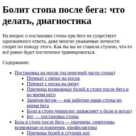
Болит стопа после бега: что
делать, диагностика
На вопрос о постановке стопы при беге не существует
однозначного ответа, даже многие уважаемые личности
спорят по поводу этого. Как бы вы не ставили ступню, что-то
всё равно будет постепенно травмироваться.
Содержание:
Постановка на носок (на передней части стопы)
Перекат с пятки на носок
Перекат с носка на пятку
Причины возможных болей в стопе после бега и
во время него
Занятия бегом — как работаю наши стопы во
время бега
Боли в стопе (невролог разъясняет о боли в ногах)
Бег — постановка стопы
Боль в стопе после бега — причины, симптомы,
возможные осложнения, профилактика
Причины болей в ступнях ног