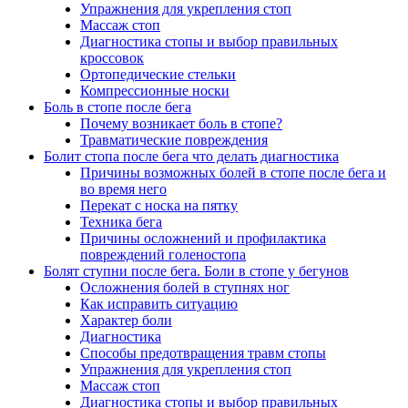
Упражнения для укрепления стоп
Массаж стоп
Диагностика стопы и выбор правильных
кроссовок
Ортопедические стельки
Компрессионные носки
Боль в стопе после бега
Почему возникает боль в стопе?
Травматические повреждения
Болит стопа после бега что делать диагностика
Причины возможных болей в стопе после бега и
во время него
Перекат с носка на пятку
Техника бега
Причины осложнений и профилактика
повреждений голеностопа
Болят ступни после бега. Боли в стопе у бегунов
Осложнения болей в ступнях ног
Как исправить ситуацию
Характер боли
Диагностика
Способы предотвращения травм стопы
Упражнения для укрепления стоп
Массаж стоп
Диагностика стопы и выбор правильных