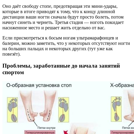
Оно даёт свободу стопе, предотвращая эти мини-удары,
которые в итоге приводят к тому, что к концу длинной
дистанции ваши ногти сначала будут просто болеть, потом
начнут синеть и чернеть. Третья стадия — ноготь покидает
насиженное место и решает жить отдельно от вас.
Если присмотреться к босым ногам ультрамарафонцев и
балерин, можно заметить, что у некоторых отсутствуют ногти
на больших пальцах и некоторых других (тут уже как
повезёт).
Проблемы, заработанные до начала занятий
спортом