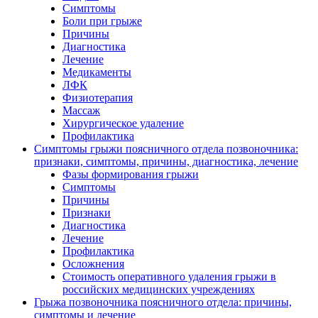
Симптомы
Боли при грыже
Причины
Диагностика
Лечение
Медикаменты
ЛФК
Физиотерапия
Массаж
Хирургическое удаление
Профилактика
Симптомы грыжи поясничного отдела позвоночника:
признаки, симптомы, причины, диагностика, лечение
Фазы формирования грыжи
Симптомы
Причины
Признаки
Диагностика
Лечение
Профилактика
Осложнения
Стоимость оперативного удаления грыжи в
российских медицинских учреждениях
Грыжа позвоночника поясничного отдела: причины,
симптомы и лечение