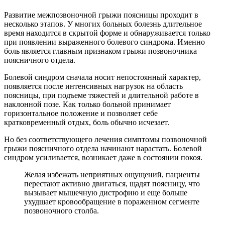
Развитие межпозвоночной грыжи поясницы проходит в
несколько этапов. У многих больных болезнь длительное
время находится в скрытой форме и обнаруживается только
при появлении выраженного болевого синдрома. Именно
боль является главным признаком грыжи позвоночника
поясничного отдела.
Болевой синдром сначала носит непостоянный характер,
появляется после интенсивных нагрузок на область
поясницы, при подъеме тяжестей и длительной работе в
наклонной позе. Как только больной принимает
горизонтальное положение и позволяет себе
кратковременный отдых, боль обычно исчезает.
Но без соответствующего лечения симптомы позвоночной
грыжи поясничного отдела начинают нарастать. Болевой
синдром усиливается, возникает даже в состоянии покоя.
Желая избежать неприятных ощущений, пациенты
перестают активно двигаться, щадят поясницу, что
вызывает мышечную дистрофию и еще больше
ухудшает кровообращение в пораженном сегменте
позвоночного столба.