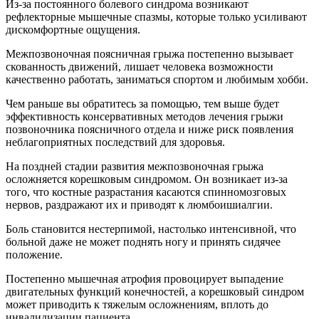
Из-за постоянного болевого синдрома возникают
рефлекторные мышечные спазмы, которые только усиливают
дискомфортные ощущения.
Межпозвоночная поясничная грыжа постепенно вызывает
скованность движений, лишает человека возможности
качественно работать, заниматься спортом и любимым хобби.
Чем раньше вы обратитесь за помощью, тем выше будет
эффективность консервативных методов лечения грыжи
позвоночника поясничного отдела и ниже риск появления
неблагоприятных последствий для здоровья.
На поздней стадии развития межпозвоночная грыжа
осложняется корешковым синдромом. Он возникает из-за
того, что костные разрастания касаются спинномозговых
нервов, раздражают их и приводят к люмбоишиалгии.
Боль становится нестерпимой, настолько интенсивной, что
больной даже не может поднять ногу и принять сидячее
положение.
Постепенно мышечная атрофия провоцирует выпадение
двигательных функций конечностей, а корешковый синдром
может приводить к тяжелым осложнениям, вплоть до
инвалидизации пациента.