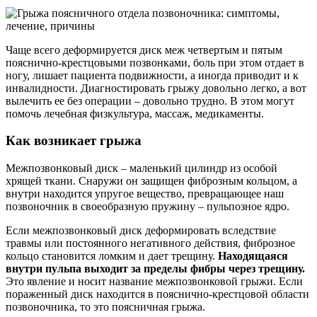
Чаще всего деформируется диск меж четвертым и пятым
пояснично-крестцовыми позвонками, боль при этом отдает в
ногу, лишает пациента подвижности, а иногда приводит и к
инвалидности. Диагностировать грыжу довольно легко, а вот
вылечить ее без операции – довольно трудно. В этом могут
помочь лечебная физкультура, массаж, медикаменты.
Как возникает грыжа
Межпозвонковый диск – маленький цилиндр из особой
хрящей ткани. Снаружи он защищен фиброзным кольцом, а
внутри находится упругое вещество, превращающее наш
позвоночник в своеобразную пружину – пульпозное ядро.
Если межпозвонковый диск деформировать вследствие
травмы или постоянного негативного действия, фиброзное
кольцо становится ломким и дает трещину.
Находящаяся
внутри пульпа выходит за пределы фибры через трещину.
Это явление и носит название межпозвонковой грыжи. Если
пораженный диск находится в пояснично-крестцовой области
позвоночника, то это поясничная грыжа.