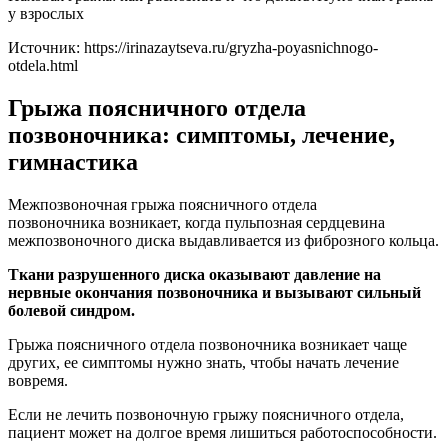
у взрослых
Источник:
https://irinazaytseva.ru/gryzha-poyasnichnogo-
otdela.html
Грыжа поясничного отдела
позвоночника: симптомы, лечение,
гимнастика
Межпозвоночная грыжа поясничного отдела
позвоночника возникает, когда пульпозная сердцевина
межпозвоночного диска выдавливается из фиброзного кольца.
Ткани разрушенного диска оказывают давление на
нервные окончания позвоночника и вызывают сильный
болевой синдром.
Грыжа поясничного отдела позвоночника возникает чаще
других, ее симптомы нужно знать, чтобы начать лечение
вовремя.
Если не лечить позвоночную грыжу поясничного отдела,
пациент может на долгое время лишиться работоспособности.