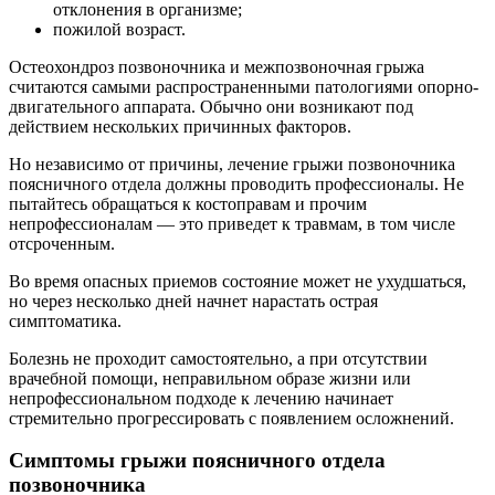
отклонения в организме;
пожилой возраст.
Остеохондроз позвоночника и межпозвоночная грыжа
считаются самыми распространенными патологиями опорно-
двигательного аппарата. Обычно они возникают под
действием нескольких причинных факторов.
Но независимо от причины, лечение грыжи позвоночника
поясничного отдела должны проводить профессионалы. Не
пытайтесь обращаться к костоправам и прочим
непрофессионалам — это приведет к травмам, в том числе
отсроченным.
Во время опасных приемов состояние может не ухудшаться,
но через несколько дней начнет нарастать острая
симптоматика.
Болезнь не проходит самостоятельно, а при отсутствии
врачебной помощи, неправильном образе жизни или
непрофессиональном подходе к лечению начинает
стремительно прогрессировать с появлением осложнений.
Симптомы грыжи поясничного отдела
позвоночника