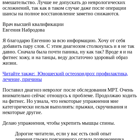
вмешательство. Лучше не допускать до неврологических
осложнений, так как в таком случае даже после операции
шансы на полное восстановление заметно снижаются.
Врач высшей квалификации
Евгения Набродова
Я благодарю Евгению за всю информацию. Хочу от себя
добавить пару слов. С этим диагнозом столкнулась и я не так
давно. Сначала была почти паника, ну как так? Вроде я и на
фитнес хожу, и на танцы, веду достаточно здоровый образ
жизни.
Читайте также:
Юношеский остеохондроз: профилактика,
лечение, причины
Поставил диагноз невролог после обследования МРТ. Очень
внимательно сейчас отношусь к проблеме. Продолжаю ходить
на фитнес. Но узнала, что некоторые упражнения мне
категорически нельзя выполнять: прыжки, скручивания и
некоторые другие.
Делаю упражнения, чтобы укрепить мышцы спины.
Дорогие читатели, если у вас есть свой опыт
лечения грыжи поясничного отдела позвоночника,