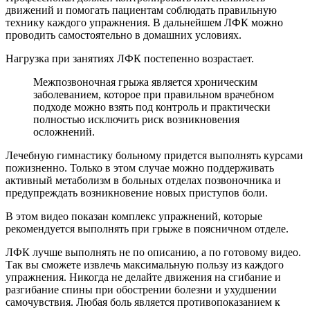
движений и помогать пациентам соблюдать правильную
технику каждого упражнения. В дальнейшем ЛФК можно
проводить самостоятельно в домашних условиях.
Нагрузка при занятиях ЛФК постепенно возрастает.
Межпозвоночная грыжа является хроническим
заболеванием, которое при правильном врачебном
подходе можно взять под контроль и практически
полностью исключить риск возникновения
осложнений.
Лечебную гимнастику больному придется выполнять курсами
пожизненно. Только в этом случае можно поддерживать
активный метаболизм в больных отделах позвоночника и
предупреждать возникновение новых приступов боли.
В этом видео показан комплекс упражнений, которые
рекомендуется выполнять при грыже в поясничном отделе.
ЛФК лучше выполнять не по описанию, а по готовому видео.
Так вы сможете извлечь максимальную пользу из каждого
упражнения. Никогда не делайте движения на сгибание и
разгибание спины при обострении болезни и ухудшении
самочувствия. Любая боль является противопоказанием к