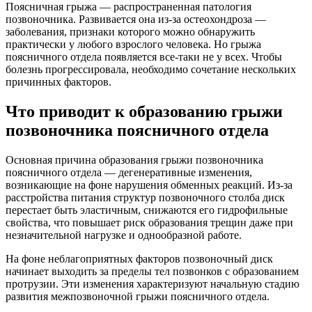
Поясничная грыжа — распространенная патология
позвоночника. Развивается она из-за остеохондроза —
заболевания, признаки которого можно обнаружить
практически у любого взрослого человека. Но грыжа
поясничного отдела появляется все-таки не у всех. Чтобы
болезнь прогрессировала, необходимо сочетание нескольких
причинных факторов.
Что приводит к образованию грыжи
позвоночника поясничного отдела
Основная причина образования грыжи позвоночника
поясничного отдела — дегенеративные изменения,
возникающие на фоне нарушения обменных реакций. Из-за
расстройства питания структур позвоночного столба диск
перестает быть эластичным, снижаются его гидрофильные
свойства, что повышает риск образования трещин даже при
незначительной нагрузке и однообразной работе.
На фоне неблагоприятных факторов позвоночный диск
начинает выходить за пределы тел позвонков с образованием
протрузии. Эти изменения характеризуют начальную стадию
развития межпозвоночной грыжи поясничного отдела.