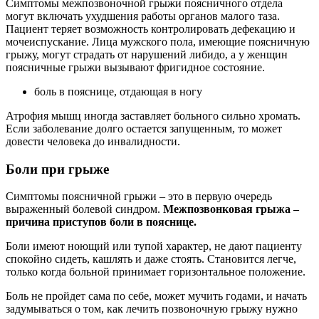
Симптомы межпозвоночной грыжи поясничного отдела
могут включать ухудшения работы органов малого таза.
Пациент теряет возможность контролировать дефекацию и
мочеиспускание. Лица мужского пола, имеющие поясничную
грыжу, могут страдать от нарушений либидо, а у женщин
поясничные грыжи вызывают фригидное состояние.
боль в пояснице, отдающая в ногу
Атрофия мышц иногда заставляет больного сильно хромать.
Если заболевание долго остается запущенным, то может
довести человека до инвалидности.
Боли при грыже
Симптомы поясничной грыжи – это в первую очередь
выраженный болевой синдром.
Межпозвонковая грыжа –
причина приступов боли в пояснице.
Боли имеют ноющий или тупой характер, не дают пациенту
спокойно сидеть, кашлять и даже стоять. Становится легче,
только когда больной принимает горизонтальное положение.
Боль не пройдет сама по себе, может мучить годами, и начать
задумываться о том, как лечить позвоночную грыжу нужно