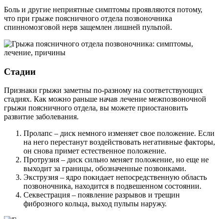
Боль и другие неприятные симптомы проявляются потому,
что при грыже поясничного отдела позвоночника
спинномозговой нерв защемлен лишней пульпой.
Стадии
Признаки грыжи заметны по-разному на соответствующих
стадиях. Как можно раньше начав лечение межпозвоночной
грыжи поясничного отдела, вы можете приостановить
развитие заболевания.
Пролапс – диск немного изменяет свое положение. Если
на него перестанут воздействовать негативные факторы,
он снова примет естественное положение.
Протрузия – диск сильно меняет положение, но еще не
выходит за границы, обозначенные позвонками.
Экструзия – ядро покидает непосредственную область
позвоночника, находится в подвешенном состоянии.
Секвестрация – появление разрывов и трещин
фиброзного кольца, выход пульпы наружу.