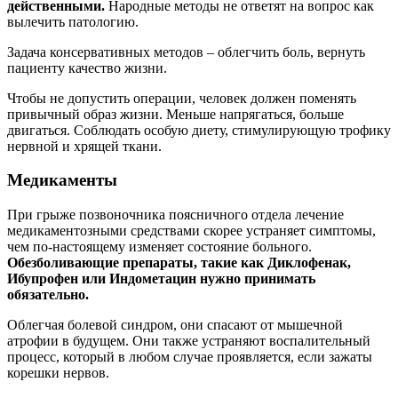
действенными.
Народные методы не ответят на вопрос как
вылечить патологию.
Задача консервативных методов – облегчить боль, вернуть
пациенту качество жизни.
Чтобы не допустить операции, человек должен поменять
привычный образ жизни. Меньше напрягаться, больше
двигаться. Соблюдать особую диету, стимулирующую трофику
нервной и хрящей ткани.
Медикаменты
При грыже позвоночника поясничного отдела лечение
медикаментозными средствами скорее устраняет симптомы,
чем по-настоящему изменяет состояние больного.
Обезболивающие препараты, такие как Диклофенак,
Ибупрофен или Индометацин нужно принимать
обязательно.
Облегчая болевой синдром, они спасают от мышечной
атрофии в будущем. Они также устраняют воспалительный
процесс, который в любом случае проявляется, если зажаты
корешки нервов.