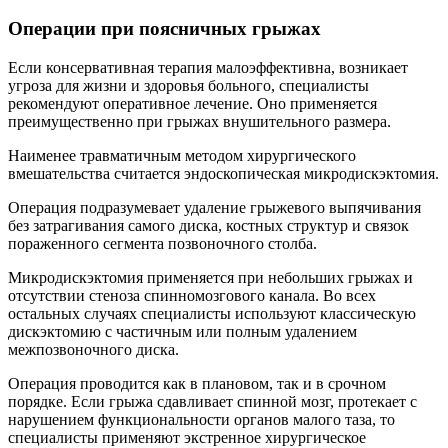
Операции при поясничных грыжах
Если консервативная терапия малоэффективна, возникает
угроза для жизни и здоровья больного, специалисты
рекомендуют оперативное лечение. Оно применяется
преимущественно при грыжах внушительного размера.
Наименее травматичным методом хирургического
вмешательства считается эндоскопическая микродискэктомия.
Операция подразумевает удаление грыжевого выпячивания
без затрагивания самого диска, костных структур и связок
пораженного сегмента позвоночного столба.
Микродискэктомия применяется при небольших грыжах и
отсутствии стеноза спинномозгового канала. Во всех
остальных случаях специалисты используют классическую
дискэктомию с частичным или полным удалением
межпозвоночного диска.
Операция проводится как в плановом, так и в срочном
порядке. Если грыжа сдавливает спинной мозг, протекает с
нарушением функциональности органов малого таза, то
специалисты применяют экстренное хирургическое