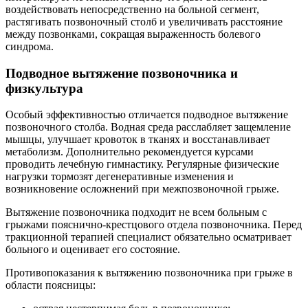
воздействовать непосредственно на больной сегмент,
растягивать позвоночный столб и увеличивать расстояние
между позвонками, сокращая выраженность болевого
синдрома.
Подводное вытяжение позвоночника и
физкультура
Особый эффективностью отличается подводное вытяжение
позвоночного столба. Водная среда расслабляет защемление
мышцы, улучшает кровоток в тканях и восстанавливает
метаболизм. Дополнительно рекомендуется курсами
проводить лечебную гимнастику. Регулярные физические
нагрузки тормозят дегенеративные изменения и
возникновение осложнений при межпозвоночной грыже.
Вытяжение позвоночника подходит не всем больным с
грыжами пояснично-крестцового отдела позвоночника. Перед
тракционной терапией специалист обязательно осматривает
больного и оценивает его состояние.
Противопоказания к вытяжению позвоночника при грыже в
области поясницы: