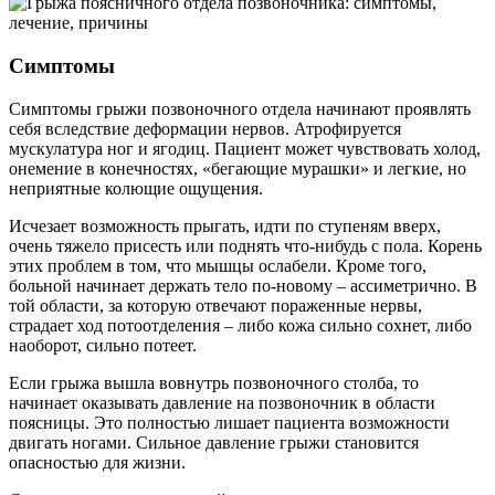
Симптомы
Симптомы грыжи позвоночного отдела начинают проявлять
себя вследствие деформации нервов. Атрофируется
мускулатура ног и ягодиц. Пациент может чувствовать холод,
онемение в конечностях, «бегающие мурашки» и легкие, но
неприятные колющие ощущения.
Исчезает возможность прыгать, идти по ступеням вверх,
очень тяжело присесть или поднять что-нибудь с пола. Корень
этих проблем в том, что мышцы ослабели. Кроме того,
больной начинает держать тело по-новому – ассиметрично. В
той области, за которую отвечают пораженные нервы,
страдает ход потоотделения – либо кожа сильно сохнет, либо
наоборот, сильно потеет.
Если грыжа вышла вовнутрь позвоночного столба, то
начинает оказывать давление на позвоночник в области
поясницы. Это полностью лишает пациента возможности
двигать ногами. Сильное давление грыжи становится
опасностью для жизни.