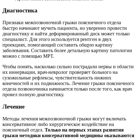
Диагностика
Признаки межпозвоночной грыжи поясничного отдела
быстро начинают мучить пациента, но уверенно провести
диагностику и найти деформированный диск может только
специалист. Для этого используется рентген в двух
проекциях, помогающий составить общую картину
заболевания. Составить более детальную картину патологии
можно с помощью МРТ.
Чтобы понять, насколько сильно пострадали нервы и области
их иннервации, врач-невролог проверяет больного на
сухожильные рефлексы, чувствительность нижних
конечностей и их подвижность. Лечение грыжи поясничного
отдела позвоночника начинается только после того, как врач
провел полную диагностику.
Лечение
Методы лечения межпозвоночной грыжи могут включать
консервативное либо хирургическое воздействие на
поясничный отдел.
Только на первых этапах развития
грыжи методики консервативной медицины оказываются