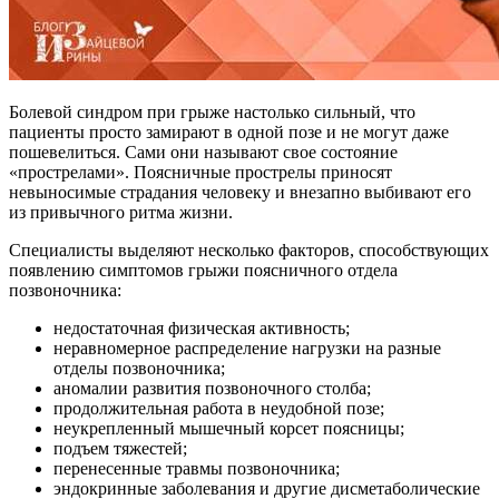
Болевой синдром при грыже настолько сильный, что
пациенты просто замирают в одной позе и не могут даже
пошевелиться. Сами они называют свое состояние
«прострелами». Поясничные прострелы приносят
невыносимые страдания человеку и внезапно выбивают его
из привычного ритма жизни.
Специалисты выделяют несколько факторов, способствующих
появлению симптомов грыжи поясничного отдела
позвоночника:
недостаточная физическая активность;
неравномерное распределение нагрузки на разные
отделы позвоночника;
аномалии развития позвоночного столба;
продолжительная работа в неудобной позе;
неукрепленный мышечный корсет поясницы;
подъем тяжестей;
перенесенные травмы позвоночника;
эндокринные заболевания и другие дисметаболические