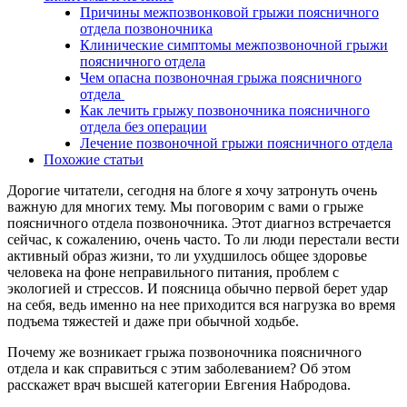
Причины межпозвонковой грыжи поясничного
отдела позвоночника
Клинические симптомы межпозвоночной грыжи
поясничного отдела
Чем опасна позвоночная грыжа поясничного
отдела
Как лечить грыжу позвоночника поясничного
отдела без операции
Лечение позвоночной грыжи поясничного отдела
Похожие статьи
Дорогие читатели, сегодня на блоге я хочу затронуть очень
важную для многих тему. Мы поговорим с вами о грыже
поясничного отдела позвоночника. Этот диагноз встречается
сейчас, к сожалению, очень часто. То ли люди перестали вести
активный образ жизни, то ли ухудшилось общее здоровье
человека на фоне неправильного питания, проблем с
экологией и стрессов. И поясница обычно первой берет удар
на себя, ведь именно на нее приходится вся нагрузка во время
подъема тяжестей и даже при обычной ходьбе.
Почему же возникает грыжа позвоночника поясничного
отдела и как справиться с этим заболеванием? Об этом
расскажет врач высшей категории Евгения Набродова.