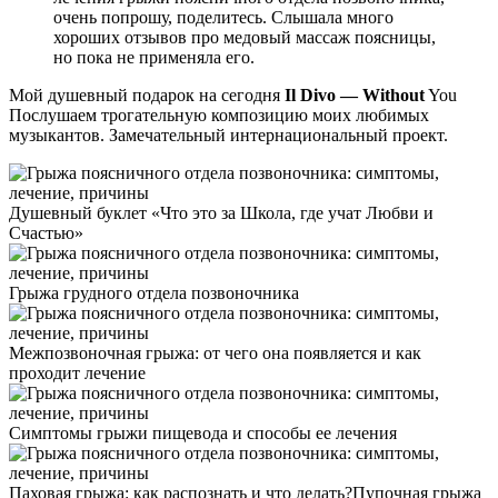
очень попрошу, поделитесь. Слышала много
хороших отзывов про медовый массаж поясницы,
но пока не применяла его.
Мой душевный подарок на сегодня
Il Divo — Without
You
Послушаем трогательную композицию моих любимых
музыкантов. Замечательный интернациональный проект.
Душевный буклет «Что это за Школа, где учат Любви и
Счастью»
Грыжа грудного отдела позвоночника
Межпозвоночная грыжа: от чего она появляется и как
проходит лечение
Симптомы грыжи пищевода и способы ее лечения
Паховая грыжа: как распознать и что делать?Пупочная грыжа