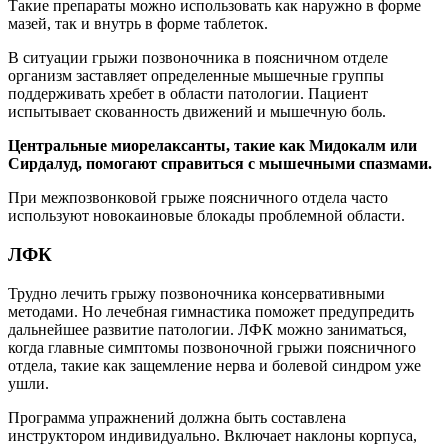
Такие препараты можно использовать как наружно в форме
мазей, так и внутрь в форме таблеток.
В ситуации грыжи позвоночника в поясничном отделе
организм заставляет определенные мышечные группы
поддерживать хребет в области патологии. Пациент
испытывает скованность движений и мышечную боль.
Центральные миорелаксанты, такие как Мидокалм или
Сирдалуд, помогают справиться с мышечными спазмами.
При межпозвонковой грыже поясничного отдела часто
используют новокаиновые блокады проблемной области.
ЛФК
Трудно лечить грыжу позвоночника консервативными
методами. Но лечебная гимнастика поможет предупредить
дальнейшее развитие патологии. ЛФК можно заниматься,
когда главные симптомы позвоночной грыжи поясничного
отдела, такие как защемление нерва и болевой синдром уже
ушли.
Программа упражнений должна быть составлена
инструктором индивидуально. Включает наклоны корпуса,