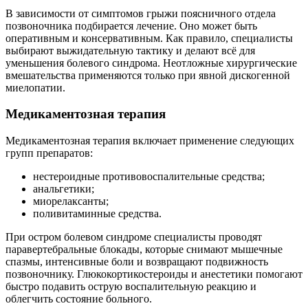
В зависимости от симптомов грыжи поясничного отдела
позвоночника подбирается лечение. Оно может быть
оперативным и консервативным. Как правило, специалисты
выбирают выжидательную тактику и делают всё для
уменьшения болевого синдрома. Неотложные хирургические
вмешательства применяются только при явной дискогенной
миелопатии.
Медикаментозная терапия
Медикаментозная терапия включает применение следующих
групп препаратов:
нестероидные противовоспалительные средства;
анальгетики;
миорелаксанты;
поливитаминные средства.
При остром болевом синдроме специалисты проводят
паравертебральные блокады, которые снимают мышечные
спазмы, интенсивные боли и возвращают подвижность
позвоночнику. Глюкокортикостероиды и анестетики помогают
быстро подавить острую воспалительную реакцию и
облегчить состояние больного.