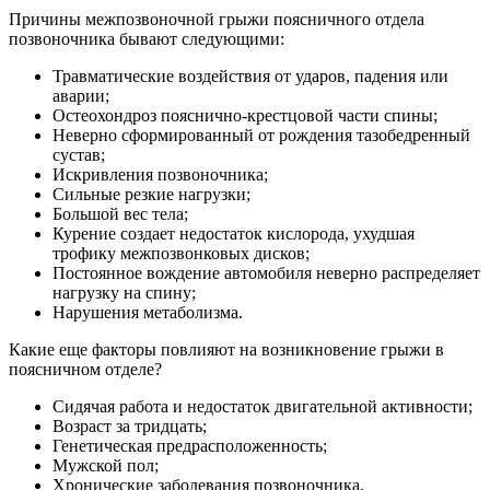
Причины межпозвоночной грыжи поясничного отдела
позвоночника бывают следующими:
Травматические воздействия от ударов, падения или
аварии;
Остеохондроз пояснично-крестцовой части спины;
Неверно сформированный от рождения тазобедренный
сустав;
Искривления позвоночника;
Сильные резкие нагрузки;
Большой вес тела;
Курение создает недостаток кислорода, ухудшая
трофику межпозвонковых дисков;
Постоянное вождение автомобиля неверно распределяет
нагрузку на спину;
Нарушения метаболизма.
Какие еще факторы повлияют на возникновение грыжи в
поясничном отделе?
Сидячая работа и недостаток двигательной активности;
Возраст за тридцать;
Генетическая предрасположенность;
Мужской пол;
Хронические заболевания позвоночника.