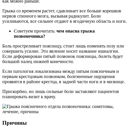
как можно раньше.
Грыжа со временем растет, сдавливает все больше корешков
нервов спинного мозга, вызывая радикулит. Боли
усиливаются, все сильнее отдают в ягодичную область и ноги.
Советуем прочитать:
чем опасна грыжа
позвоночника?
Боль простреливает поясницу, стоит лишь поменять позу или
совершить усилие. Это явление носит название ишиалгии.
Если деформирован пятый позвонок поясницы, болеть будет
большой палец нижней конечности.
Если патология локализована между пятым поясничным и
первым крестцовым позвонком, болезненные ощущения
проявятся в районе крестца, в задней части ноги и в мизинце.
Прискорбно, но лишь сильные боли заставляют пациентов
планировать визит к врачу.
Причины