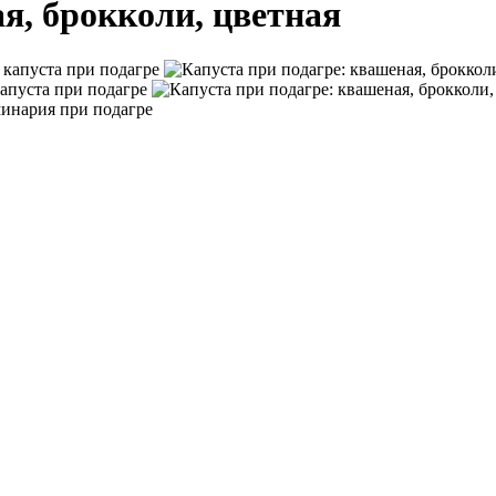
я, брокколи, цветная
капуста при подагре
апуста при подагре
инария при подагре