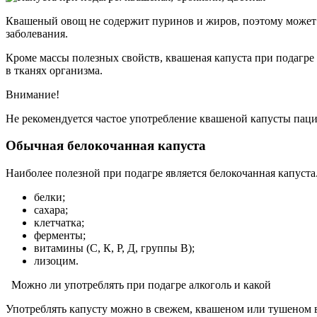
Квашеный овощ не содержит пуринов и жиров, поэтому может 
заболевания.
Кроме массы полезных свойств, квашеная капуста при подагре
в тканях организма.
Внимание!
Не рекомендуется частое употребление квашеной капусты паци
Обычная белокочанная капуста
Наиболее полезной при подагре является белокочанная капуста
белки;
сахара;
клетчатка;
ферменты;
витамины (С, К, Р, Д, группы В);
лизоцим.
Можно ли употреблять при подагре алкоголь и какой
Употреблять капусту можно в свежем, квашеном или тушеном в