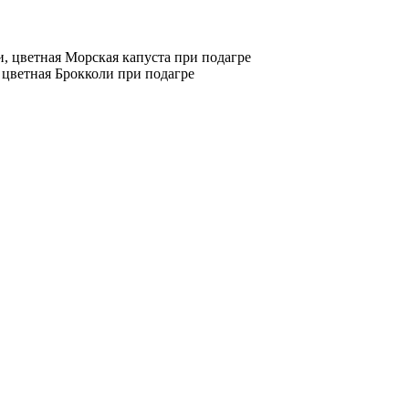
Морская капуста при подагре
Брокколи при подагре