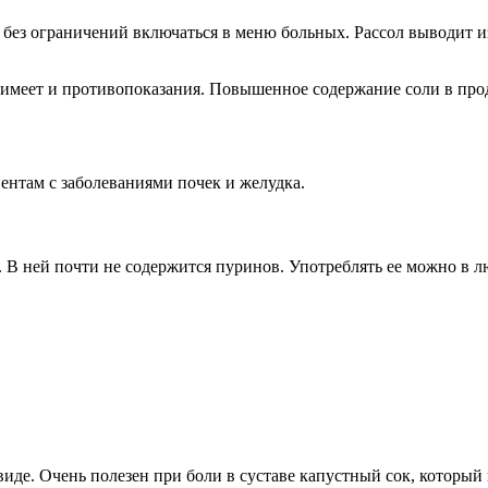
без ограничений включаться в меню больных. Рассол выводит из
 имеет и противопоказания. Повышенное содержание соли в про
ентам с заболеваниями почек и желудка.
. В ней почти не содержится пуринов. Употреблять ее можно в лю
иде. Очень полезен при боли в суставе капустный сок, которы