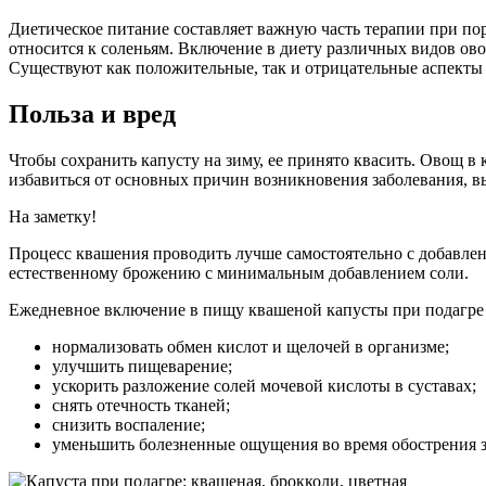
Диетическое питание составляет важную часть терапии при пор
относится к соленьям. Включение в диету различных видов овощ
Существуют как положительные, так и отрицательные аспекты
Польза и вред
Чтобы сохранить капусту на зиму, ее принято квасить. Овощ 
избавиться от основных причин возникновения заболевания, 
На заметку!
Процесс квашения проводить лучше самостоятельно с добавлен
естественному брожению с минимальным добавлением соли.
Ежедневное включение в пищу квашеной капусты при подагре 
нормализовать обмен кислот и щелочей в организме;
улучшить пищеварение;
ускорить разложение солей мочевой кислоты в суставах;
снять отечность тканей;
снизить воспаление;
уменьшить болезненные ощущения во время обострения з