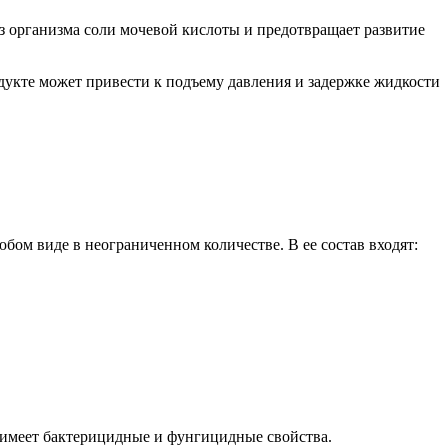
 организма соли мочевой кислоты и предотвращает развитие
дукте может привести к подъему давления и задержке жидкости
бом виде в неограниченном количестве. В ее состав входят:
й имеет бактерицидные и фунгицидные свойства.