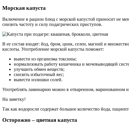
Морская капуста
Включение в рацион блюд с морской капустой приносит не мен
снизить частоту и силу подагрических приступов.
В ее состав входят: йод, бром, цинк, селен, магний и множ
кислоты. Употребление морской капусты поможет:
вывести из организма токсины;
нормализовать работу кишечника и мочевыводящей сист
улучшить обмен веществ;
снизить избыточный вес;
вывести излишки солей.
Употреблять ламинарию можно в отваренном, маринованном и
На заметку!
Так как водоросли содержат большое количество йода, пациен
Осторожно – цветная капуста