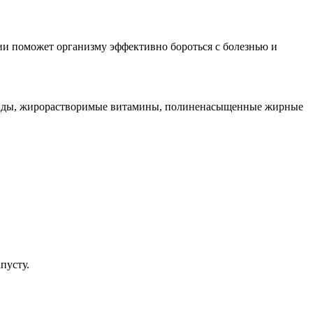
ии поможет организму эффективно бороться с болезнью и
ахариды, жирорастворимые витамины, полиненасыщенные жирные
пусту.