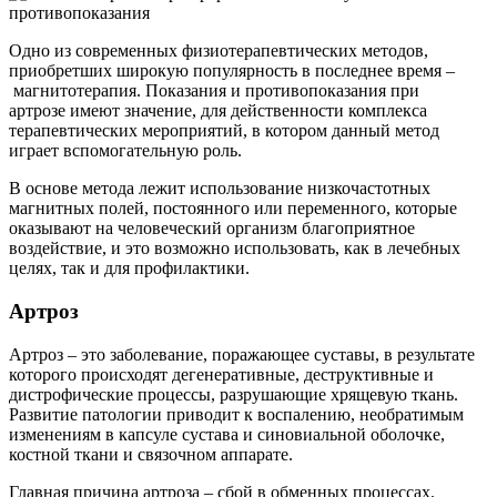
Одно из современных физиотерапевтических методов,
приобретших широкую популярность в последнее время –
магнитотерапия. Показания и противопоказания при
артрозе имеют значение, для действенности комплекса
терапевтических мероприятий, в котором данный метод
играет вспомогательную роль.
В основе метода лежит использование низкочастотных
магнитных полей, постоянного или переменного, которые
оказывают на человеческий организм благоприятное
воздействие, и это возможно использовать, как в лечебных
целях, так и для профилактики.
Артроз
Артроз – это заболевание, поражающее суставы, в результате
которого происходят дегенеративные, деструктивные и
дистрофические процессы, разрушающие хрящевую ткань.
Развитие патологии приводит к воспалению, необратимым
изменениям в капсуле сустава и синовиальной оболочке,
костной ткани и связочном аппарате.
Главная причина артроза – сбой в обменных процессах.