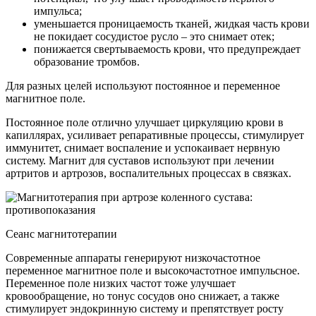
импульса;
уменьшается проницаемость тканей, жидкая часть крови
не покидает сосудистое русло – это снимает отек;
понижается свертываемость крови, что предупреждает
образование тромбов.
Для разных целей используют постоянное и переменное
магнитное поле.
Постоянное поле отлично улучшает циркуляцию крови в
капиллярах, усиливает репаративные процессы, стимулирует
иммунитет, снимает воспаление и успокаивает нервную
систему. Магнит для суставов используют при лечении
артритов и артрозов, воспалительных процессах в связках.
Сеанс магнитотерапии
Современные аппараты генерируют низкочастотное
переменное магнитное поле и высокочастотное импульсное.
Переменное поле низких частот тоже улучшает
кровообращение, но тонус сосудов оно снижает, а также
стимулирует эндокринную систему и препятствует росту