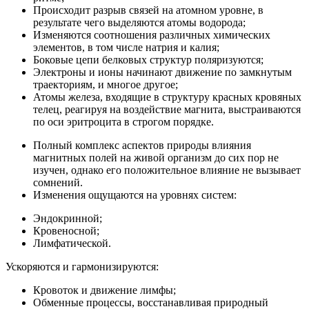
Происходит разрыв связей на атомном уровне, в
результате чего выделяются атомы водорода;
Изменяются соотношения различных химических
элементов, в том числе натрия и калия;
Боковые цепи белковых структур поляризуются;
Электроны и ионы начинают движение по замкнутым
траекториям, и многое другое;
Атомы железа, входящие в структуру красных кровяных
телец, реагируя на воздействие магнита, выстраиваются
по оси эритроцита в строгом порядке.
Полный комплекс аспектов природы влияния
магнитных полей на живой организм до сих пор не
изучен, однако его положительное влияние не вызывает
сомнений.
Изменения ощущаются на уровнях систем:
Эндокринной;
Кровеносной;
Лимфатической.
Ускоряются и гармонизируются:
Кровоток и движение лимфы;
Обменные процессы, восстанавливая природный