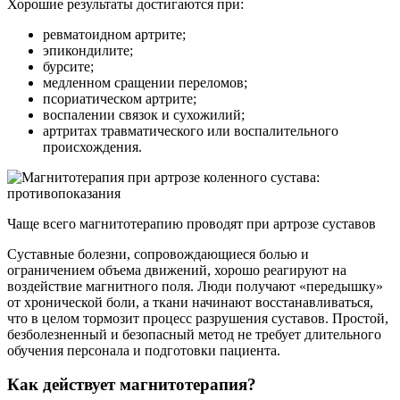
Хорошие результаты достигаются при:
ревматоидном артрите;
эпикондилите;
бурсите;
медленном сращении переломов;
псориатическом артрите;
воспалении связок и сухожилий;
артритах травматического или воспалительного
происхождения.
Чаще всего магнитотерапию проводят при артрозе суставов
Суставные болезни, сопровождающиеся болью и
ограничением объема движений, хорошо реагируют на
воздействие магнитного поля. Люди получают «передышку»
от хронической боли, а ткани начинают восстанавливаться,
что в целом тормозит процесс разрушения суставов. Простой,
безболезненный и безопасный метод не требует длительного
обучения персонала и подготовки пациента.
Как действует магнитотерапия?