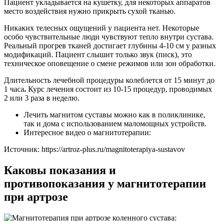
Пациент укладывается на кушетку, для некоторых аппаратов
место воздействия нужно прикрыть сухой тканью.
Никаких телесных ощущений у пациента нет. Некоторые
особо чувствительные люди чувствуют тепло внутри сустава.
Реальный прогрев тканей достигает глубины 4-10 см у разных
модификаций. Пациент слышит только звук (писк), это
техническое оповещение о смене режимов или зон обработки.
Длительность лечебной процедуры колеблется от 15 минут до
1 часа
.
Курс лечения состоит из 10-15 процедур, проводимых
2 или 3 раза в неделю.
Лечить магнитом суставы можно как в поликлинике,
так и дома с использованием маломощных устройств.
Интересное видео о магнитотерапии:
Источник:
https://artroz-plus.ru/magnitoterapiya-sustavov
Каковы показания и
противопоказания у магнитотерапии
при артрозе