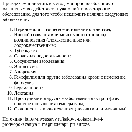
Прежде чем прибегать к методам и приспособлениям с
магнитным воздействием, нужно пойти всесторонне
обследование, для того чтобы исключить наличие следующих
заболеваний:
Нервное или физическое истощение организма;
Новообразования вне зависимости от природы
возникновения (злокачественные или
доброкачественные);
Туберкулёз;
Сердечная недостаточность;
Сосудистые заболевания;
Эпилепсия;
Анорексия;
Гемофилия или другие заболевания крови с изменение
формулы;
Беременность;
Лактация;
Простудные и вирусные заболевания в острой фазе,
наличие повышения температуры;
Склонность к кровотечениям (носовым или маточным).
Источник:
https://mysustavy.ru/kakovy-pokazaniya-i-
protivopokazaniya-u-magnitoterapii-pri-artroze/