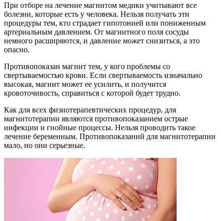
При отборе на лечение магнитом медики учитывают все
болезни, которые есть у человека. Нельзя получать эти
процедуры тем, кто страдает гипотонией или пониженным
артериальным давлением. От магнитного поля сосуды
немного расширяются, и давление может снизиться, а это
опасно.
Противопоказан магнит тем, у кого проблемы со
свертываемостью крови. Если свертываемость изначально
высокая, магнит может ее усилить, и получится
кровоточивость, справиться с которой будет трудно.
Как для всех физиотерапевтических процедур, для
магнитотерапии являются противопоказанием острые
инфекции и гнойные процессы. Нельзя проводить такое
лечение беременным. Противопоказаний для магнитотерапии
мало, но они серьезные.