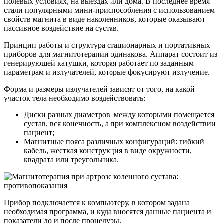
полевых условиях, на выездах или дома. В последнее время
стали популярными мини-приспособления с использованием
свойств магнита в виде наколенников, которые оказывают
пассивное воздействие на сустав.
Принцип работы и структура стационарных и портативных
приборов для магнитотерапии одинакова. Аппарат состоит из
генерирующей катушки, которая работает по заданным
параметрам и излучателей, которые фокусируют излучение.
Форма и размеры излучателей зависят от того, на какой
участок тела необходимо воздействовать:
Диски разных диаметров, между которыми помещается
сустав, вся конечность, а при комплексном воздействии
пациент;
Магнитные пояса различных конфигураций: гибкий
кабель, жесткая конструкция в виде окружности,
квадрата или треугольника.
Прибор подключается к компьютеру, в котором задана
необходимая программа, и куда вносятся данные пациента и
показатели до и после процедуры.