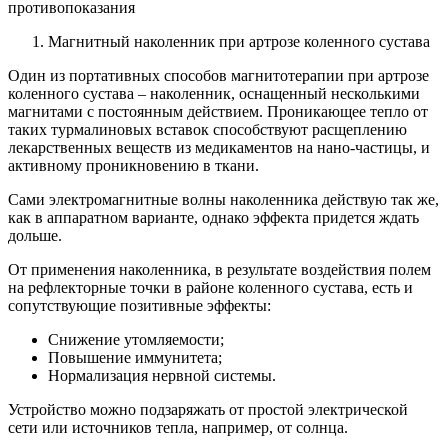
Магнитный наколенник при артрозе коленного сустава
Один из портативных способов магнитотерапии при артрозе
коленного сустава – наколенник, оснащенный несколькими
магнитами с постоянным действием. Проникающее тепло от
таких турмалиновых вставок способствуют расщеплению
лекарственных веществ из медикаментов на нано-частицы, и
активному проникновению в ткани.
Сами электромагнитные волны наколенника действую так же,
как в аппаратном варианте, однако эффекта придется ждать
дольше.
От применения наколенника, в результате воздействия полем
на рефлекторные точки в районе коленного сустава, есть и
сопутствующие позитивные эффекты:
Снижение утомляемости;
Повышение иммунитета;
Нормализация нервной системы.
Устройство можно подзаряжать от простой электрической
сети или источников тепла, например, от солнца.