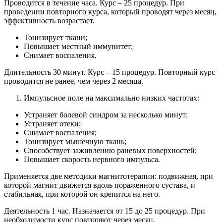
Проводится в течение часа. Курс – 25 процедур. При
проведении повторного курса, который проводят через месяц,
эффективность возрастает.
Тонизирует ткани;
Повышает местный иммунитет;
Снимает воспаления.
Длительность 30 минут. Курс – 15 процедур. Повторный курс
проводится не ранее, чем через 2 месяца.
Импульсное поле на максимально низких частотах:
Устраняет болевой синдром за несколько минут;
Устраняет отеки;
Снимает воспаления;
Тонизирует мышечную ткань;
Способствует заживлению раневых поверхностей;
Повышает скорость нервного импульса.
Применяется две методики магнитотерапии: подвижная, при
которой магнит движется вдоль пораженного сустава, и
стабильная, при которой он крепится на него.
Деятельность 1 час. Назначается от 15 до 25 процедур. При
необходимости курс повторяют через месяц.