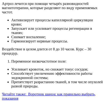
Артроз лечится при помощи четырёх разновидностей
магнитотерапии, которые разделяют по виду применяемых
частот.
Активизирует процессы капиллярной циркуляции
крови;
Запускает или усиливает процессы регенерации в
тканях;
Снимает воспаление;
Гармонизирует нервные процессы.
Воздействие в целом длится от 8 до 10 часов. Курс – 30
процедур.
Переменное низкочастотное поле:
Усиливает кровоток, но снижает тонус сосудов;
Способствует увеличению эффективности работы
эндокринной системы;
Препятствует разрастанию тканей, в том числе опухолей
разной природы.
Читайте также:
Воротник шанца: как правильно выбрать,
показания