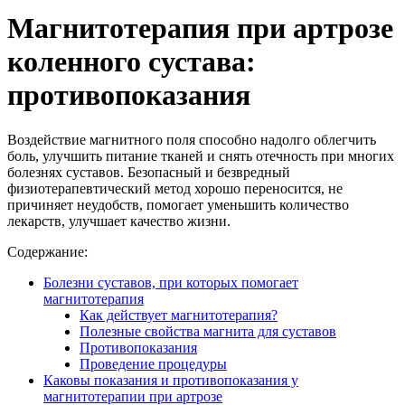
Магнитотерапия при артрозе
коленного сустава:
противопоказания
Воздействие магнитного поля способно надолго облегчить
боль, улучшить питание тканей и снять отечность при многих
болезнях суставов. Безопасный и безвредный
физиотерапевтический метод хорошо переносится, не
причиняет неудобств, помогает уменьшить количество
лекарств, улучшает качество жизни.
Содержание:
Болезни суставов, при которых помогает
магнитотерапия
Как действует магнитотерапия?
Полезные свойства магнита для суставов
Противопоказания
Проведение процедуры
Каковы показания и противопоказания у
магнитотерапии при артрозе