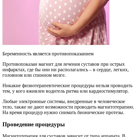
Беременность является противопоказанием
Противопоказан магнит для лечения суставов при острых
инфарктах, где бы они ни располагались – в сердце, легких,
головном или спинном мозге.
Никакие физиотерапевтические процедуры нельзя проводить
тем, у кого вживлен водитель ритма или кардиостимулятор.
Любые электронные системы, внедренные в человеческое
тело, также не дают возможности проводить магнитотерапию.
На время процедур нужно снимать бионические протезы.
Проведение процедуры
Магнитотерапия для суставов зависит от типа аппарата. В