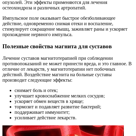
опухолей. Эти эффекты применяются для лечения
остеохондроза и различных артропатий.
Импульсное поле оказывает быстрое обезболивающее
действие, одновременно снимая отеки и воспаление,
стимулирует сокращение мышц, заживляет раны и ускоряет
прохождение нервного импульса.
Полезные свойства магнита для суставов
Лечение суставов магнитотерапией при соблюдении
противопоказаний не может принести вреда, и это главное. В
отличие от лекарств, у магнитотерапии нет побочных
действий. Воздействие магнита на больные суставы
производит следующие эффекты:
снимает боль и отек;
улучшает кровоснабжение мелких сосудов;
ускоряет обмен веществ в хряще;
тормозит и подавляет развитие бактерий;
поддерживает иммунитет;
усиливает действие лекарств.