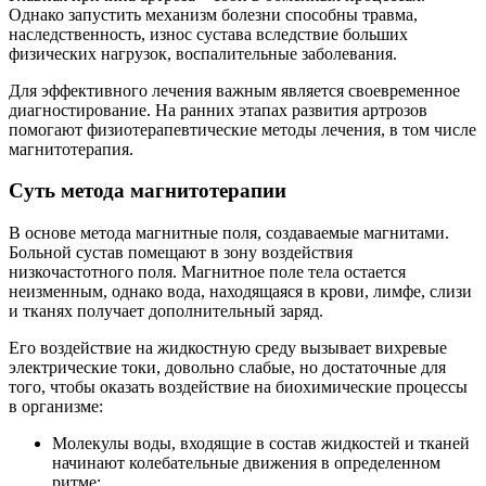
Однако запустить механизм болезни способны травма,
наследственность, износ сустава вследствие больших
физических нагрузок, воспалительные заболевания.
Для эффективного лечения важным является своевременное
диагностирование. На ранних этапах развития артрозов
помогают физиотерапевтические методы лечения, в том числе
магнитотерапия.
Суть метода магнитотерапии
В основе метода магнитные поля, создаваемые магнитами.
Больной сустав помещают в зону воздействия
низкочастотного поля. Магнитное поле тела остается
неизменным, однако вода, находящаяся в крови, лимфе, слизи
и тканях получает дополнительный заряд.
Его воздействие на жидкостную среду вызывает вихревые
электрические токи, довольно слабые, но достаточные для
того, чтобы оказать воздействие на биохимические процессы
в организме:
Молекулы воды, входящие в состав жидкостей и тканей
начинают колебательные движения в определенном
ритме;