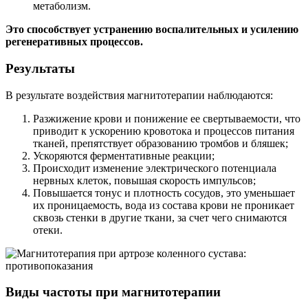
метаболизм.
Это способствует устранению воспалительных и усилению
регенеративных процессов.
Результаты
В результате воздействия магнитотерапии наблюдаются:
Разжижение крови и понижение ее свертываемости, что
приводит к ускорению кровотока и процессов питания
тканей, препятствует образованию тромбов и бляшек;
Ускоряются ферментативные реакции;
Происходит изменение электрического потенциала
нервных клеток, повышая скорость импульсов;
Повышается тонус и плотность сосудов, это уменьшает
их проницаемость, вода из состава крови не проникает
сквозь стенки в другие ткани, за счет чего снимаются
отеки.
Виды частоты при магнитотерапии