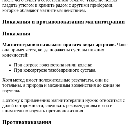
гладить утюгом и хранить рядом с другими приборами,
которые обладают магнитным действием.
Показания и противопоказания магнитотрапии
Показания
Магнитотерапию назначают при всех видах артрозов.
Чаще
она применяется, когда поражены суставы нижних
конечностей:
При артрозе голеностопа и/или колена;
При коксартрозе тазобедренного сустава.
Хотя метод имеет положительные результаты, они не
тотальны, а природа и механизмы воздействия до конца не
изучены.
Поэтому к применению магнитотерапии нужно относиться с
долей осторожности, следовать рекомендациям врача и
внимательно изучить противопоказания.
Противопоказания