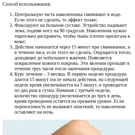
Способ использования:
Центральную часть наколенника смачивают в воде.
Если этого не сделать, то эффект позже;
Фиксируют на больном суставе. Устройство надевают
лежа, подняв ногу на 90 градусов. Наколенник нужно
тщательно расправить, чтобы ткань плотно прилегала к
коже;
Действие начинается через 15 минут при смачивании, и
в течение часа, если этого не сделать. Ощущается тепло,
доходящее до небольшого жжения. Появляется
покраснение кожного покрова. Эти явления проходят в
течение трех часов после окончания процедуры;
Курс лечения – 3 месяца. В первую неделю процедура
длится 15 минут после начала действия, на следующей
неделе время увеличивается на 5 минут, и проводится
по два раза в сутки. Начиная с третьей недели,
количество процедур увеличивается до трех в день,
время проведения остается на прежнем уровне. Если
переносимость не вызывает опасений, то наколенник
оставляют на ночь.