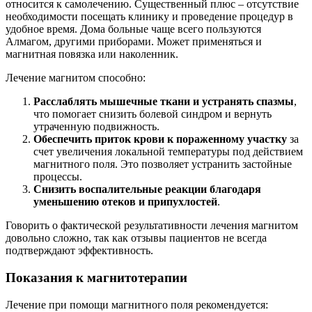
относится к самолечению. Существенный плюс – отсутствие
необходимости посещать клинику и проведение процедур в
удобное время. Дома больные чаще всего пользуются
Алмагом, другими приборами. Может применяться и
магнитная повязка или наколенник.
Лечение магнитом способно:
Расслаблять мышечные ткани и устранять спазмы
,
что помогает снизить болевой синдром и вернуть
утраченную подвижность.
Обеспечить приток крови к пораженному участку
за
счет увеличения локальной температуры под действием
магнитного поля. Это позволяет устранить застойные
процессы.
Снизить воспалительные реакции благодаря
уменьшению отеков и припухлостей
.
Говорить о фактической результативности лечения магнитом
довольно сложно, так как отзывы пациентов не всегда
подтверждают эффективность.
Показания к магнитотерапии
Лечение при помощи магнитного поля рекомендуется: