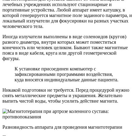
лечебных учреждениях используют стационарные и
портативные устройства. Любой аппарат имеет катушку, в
которой генерируется магнитное поле заданного параметра, и
локальный излучатели для фокусировки на разных участках
человеческого тела.
Иногда излучатели выполнены в виде соленоидов (кругов)
разного диаметра, внутри которых может поместиться
конечность или человек целиком. Бывают также магнитные
пояса в виде кабеля, круга или другой геометрической
фигуры.
К установке присоединен компьютер с
зафиксированными программами воздействия,
куда вносятся индивидуальные данные пациента.
Никакой подготовки не требуется. Перед процедурой нужно
снять металлические предметы и украшения. Желательно
выпить чистой воды, чтобы усилить действие магнита.
Разновидность аппарата для проведения магнитотерапии