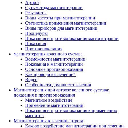
Артроз
Суть метода магнитотерапии
Результаты
Виды частоты при магнитотерапии
Статистика применения магнитотерапии
Виды приборов для магнитотерапии
Процедуры
Показания и противопоказания магнитотрапии
Показания
Противопоказания
магнитотерапия коленного сустава
Возможности магнитотерапии
Показания к магнитотерапии
Основные противопоказания
Как проводится лечение?
Видео
Особенности домашнего лечения
Магнитотерапия при артрозе коленного сустава:
показания и противопоказания
Магнитное воздействие
Применение магнитотерапии
Показания и противопоказания к применению
магнитов
Магнитотерапия в лечении артроза
Каково воздействие магнитотерапии при лечении