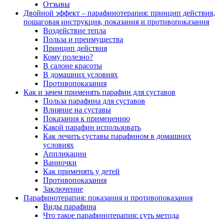
Отзывы
Двойной эффект – парафинотерапия: принцип действия,
пошаговая инструкция, показания и противопоказания
Воздействие тепла
Польза и преимущества
Принцип действия
Кому полезно?
В салоне красоты
В домашних условиях
Противопоказания
Как и зачем применять парафин для суставов
Польза парафина для суставов
Влияние на суставы
Показания к применению
Какой парафин использовать
Как лечить суставы парафином в домашних
условиях
Аппликации
Ванночки
Как применять у детей
Противопоказания
Заключение
Парафинотерапия: показания и противопоказания
Виды парафина
Что такое парафинотерапия: суть метода