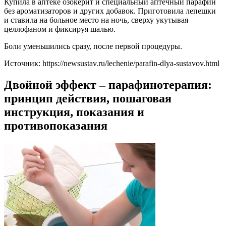
Купила в аптеке озокерит и специальный аптечный парафин
без ароматизаторов и других добавок. Приготовила лепешки
и ставила на больное место на ночь, сверху укутывая
целлофаном и фиксируя шалью.
Боли уменьшились сразу, после первой процедуры.
Источник:
https://newsustav.ru/lechenie/parafin-dlya-sustavov.html
Двойной эффект – парафинотерапия:
принцип действия, пошаговая
инструкция, показания и
противопоказания