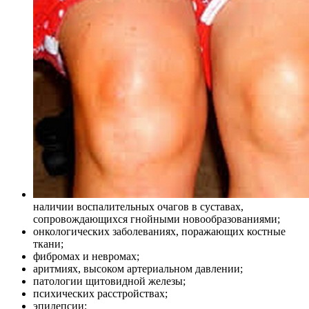
наличии воспалительных очагов в суставах,
сопровождающихся гнойными новообразованиями;
онкологических заболеваниях, поражающих костные
ткани;
фибромах и невромах;
аритмиях, высоком артериальном давлении;
патологии щитовидной железы;
психических расстройствах;
эпилепсии;