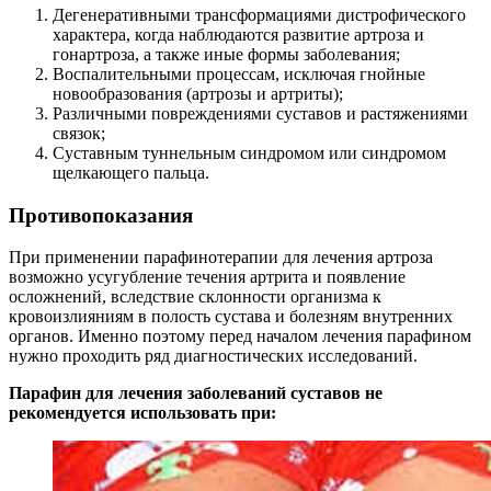
Дегенеративными трансформациями дистрофического
характера, когда наблюдаются развитие артроза и
гонартроза, а также иные формы заболевания;
Воспалительными процессам, исключая гнойные
новообразования (артрозы и артриты);
Различными повреждениями суставов и растяжениями
связок;
Суставным туннельным синдромом или синдромом
щелкающего пальца.
Противопоказания
При применении парафинотерапии для лечения артроза
возможно усугубление течения артрита и появление
осложнений, вследствие склонности организма к
кровоизлияниям в полость сустава и болезням внутренних
органов. Именно поэтому перед началом лечения парафином
нужно проходить ряд диагностических исследований.
Парафин для лечения заболеваний суставов не
рекомендуется использовать при: