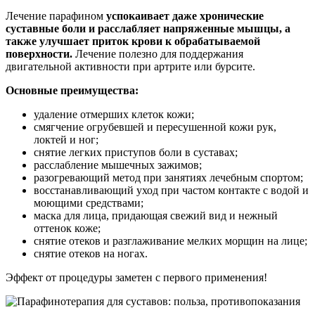
Лечение парафином
успокаивает даже хронические
суставные боли и расслабляет напряженные мышцы, а
также улучшает приток крови к обрабатываемой
поверхности.
Лечение полезно для поддержания
двигательной активности при артрите или бурсите.
Основные преимущества:
удаление отмерших клеток кожи;
смягчение огрубевшей и пересушенной кожи рук,
локтей и ног;
снятие легких приступов боли в суставах;
расслабление мышечных зажимов;
разогревающий метод при занятиях лечебным спортом;
восстанавливающий уход при частом контакте с водой и
моющими средствами;
маска для лица, придающая свежий вид и нежный
оттенок коже;
снятие отеков и разглаживание мелких морщин на лице;
снятие отеков на ногах.
Эффект от процедуры заметен с первого применения!