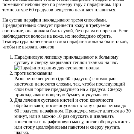
помещают небольшую по размеру тару с парафином. При
температуре 60 градусов вещество начинает плавиться.
На сустав парафин накладывают тремя способами.
Предварительно следует привести кожу в требуемое
состояние, она должна быть сухой, без травм и порезов. Если
наблюдаются волосы на коже, их необходимо сбрить.
Температура нанесенного слоя парафина должна быть такой,
чтобы не вызвать ожогов.
Парафиновую лепешку прикладывают к больному
суставу и сверху закрывают теплой тканью на час.
Разогретое вещество (до 60 градусов) с помощью
кисточки наносятся слоями, так, чтобы последующий
слой был горячее предыдущего на 2 градуса. Сверху
прикладывают вощеную бумагу и укутывают.
Для лечения суставов кистей и стоп конечности
обрабатывают, после опускают в тару с разогретым до
60 градусов парафином. Процедура может длиться до 30
минут, или в можно 10 раз опускать и извлекать
конечности в парафиновую массу, после обернуть кисть
или стопу целлофановым пакетом и сверху укутать
шалью.