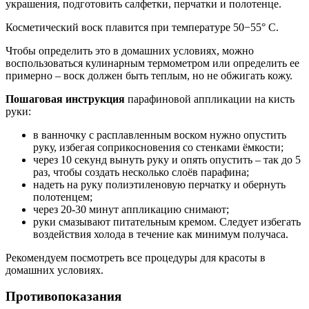
украшения, подготовить салфетки, перчатки и полотенце.
Косметический воск плавится при температуре 50−55° C.
Чтобы определить это в домашних условиях, можно
воспользоваться кулинарным термометром или определить ее
примерно – воск должен быть теплым, но не обжигать кожу.
Пошаговая инструкция
парафиновой аппликации на кисть
руки:
в ванночку с расплавленным воском нужно опустить
руку, избегая соприкосновения со стенками ёмкости;
через 10 секунд вынуть руку и опять опустить – так до 5
раз, чтобы создать несколько слоёв парафина;
надеть на руку полиэтиленовую перчатку и обернуть
полотенцем;
через 20-30 минут аппликацию снимают;
руки смазывают питательным кремом. Следует избегать
воздействия холода в течение как минимум получаса.
Рекомендуем посмотреть все процедуры для красоты в
домашних условиях.
Противопоказания