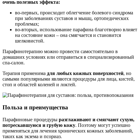
очень полезных эффекта:
во-первых, происходит облегчение болевого синдрома
при заболеваниях суставов и мышц, ортопедических
проблемах;
во-вторых, использование парафина благотворно влияет
на состояние кожи – она смягчается и становится
шелковистой.
Парафинотерапию можно провести самостоятельно в
домашних условиях или отправиться в специализированный
спа-салон.
Терапия применима
для любых кожных поверхностей
, но
самыми популярными являются процедуры для лица, кистей,
стоп и областей коленей и локтей.
Польза и преимущества
Парафиновые процедуры
разглаживают и смягчают сухую,
потрескавшуюся и грубую кожу
. Поэтому могут успешно
применяться для лечения хронических кожных заболеваний,
таких как экзема и псориаз.