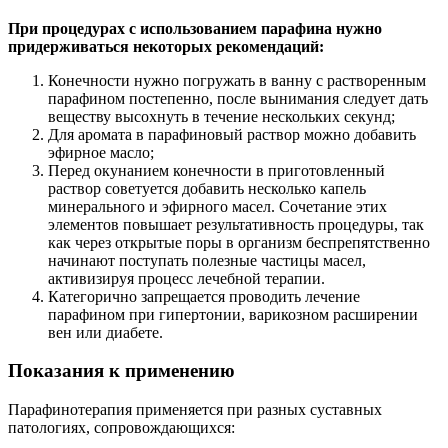
При процедурах с использованием парафина нужно
придерживаться некоторых рекомендаций:
Конечности нужно погружать в ванну с растворенным
парафином постепенно, после вынимания следует дать
веществу высохнуть в течение нескольких секунд;
Для аромата в парафиновый раствор можно добавить
эфирное масло;
Перед окунанием конечности в приготовленный
раствор советуется добавить несколько капель
минерального и эфирного масел. Сочетание этих
элементов повышает результативность процедуры, так
как через открытые поры в организм беспрепятственно
начинают поступать полезные частицы масел,
активизируя процесс лечебной терапии.
Категорично запрещается проводить лечение
парафином при гипертонии, варикозном расширении
вен или диабете.
Показания к применению
Парафинотерапия применяется при разных суставных
патологиях, сопровождающихся: