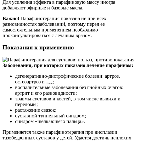
Для усиления эффекта в парафиновую массу иногда
добавляют эфирные и базовые масла.
Важно!
Парафинотерапия показана не при всех
разновидностях заболеваний, поэтому перед ее
самостоятельным применением необходимо
проконсультироваться с лечащим врачом.
Показания к применению
Заболевания, при которых показано лечение парафином:
дегенеративно-дистрофические болезни: артроз,
остеоартроз и т.д.;
воспалительные заболевания без гнойных очагов:
артрит и его разновидности;
травмы суставов и костей, в том числе вывихи и
переломы;
растяжение связок;
суставной туннельный синдром;
синдром «щелкающего пальца».
Применяется также парафинотерапия при дисплазии
тазобедренных суставов у детей. Удается достичь неплохих