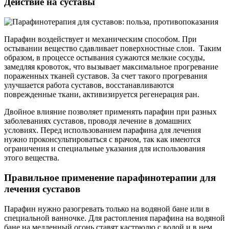
Действие на суставы
Парафин воздействует и механическим способом. При
остывании вещество сдавливает поверхностные слои. Таким
образом, в процессе остывания сужаются мелкие сосуды,
замедляя кровоток, что вызывает максимальное прогревание
пораженных тканей суставов. За счет такого прогревания
улучшается работа суставов, восстанавливаются
поврежденные ткани, активизируется регенерация ран.
Двойное влияние позволяет применять парафин при разных
заболеваниях суставов, проводя лечение в домашних
условиях. Перед использованием парафина для лечения
нужно проконсультироваться с врачом, так как имеются
ограничения и специальные указания для использования
этого вещества.
Правильное применение парафинотерапии для
лечения суставов
Парафин нужно разогревать только на водяной бане или в
специальной ванночке. Для растопления парафина на водяной
бане на медленный огонь ставят кастрюлю с водой и в нем