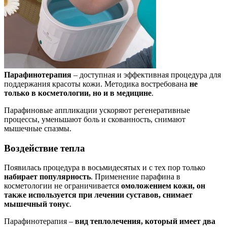
Парафинотерапия
– доступная и эффективная процедура для
поддержания красоты кожи. Методика востребована
не
только в косметологии, но и в медицине
.
Парафиновые аппликации ускоряют регенеративные
процессы, уменьшают боль и скованность, снимают
мышечные спазмы.
Воздействие тепла
Появилась процедура в восьмидесятых и с тех пор только
набирает популярность
. Применение парафина в
косметологии не ограничивается
омоложением кожи, он
также используется при лечении суставов, снимает
мышечный тонус
.
Парафинотерапия –
вид теплолечения, который имеет два