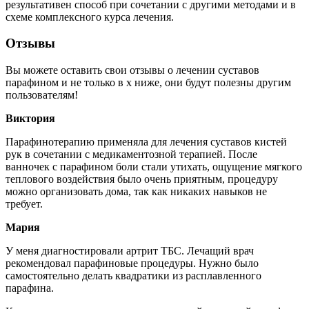
результативен способ при сочетании с другими методами и в
схеме комплексного курса лечения.
Отзывы
Вы можете оставить свои отзывы о лечении суставов
парафином и не только в х ниже, они будут полезны другим
пользователям!
Виктория
Парафинотерапию применяла для лечения суставов кистей
рук в сочетании с медикаментозной терапией. После
ванночек с парафином боли стали утихать, ощущение мягкого
теплового воздействия было очень приятным, процедуру
можно организовать дома, так как никаких навыков не
требует.
Мария
У меня диагностировали артрит ТБС. Лечащий врач
рекомендовал парафиновые процедуры. Нужно было
самостоятельно делать квадратики из расплавленного
парафина.