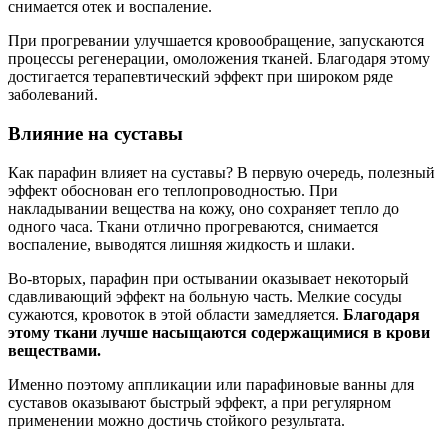
снимается отек и воспаление.
При прогревании улучшается кровообращение, запускаются
процессы регенерации, омоложения тканей. Благодаря этому
достигается терапевтический эффект при широком ряде
заболеваний.
Влияние на суставы
Как парафин влияет на суставы? В первую очередь, полезный
эффект обоснован его теплопроводностью. При
накладывании вещества на кожу, оно сохраняет тепло до
одного часа. Ткани отлично прогреваются, снимается
воспаление, выводятся лишняя жидкость и шлаки.
Во-вторых, парафин при остывании оказывает некоторый
сдавливающий эффект на больную часть. Мелкие сосуды
сужаются, кровоток в этой области замедляется.
Благодаря
этому ткани лучше насыщаются содержащимися в крови
веществами.
Именно поэтому аппликации или парафиновые ванны для
суставов оказывают быстрый эффект, а при регулярном
применении можно достичь стойкого результата.