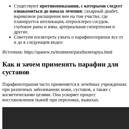
Существуют
противопоказания, с которыми следует
ознакомиться до начала лечения
: сахарный диабет,
варикозное расширение вен на том участке, где
планируется аппликация, атеросклероз сосудов,
глубокие раны и язвы, артериальная гипертензия и
другие.
Советуем посмотреть узнать о парафинотерапии все от
и до в следующем видео:
Источник:
https://spanew.ru/treatment/parafinoterapiya.html
Как и зачем применять парафин для
суставов
Парафинотерапия часто применяется в лечебных учреждениях
при различных заболеваниях кожи, суставов, а также с
косметическими целями. Она ускоряет процесс
восстановления тканей при переломах, вывихах.