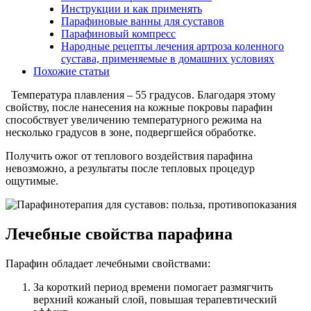
Инструкции и как применять
Парафиновые ванны для суставов
Парафиновый компресс
Народные рецепты лечения артроза коленного
сустава, применяемые в домашних условиях
Похожие статьи
Температура плавления – 55 градусов. Благодаря этому
свойству, после нанесения на кожные покровы парафин
способствует увеличению температурного режима на
несколько градусов в зоне, подвергшейся обработке.
Получить ожог от теплового воздействия парафина
невозможно, а результаты после тепловых процедур
ощутимые.
Лечебные свойства парафина
Парафин обладает лечебными свойствами:
За короткий период времени помогает размягчить
верхний кожаный слой, повышая терапевтический