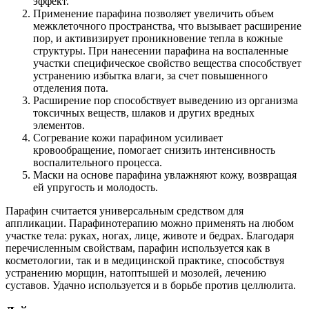
эффект.
Применение парафина позволяет увеличить объем
межклеточного пространства, что вызывает расширение
пор, и активизирует проникновение тепла в кожные
структуры. При нанесении парафина на воспаленные
участки специфическое свойство вещества способствует
устранению избытка влаги, за счет повышенного
отделения пота.
Расширение пор способствует выведению из организма
токсичных веществ, шлаков и других вредных
элементов.
Согревание кожи парафином усиливает
кровообращение, помогает снизить интенсивность
воспалительного процесса.
Маски на основе парафина увлажняют кожу, возвращая
ей упругость и молодость.
Парафин считается универсальным средством для
аппликации. Парафинотерапию можно применять на любом
участке тела: руках, ногах, лице, животе и бедрах. Благодаря
перечисленным свойствам, парафин используется как в
косметологии, так и в медицинской практике, способствуя
устранению морщин, натоптышей и мозолей, лечению
суставов. Удачно используется и в борьбе против целлюлита.