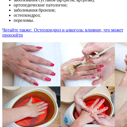
ортопедические патологии;
заболевания бронхов;
остеохондроз;
переломы.
Читайте также:
Остеохондроз и алкоголь: влияние, что может
произойти