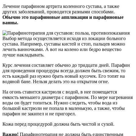
Лечение парафином артрита коленного сустава, а также
других заболеваний, проводится разными способами.
Обычно это парафиновые аппликации и парафиновые
ванны.
Выбор метода осуществляется исходя из локации больного
сустава. Например, суставы кистей и стоп, пальцев можно
лечить ванночками. А вот на колено или бедро вещество
лучше накладывать.
Курс лечения составляет обычно до тридцати дней. Парафин
для проведения процедуры всегда должен быть свежим, то
есть каждый раз нужно брать новый кусочек. Его топят на
водяной бане. Нельзя делать это на открытом огне.
На огонь ставится кастрюля с водой, в нее помещается
емкость меньшего диаметра с парафином. По мере нагревания
воды он будет топиться. Нужно следить, чтобы вода из
большой кастрюли не попала в маленькую, а также, чтобы
парафин не закипел и не пригорел.
Кожа перед процедурой должна быть чистой и сухой.
Важно!
Парафинотерапия не должна быть единственным