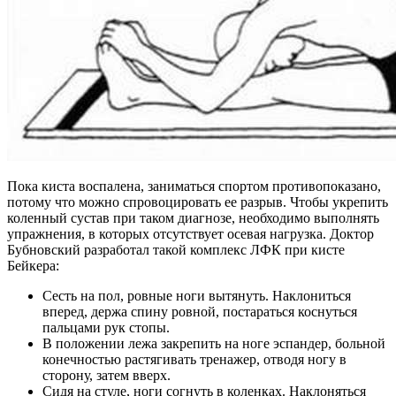
Пока киста воспалена, заниматься спортом противопоказано,
потому что можно спровоцировать ее разрыв. Чтобы укрепить
коленный сустав при таком диагнозе, необходимо выполнять
упражнения, в которых отсутствует осевая нагрузка. Доктор
Бубновский разработал такой комплекс ЛФК при кисте
Бейкера:
Сесть на пол, ровные ноги вытянуть. Наклониться
вперед, держа спину ровной, постараться коснуться
пальцами рук стопы.
В положении лежа закрепить на ноге эспандер, больной
конечностью растягивать тренажер, отводя ногу в
сторону, затем вверх.
Сидя на стуле, ноги согнуть в коленках. Наклоняться