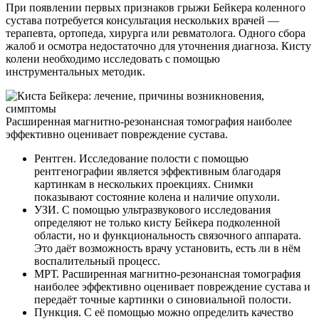
При появлении первых признаков грыжи Бейкера коленного
сустава потребуется консультация нескольких врачей —
терапевта, ортопеда, хирурга или ревматолога. Одного сбора
жалоб и осмотра недостаточно для уточнения диагноза. Кисту
колени необходимо исследовать с помощью
инструментальных методик.
Расширенная магнитно-резонансная томография наиболее
эффективно оценивает повреждение сустава.
Рентген. Исследование полости с помощью
рентгенографии является эффективным благодаря
картинкам в нескольких проекциях. Снимки
показывают состояние колена и наличие опухоли.
УЗИ. С помощью ультразвукового исследования
определяют не только кисту Бейкера подколенной
области, но и функциональность связочного аппарата.
Это даёт возможность врачу установить, есть ли в нём
воспалительный процесс.
МРТ. Расширенная магнитно-резонансная томография
наиболее эффективно оценивает повреждение сустава и
передаёт точные картинки о синовиальной полости.
Пункция. С её помощью можно определить качество