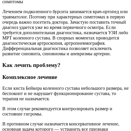
Лечением подколенного бурсита занимается врач-ортопед или
травматолог. Поэтому при характерных симптомах в первую
очередь важно посетить доктора. Зачастую поставить точный
диагноз удается уже во время первичного осмотра. Если
требуется дополнительная диагностика, назначается УЗИ либо
МРТ коленного сустава. В спорных моментах проводится
диагностическая артроскопия, артропневмография.
Дифференциальная диагностика позволяет исключить
развитие синовита, синовиомы и аневризмы артерии.
Как лечить проблему?
Комплексное лечение
Если киста Бейкера коленного сустава небольшого размера, не
беспокоит и не нарушает функционирование сустава, то
терапия не назначается.
В этом случае рекомендуется контролировать размер и
состояние гигромы.
В противном случае назначается консервативное лечение,
основная задача которого — устранить все признаки