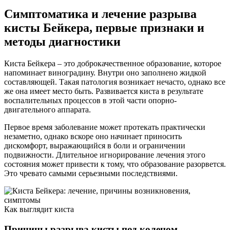
Симптоматика и лечение разрыва
кисты Бейкера, первые признаки и
методы диагностики
Киста Бейкера – это доброкачественное образование, которое
напоминает виноградину. Внутри оно заполнено жидкой
составляющей. Такая патология возникает нечасто, однако все
же она имеет место быть. Развивается киста в результате
воспалительных процессов в этой части опорно-
двигательного аппарата.
Первое время заболевание может протекать практически
незаметно, однако вскоре оно начинает приносить
дискомфорт, выражающийся в боли и ограничении
подвижности. Длительное игнорирование лечения этого
состояния может привести к тому, что образование разорвется.
Это чревато самыми серьезными последствиями.
Как выглядит киста
Причины разрыва кисты под коленом