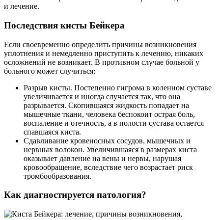
и лечение.
Последствия кисты Бейкера
Если своевременно определить причины возникновения
уплотнения и немедленно приступить к лечению, никаких
осложнений не возникает. В противном случае больной у
больного может случиться:
Разрыв кисты. Постепенно гигрома в коленном суставе
увеличивается и иногда случается так, что она
разрывается. Скопившаяся жидкость попадает на
мышечные ткани, человека беспокоит острая боль,
воспаление и отечность, а в полости сустава остается
спавшаяся киста.
Сдавливание кровеносных сосудов, мышечных и
нервных волокон. Увеличившаяся в размерах киста
оказывает давление на вены и нервы, нарушая
кровообращение, вследствие чего возрастает риск
тромбообразования.
Как диагностируется патология?