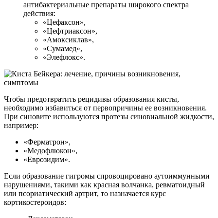
антибактериальные препараты широкого спектра
действия:
«Цефаксон»,
«Цефтриаксон»,
«Амоксиклав»,
«Сумамед»,
«Элефлокс».
Чтобы предотвратить рецидивы образования кисты,
необходимо избавиться от первопричины ее возникновения.
При синовите используются протезы синовиальной жидкости,
например:
«Ферматрон»,
«Медофлюкон»,
«Еврозидим».
Если образование гигромы спровоцировано аутоиммунными
нарушениями, такими как красная волчанка, ревматоидный
или псориатический артрит, то назначается курс
кортикостероидов: