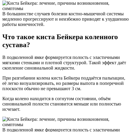
В большинстве случаев болезни костно-мышечной системы
медленно прогрессируют и неизбежно приводят к ухудшению
работы конечностей.
Что такое киста Бейкера коленного
сустава?
В подколенной ямке формируется полость с эластичными
мягкими стенками и плотной структурой. Такой эффект даёт
скопление синовиальной жидкости.
При разгибании колена киста Бейкера поддаётся пальпации,
её легко визуализировать, но размеры выпота в поперечной
плоскости обычно не превышают 3 см.
Когда колено находится в согнутом состоянии, объём
синовиальной полости становится меньше или полностью
исчезает.
В подколенной ямке формируется полость с эластичными