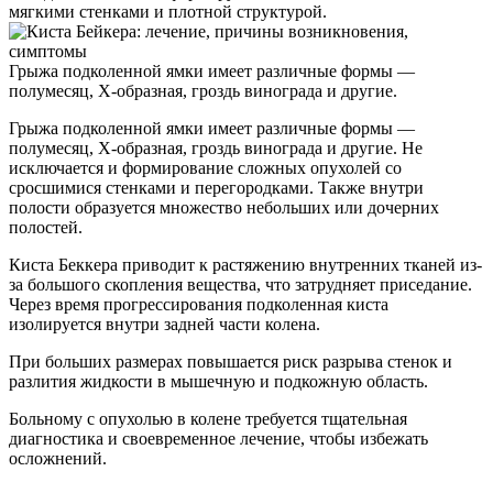
мягкими стенками и плотной структурой.
Грыжа подколенной ямки имеет различные формы —
полумесяц, Х-образная, гроздь винограда и другие.
Грыжа подколенной ямки имеет различные формы —
полумесяц, Х-образная, гроздь винограда и другие. Не
исключается и формирование сложных опухолей со
сросшимися стенками и перегородками. Также внутри
полости образуется множество небольших или дочерних
полостей.
Киста Беккера приводит к растяжению внутренних тканей из-
за большого скопления вещества, что затрудняет приседание.
Через время прогрессирования подколенная киста
изолируется внутри задней части колена.
При больших размерах повышается риск разрыва стенок и
разлития жидкости в мышечную и подкожную область.
Больному с опухолью в колене требуется тщательная
диагностика и своевременное лечение, чтобы избежать
осложнений.