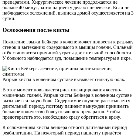
препаратами. Хирургическое лечение продолжается не
больше 40 минут, затем пациенту делают перевязки. Если не
наблюдается осложнений, выписка домой осуществляется на 3
сутки.
Осложнения после кисты
Появление грыжи Бейкера в колене может привести к разрыву
стенок и вытеканию содержимого в мышцы голени. Сильный
отёк становится причиной утраты двигательной способности.
У больного наблюдается зуд, повышение температуры в икре.
Разрыв кисты в коленном суставе вызывает сильную боль.
В этот момент повышается риск инфицирования костно-
мышечных тканей. Разрыв кисты Бейкера в коленном суставе
вызывает сильную боль. Содержимое опухоли рассасывается
длительный период, поэтому пациент вынужден принимать
большое количество болеутоляющих препаратов. Чтобы
предотвратить это, необходимо сразу обратиться к врачу.
К осложнениям кисты Бейкера относят длительный период
реабилитации. На некоторый период пациенту придётся