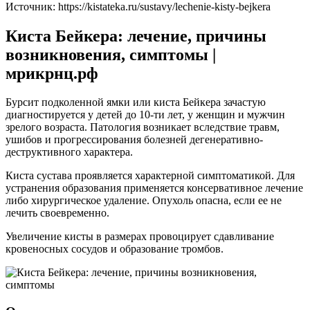
Источник:
https://kistateka.ru/sustavy/lechenie-kisty-bejkera
Киста Бейкера: лечение, причины
возникновения, симптомы |
мрикрнц.рф
Бурсит подколенной ямки или киста Бейкера зачастую
диагностируется у детей до 10-ти лет, у женщин и мужчин
зрелого возраста. Патология возникает вследствие травм,
ушибов и прогрессирования болезней дегенеративно-
деструктивного характера.
Киста сустава проявляется характерной симптоматикой. Для
устранения образования применяется консервативное лечение
либо хирургическое удаление. Опухоль опасна, если ее не
лечить своевременно.
Увеличение кисты в размерах провоцирует сдавливание
кровеносных сосудов и образование тромбов.