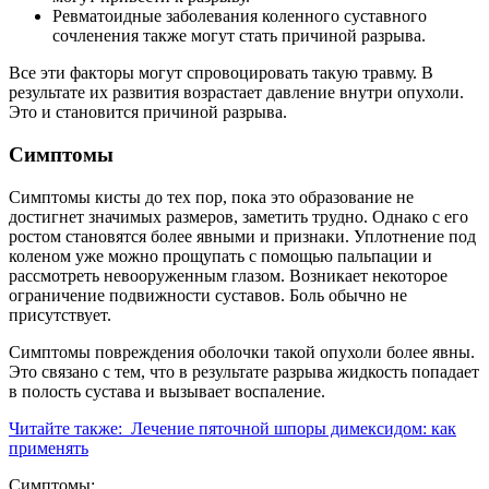
Ревматоидные заболевания коленного суставного
сочленения также могут стать причиной разрыва.
Все эти факторы могут спровоцировать такую травму. В
результате их развития возрастает давление внутри опухоли.
Это и становится причиной разрыва.
Симптомы
Симптомы кисты до тех пор, пока это образование не
достигнет значимых размеров, заметить трудно. Однако с его
ростом становятся более явными и признаки. Уплотнение под
коленом уже можно прощупать с помощью пальпации и
рассмотреть невооруженным глазом. Возникает некоторое
ограничение подвижности суставов. Боль обычно не
присутствует.
Симптомы повреждения оболочки такой опухоли более явны.
Это связано с тем, что в результате разрыва жидкость попадает
в полость сустава и вызывает воспаление.
Читайте также:
Лечение пяточной шпоры димексидом: как
применять
Симптомы: