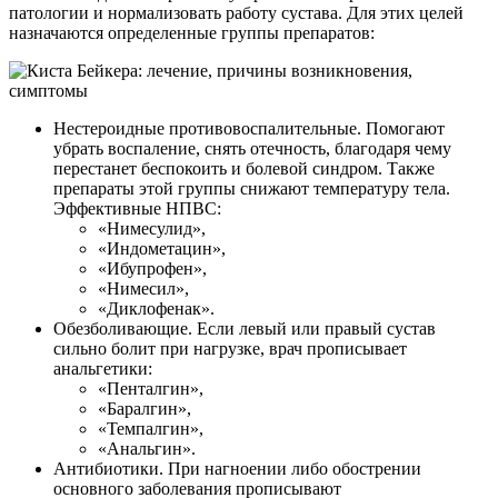
патологии и нормализовать работу сустава. Для этих целей
назначаются определенные группы препаратов:
Нестероидные противовоспалительные. Помогают
убрать воспаление, снять отечность, благодаря чему
перестанет беспокоить и болевой синдром. Также
препараты этой группы снижают температуру тела.
Эффективные НПВС:
«Нимесулид»,
«Индометацин»,
«Ибупрофен»,
«Нимесил»,
«Диклофенак».
Обезболивающие. Если левый или правый сустав
сильно болит при нагрузке, врач прописывает
анальгетики:
«Пенталгин»,
«Баралгин»,
«Темпалгин»,
«Анальгин».
Антибиотики. При нагноении либо обострении
основного заболевания прописывают