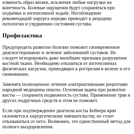
изменить образ жизни, исключив любые нагрузки на
конечность. Болевые ощущения будут сохраняться при
подъёмах и интенсивной ходьбе. Несоблюдение
рекомендаций хирурга нередко приводит к рецидиву
патологии и ухудшению состояния сустава.
Профилактика
Предупредить развитие болезни поможет своевременное
диагностирование и лечение заболеваний суставов. Не
следует игнорировать даже малейшие признаки разрушения
костной ткани. Необходимо отказаться от интенсивных
физических нагрузок, приводящих к рострелам в колене и его
сковыванию.
Заменять полноценное лечение альтернативными рецептами
народной медицины опасно. Основная задача при развитии
кисты — сохранить подвижность сустава. Применение трав и
других подручных средств в этом не поможет.
Если при подтверждении диагноза кисты Бейкера врач
склоняется к хирургическому вмешательству, не стоит
отказываться от него. Возможно, это единственный метод для
полного выздоровления.