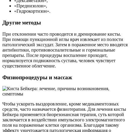
«Дексаметазон»,
«Преднизолон»,
«Гидрокортизон».
Другие методы
При отклонении часто проводится и дренирование кисты.
При помощи пункционной иглы врач извлекает из полости
патологический экссудат. Затем в пораженное место вводятся
антибиотики, противовоспалительные и гормональные
препараты. После процедуры воспаление проходит,
нормализуется подвижность сустава, человек чувствует
существенное облегчение.
Физиопроцедуры и массаж
Чтобы ускорить выздоровление, кроме медикаментозных
средств, часто назначается физиотерапия. Для лечения кисты
Бейкера применяется биорезонансная терапия, суть которой
заключается в воздействии импульсного электромагнитного
поля на пораженные клетки организма. Благодаря такому
эффекту уничтожается патологическая информация о