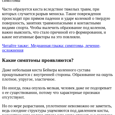
Часто образуется киста вследствие тяжелых травм, при
которых случается разрыв мениска. Такие повреждения
происходят при прямом падении и ударе коленкой о твердую
поверхность, занятиях травмоопасными и контактными
видами спорта. Чтобы вылечить образование под коленом,
важно выяснить, что стало причиной его формирования, и
какие негативные факторы на это повлияли.
Читайте также:
Медианная грыжа: симптомы, лечение,
осложнения
Какие симптомы проявляются?
Даже небольшая киста Бейкера коленного сустава
прощупывается с внутренней стороны. Образование на ощупь
плотное, упругое, эластичное.
Но иногда, пока опухоль мелкая, человек даже не подозревает
о ее существовании, потому что характерные признаки
отсутствуют.
Но по мере разрастания, уплотнение невозможно не заметить,
ведь соседние структуры ущемляются под давлением кисты,