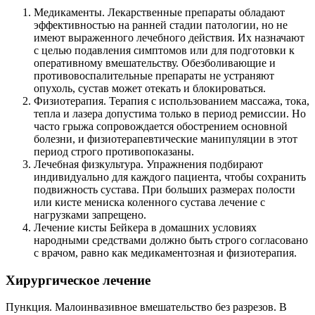
Медикаменты. Лекарственные препараты обладают
эффективностью на ранней стадии патологии, но не
имеют выраженного лечебного действия. Их назначают
с целью подавления симптомов или для подготовки к
оперативному вмешательству. Обезболивающие и
противовоспалительные препараты не устраняют
опухоль, сустав может отекать и блокироваться.
Физиотерапия. Терапия с использованием массажа, тока,
тепла и лазера допустима только в период ремиссии. Но
часто грыжа сопровождается обострением основной
болезни, и физиотерапевтические манипуляции в этот
период строго противопоказаны.
Лечебная физкультура. Упражнения подбирают
индивидуально для каждого пациента, чтобы сохранить
подвижность сустава. При больших размерах полости
или кисте мениска коленного сустава лечение с
нагрузками запрещено.
Лечение кисты Бейкера в домашних условиях
народными средствами должно быть строго согласовано
с врачом, равно как медикаментозная и физиотерапия.
Хирургическое лечение
Пункция. Малоинвазивное вмешательство без разрезов. В