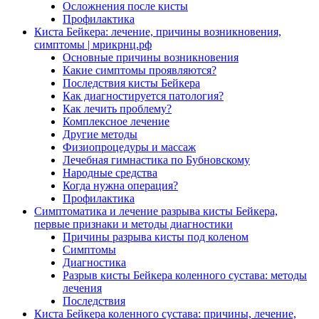
Осложнения после кисты
Профилактика
Киста Бейкера: лечение, причины возникновения,
симптомы | мрикрнц.рф
Основные причины возникновения
Какие симптомы проявляются?
Последствия кисты Бейкера
Как диагностируется патология?
Как лечить проблему?
Комплексное лечение
Другие методы
Физиопроцедуры и массаж
Лечебная гимнастика по Бубновскому
Народные средства
Когда нужна операция?
Профилактика
Симптоматика и лечение разрыва кисты Бейкера,
первые признаки и методы диагностики
Причины разрыва кисты под коленом
Симптомы
Диагностика
Разрыв кисты Бейкера коленного сустава: методы
лечения
Последствия
Киста Бейкера коленного сустава: причины, лечение,