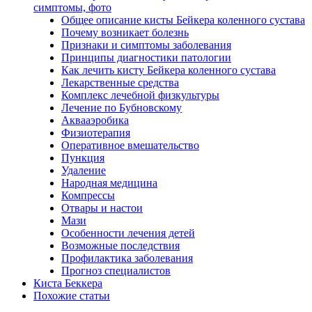
симптомы, фото
Общее описание кисты Бейкера коленного сустава
Почему возникает болезнь
Признаки и симптомы заболевания
Принципы диагностики патологии
Как лечить кисту Бейкера коленного сустава
Лекарственные средства
Комплекс лечебной физкультуры
Лечение по Бубновскому
Аквааэробика
Физиотерапия
Оперативное вмешательство
Пункция
Удаление
Народная медицина
Компрессы
Отвары и настои
Мази
Особенности лечения детей
Возможные последствия
Профилактика заболевания
Прогноз специалистов
Киста Беккера
Похожие статьи