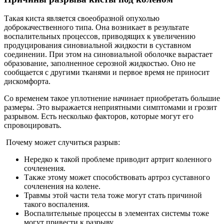
Такая киста является своеобразной опухолью
доброкачественного типа. Она возникает в результате
воспалительных процессов, приводящих к увеличению
продуцирования синовиальной жидкости в суставном
соединении. При этом на синовиальной оболочке вырастает
образование, заполненное серозной жидкостью. Оно не
сообщается с другими тканями и первое время не приносит
дискомфорта.
Со временем такое уплотнение начинает приобретать большие
размеры. Это выражается неприятными симптомами и грозит
разрывом. Есть несколько факторов, которые могут его
спровоцировать.
Почему может случиться разрыв:
Нередко к такой проблеме приводит артрит коленного
сочленения.
Также этому может способствовать артроз суставного
сочленения на колене.
Травмы этой части тела тоже могут стать причиной
такого воспаления.
Воспалительные процессы в элементах системы тоже
могут привести к разрыву.