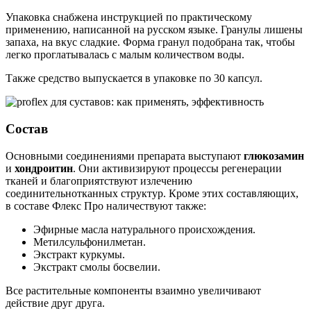
Упаковка снабжена инструкцией по практическому
применению, написанной на русском языке. Гранулы лишены
запаха, на вкус сладкие. Форма гранул подобрана так, чтобы
легко проглатывалась с малым количеством воды.
Также средство выпускается в упаковке по 30 капсул.
Состав
Основными соединениями препарата выступают
глюкозамин
и
хондроитин
. Они активизируют процессы регенерации
тканей и благоприятствуют излечению
соединительнотканных структур. Кроме этих составляющих,
в составе Флекс Про наличествуют также:
Эфирные масла натурального происхождения.
Метилсульфонилметан.
Экстракт куркумы.
Экстракт смолы босвелии.
Все растительные компоненты взаимно увеличивают
действие друг друга.