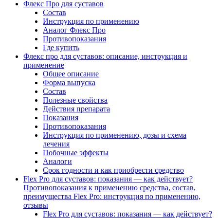
Флекс Про для суставов
Состав
Инструкция по применению
Аналог Флекс Про
Противопоказания
Где купить
Флекс про для суставов: описание, инструкция и
применение
Общее описание
Форма выпуска
Состав
Полезные свойства
Действия препарата
Показания
Противопоказания
Инструкция по применению, дозы и схема
лечения
Побочные эффекты
Аналоги
Срок годности и как приобрести средство
Flex Pro для суставов: показания — как действует?
Противопоказания к применению средства, состав,
преимущества Flex Pro: инструкция по применению,
отзывы
Flex Pro для суставов: показания — как действует?