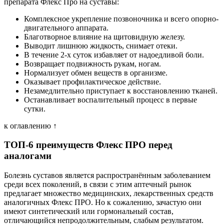
препарата Флекс Про на суставы:
Комплексное укрепление позвоночника и всего опорно-
двигательного аппарата.
Благотворное влияние на щитовидную железу.
Выводит лишнюю жидкость, снимает отеки.
В течение 2-х суток избавляет от надоедливой боли.
Возвращает подвижность рукам, ногам.
Нормализует обмен веществ в организме.
Оказывает профилактическое действие.
Незамедлительно приступает к восстановлению тканей.
Останавливает воспалительный процесс в первые
сутки.
к оглавлению ↑
ТОП-6 преимуществ Флекс ПРО перед
аналогами
Болезнь суставов является распространённым заболеванием
среди всех поколений, в связи с этим аптечный рынок
предлагает множество медицинских, лекарственных средств
аналогичных Флекс ПРО. Но к сожалению, зачастую они
имеют синтетический или гормональный состав,
отличающийся непродолжительным, слабым результатом.