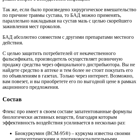
Так же, если было произведено хирургическое вмешательство
по причине травмы сустава, то БАД можно применять,
параллельно накладывая на сустав мазь с целью скорейшего
заживления мест проколов.
БАД абсолютно совместим с другими препаратами местного
действия.
С целью защитить потребителей от некачественного
фальсификата, производитель осуществляет розничную
продажу средства через официального дистрибьютора. Вы не
найдете средство в аптеке и тем более не стоит покупать его
по объявлениям в газетах. Только через интернет. Возможно,
вам повезет, и вы приобретете его по выгодной цене в рамках
акционного предложения.
Состав
Флекс про имеет в своем составе запатентованные формулы
биологически активных веществ, благодаря которым
эффективность воздействия усиливается в несколько раз:
Биокуркумин (BCM-95®) – куркума известна своими
антисептическими и противовоспалительными