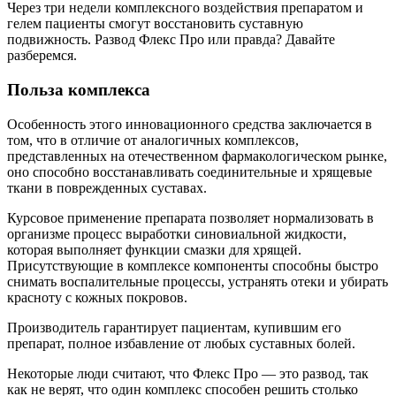
Через три недели комплексного воздействия препаратом и
гелем пациенты смогут восстановить суставную
подвижность. Развод Флекс Про или правда? Давайте
разберемся.
Польза комплекса
Особенность этого инновационного средства заключается в
том, что в отличие от аналогичных комплексов,
представленных на отечественном фармакологическом рынке,
оно способно восстанавливать соединительные и хрящевые
ткани в поврежденных суставах.
Курсовое применение препарата позволяет нормализовать в
организме процесс выработки синовиальной жидкости,
которая выполняет функции смазки для хрящей.
Присутствующие в комплексе компоненты способны быстро
снимать воспалительные процессы, устранять отеки и убирать
красноту с кожных покровов.
Производитель гарантирует пациентам, купившим его
препарат, полное избавление от любых суставных болей.
Некоторые люди считают, что Флекс Про — это развод, так
как не верят, что один комплекс способен решить столько