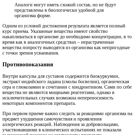
Аналоги могут иметь схожий состав, но не будут
представлены в биологически удобной для
организма форме.
Одним из условий достижения результата является полный
курс приема. Указанные вещества имеют свойство
накапливаться в организме до необходимо концентрации, в то
время как в аналогичных средствах – нерастраченные
вещества попросту выводятся из организма как непригодные
с точки зрения усваивания.
Противопоказания
Внутри капсулы для суставов содержится биокуркумин,
экстракт индийского ладана (смолы босвелии), органическая
сера и глюкозамин в сочетании с хондроитином. Сами по себе
вещества не являются мощными реагентами, однако в
исключительных случаях возможна непереносимость
некоторых компонентов препарата.
При первом приеме важно следить за реакциями организма на
предмет ухудшения самочувствия и проявления
аллергических реакций. Наблюдения за добровольцами,
участвовавшими в клинических испытаниях не показали