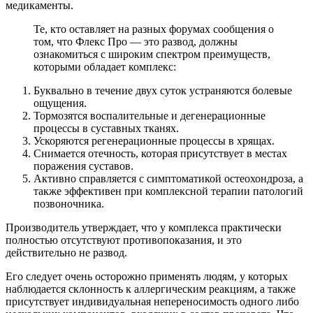
медикаменты.
Те, кто оставляет на разных форумах сообщения о
том, что Флекс Про — это развод, должны
ознакомиться с широким спектром преимуществ,
которыми обладает комплекс:
Буквально в течение двух суток устраняются болевые
ощущения.
Тормозятся воспалительные и дегенерационные
процессы в суставных тканях.
Ускоряются регенерационные процессы в хрящах.
Снимается отечность, которая присутствует в местах
поражения суставов.
Активно справляется с симптоматикой остеохондроза, а
также эффективен при комплексной терапии патологий
позвоночника.
Производитель утверждает, что у комплекса практически
полностью отсутствуют противопоказания, и это
действительно не развод.
Его следует очень осторожно применять людям, у которых
наблюдается склонность к аллергическим реакциям, а также
присутствует индивидуальная непереносимость одного либо