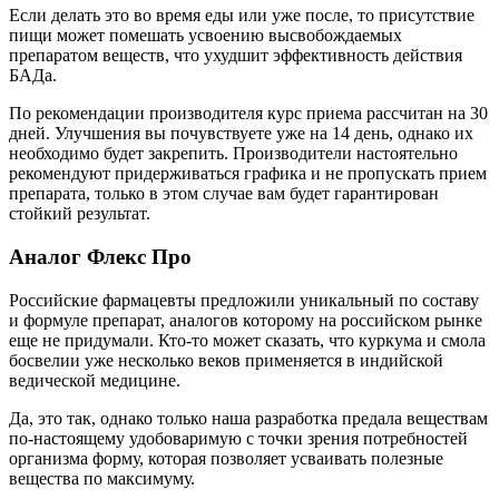
Если делать это во время еды или уже после, то присутствие
пищи может помешать усвоению высвобождаемых
препаратом веществ, что ухудшит эффективность действия
БАДа.
По рекомендации производителя курс приема рассчитан на 30
дней. Улучшения вы почувствуете уже на 14 день, однако их
необходимо будет закрепить. Производители настоятельно
рекомендуют придерживаться графика и не пропускать прием
препарата, только в этом случае вам будет гарантирован
стойкий результат.
Аналог Флекс Про
Российские фармацевты предложили уникальный по составу
и формуле препарат, аналогов которому на российском рынке
еще не придумали. Кто-то может сказать, что куркума и смола
босвелии уже несколько веков применяется в индийской
ведической медицине.
Да, это так, однако только наша разработка предала веществам
по-настоящему удобоваримую с точки зрения потребностей
организма форму, которая позволяет усваивать полезные
вещества по максимуму.