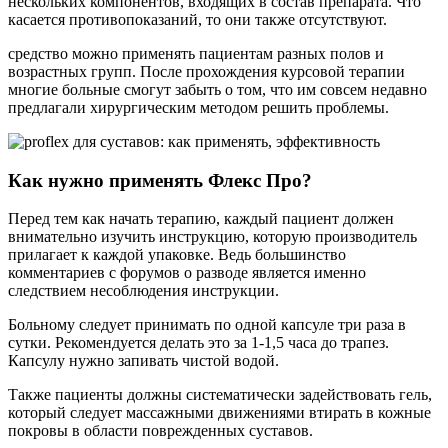
нескольких компонентов, входящих в состав препарата. Что
касается противопоказаний, то они также отсутствуют.
средство можно применять пациентам разных полов и
возрастных групп. После прохождения курсовой терапии
многие больные смогут забыть о том, что им совсем недавно
предлагали хирургическим методом решить проблемы.
Как нужно применять Флекс Про?
Перед тем как начать терапию, каждый пациент должен
внимательно изучить инструкцию, которую производитель
прилагает к каждой упаковке. Ведь большинство
комментариев с форумов о разводе является именно
следствием несоблюдения инструкции.
Больному следует принимать по одной капсуле три раза в
сутки. Рекомендуется делать это за 1-1,5 часа до трапез.
Капсулу нужно запивать чистой водой.
Также пациенты должны систематически задействовать гель,
который следует массажными движениями втирать в кожные
покровы в области поврежденных суставов.