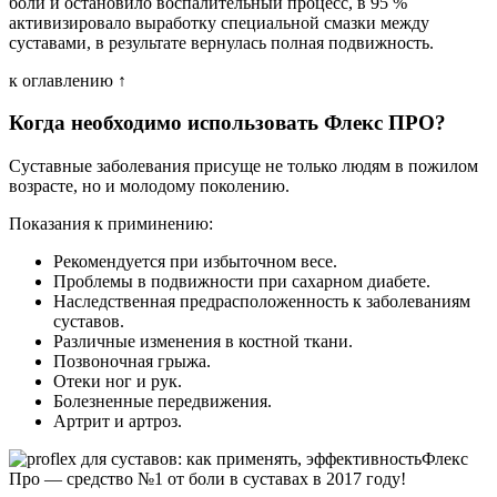
боли и остановило воспалительный процесс, в 95 %
активизировало выработку специальной смазки между
суставами, в результате вернулась полная подвижность.
к оглавлению ↑
Когда необходимо использовать Флекс ПРО?
Суставные заболевания присуще не только людям в пожилом
возрасте, но и молодому поколению.
Показания к приминению:
Рекомендуется при избыточном весе.
Проблемы в подвижности при сахарном диабете.
Наследственная предрасположенность к заболеваниям
суставов.
Различные изменения в костной ткани.
Позвоночная грыжа.
Отеки ног и рук.
Болезненные передвижения.
Артрит и артроз.
Флекс
Про — средство №1 от боли в суставах в 2017 году!