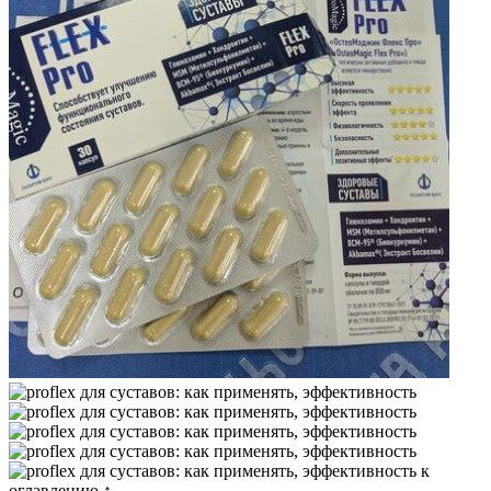
к
оглавлению ↑