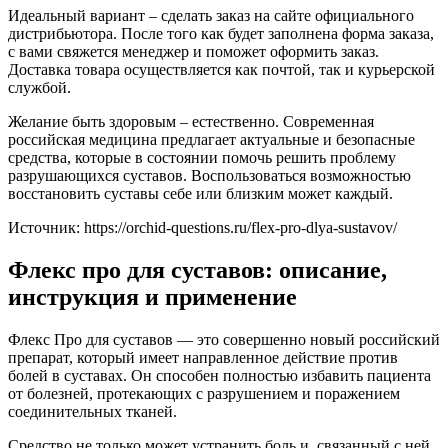
Идеальный вариант – сделать заказ на сайте официального
дистрибьютора. После того как будет заполнена форма заказа,
с вами свяжется менеджер и поможет оформить заказ.
Доставка товара осуществляется как почтой, так и курьерской
службой.
Желание быть здоровым – естественно. Современная
российская медицина предлагает актуальные и безопасные
средства, которые в состоянии помочь решить проблему
разрушающихся суставов. Воспользоваться возможностью
восстановить суставы себе или близким может каждый.
Источник:
https://orchid-questions.ru/flex-pro-dlya-sustavov/
Флекс про для суставов: описание,
инструкция и применение
Флекс Про для суставов — это совершенно новый российский
препарат, который имеет направленное действие против
болей в суставах. Он способен полностью избавить пациента
от болезней, протекающих с разрушением и поражением
соединительных тканей.
Средство не только может устранить боль и, связанный с ней