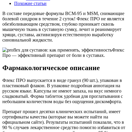
Похожие статьи
В составе передовые формулы BCM-95 и MSM, снимающие
болевой синдром в течение 2 суток! Флекс ПРО не является
обезболивающим средством, глубоко проникает сквозь
мышечную ткань в суставную сумку, лечит и реанимирует
хрящи, суставы, активизируя естественную выработку
синовиальной жидкости.
Флекс
Про — эффективный препарат от боли в суставах.
Фармакологическое описание
Флекс ПРО выпускается в виде гранул (90 шт.), упакован в
пластиковый флакон. В упаковке подробная аннотация на
русском языке. Капсулы не имеют запаха, на вкус немного
сладковатый. Форма таблеток удобная для проглатывания с
небольшим количеством воды без ощущения дискомфорта.
Препарат прошел десятки клинических испытаний, имеет
сертификаты качества (которые вы можете найти на
официальном сайте). Результаты испытаний показали, что в
90 % случаев лекарственное средство помогло избавиться от