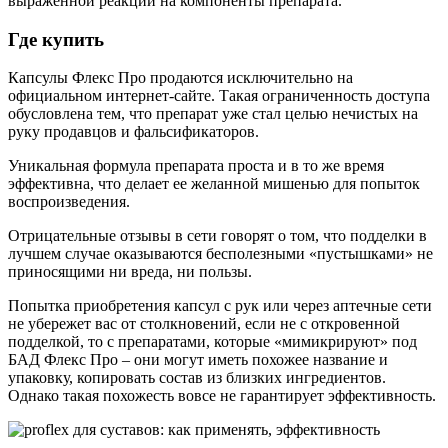
выраженной реакции на компоненты препарата.
Где купить
Капсулы Флекс Про продаются исключительно на
официальном интернет-сайте. Такая ограниченность доступа
обусловлена тем, что препарат уже стал целью нечистых на
руку продавцов и фальсификаторов.
Уникальная формула препарата проста и в то же время
эффективна, что делает ее желанной мишенью для попыток
воспроизведения.
Отрицательные отзывы в сети говорят о том, что подделки в
лучшем случае оказываются бесполезными «пустышками» не
приносящими ни вреда, ни пользы.
Попытка приобретения капсул с рук или через аптечные сети
не убережет вас от столкновений, если не с откровенной
подделкой, то с препаратами, которые «мимикрируют» под
БАД Флекс Про – они могут иметь похожее название и
упаковку, копировать состав из близких ингредиентов.
Однако такая похожесть вовсе не гарантирует эффективность.