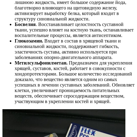
лишнюю жидкость, имеет большое содержание йода,
благотворно влияющего на щитовидную железу,
активизирует выработку белка, который входит в
структуру синовиальной жидкости.
Босвелия
. Восстанавливает целостность суставной
ткани, успешно влияет на костную ткань, останавливает
воспалительные процессы, является антисептиком.
Глюкозамин.
Входит в состав в хрящевой ткани и
синовиальной жидкости, поддерживает гибкость,
эластичность сустава, активно используется при
заболеваниях опорно-двигательного аппарата.
Метилсульфонилметан.
Предназначен для укрепления
хрящей, суставов, костей, работает в совокупности с
хондопротекторами. Большое количество исследований
доказало, что вещество является одним из самых
успешных в лечении суставных заболеваний. Обновляет
клетки, увеличивает проницаемость питательных
веществ, обеспечивает серосодержащим веществом,
участвующим в укреплении костей и хрящей.