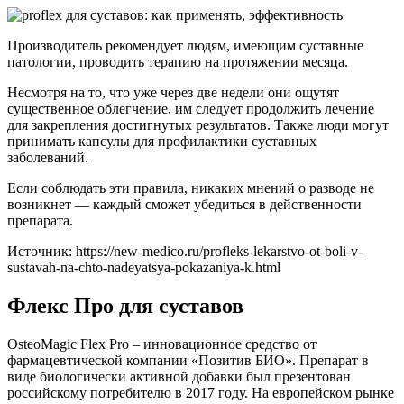
Производитель рекомендует людям, имеющим суставные
патологии, проводить терапию на протяжении месяца.
Несмотря на то, что уже через две недели они ощутят
существенное облегчение, им следует продолжить лечение
для закрепления достигнутых результатов. Также люди могут
принимать капсулы для профилактики суставных
заболеваний.
Если соблюдать эти правила, никаких мнений о разводе не
возникнет — каждый сможет убедиться в действенности
препарата.
Источник:
https://new-medico.ru/profleks-lekarstvo-ot-boli-v-
sustavah-na-chto-nadeyatsya-pokazaniya-k.html
Флекс Про для суставов
OsteoMagic Flex Pro – инновационное средство от
фармацевтической компании «Позитив БИО». Препарат в
виде биологически активной добавки был презентован
российскому потребителю в 2017 году. На европейском рынке