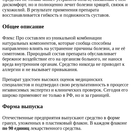
дискомфорт, но и полноценно лечит болезни хрящей, связок и
сухожилий. В результате применения препарата
восстанавливается гибкость и подвижность суставов.
Общее описание
Флекс Про составлен из уникальной комбинации
натуральных компонентов, которые сообща способны
направленно влиять на устранение причины болезни, а не её
симптомов. Природный состав препарата обуславливает
бережное воздействие его на организм больного, не нанося
вреда внутренним органам. Средство никогда не приводит к
аллергии и не вызывает привыкания.
Препарат удостоен высоких оценок медицинских
специалистов и подтвердил свою результативность в процессе
независимых экспертиз и клинических проверок. Сегодня его
широко применяют не только в РФ, но и за границей.
Форма выпуска
Отечественные предприятия выпускают средство в форме
гранул, уложенных в пластиковый флакон. В каждом флаконе
по 90 единиц
лекарственного средства.