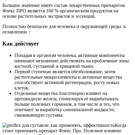
Большое значение имеет состав лекарственных препаратов.
Флекс ПРО является 100 % органическим продуктом на
основе растительных экстрактов и эссенций.
Полностью безопасен для человека и окружающей среды. к
оглавлению ↑
Как действует
Попадая в организм человека, активные компоненты
начинают мгновенно действовать на проблемные зоны
костной, суставной и хрящевой ткани.
Первой ступенью является обезболивание, затем
растительные микроэлементы и активные вещества
способствуют активной регенерации, росту новых
клеток.
Отдельные вещества благотворно влияют на
щитовидную железу, стимулируя её вырабатывать
больше полезных гормонов, в том числе и тех, что
отвечают за выработку синовиальной жидкости,
смазывающую суставы.
Когда
стоит принимать препарат Флекс Про. Полезное влияние