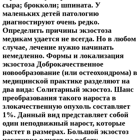
сыра; брокколи; шпината. У
маленьких детей патологию
диагностируют очень редко.
Определить причины экзостоза
медикам удается не всегда. Но в любом
случае, лечение нужно начинать
немедленно. Формы и локализация
экзостоза Доброкачественное
новообразование (или остеохондрома) в
медицинской практике разделяют на
два вида: Солитарный экзостоз. Шанс
преобразования такого нароста в
злокачественную опухоль составляет
1%. Данный вид представляет собой
один неподвижный нарост, которые
растет в размерах. Большой экзостоз
негативно влияет на работу