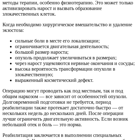
методы терапии, особенно физиотерапию. Это может только
активизировать нарост и вызвать образование
злокачественных клеток.
Когда необходимо хирургическое вмешательство и удаление
экзостоза:
сильные боли в месте его локализации;
ограничивается двигательная деятельность;
большой размер нароста;
опухоль продолжает увеличиваться в размерах;
через нарост ущемляются нервные окончания и сосуды;
высока вероятность трансформации опухоли в
злокачественную;
выраженный косметический дефект.
Операцию могут проводить как под местным, так и под
общим наркозом — все зависит от особенностей опухоли.
Долговременной подготовки не требуется, период
реабилитации также протекает достаточно быстро — от
нескольких недель до нескольких дней. После операции
лучше ограничить двигательную активность. Если возник
небольшой отек и боль — это норма.
Реабилитация заключается в выполнении специальных