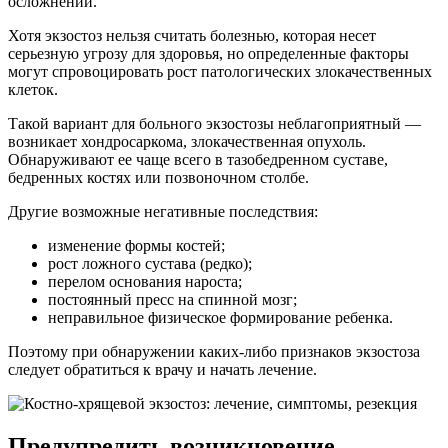
осложнений.
Хотя экзостоз нельзя считать болезнью, которая несет
серьезную угрозу для здоровья, но определенные факторы
могут спровоцировать рост патологических злокачественных
клеток.
Такой вариант для больного экзостозы неблагоприятный —
возникает хондросаркома, злокачественная опухоль.
Обнаруживают ее чаще всего в тазобедренном суставе,
бедренных костях или позвоночном столбе.
Другие возможные негативные последствия:
изменение формы костей;
рост ложного сустава (редко);
перелом основания нароста;
постоянный пресс на спинной мозг;
неправильное физическое формирование ребенка.
Поэтому при обнаружении каких-либо признаков экзостоза
следует обратиться к врачу и начать лечение.
Предупредить возникновение