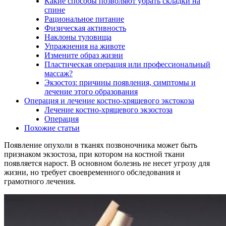
Какие способы позволяют убрать складки на
спине
Рациональное питание
Физическая активность
Наклоны туловища
Упражнения на животе
Измените образ жизни
Пластическая операция или профессиональный
массаж?
Экзостоз: причины появления, симптомы и
лечение этого образования
Операция и лечение костно-хрящевого экстокоза
Лечение костно-хрящевого экзостоза
Операция
Похожие статьи
Появление опухоли в тканях позвоночника может быть
признаком экзостоза, при котором на костной ткани
появляется нарост. В основном болезнь не несет угрозу для
жизни, но требует своевременного обследования и
грамотного лечения.