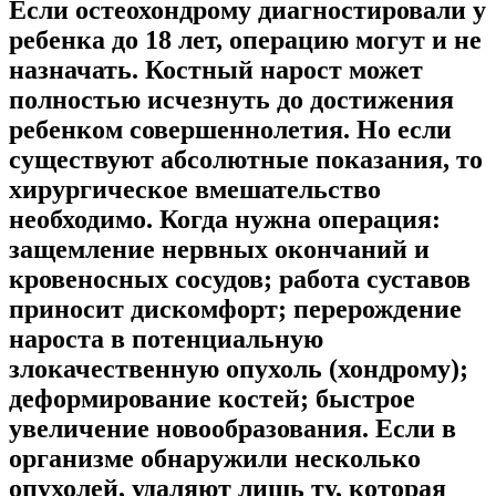
Если остеохондрому диагностировали у
ребенка до 18 лет, операцию могут и не
назначать. Костный нарост может
полностью исчезнуть до достижения
ребенком совершеннолетия. Но если
существуют абсолютные показания, то
хирургическое вмешательство
необходимо. Когда нужна операция:
защемление нервных окончаний и
кровеносных сосудов; работа суставов
приносит дискомфорт; перерождение
нароста в потенциальную
злокачественную опухоль (хондрому);
деформирование костей; быстрое
увеличение новообразования. Если в
организме обнаружили несколько
опухолей, удаляют лишь ту, которая