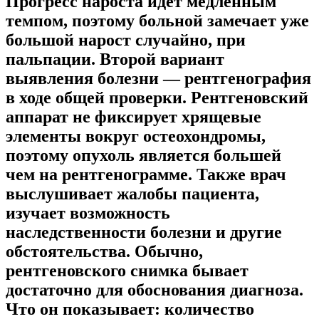
Прогресс нароста идет медленным
темпом, поэтому больной замечает уже
большой нарост случайно, при
пальпации. Второй вариант
выявления болезни — рентгенография
в ходе общей проверки. Рентгеновский
аппарат не фиксирует хрящевые
элементы вокруг остеохондромы,
поэтому опухоль является большей
чем на рентгенограмме. Также врач
выслушивает жалобы пациента,
изучает возможность
наследственности болезни и другие
обстоятельства. Обычно,
рентгеновского снимка бывает
достаточно для обоснования диагноза.
Что он показывает: количество