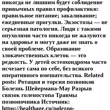
никогда не лишним будет соблюдение
привычных правил профилактики:
правильное питание; закаливание;
ежедневные прогулки. Экзостозы — не
серьезная патология. Люди с такими
опухолями часто никогда не жалуются
на здоровье и могут даже не знать о
своей проблеме. Образование
злокачественных клеток — это
редкость. У детей остеохондрома часто
исчезает сама по себе, без всякого
оперативного вмешательства. Related
posts: Ротация и торсия позвонков
Болезнь Шейермана-Мау Разрыв
связок голеностопа Травмы
позвоночника Источник:
https://healthage.ru/polezno-