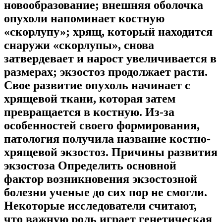
новообразование; внешняя оболочка
опухоли напоминает костную
«скорлупу»; хрящ, который находится
снаружи «скорлупы», снова
затвердевает и нарост увеличивается в
размерах; экзостоз продолжает расти.
Свое развитие опухоль начинает с
хрящевой ткани, которая затем
превращается в костную. Из-за
особенностей своего формирования,
патология получила название костно-
хрящевой экзостоз. Причины развития
экзостоза Определить основной
фактор возникновения экзостозной
болезни ученые до сих пор не смогли.
Некоторые исследователи считают,
что важную роль играет генетическая