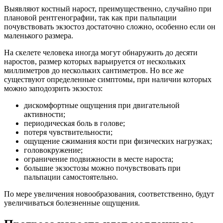
Выявляют костный нарост, преимущественно, случайно при
плановой рентгенографии, так как при пальпации
почувствовать экзостоз достаточно сложно, особенно если он
маленького размера.
На скелете человека иногда могут обнаружить до десяти
наростов, размер которых варьируется от нескольких
миллиметров до нескольких сантиметров. Но все же
существуют определенные симптомы, при наличии которых
можно заподозрить экзостоз:
дискомфортные ощущения при двигательной
активности;
периодическая боль в голове;
потеря чувствительности;
ощущение сжимания кости при физических нагрузках;
головокружение;
ограничение подвижности в месте нароста;
большие экзостозы можно почувствовать при
пальпации самостоятельно.
По мере увеличения новообразования, соответственно, будут
увеличиваться болезненные ощущения.