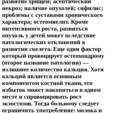
развитие хрящей; асептический
некроз; наличие опухолей; сифилис;
проблемы с суставами хронического
характера; остеомиелит. Кроме
интенсивного роста, развиться
опухоль у детей может вследствие
патологических отклонений в
развитии скелета. Еще один фактор
который провоцирует остеохондрому
(второе название патологии) —
излишнее количество кальция. Хотя
кальций является основным
компонентом костной ткани, его
избыток может накопиться в одном
месте и спровоцировать рост
экзостозов. Тогда больному следует
ограничить употребление: молока и