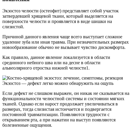
Экзостоз челюсти (остеофит) представляет собой участок
затвердевшей хрящевой ткани, который выделяется на
поверхности челюсти и проявляется в виде шишки на
слизистой.
Причиной данного явления чаще всего выступает сложное
удаление зуба или иная травма. При незначительных размерах
новообразование обычно не вызывает чувство дискомфорта.
Как правило, данное явление локализуется в области
срединного небного шва или на десне в области
альвеолярного отростка нижней челюсти1.
Экзостоз — дефект легко можно обнаружить на ощупь
Если дефект не слишком выражен, он никак не сказывается на
функциональности челюстной системы и состоянии мягких
тканей. Однако если нарост продолжает увеличиваться в
размерах, тогда слизистая истончается и подвергается
постоянной травматизации. Появляются трудности с
открыванием рта, а при нажатии на выступ появляются
болезненные ощущения.