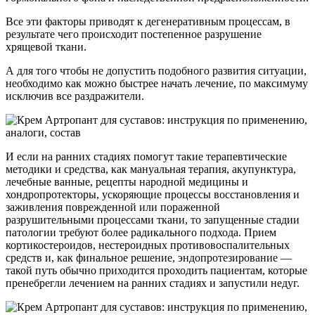
Все эти факторы приводят к дегенеративным процессам, в
результате чего происходит постепенное разрушение
хрящевой ткани.
А для того чтобы не допустить подобного развития ситуации,
необходимо как можно быстрее начать лечение, по максимуму
исключив все раздражители.
И если на ранних стадиях помогут такие терапевтические
методики и средства, как мануальная терапия, акупунктура,
лечебные ванные, рецепты народной медицины и
хондропротекторы, ускоряющие процессы восстановления и
заживления поврежденной или пораженной
разрушительными процессами ткани, то запущенные стадии
патологии требуют более радикального подхода. Прием
кортикостероидов, нестероидных противовоспалительных
средств и, как финальное решение, эндопротезирование —
такой путь обычно приходится проходить пациентам, которые
пренебрегли лечением на ранних стадиях и запустили недуг.