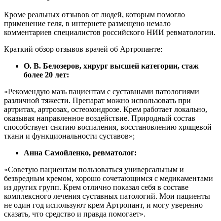
Кроме реальных отзывов от людей, которым помогло
применение геля, в интернете размещено немало
комментариев специалистов российского НИИ ревматологии.
Краткий обзор отзывов врачей об Артропанте:
О. В. Белозеров, хирург высшей категории, стаж
более 20 лет:
«Рекомендую мазь пациентам с суставными патологиями
различной тяжести. Препарат можно использовать при
артритах, артрозах, остеохондрозе. Крем работает локально,
оказывая направленное воздействие. Природный состав
способствует снятию воспаления, восстановлению хрящевой
ткани и функциональности суставов»;
Анна Самойленко, ревматолог:
«Советую пациентам пользоваться универсальным и
безвредным кремом, хорошо сочетающимся с медикаментами
из других групп. Крем отлично показал себя в составе
комплексного лечения суставных патологий. Мои пациенты
не один год используют крем Артропант, и могу уверенно
сказать, что средство и правда помогает».