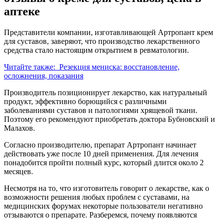
аптеке
Представители компании, изготавливающей Артропант крем
для суставов, заверяют, что производство лекарственного
средства стало настоящим открытием в ревматологии.
Читайте также:
Резекция мениска: восстановление,
осложнения, показания
Производитель позиционирует лекарство, как натуральный
продукт, эффективно борющийся с различными
заболеваниями суставов и патологиями хрящевой ткани.
Поэтому его рекомендуют приобретать доктора Бубновский и
Малахов.
Согласно производителю, препарат Артропант начинает
действовать уже после 10 дней применения. Для лечения
понадобится пройти полный курс, который длится около 2
месяцев.
Несмотря на то, что изготовитель говорит о лекарстве, как о
возможности решения любых проблем с суставами, на
медицинских форумах некоторые пользователи негативно
отзываются о препарате. Разберемся, почему появляются