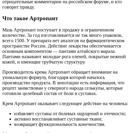
отрицательные комментарии на российском форуме, и кто
говорит правду.
Что такое Артропант
Мазь Артропант поступает в продажу в ограниченном
количестве. За год изготавливается не так много упаковок,
всего 1500. У препарата нет аналогов на фармацевтическом
пространстве России. Действие лекарства обеспечивается
основным компонентом — пантами алтайского марала.
Пантами называют молодые рога оленей, покрытые нежной
кожей, и имеющие трубчатую структуру.
Производитель крема Артропант обращает внимание на
уникальную формулу, благодаря которой началось
производство продукта. В аннотации есть информация, что
рецепт заимствован у северного народа селькупы, которые
готовили целебный состав от боли в суставах.
Крем Артропант оказывает следующее действие на человека:
избавляет суставы от болевых ощущений и отечности;
активно восстанавливает суставные ткани;
возвращает функциональность конечностям.