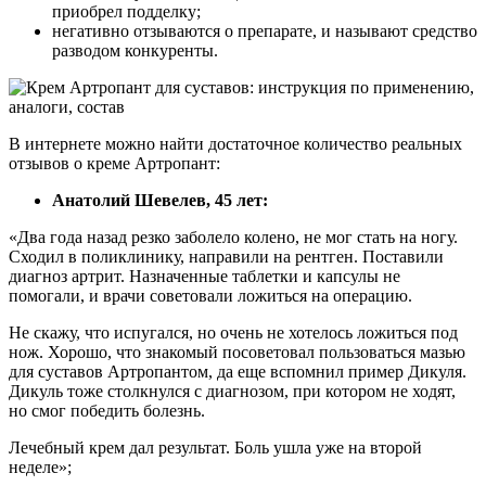
приобрел подделку;
негативно отзываются о препарате, и называют средство
разводом конкуренты.
В интернете можно найти достаточное количество реальных
отзывов о креме Артропант:
Анатолий Шевелев, 45 лет:
«Два года назад резко заболело колено, не мог стать на ногу.
Сходил в поликлинику, направили на рентген. Поставили
диагноз артрит. Назначенные таблетки и капсулы не
помогали, и врачи советовали ложиться на операцию.
Не скажу, что испугался, но очень не хотелось ложиться под
нож. Хорошо, что знакомый посоветовал пользоваться мазью
для суставов Артропантом, да еще вспомнил пример Дикуля.
Дикуль тоже столкнулся с диагнозом, при котором не ходят,
но смог победить болезнь.
Лечебный крем дал результат. Боль ушла уже на второй
неделе»;