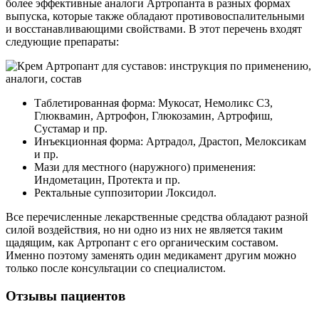
более эффективные аналоги Артропанта в разных формах
выпуска, которые также обладают противовоспалительными
и восстанавливающими свойствами. В этот перечень входят
следующие препараты:
Таблетированная форма: Мукосат, Немоликс С3,
Глюквамин, Артрофон, Глюкозамин, Артрофиш,
Сустамар и пр.
Инъекционная форма: Артрадол, Драстоп, Мелоксикам
и пр.
Мази для местного (наружного) применения:
Индометацин, Протекта и пр.
Ректальные суппозитории Локсидол.
Все перечисленные лекарственные средства обладают разной
силой воздействия, но ни одно из них не является таким
щадящим, как Артропант с его органическим составом.
Именно поэтому заменять один медикамент другим можно
только после консультации со специалистом.
Отзывы пациентов