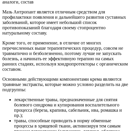
Мазь Антропант является отличным средством для
профилактики появления и дальнейшего развития суставных
заболеваний, которое имеет небольшой список
противопоказаний благодаря своему стопроцентно
натуральному составу.
Кроме того, ее применение, в отличие от многих
перечисленных выше терапевтических процедур, совсем не
травматично и безболезненно, поэтому лучше не запускать
болезнь, а начинать ее эффективную терапию на самых
ранних стадиях, используя хондропротекторы с органическим
составом.
Основными действующими компонентами крема являются
травяные экстракты, которые можно условно разделить на две
подгруппы:
лекарственные травы, предназначенные для снятия
болевого синдрома и купирования воспалительного
процесса (береза, крапива, сабельник, ива, ромашка и
пр.);
травы, способные приводить в норму обменные
процессы в хрящевой ткани, активизируя тем самым