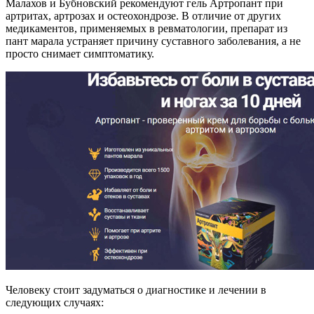
Малахов и Бубновский рекомендуют гель Артропант при
артритах, артрозах и остеохондрозе. В отличие от других
медикаментов, применяемых в ревматологии, препарат из
пант марала устраняет причину суставного заболевания, а не
просто снимает симптоматику.
Человеку стоит задуматься о диагностике и лечении в
следующих случаях: