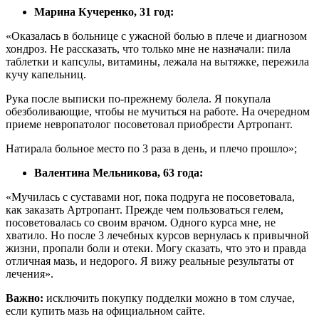
Марина Кучеренко, 31 год:
«Оказалась в больнице с ужасной болью в плече и диагнозом
хондроз. Не рассказать, что только мне не назначали: пила
таблетки и капсулы, витамины, лежала на вытяжке, пережила
кучу капельниц.
Рука после выписки по-прежнему болела. Я покупала
обезболивающие, чтобы не мучиться на работе. На очередном
приеме невропатолог посоветовал приобрести Артропант.
Натирала больное место по 3 раза в день, и плечо прошло»;
Валентина Мельникова, 63 года:
«Мучилась с суставами ног, пока подруга не посоветовала,
как заказать Артропант. Прежде чем пользоваться гелем,
посоветовалась со своим врачом. Одного курса мне, не
хватило. Но после 3 лечебных курсов вернулась к привычной
жизни, пропали боли и отеки. Могу сказать, что это и правда
отличная мазь, и недорого. Я вижу реальные результаты от
лечения».
Важно:
исключить покупку подделки можно в том случае,
если купить мазь на официальном сайте.