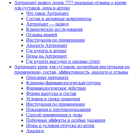
Артропант развод лохов ???? реальные отзывы о креме
для суставов, цена в аптеке
Что такое Артропант
Состав и активные компоненты
Артропант — развод
Клинические исследования
Отзывы врачей
Инструкция по применению
Аналоги Артропант
Где купить в аптеке
Цены на Артропант
Где купить выгодно и сколько стоит
Артропант крем для суставов: подробная инструкция по
применению, состав, эффективность, аналоги и отзывы
Описание препарата
Клинико-фармакологическая группа
Фармакологическое действие
Форма выпуска и состав
Условия и сроки хранения
Инструкция по применению
Показания и противопоказания
Способ применения и дозы
Побочные эффекты и особые указания
Цены и условия отпуска из аптек
Аналоги