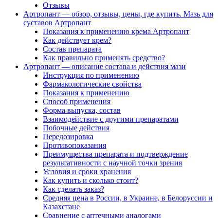
Отзывы
Артропант — обзор, отзывы, цены, где купить. Мазь для
суставов Артропант
Показания к применению крема Артропант
Как действует крем?
Состав препарата
Как правильно применять средство?
Артропант — описание состава и действия мази
Инструкция по применению
Фармакологические свойства
Показания к применению
Способ применения
Форма выпуска, состав
Взаимодействие с другими препаратами
Побочные действия
Передозировка
Противопоказания
Преимущества препарата и подтверждение
результативности с научной точки зрения
Условия и сроки хранения
Как купить и сколько стоит?
Как сделать заказ?
Средняя цена в России, в Украине, в Белоруссии и
Казахстане
Сравнение с аптечными аналогами