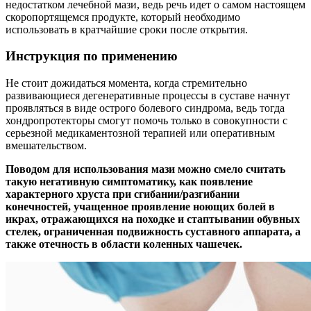
недостатком лечебной мази, ведь речь идет о самом настоящем
скоропортящемся продукте, который необходимо
использовать в кратчайшие сроки после открытия.
Инструкция по применению
Не стоит дожидаться момента, когда стремительно
развивающиеся дегенеративные процессы в суставе начнут
проявляться в виде острого болевого синдрома, ведь тогда
хондропротекторы смогут помочь только в совокупности с
серьезной медикаментозной терапией или оперативным
вмешательством.
Поводом для использования мази можно смело считать
такую негативную симптоматику, как появление
характерного хруста при сгибании/разгибании
конечностей, учащенное проявление ноющих болей в
икрах, отражающихся на походке и стаптывании обувных
стелек, ограниченная подвижность суставного аппарата, а
также отечность в области коленных чашечек.