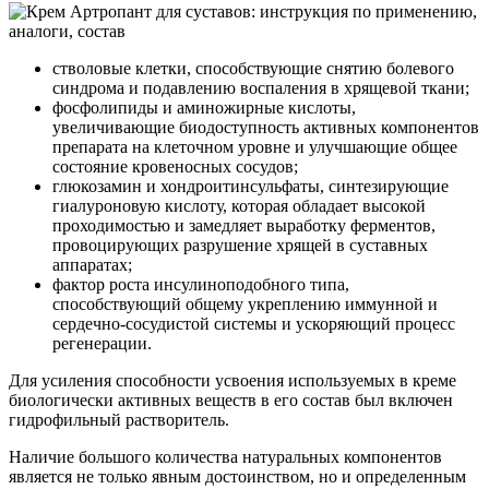
стволовые клетки, способствующие снятию болевого
синдрома и подавлению воспаления в хрящевой ткани;
фосфолипиды и аминожирные кислоты,
увеличивающие биодоступность активных компонентов
препарата на клеточном уровне и улучшающие общее
состояние кровеносных сосудов;
глюкозамин и хондроитинсульфаты, синтезирующие
гиалуроновую кислоту, которая обладает высокой
проходимостью и замедляет выработку ферментов,
провоцирующих разрушение хрящей в суставных
аппаратах;
фактор роста инсулиноподобного типа,
способствующий общему укреплению иммунной и
сердечно-сосудистой системы и ускоряющий процесс
регенерации.
Для усиления способности усвоения используемых в креме
биологически активных веществ в его состав был включен
гидрофильный растворитель.
Наличие большого количества натуральных компонентов
является не только явным достоинством, но и определенным