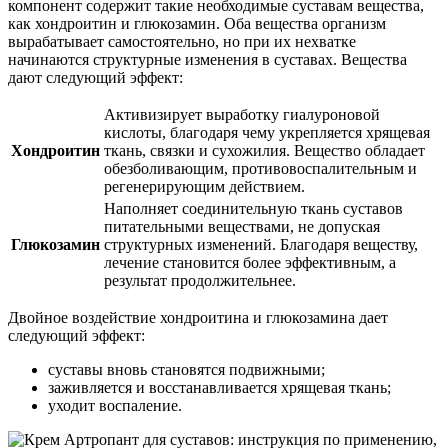
компонент содержит такие необходимые суставам вещества,
как хондроитин и глюкозамин. Оба вещества организм
вырабатывает самостоятельно, но при их нехватке
начинаются структурные изменения в суставах. Вещества
дают следующий эффект:
Активизирует выработку гиалуроновой
кислоты, благодаря чему укрепляется хрящевая
Хондроитин
ткань, связки и сухожилия. Вещество обладает
обезболивающим, противовоспалительным и
регенерирующим действием.
Наполняет соединительную ткань суставов
питательными веществами, не допуская
Глюкозамин
структурных изменений. Благодаря веществу,
лечение становится более эффективным, а
результат продолжительнее.
Двойное воздействие хондроитина и глюкозамина дает
следующий эффект:
суставы вновь становятся подвижными;
заживляется и восстанавливается хрящевая ткань;
уходит воспаление.