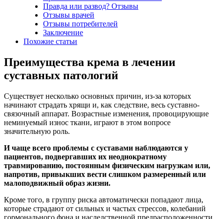
Правда или развод? Отзывы
Отзывы врачей
Отзывы потребителей
Заключение
Похожие статьи
Преимущества крема в лечении
суставных патологий
Существует несколько основных причин, из-за которых
начинают страдать хрящи и, как следствие, весь суставно-
связочный аппарат. Возрастные изменения, провоцирующие
неминуемый износ ткани, играют в этом вопросе
значительную роль.
И чаще всего проблемы с суставами наблюдаются у
пациентов, подвергавших их неоднократному
травмированию, постоянным физическим нагрузкам или,
напротив, привыкших вести слишком размеренный или
малоподвижный образ жизни.
Кроме того, в группу риска автоматически попадают лица,
которые страдают от сильных и частых стрессов, колебаний
гормонального фона и наследственной предрасположенности.