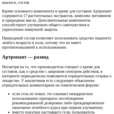
Кроме основного компонента в креме для суставов Артропант
содержится 17 растительных экстрактов, комплекс витаминов
и природные масла. Дополнительные компоненты
способствуют улучшению общего самочувствия и
укреплению иммунной защиты.
Природный состав позволяет использовать средство пациенту
любого возраста и пола, потому что не имеет
противопоказаний к использованию.
Артропант — развод
Несмотря на то, что производитель говорит о креме для
суставов, как о средстве с широким спектром действия, в
интернете периодически появляются отрицательные отзывы о
лекарстве. У аналитиков есть следующее объяснение
отрицательных комментариев на тематическом форуме:
если гель не помог, это означает некорректное
использование препарата: несоблюдение
рекомендованной дозировки либо преждевременное
окончание лечебного курса при первом улучшении;
вместо покупки настоящего геля, пользователь