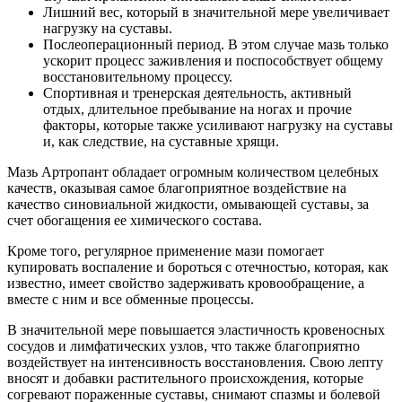
Лишний вес, который в значительной мере увеличивает
нагрузку на суставы.
Послеоперационный период. В этом случае мазь только
ускорит процесс заживления и поспособствует общему
восстановительному процессу.
Спортивная и тренерская деятельность, активный
отдых, длительное пребывание на ногах и прочие
факторы, которые также усиливают нагрузку на суставы
и, как следствие, на суставные хрящи.
Мазь Артропант обладает огромным количеством целебных
качеств, оказывая самое благоприятное воздействие на
качество синовиальной жидкости, омывающей суставы, за
счет обогащения ее химического состава.
Кроме того, регулярное применение мази помогает
купировать воспаление и бороться с отечностью, которая, как
известно, имеет свойство задерживать кровообращение, а
вместе с ним и все обменные процессы.
В значительной мере повышается эластичность кровеносных
сосудов и лимфатических узлов, что также благоприятно
воздействует на интенсивность восстановления. Свою лепту
вносят и добавки растительного происхождения, которые
согревают пораженные суставы, снимают спазмы и болевой