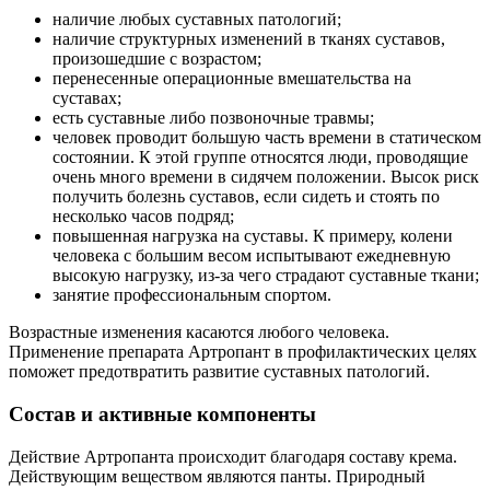
наличие любых суставных патологий;
наличие структурных изменений в тканях суставов,
произошедшие с возрастом;
перенесенные операционные вмешательства на
суставах;
есть суставные либо позвоночные травмы;
человек проводит большую часть времени в статическом
состоянии. К этой группе относятся люди, проводящие
очень много времени в сидячем положении. Высок риск
получить болезнь суставов, если сидеть и стоять по
несколько часов подряд;
повышенная нагрузка на суставы. К примеру, колени
человека с большим весом испытывают ежедневную
высокую нагрузку, из-за чего страдают суставные ткани;
занятие профессиональным спортом.
Возрастные изменения касаются любого человека.
Применение препарата Артропант в профилактических целях
поможет предотвратить развитие суставных патологий.
Состав и активные компоненты
Действие Артропанта происходит благодаря составу крема.
Действующим веществом являются панты. Природный