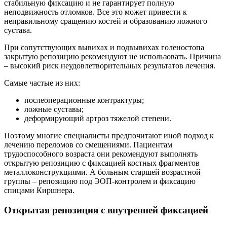
стабильную фиксацию и не гарантирует полную
неподвижность отломков. Все это может привести к
неправильному сращению костей и образованию ложного
сустава.
При сопутствующих вывихах и подвывихах голеностопа
закрытую репозицию рекомендуют не использовать. Причина
– высокий риск неудовлетворительных результатов лечения.
Самые частые из них:
послеоперационные контрактуры;
ложные суставы;
деформирующий артроз тяжелой степени.
Поэтому многие специалисты предпочитают иной подход к
лечению переломов со смещениями. Пациентам
трудоспособного возраста они рекомендуют выполнять
открытую репозицию с фиксацией костных фрагментов
металлоконструкциями. А больным старшей возрастной
группы – репозицию под ЭОП-контролем и фиксацию
спицами Киршнера.
Открытая репозиция с внутренней фиксацией