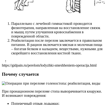
Параллельно с лечебной гимнастикой проводится
физиотерапия, направленная на восстановление связок
и мышц путем улучшения кровоснабжения в
поврежденной области.
Реабилитация после перелом заключается в правильном
питании. В рацион включается мясная и молочная пища
– богатая белком и кальцием, веществами, нужными для
скорейшего восстановления костной ткани.
↑
https://gidpain.ru/perelom/lodyzhki-smeshheniem-operacija.html
Почему случается
При пронационном переломе стопа выворачивается кнаружи.
И возникают повреждения:
Поперечный отрыв лодыжки;