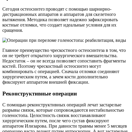
Сегодня остеосинтез проводят с помощью шарнирно-
дистракционных аппаратов и аппаратов для скелетного
вытяжения. Методика позволяет надежно зафиксировать
костные отломки, что создает идеальные условия для их
сращения.
Главное преимущество чрескостного остеосинтеза в том, что
он не требует открытого хирургического вмешательства.
Недостаток – он не всегда позволяет сопоставить фрагменты
костей. Поэтому чрескостный остеосинтез могут
комбинировать с операцией. Сначала отломки соединяют
хирургическим путем, а зачем кости дополнительно
фиксируют аппаратом внешней фиксации.
Реконструктивные операции
С помощью реконструктивных операций лечат застарелые
разрывы связок, которые сопровождаются нестабильностью
голеностопа. Целостность связок восстанавливают
хирургическим путем, после чего сустав фиксируют
аппаратом Илизарова. При давности травмы менее 5 месяцев
операцию часто делают путем артроскопии. А вот застарелые