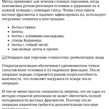
Метод применяют для лечения сложных переломов, когда
невозможна ручная репозиция отломков и удержание их в
нужной позиции с помощью гипса. Чтобы сопоставить
костные фрагменты и надежно зафиксировать их, используют
погружные элементы и конструкции:
болты-стяжки;
винты;
болты с клеммами-накладками;
спицы Киршнера;
болты с гибкой тягой;
лавсановые ленты и прочее.
Открытая репозиция обеспечивает одномоментное точное
сопоставление отломков и их надежную фиксацию. После
операции нередко сохраняется ранняя опороспособность
конечности, что позволяет нагружать ее вскоре после
операции.
И тем не менее многие специалисты уверены, что ни один из
методов открытой репозиции не может обеспечить полной
неподвижности костных фрагментов. Поэтому после
операции пациентам требуется дополнительная гипсовая
иммобилизация.