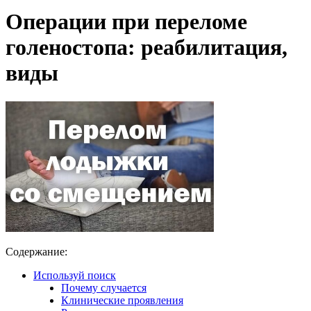
Операции при переломе
голеностопа: реабилитация,
виды
Содержание:
Используй поиск
Почему случается
Клинические проявления