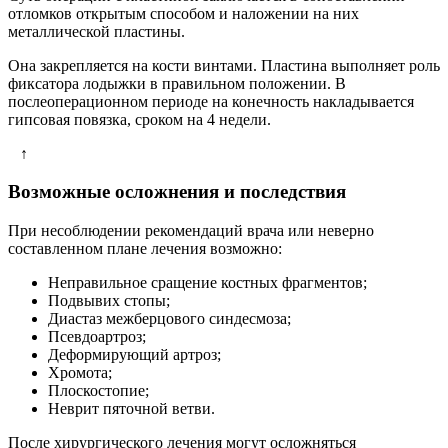
отломков открытым способом и наложении на них
металлической пластины.
Она закрепляется на кости винтами. Пластина выполняет роль
фиксатора лодыжки в правильном положении. В
послеоперационном периоде на конечность накладывается
гипсовая повязка, сроком на 4 недели.
↑
Возможные осложнения и последствия
При несоблюдении рекомендаций врача или неверно
составленном плане лечения возможно:
Неправильное сращение костных фрагментов;
Подвывих стопы;
Диастаз межберцового синдесмоза;
Псевдоартроз;
Деформирующий артроз;
Хромота;
Плоскостопие;
Неврит пяточной ветви.
После хирургического лечения могут осложняться