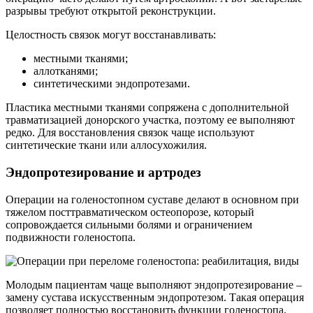
разрывы требуют открытой реконструкции.
Целостность связок могут восстанавливать:
местными тканями;
аллотканями;
синтетическими эндопротезами.
Пластика местными тканями сопряжена с дополнительной
травматизацией донорского участка, поэтому ее выполняют
редко. Для восстановления связок чаще используют
синтетические ткани или аллосухожилия.
Эндопротезирование и артродез
Операции на голеностопном суставе делают в основном при
тяжелом посттравматическом остеопорозе, который
сопровождается сильными болями и ограничением
подвижности голеностопа.
Молодым пациентам чаще выполняют эндопротезирование –
замену сустава искусственным эндопротезом. Такая операция
позволяет полностью восстановить функции голеностопа.