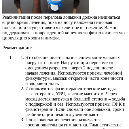
Реабилитация после перелома лодыжки должна начинаться
еще во время лечения, пока на ногу наложена гипсовая
повязка или осуществляется скелетное вытяжение. Важно
поддерживать в поврежденной конечности физиологическую
циркуляцию крови и лимфы.
Рекомендации:
Это обеспечивается назначением минимальных
нагрузок на ногу. Нагрузки при переломе со
смещением разрешены через 2 недели после
начала лечения. Используются приемы лечебной
физкультуры, массаж открытой части конечности
и здоровой ноги.
Используются физиотерапевтические методы –
лазеротерапия, УВЧ, лечение магнитом. Через
месяц дается нагрузка в большей степени – ходьба
с поддержкой и без. Используются приемы ЛФК и
физиотерапии. Если сломали обе лодыжки, сроки
реабилитации немного увеличиваются.
После окончания лечения назначается
восстановительная гимнастика. Гимнастические