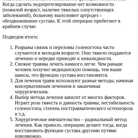
Когда сделать эндопротезирование нет возможности
(пожилой возраст, наличие тяжелых сопутствующих
заболеваний), больному выполняют артродез –
обездвиживание сустава. К этой операции прибегают в
крайнем случае.
Подведем итоги:
Разрывы связок и переломы голеностопа часто
случаются в молодом возрасте. Они тяжело поддаются
лечению и нередко приводят к инвалидности.
Свежие травмы лечить намного легче. Чем раньше
человек получит медицинскую помощь, тем выше
шансы, что функции сустава восстановятся.
Для лечения травм используют разные методы, начиная
консервативным лечением и заканчивая
хирургическим.
Выбор метода лечения зависит от многих факторов.
Играет роль тяжесть и давность травмы, нестабильность
голеностопа, степень посттравматического остеопороза
и т.д.
Хирургическое вмешательство – радикальный метод
лечения. Как правило, операцию делают тогда, когда
восстановить функции сустава другими путями
невозможно.