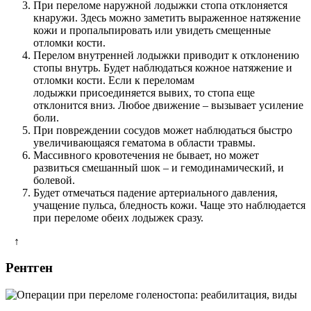
При переломе наружной лодыжки стопа отклоняется
кнаружи. Здесь можно заметить выраженное натяжение
кожи и пропальпировать или увидеть смещенные
отломки кости.
Перелом внутренней лодыжки приводит к отклонению
стопы внутрь. Будет наблюдаться кожное натяжение и
отломки кости. Если к переломам
лодыжки присоединяется вывих, то стопа еще
отклонится вниз. Любое движение – вызывает усиление
боли.
При повреждении сосудов может наблюдаться быстро
увеличивающаяся гематома в области травмы.
Массивного кровотечения не бывает, но может
развиться смешанный шок – и гемодинамический, и
болевой.
Будет отмечаться падение артериального давления,
учащение пульса, бледность кожи. Чаще это наблюдается
при переломе обеих лодыжек сразу.
↑
Рентген