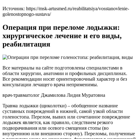
Источник:
https://msk-artusmed.ru/reabilitatsiya/vosstanovlenie-
golenostopnogo-sustava/
Операция при переломе лодыжки:
хирургическое лечение и его виды,
реабилитация
Все материалы на сайте подготовлены специалистами в
области хирургии, анатомии и профильных дисциплинах.
Все рекомендации носят ориентировочный характер и без
консультации лечащего врача неприменимы.
врач-травматолог Джамилова Лидия Муратовна
Травма лодыжки (щиколотки) – обобщенное название
суставных повреждений в нижней, самой узкой области
голеностопа. Перелом, вывих или сочетанное повреждение
лодыжек является, как правило, следствием резкого
подворачивания или осевого смещения стопы (во
внутреннюю или внешнюю сторону). Переломы, полученные