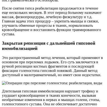
посттравматического остеопороза.
После снятия гипса реабилитация продолжается в течение
еще нескольких месяцев. В этот период больному назначают
массаж, физиопроцедуры, лечебную физкультуру и т.д.
Главная задача этих процедур – укрепить мышцы и связки,
улучшить обменные процессы в тканях, нормализовать
кровообращение и восстановить функции травмированного
сустава.
Закрытая репозиция с дальнейшей гипсовой
иммобилизацией
Это распространенный метод лечения, который применяют в
основном при переломах лодыжек. Его суть заключается в
ручной репозиции костных фрагментов и последующей
фиксации голеностопа гипсовой повязкой. Данный метод
доступный и малотравматичный, но имеет свои недостатки.
Длительная гипсовая иммобилизация нарушает трофику и
ухудшает кровообращение в тканях конечности, вызывая
необратимые изменения в нервах и мышцах голени, стопы,
голеностопного сустава. Она не обеспечивает достаточно