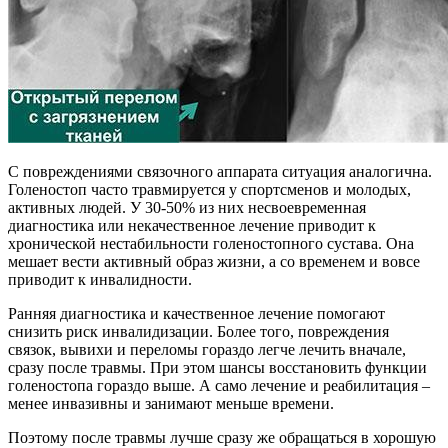
С повреждениями связочного аппарата ситуация аналогична.
Голеностоп часто травмируется у спортсменов и молодых,
активных людей. У 30-50% из них несвоевременная
диагностика или некачественное лечение приводит к
хронической нестабильности голеностопного сустава. Она
мешает вести активный образ жизни, а со временем и вовсе
приводит к инвалидности.
Ранняя диагностика и качественное лечение помогают
снизить риск инвалидизации. Более того, повреждения
связок, вывихи и переломы гораздо легче лечить вначале,
сразу после травмы. При этом шансы восстановить функции
голеностопа гораздо выше. А само лечение и реабилитация –
менее инвазивны и занимают меньше времени.
Поэтому после травмы лучше сразу же обращаться в хорошую