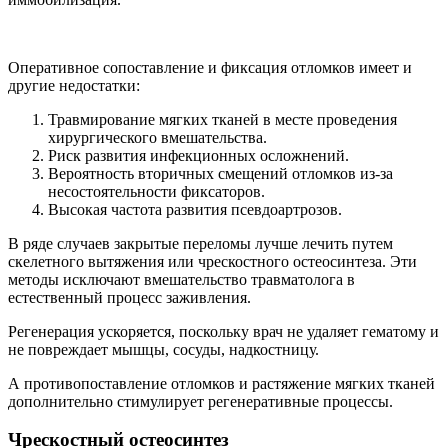
Оперативное сопоставление и фиксация отломков имеет и
другие недостатки:
Травмирование мягких тканей в месте проведения
хирургического вмешательства.
Риск развития инфекционных осложнений.
Вероятность вторичных смещений отломков из-за
несостоятельности фиксаторов.
Высокая частота развития псевдоартрозов.
В ряде случаев закрытые переломы лучше лечить путем
скелетного вытяжения или чрескостного остеосинтеза. Эти
методы исключают вмешательство травматолога в
естественный процесс заживления.
Регенерация ускоряется, поскольку врач не удаляет гематому и
не повреждает мышцы, сосуды, надкостницу.
А противопоставление отломков и растяжение мягких тканей
дополнительно стимулирует регенеративные процессы.
Чрескостный остеосинтез