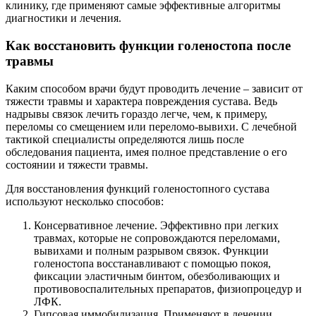
клинику, где применяют самые эффективные алгоритмы
диагностики и лечения.
Как восстановить функции голеностопа после
травмы
Каким способом врачи будут проводить лечение – зависит от
тяжести травмы и характера повреждения сустава. Ведь
надрывы связок лечить гораздо легче, чем, к примеру,
переломы со смещением или переломо-вывихи. С лечебной
тактикой специалисты определяются лишь после
обследования пациента, имея полное представление о его
состоянии и тяжести травмы.
Для восстановления функций голеностопного сустава
используют несколько способов:
Консервативное лечение. Эффективно при легких
травмах, которые не сопровождаются переломами,
вывихами и полным разрывом связок. Функции
голеностопа восстанавливают с помощью покоя,
фиксации эластичным бинтом, обезболивающих и
противовоспалительных препаратов, физиопроцедур и
ЛФК.
Гипсовая иммобилизация. Применяют в лечении