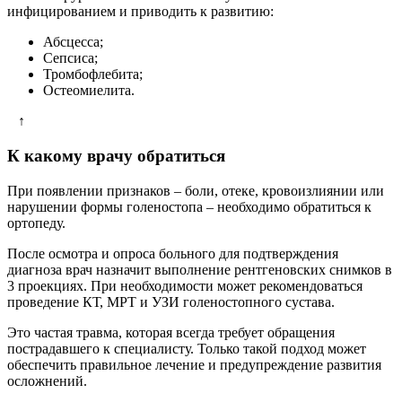
инфицированием и приводить к развитию:
Абсцесса;
Сепсиса;
Тромбофлебита;
Остеомиелита.
↑
К какому врачу обратиться
При появлении признаков – боли, отеке, кровоизлиянии или
нарушении формы голеностопа – необходимо обратиться к
ортопеду.
После осмотра и опроса больного для подтверждения
диагноза врач назначит выполнение рентгеновских снимков в
3 проекциях. При необходимости может рекомендоваться
проведение КТ, МРТ и УЗИ голеностопного сустава.
Это частая травма, которая всегда требует обращения
пострадавшего к специалисту. Только такой подход может
обеспечить правильное лечение и предупреждение развития
осложнений.