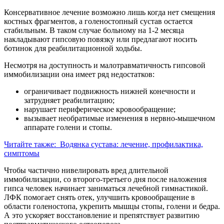
Консервативное лечение возможно лишь когда нет смещения
костных фрагментов, а голеностопный сустав остается
стабильным. В таком случае больному на 1-2 месяца
накладывают гипсовую повязку или предлагают носить
ботинок для реабилитационной ходьбы.
Несмотря на доступность и малотравматичность гипсовой
иммобилизации она имеет ряд недостатков:
ограничивает подвижность нижней конечности и
затрудняет реабилитацию;
нарушает периферическое кровообращение;
вызывает необратимые изменения в нервно-мышечном
аппарате голени и стопы.
Читайте также:
Водянка сустава: лечение, профилактика,
симптомы
Чтобы частично нивелировать вред длительной
иммобилизации, со второго-третьего дня после наложения
гипса человек начинает заниматься лечебной гимнастикой.
ЛФК помогает снять отек, улучшить кровообращение в
области голеностопа, укрепить мышцы стопы, голени и бедра.
А это ускоряет восстановление и препятствует развитию