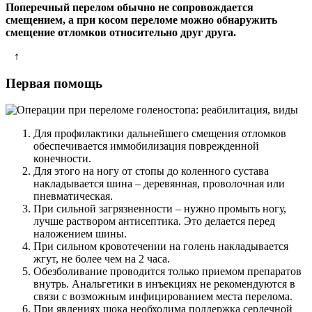
Поперечный перелом обычно не сопровождается
смещением, а при косом переломе можно обнаружить
смещение отломков относительно друг друга.
↑
Первая помощь
Для профилактики дальнейшего смещения отломков
обеспечивается иммобилизация поврежденной
конечности.
Для этого на ногу от стопы до коленного сустава
накладывается шина – деревянная, проволочная или
пневматическая.
При сильной загрязненности – нужно промыть ногу,
лучше раствором антисептика. Это делается перед
наложением шины.
При сильном кровотечении на голень накладывается
жгут, не более чем на 2 часа.
Обезболивание проводится только приемом препаратов
внутрь. Анальгетики в инъекциях не рекомендуются в
связи с возможным инфицированием места перелома.
При явлениях шока необходима поддержка сердечной