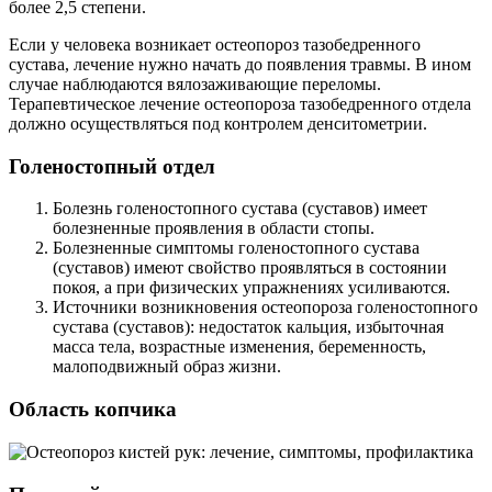
более 2,5 степени.
Если у человека возникает остеопороз тазобедренного
сустава, лечение нужно начать до появления травмы. В ином
случае наблюдаются вялозаживающие переломы.
Терапевтическое лечение остеопороза тазобедренного отдела
должно осуществляться под контролем денситометрии.
Голеностопный отдел
Болезнь голеностопного сустава (суставов) имеет
болезненные проявления в области стопы.
Болезненные симптомы голеностопного сустава
(суставов) имеют свойство проявляться в состоянии
покоя, а при физических упражнениях усиливаются.
Источники возникновения остеопороза голеностопного
сустава (суставов): недостаток кальция, избыточная
масса тела, возрастные изменения, беременность,
малоподвижный образ жизни.
Область копчика