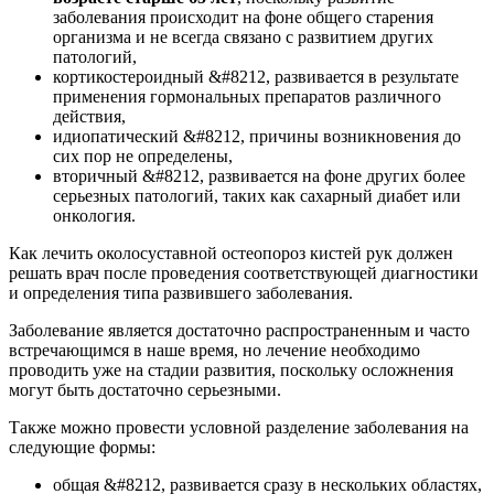
заболевания происходит на фоне общего старения
организма и не всегда связано с развитием других
патологий,
кортикостероидный &#8212, развивается в результате
применения гормональных препаратов различного
действия,
идиопатический &#8212, причины возникновения до
сих пор не определены,
вторичный &#8212, развивается на фоне других более
серьезных патологий, таких как сахарный диабет или
онкология.
Как лечить околосуставной остеопороз кистей рук должен
решать врач после проведения соответствующей диагностики
и определения типа развившего заболевания.
Заболевание является достаточно распространенным и часто
встречающимся в наше время, но лечение необходимо
проводить уже на стадии развития, поскольку осложнения
могут быть достаточно серьезными.
Также можно провести условной разделение заболевания на
следующие формы:
общая &#8212, развивается сразу в нескольких областях,