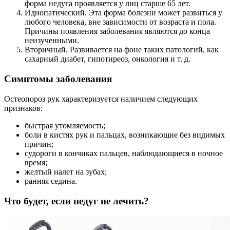
форма недуга проявляется у лиц старше 65 лет.
Идиопатический. Эта форма болезни может развиться у
любого человека, вне зависимости от возраста и пола.
Причины появления заболевания являются до конца
неизученными.
Вторичный. Развивается на фоне таких патологий, как
сахарный диабет, гипотиреоз, онкология и т. д.
Симптомы заболевания
Остеопороз рук характеризуется наличием следующих
признаков:
быстрая утомляемость;
боли в кистях рук и пальцах, возникающие без видимых
причин;
судороги в кончиках пальцев, наблюдающиеся в ночное
время;
желтый налет на зубах;
ранняя седина.
Что будет, если недуг не лечить?