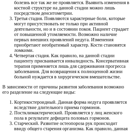
болезнь все так же не проявляется. Выявить изменения в
костной структуре на данной стадии можно лишь
посредством денситометрии.
Третья стадия. Появляются характерные боли, которые
могут присутствовать не только при активной
деятельности, но и в состоянии покоя. Пациент страдает
от повышенной утомляемости. Возможно наличие
первых внешних проявлений недуга. Изменения
приобретают необратимый характер. Кости становятся
ломкими.
Четвертая стадия. Как правило, на данной стадии
пациенту присваивается инвалидность. Консервативная
терапия применяется лишь для сдерживания прогресса
заболевания. Для возвращения к полноценной жизни
больной нуждается в хирургическом вмешательстве.
В зависимости от причины развития заболевания возможно
его разделение на следующие виды:
Кортикостероидный. Данная форма недуга проявляется
вследствие длительного приема гормонов.
Постклимактерический. Проявляется у лиц женского
пола в результате дефицита половых гормонов.
Старческий. Развитие остеопороза рук происходит
ввиду общего старения организма. Как правило, данная