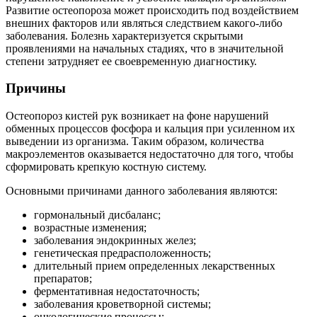
Развитие остеопороза может происходить под воздействием
внешних факторов или являться следствием какого-либо
заболевания. Болезнь характеризуется скрытыми
проявлениями на начальных стадиях, что в значительной
степени затрудняет ее своевременную диагностику.
Причины
Остеопороз кистей рук возникает на фоне нарушений
обменных процессов фосфора и кальция при усиленном их
выведении из организма. Таким образом, количества
макроэлементов оказывается недостаточно для того, чтобы
сформировать крепкую костную систему.
Основными причинами данного заболевания являются:
гормональный дисбаланс;
возрастные изменения;
заболевания эндокринных желез;
генетическая предрасположенность;
длительный прием определенных лекарственных
препаратов;
ферментативная недостаточность;
заболевания кроветворной системы;
онкологические процессы;