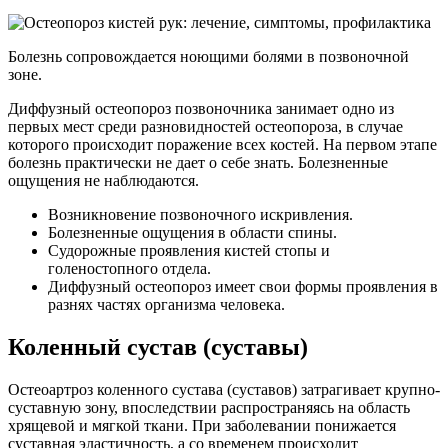
Болезнь сопровождается ноющими болями в позвоночной
зоне.
Диффузный остеопороз позвоночника занимает одно из
первых мест среди разновидностей остеопороза, в случае
которого происходит поражение всех костей. На первом этапе
болезнь практически не дает о себе знать. Болезненные
ощущения не наблюдаются.
Возникновение позвоночного искривления.
Болезненные ощущения в области спины.
Судорожные проявления кистей стопы и
голеностопного отдела.
Диффузный остеопороз имеет свои формы проявления в
разнях частях организма человека.
Коленный сустав (суставы)
Остеоартроз коленного сустава (суставов) затрагивает крупно-
суставную зону, впоследствии распространяясь на область
хрящевой и мягкой ткани. При заболевании понижается
суставная эластичность, а со временем происходит