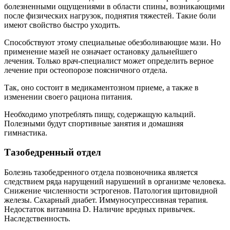
болезненными ощущениями в области спины, возникающими
после физических нагрузок, поднятия тяжестей. Такие боли
имеют свойство быстро уходить.
Способствуют этому специальные обезболивающие мази. Но
применение мазей не означает остановку дальнейшего
лечения. Только врач-специалист может определить верное
лечение при остеопорозе поясничного отдела.
Так, оно состоит в медикаментозном приеме, а также в
изменении своего рациона питания.
Необходимо употреблять пищу, содержащую кальций.
Полезными будут спортивные занятия и домашняя
гимнастика.
Тазобедренный отдел
Болезнь тазобедренного отдела позвоночника является
следствием ряда нарущений нарушений в организме человека.
Снижение численности эстрогенов. Патология щитовидной
железы. Сахарный диабет. Иммуносупрессивная терапия.
Недостаток витамина D. Наличие вредных привычек.
Наследственность.