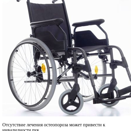
Отсутствие лечения остеопороза может привести к
инвалидности рук