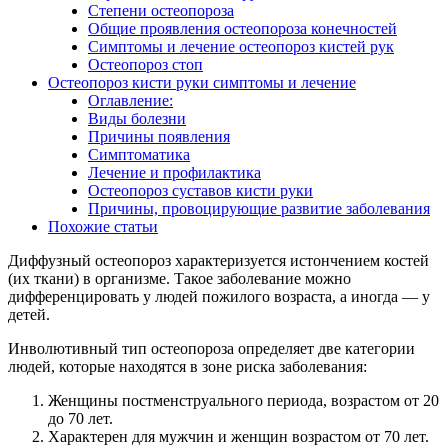
Степени остеопороза
Общие проявления остеопороза конечностей
Симптомы и лечение остеопороз кистей рук
Остеопороз стоп
Остеопороз кисти руки симптомы и лечение
Оглавление:
Виды болезни
Причины появления
Симптоматика
Лечение и профилактика
Остеопороз суставов кисти руки
Причины, провоцирующие развитие заболевания
Похожие статьи
Диффузный остеопороз характеризуется истончением костей
(их ткани) в организме. Такое заболевание можно
дифференцировать у людей пожилого возраста, а иногда — у
детей.
Инволютивный тип остеопороза определяет две категории
людей, которые находятся в зоне риска заболевания:
Женщины постменструального периода, возрастом от 20
до 70 лет.
Характерен для мужчин и женщин возрастом от 70 лет.