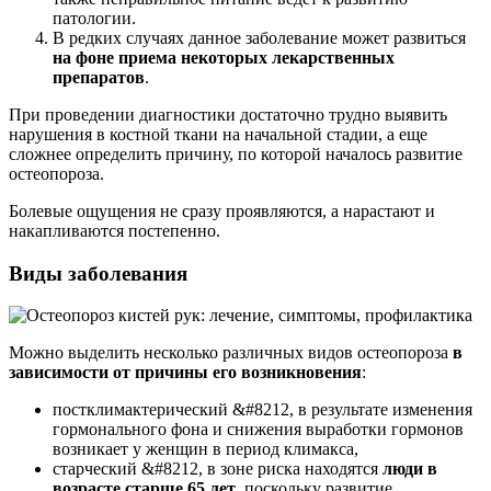
патологии.
В редких случаях данное заболевание может развиться
на фоне приема некоторых лекарственных
препаратов
.
При проведении диагностики достаточно трудно выявить
нарушения в костной ткани на начальной стадии, а еще
сложнее определить причину, по которой началось развитие
остеопороза.
Болевые ощущения не сразу проявляются, а нарастают и
накапливаются постепенно.
Виды заболевания
Можно выделить несколько различных видов остеопороза
в
зависимости от причины его возникновения
:
постклимактерический &#8212, в результате изменения
гормонального фона и снижения выработки гормонов
возникает у женщин в период климакса,
старческий &#8212, в зоне риска находятся
люди в
возрасте старше 65 лет
, поскольку развитие