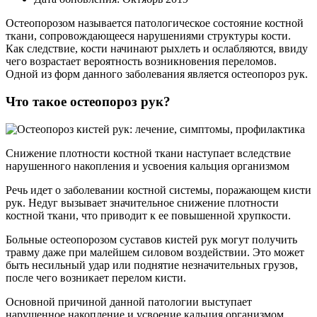
Остеопорозом называется патологическое состояние костной
ткани, сопровождающееся нарушениями структуры кости.
Как следствие, кости начинают рыхлеть и ослабляются, ввиду
чего возрастает вероятность возникновения переломов.
Одной из форм данного заболевания является остеопороз рук.
Что такое остеопороз рук?
Снижение плотности костной ткани наступает вследствие
нарушенного накопления и усвоения кальция организмом
Речь идет о заболевании костной системы, поражающем кисти
рук. Недуг вызывает значительное снижение плотности
костной ткани, что приводит к ее повышенной хрупкости.
Больные остеопорозом суставов кистей рук могут получить
травму даже при малейшем силовом воздействии. Это может
быть несильный удар или поднятие незначительных грузов,
после чего возникает перелом кисти.
Основной причиной данной патологии выступает
нарушенное накопление и усвоение кальция организмом.