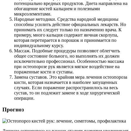
потенциально вредных продуктов. Диета направлена на
обогащение костей кальцием и полезными
микроэлементами.
Народные методики. Средства народной медицины
способны усилить действие официальных лекарств. Но
принимать их следует только по назначению врача. К
примеру, много кальция содержит яичная скорлупа,
которая перетирается в порошок и принимается по
индивидуальному курсу.
Массаж. Подобные процедуры позволяют облегчить
общее состояние больного, но выполнять их должен
исключительно профессионал. Особенностью массажа
при остеопорозе рук является мягкое воздействие на
пораженные кости и суставы.
Замена суставов. Это крайняя мера лечения остеопороза
кисти, которая назначается в наиболее запущенных
случаях. Если поражение распространилось на весь
сустав, то он подлежит замене в ходе хирургической
операции.
Прогноз
Лечение остеопороза на ранних стадиях развития увеличивает