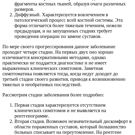
фрагменты костных тканей, образуя очаги различных
размеров.
Диффузный. Характеризуется вовлечением в
патологический процесс всей костной системы. Эта
форма отличается более тяжелым течением, нежели
предыдущая, и на запущенных стадиях требует
проведения операции по замене суставов.
По мере своего прогрессирования данное заболевание
проходит четыре стадии. На первых двух оно хорошо
излечивается консервативными методами, однако
практически не поддается диагностике и не имеет
выраженных клинических симптомов. Заметная
симптоматика появляется тогда, когда недуг доходит до
третьей стадии своего развития, приводя к возникновению
тяжелых и необратимых последствий.
Рассмотрим стадии заболевания более подробно:
Первая стадия характеризуется отсутствием
клинических симптомов и не выявляется на
рентгенограмме.
Вторая стадия. Возможен незначительный дискомфорт в
области пораженных суставов, который большинство
больных списывает на переутомление. На рентгене