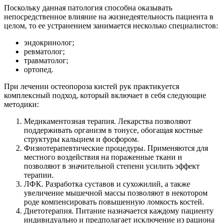
Поскольку данная патология способна оказывать
непосредственное влияние на жизнедеятельность пациента в
целом, то ее устранением занимается несколько специалистов:
эндокринолог;
ревматолог;
травматолог;
ортопед.
При лечении остеопороза кистей рук практикуется
комплексный подход, который включает в себя следующие
методики:
Медикаментозная терапия. Лекарства позволяют
поддерживать организм в тонусе, обогащая костные
структуры кальцием и фосфором.
Физиотерапевтические процедуры. Применяются для
местного воздействия на пораженные ткани и
позволяют в значительной степени усилить эффект
терапии.
ЛФК. Разработка суставов и сухожилий, а также
увеличение мышечной массы позволяют в некотором
роде компенсировать повышенную ломкость костей.
Диетотерапия. Питание назначается каждому пациенту
индивидуально и предполагает исключение из рациона