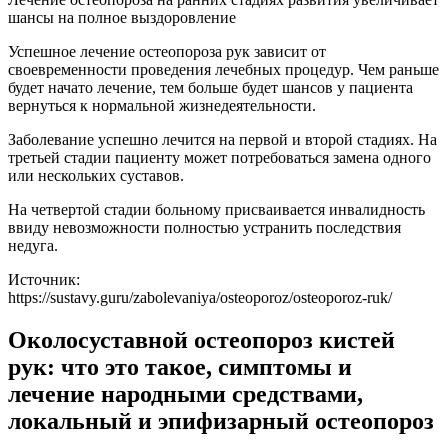
шансы на полное выздоровление
Успешное лечение остеопороза рук зависит от
своевременности проведения лечебных процедур. Чем раньше
будет начато лечение, тем больше будет шансов у пациента
вернуться к нормальной жизнедеятельности.
Заболевание успешно лечится на первой и второй стадиях. На
третьей стадии пациенту может потребоваться замена одного
или нескольких суставов.
На четвертой стадии больному присваивается инвалидность
ввиду невозможности полностью устранить последствия
недуга.
Источник:
https://sustavy.guru/zabolevaniya/osteoporoz/osteoporoz-ruk/
Околосуставной остеопороз кистей
рук: что это такое, симптомы и
лечение народными средствами,
локальный и эпифизарный остеопороз