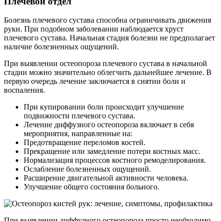
Плечевой отдел
Болезнь плечевого сустава способна ограничивать движения
руки. При подобном заболевании наблюдается хруст
плечевого сустава. Начальная стадия болезни не предполагает
наличие болезненных ощущений.
При выявлении остеопороза плечевого сустава в начальной
стадии можно значительно облегчить дальнейшее лечение. В
первую очередь лечение заключается в снятии боли и
воспаления.
При купировании боли происходит улучшение
подвижности плечевого сустава.
Лечение диффузного остеопороза включает в себя
мероприятия, направленные на:
Предотвращение переломов костей.
Прекращение или замедление потери костных масс.
Нормализация процессов костного ремоделирования.
Ослабление болезненных ощущений.
Расширение двигательной активности человека.
Улучшение общего состояния больного.
При выявлении диффузного остеопороза просто необходимо