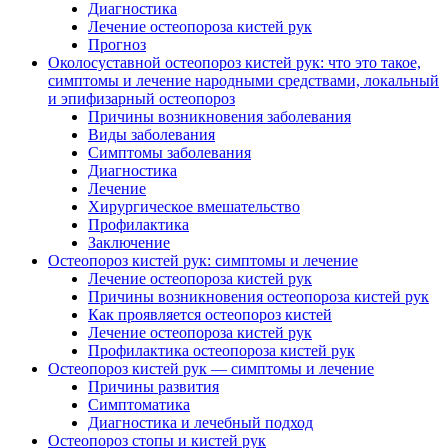
Диагностика
Лечение остеопороза кистей рук
Прогноз
Околосуставной остеопороз кистей рук: что это такое,
симптомы и лечение народными средствами, локальный
и эпифизарный остеопороз
Причины возникновения заболевания
Виды заболевания
Симптомы заболевания
Диагностика
Лечение
Хирургическое вмешательство
Профилактика
Заключение
Остеопороз кистей рук: симптомы и лечение
Лечение остеопороза кистей рук
Причины возникновения остеопороза кистей рук
Как проявляется остеопороз кистей
Лечение остеопороза кистей рук
Профилактика остеопороза кистей рук
Остеопороз кистей рук — симптомы и лечение
Причины развития
Симптоматика
Диагностика и лечебный подход
Остеопороз стопы и кистей рук