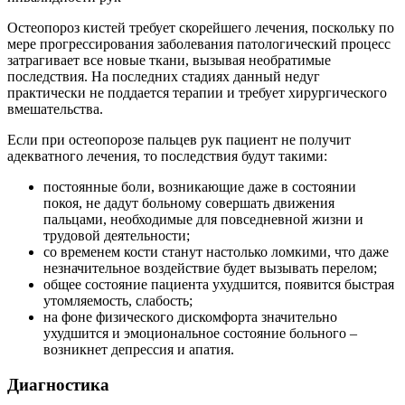
Остеопороз кистей требует скорейшего лечения, поскольку по
мере прогрессирования заболевания патологический процесс
затрагивает все новые ткани, вызывая необратимые
последствия. На последних стадиях данный недуг
практически не поддается терапии и требует хирургического
вмешательства.
Если при остеопорозе пальцев рук пациент не получит
адекватного лечения, то последствия будут такими:
постоянные боли, возникающие даже в состоянии
покоя, не дадут больному совершать движения
пальцами, необходимые для повседневной жизни и
трудовой деятельности;
со временем кости станут настолько ломкими, что даже
незначительное воздействие будет вызывать перелом;
общее состояние пациента ухудшится, появится быстрая
утомляемость, слабость;
на фоне физического дискомфорта значительно
ухудшится и эмоциональное состояние больного –
возникнет депрессия и апатия.
Диагностика