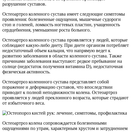
разрушение суставов.
Остеоартроз коленного сустава имеет следующие симптомы
проявления: болезненные ощущения, мышечные судороги
стоп и голеней, ломкость ногтевых пластин, учащенность
сердцебиения, уменьшение роста больного.
Остеоартроз коленного сустава проявляется у людей, которые
соблюдают какую-либо диету. При диете организм потребляет
недостаточный объем кальция, что напрямую ведет к
развитию заболевания в области коленного сустава. Также
причинами заболевания выступают: редкое пребывание на
солнце (недостаток получения витамина D), недостаточная
физическая активность.
Остеоартроз коленнного сустава представляет собой
поражение и деформацию суставов, что впоследствии
приводит к полной неподвижности колена. Остеоартроз
проявляется у людей преклонного возраста, которые страдают
от избыточного веса.
Остеоартроз колена сопровождается болезненными
ощущениями по утрам, характерным хрустом и затруднением