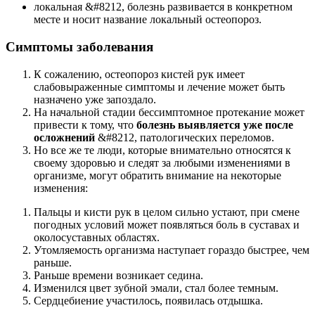
локальная &#8212, болезнь развивается в конкретном
месте и носит название локальный остеопороз.
Симптомы заболевания
К сожалению, остеопороз кистей рук имеет
слабовыраженные симптомы и лечение может быть
назначено уже запоздало.
На начальной стадии бессимптомное протекание может
привести к тому, что
болезнь выявляется уже после
осложнений
&#8212, патологических переломов.
Но все же те люди, которые внимательно относятся к
своему здоровью и следят за любыми изменениями в
организме, могут обратить внимание на некоторые
изменения:
Пальцы и кисти рук в целом сильно устают, при смене
погодных условий может появляться боль в суставах и
околосуставных областях.
Утомляемость организма наступает гораздо быстрее, чем
раньше.
Раньше времени возникает седина.
Изменился цвет зубной эмали, стал более темным.
Сердцебиение участилось, появилась отдышка.