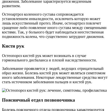
движения. Заболевание характеризуется медленным
развитием.
Остеоартроз коленного сустава сопровождается
установлением инвалидности, исключить которую может
лишь искусственный протез. Иначе, остеоартроз повлечет
сращение либо появление иного сустава между смещенными
костями. Так, у больного будет наблюдаться неестественная
подвижность колена, что существенно затруднит движения.
Кисти рук
Остеопороз кистей рук может возникать в случае
гормонального дисбаланса и плохой наследственности.
Заболевание проявляется у людей, ведущих отрицательный
образ жизни. Болезнь кистей рук может являться симптомом
иного заболевания. Некоторые лекарственные средства могут
стать источником заболевания пальцев и кистей рук.
Поясничный отдел позвоночника
Болезнь поясничного отдела позвоночника характеризуется