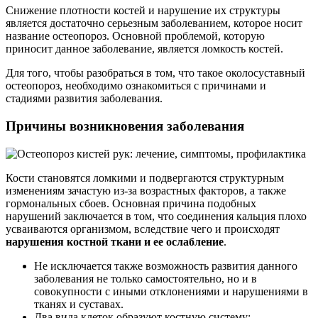
Снижение плотности костей и нарушение их структуры
является достаточно серьезным заболеванием, которое носит
название остеопороз. Основной проблемой, которую
приносит данное заболевание, является ломкость костей.
Для того, чтобы разобраться в том, что такое околосуставный
остеопороз, необходимо ознакомиться с причинами и
стадиями развития заболевания.
Причины возникновения заболевания
Кости становятся ломкими и подвергаются структурным
изменениям зачастую из-за возрастных факторов, а также
гормональных сбоев. Основная причина подобных
нарушений заключается в том, что соединения кальция плохо
усваиваются организмом, вследствие чего и происходят
нарушения костной ткани и ее ослабление
.
Не исключается также возможность развития данного
заболевания не только самостоятельно, но и в
совокупности с иными отклонениями и нарушениями в
тканях и суставах.
Два вида клеток образуют костную систему: