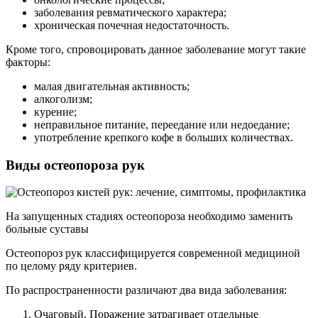
заболевания ревматического характера;
хроническая почечная недостаточность.
Кроме того, спровоцировать данное заболевание могут такие
факторы:
малая двигательная активность;
алкоголизм;
курение;
неправильное питание, переедание или недоедание;
употребление крепкого кофе в больших количествах.
Виды остеопороза рук
На запущенных стадиях остеопороза необходимо заменить
больные суставы
Остеопороз рук классифицируется современной медициной
по целому ряду критериев.
По распространенности различают два вида заболевания:
Очаговый. Поражение затрагивает отдельные