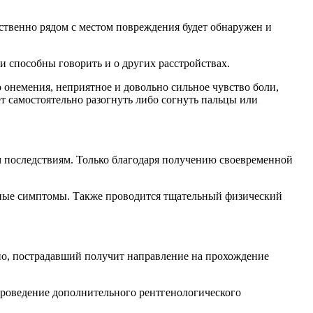
дственно рядом с местом повреждения будет обнаружен и
и способны говорить и о других расстройствах.
о онемения, неприятное и довольно сильное чувство боли,
т самостоятельно разогнуть либо согнуть пальцы или
ным последствиям. Только благодаря получению своевременной
овные симптомы. Также проводится тщательный физический
жно, пострадавший получит направление на прохождение
проведение дополнительного рентгенологического