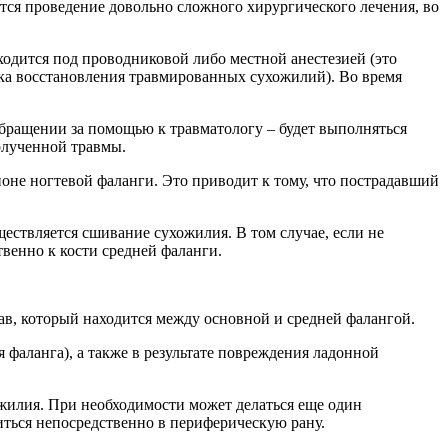
тся проведение довольно сложного хирургического лечения, во
ходится под проводниковой либо местной анестезией (это
рка восстановления травмированных сухожилий). Во время
обращении за помощью к травматологу – будет выполняться
олученной травмы.
оне ногтевой фаланги. Это приводит к тому, что пострадавший
ествляется сшивание сухожилия. В том случае, если не
венно к кости средней фаланги.
в, который находится между основной и средней фалангой.
фаланга), а также в результате повреждения ладонной
жилия. При необходимости может делаться еще один
иться непосредственно в периферическую рану.