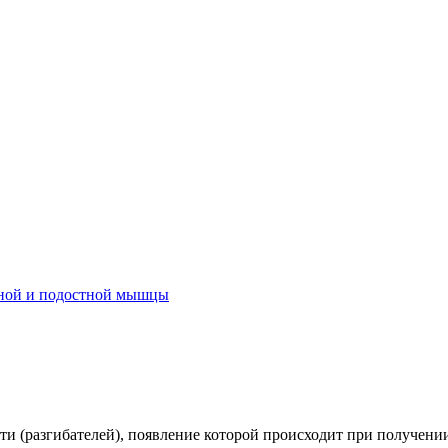
тной и подостной мышцы
ти (разгибателей), появление которой происходит при получени