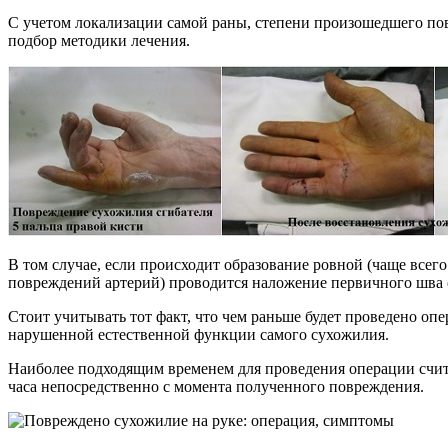
С учетом локализации самой раны, степени произошедшего пов
подбор методики лечения.
В том случае, если происходит образование ровной (чаще всег
повреждений артерий) проводится наложение первичного шва
Стоит учитывать тот факт, что чем раньше будет проведено оп
нарушенной естественной функции самого сухожилия.
Наиболее подходящим временем для проведения операции считаю
часа непосредственно с момента полученного повреждения.