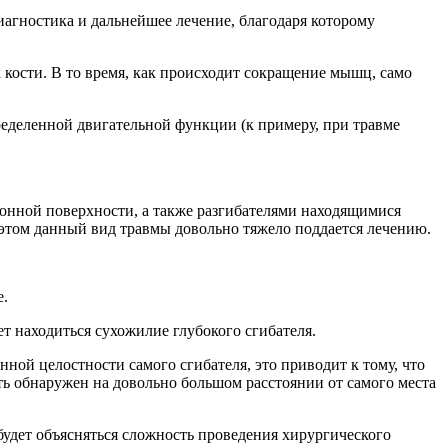
иагностика и дальнейшее лечение, благодаря которому
кости. В то время, как происходит сокращение мышц, само
ределенной двигательной функции (к примеру, при травме
донной поверхности, а также разгибателями находящимися
 этом данный вид травмы довольно тяжело поддается лечению.
е.
т находиться сухожилие глубокого сгибателя.
ной целостности самого сгибателя, это приводит к тому, что
ть обнаружен на довольно большом расстоянии от самого места
будет объясняться сложность проведения хирургического