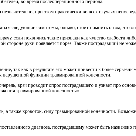
ибателей, во время послеоперационного периода.
 незначительно, при этом практически во всех случаях непосре
ться следующие симптомы, однако, стоит помнить о том, что он
врачу, если появились такие признаки как чувство слабости либ
ой стороне руки появляется порез. Также пострадавший не може
чение, так как в результате это может привести к более серьез
ия нарушенной функции травмированной конечности.
 очередь, врач проводит опрос пострадавшего и узнает про осн
вижения травмированной конечностью.
ть, а также кровоток, силу травмированной конечности. Возмо
поставленного диагноза, пострадавшему может быть назначено 