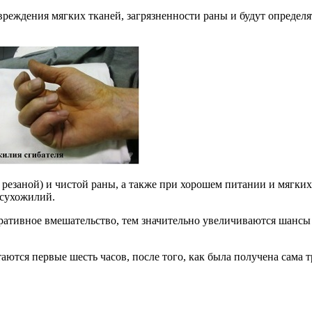
реждения мягких тканей, загрязненности раны и будут определя
о резаной) и чистой раны, а также при хорошем питании и мягки
 сухожилий.
еративное вмешательство, тем значительно увеличиваются шансы
тся первые шесть часов, после того, как была получена сама т