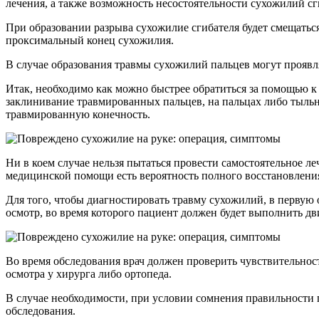
лечения, а также возможность несостоятельности сухожилий сг
При образовании разрыва сухожилие сгибателя будет смещаться
проксимальный конец сухожилия.
В случае образования травмы сухожилий пальцев могут проявля
Итак, необходимо как можно быстрее обратиться за помощью к 
заклинивание травмированных пальцев, на пальцах либо тыльн
травмированную конечность.
Ни в коем случае нельзя пытаться провести самостоятельное ле
медицинской помощи есть вероятность полного восстановлен
Для того, чтобы диагностировать травму сухожилий, в первую
осмотр, во время которого пациент должен будет выполнить д
Во время обследования врач должен проверить чувствительнос
осмотра у хирурга либо ортопеда.
В случае необходимости, при условии сомнения правильности 
обследования.