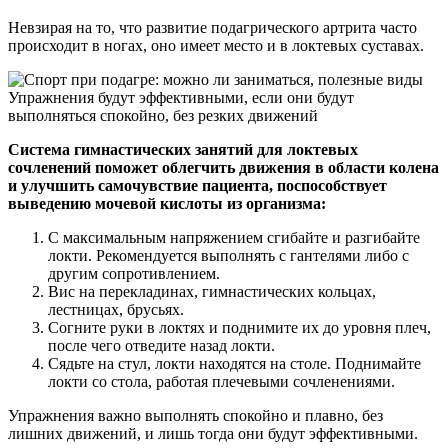
Невзирая на то, что развитие подагрического артрита часто
происходит в ногах, оно имеет место и в локтевых суставах.
Упражнения будут эффективными, если они будут
выполняться спокойно, без резких движений
Система гимнастических занятий для локтевых
сочленений поможет облегчить движения в области колена
и улучшить самочувствие пациента, поспособствует
выведению мочевой кислоты из организма:
С максимальным напряжением сгибайте и разгибайте
локти. Рекомендуется выполнять с гантелями либо с
другим сопротивлением.
Вис на перекладинах, гимнастических кольцах,
лестницах, брусьях.
Согните руки в локтях и поднимите их до уровня плеч,
после чего отведите назад локти.
Сядьте на стул, локти находятся на столе. Поднимайте
локти со стола, работая плечевыми сочленениями.
Упражнения важно выполнять спокойно и плавно, без
лишних движений, и лишь тогда они будут эффективными.