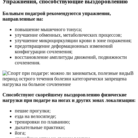
Упражнения, способствующие выздоровлению
Больным подагрой рекомендуются упражнения,
направленные на:
повышение мышечного тонуса;
улучшение обменных, метаболических процессов;
улучшение микроциркуляции крови в зоне поражения;
предотвращение деформационных изменений
конфигурации сочленения;
восстановление амплитуды движений, подвижности
сочленения.
В
период острого течения болезни категорически запрещена
нагрузка на больное сочленение
Способствуют скорейшему выздоровлению физические
нагрузки при подагре на ногах и других зонах локализации:
пешие прогулки;
езда на велосипеде;
тренировки по плаванию;
дыхательные практики;
йога;