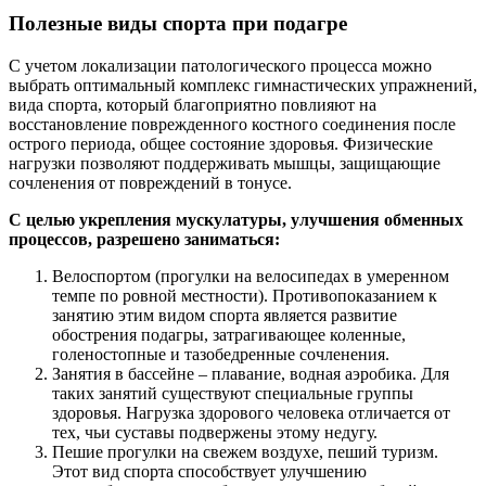
Полезные виды спорта при подагре
С учетом локализации патологического процесса можно
выбрать оптимальный комплекс гимнастических упражнений,
вида спорта, который благоприятно повлияют на
восстановление поврежденного костного соединения после
острого периода, общее состояние здоровья. Физические
нагрузки позволяют поддерживать мышцы, защищающие
сочленения от повреждений в тонусе.
С целью укрепления мускулатуры, улучшения обменных
процессов, разрешено заниматься:
Велоспортом (прогулки на велосипедах в умеренном
темпе по ровной местности). Противопоказанием к
занятию этим видом спорта является развитие
обострения подагры, затрагивающее коленные,
голеностопные и тазобедренные сочленения.
Занятия в бассейне – плавание, водная аэробика. Для
таких занятий существуют специальные группы
здоровья. Нагрузка здорового человека отличается от
тех, чьи суставы подвержены этому недугу.
Пешие прогулки на свежем воздухе, пеший туризм.
Этот вид спорта способствует улучшению