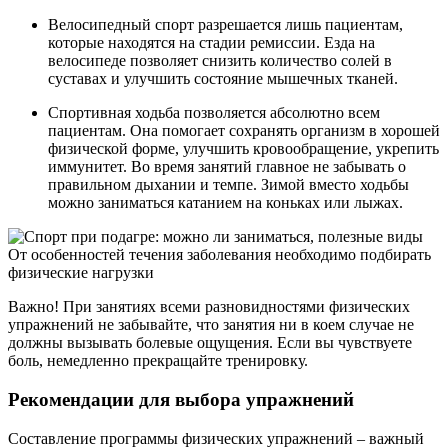
Велосипедный спорт разрешается лишь пациентам,
которые находятся на стадии ремиссии. Езда на
велосипеде позволяет снизить количество солей в
суставах и улучшить состояние мышечных тканей.
Спортивная ходьба позволяется абсолютно всем
пациентам. Она помогает сохранять организм в хорошей
физической форме, улучшить кровообращение, укрепить
иммунитет. Во время занятий главное не забывать о
правильном дыхании и темпе. Зимой вместо ходьбы
можно заниматься катанием на коньках или лыжах.
От особенностей течения заболевания необходимо подбирать
физические нагрузки
Важно! При занятиях всеми разновидностями физических
упражнений не забывайте, что занятия ни в коем случае не
должны вызывать болевые ощущения. Если вы чувствуете
боль, немедленно прекращайте тренировку.
Рекомендации для выбора упражнений
Составление программы физических упражнений – важный