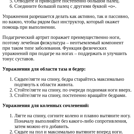
Отводите и приводите постепенно большой палец.
Соедините большой палец с другими буквой «о».
Упражнения разрешается делать как активно, так и пассивно,
но важно, чтобы рядом был инструктор, который окажет
помощь при выполнении.
Подагрический артрит поражает преимущественно ноги,
поэтому лечебная физкультура – неотъемлемый компонент
при таком типе заболевания. Функция физических
упражнений при подагре на ногах – поддержать и улучшить
тонус суставов.
Упражнения для области таза и бедер:
Сядьте/лягте на спину, бедра старайтесь максимально
подтянуть к области живота.
Стойте/лягте на спину, по очереди поднимая ноги вверх.
Стойте/лягте на спину, постепенно вращайте бедрами.
Упражнения для коленных сочленений:
Лягте на спину, согните колено и плавно вытяните ногу.
Поначалу выполняйте без какого-либо сопротивления,
затем можно его добавить.
Сядьте на пол и максимально вытяните вперед ноги.