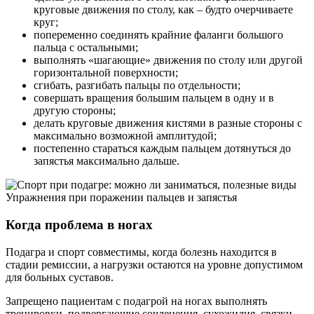
круговые движения по столу, как – будто очерчиваете
круг;
попеременно соединять крайние фаланги большого
пальца с остальными;
выполнять «шагающие» движения по столу или другой
горизонтальной поверхности;
сгибать, разгибать пальцы по отдельности;
совершать вращения большим пальцем в одну и в
другую стороны;
делать круговые движения кистями в разные стороны с
максимально возможной амплитудой;
постепенно стараться каждым пальцем дотянуться до
запястья максимально дальше.
Упражнения при поражении пальцев и запястья
Когда проблема в ногах
Подагра и спорт совместимы, когда болезнь находится в
стадии ремиссии, а нагрузки остаются на уровне допустимом
для больных суставов.
Запрещено пациентам с подагрой на ногах выполнять
тренировки, подвергающие сочленения, сухожилия, связки,