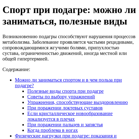
Спорт при подагре: можно ли
заниматься, полезные виды
Возникновению подагры способствуют нарушения процессов
метаболизма. Заболевание проявляется частыми рецидивами,
сопровождающимися жгучими болями, припухлостью
сустава, ограниченностью движений, иногда местной или
общей гипертермией.
Содержание:
Можно ли заниматься спортом и в чем польза при
подагре?
Полезные виды спорта при подагре
Советы по выбору упражнений
Упражнения, способствующие выздоровлению
При поражении локтевых суставов
Если кристаллическое новообразование
локализуется в плечах
При поражении пальцев и запястья
Когда проблема в ногах
Физические нагрузки при подагре: показания и