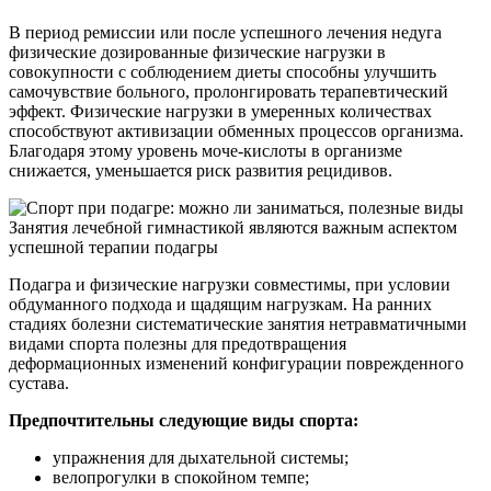
В период ремиссии или после успешного лечения недуга
физические дозированные физические нагрузки в
совокупности с соблюдением диеты способны улучшить
самочувствие больного, пролонгировать терапевтический
эффект. Физические нагрузки в умеренных количествах
способствуют активизации обменных процессов организма.
Благодаря этому уровень моче-кислоты в организме
снижается, уменьшается риск развития рецидивов.
Занятия лечебной гимнастикой являются важным аспектом
успешной терапии подагры
Подагра и физические нагрузки совместимы, при условии
обдуманного подхода и щадящим нагрузкам. На ранних
стадиях болезни систематические занятия нетравматичными
видами спорта полезны для предотвращения
деформационных изменений конфигурации поврежденного
сустава.
Предпочтительны следующие виды спорта:
упражнения для дыхательной системы;
велопрогулки в спокойном темпе;