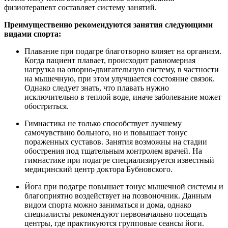
физиотерапевт составляет систему занятий.
Преимущественно рекомендуются занятия следующими
видами спорта:
Плавание при подагре благотворно влияет на организм.
Когда пациент плавает, происходит равномерная
нагрузка на опорно-двигательную систему, в частности
на мышечную, при этом улучшается состояние связок.
Однако следует знать, что плавать нужно
исключительно в теплой воде, иначе заболевание может
обостриться.
Гимнастика не только способствует лучшему
самочувствию больного, но и повышает тонус
пораженных суставов. Занятия возможны на стадии
обострения под тщательным контролем врачей. На
гимнастике при подагре специализируется известный
медицинский центр доктора Бубновского.
Йога при подагре повышает тонус мышечной системы и
благоприятно воздействует на позвоночник. Данным
видом спорта можно заниматься и дома, однако
специалисты рекомендуют первоначально посещать
центры, где практикуются групповые сеансы йоги.