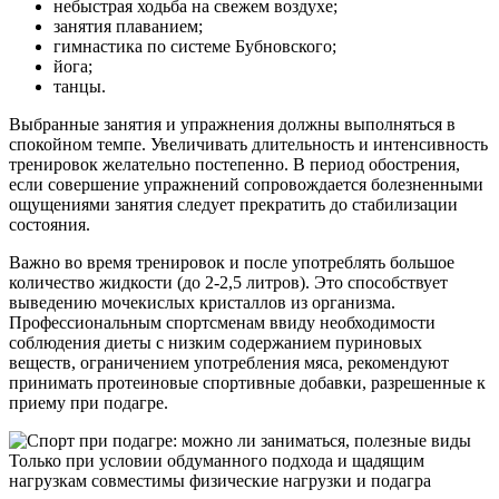
небыстрая ходьба на свежем воздухе;
занятия плаванием;
гимнастика по системе Бубновского;
йога;
танцы.
Выбранные занятия и упражнения должны выполняться в
спокойном темпе. Увеличивать длительность и интенсивность
тренировок желательно постепенно. В период обострения,
если совершение упражнений сопровождается болезненными
ощущениями занятия следует прекратить до стабилизации
состояния.
Важно во время тренировок и после употреблять большое
количество жидкости (до 2-2,5 литров). Это способствует
выведению мочекислых кристаллов из организма.
Профессиональным спортсменам ввиду необходимости
соблюдения диеты с низким содержанием пуриновых
веществ, ограничением употребления мяса, рекомендуют
принимать протеиновые спортивные добавки, разрешенные к
приему при подагре.
Только при условии обдуманного подхода и щадящим
нагрузкам совместимы физические нагрузки и подагра