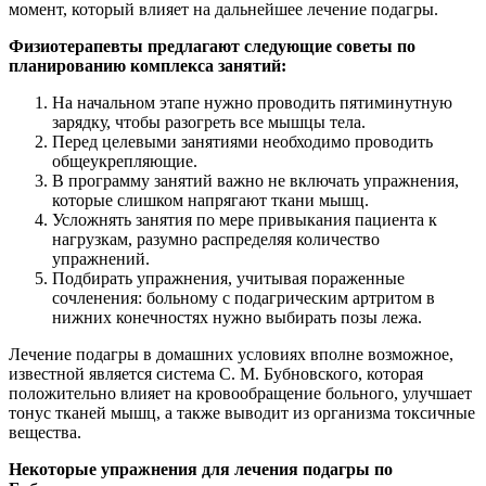
момент, который влияет на дальнейшее лечение подагры.
Физиотерапевты предлагают следующие советы по
планированию комплекса занятий:
На начальном этапе нужно проводить пятиминутную
зарядку, чтобы разогреть все мышцы тела.
Перед целевыми занятиями необходимо проводить
общеукрепляющие.
В программу занятий важно не включать упражнения,
которые слишком напрягают ткани мышц.
Усложнять занятия по мере привыкания пациента к
нагрузкам, разумно распределяя количество
упражнений.
Подбирать упражнения, учитывая пораженные
сочленения: больному с подагрическим артритом в
нижних конечностях нужно выбирать позы лежа.
Лечение подагры в домашних условиях вполне возможное,
известной является система С. М. Бубновского, которая
положительно влияет на кровообращение больного, улучшает
тонус тканей мышц, а также выводит из организма токсичные
вещества.
Некоторые упражнения для лечения подагры по