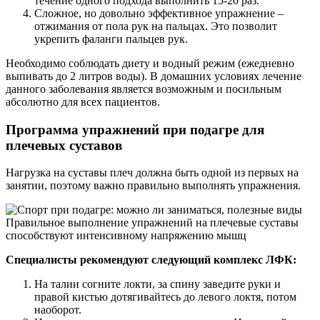
течение одного подхода выполнить 15-20 раз.
Сложное, но довольно эффективное упражнение –
отжимания от пола рук на пальцах. Это позволит
укрепить фаланги пальцев рук.
Необходимо соблюдать диету и водный режим (ежедневно
выпивать до 2 литров воды). В домашних условиях лечение
данного заболевания является возможным и посильным
абсолютно для всех пациентов.
Программа упражнений при подагре для
плечевых суставов
Нагрузка на суставы плеч должна быть одной из первых на
занятии, поэтому важно правильно выполнять упражнения.
Правильное выполнение упражнений на плечевые суставы
способствуют интенсивному напряжению мышц
Специалисты рекомендуют следующий комплекс ЛФК:
На талии согните локти, за спину заведите руки и
правой кистью дотягивайтесь до левого локтя, потом
наоборот.