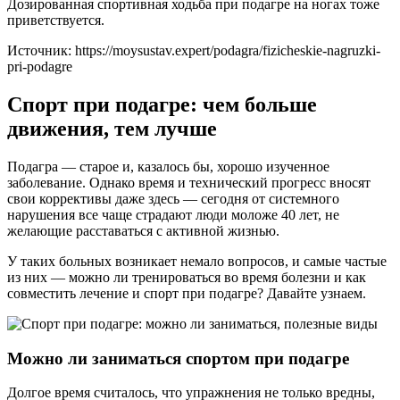
Дозированная спортивная ходьба при подагре на ногах тоже
приветствуется.
Источник:
https://moysustav.expert/podagra/fizicheskie-nagruzki-
pri-podagre
Спорт при подагре: чем больше
движения, тем лучше
Подагра — старое и, казалось бы, хорошо изученное
заболевание. Однако время и технический прогресс вносят
свои коррективы даже здесь — сегодня от системного
нарушения все чаще страдают люди моложе 40 лет, не
желающие расставаться с активной жизнью.
У таких больных возникает немало вопросов, и самые частые
из них — можно ли тренироваться во время болезни и как
совместить лечение и спорт при подагре? Давайте узнаем.
Можно ли заниматься спортом при подагре
Долгое время считалось, что упражнения не только вредны,