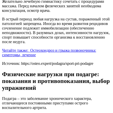
Желательно лечебную гимнастику сочетать с процедурами
массажа. Перед началом физических занятий необходима
консультация, осмотр врача.
В острый период любая нагрузка на сустав, пораженный этой
патологией запрещена. Иногда во время развития рецидивов
сочленение подлежит иммобилизации (обеспечению
неподвижности). В разумных дозах, интенсивности нагрузок,
спорт повышает способности организма к восстановлению
после недуга.
Читайте также:
Остеохондроз и грыжа позвоночника:
симптомы, лечение
Источник:
https://osteo.expert/podagra/sport-pri-podagre
Физические нагрузки при подагре:
показания и противопоказания, выбор
упражнений
Подагра – это заболевание хронического характера,
отличающееся постоянными приступами острого
воспалительного артрита.