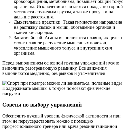
кровообращения, метаболизма, повышает общий тонус
организма. Исключением считаются походы по горной
местности с тяжелым грузом, а также прогулки на
дальние расстояния.
Дыхательные практики. Такая гимнастика направлена
на растяжку связок и мышц, обогащение органов и
тканей кислородом.
Занятия йогой. Асаны выполняются плавно, их целью
стоит плавное растяжение мышечных волокон,
укрепление мышечного тонуса и внутренних сил
организма.
Перед выполнением основной группы упражнений нужно
выполнить разогревающую разминку. Все движения
выполняются медленно, без рывков и утяжелителей.
Поддерживать мышцы в тонусе помогают физические
нагрузки
Советы по выбору упражнений
Обеспечить нужный уровень физической активности и при
этом не переусердствовать можно с помощью
профессионального тренера или врача реабилитационной