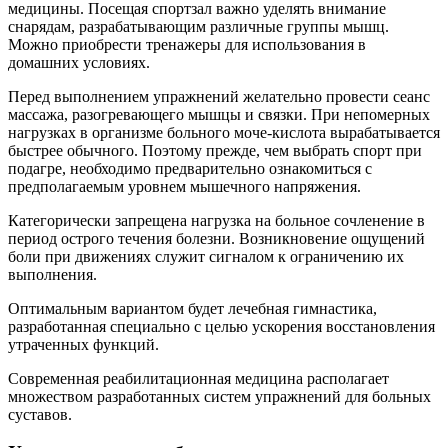
медицины. Посещая спортзал важно уделять внимание
снарядам, разрабатывающим различные группы мышц.
Можно приобрести тренажеры для использования в
домашних условиях.
Перед выполнением упражнений желательно провести сеанс
массажа, разогревающего мышцы и связки. При непомерных
нагрузках в организме больного моче-кислота вырабатывается
быстрее обычного. Поэтому прежде, чем выбрать спорт при
подагре, необходимо предварительно ознакомиться с
предполагаемым уровнем мышечного напряжения.
Категорически запрещена нагрузка на больное сочленение в
период острого течения болезни. Возникновение ощущений
боли при движениях служит сигналом к ограничению их
выполнения.
Оптимальным вариантом будет лечебная гимнастика,
разработанная специально с целью ускорения восстановления
утраченных функций.
Современная реабилитационная медицина располагает
множеством разработанных систем упражнений для больных
суставов.