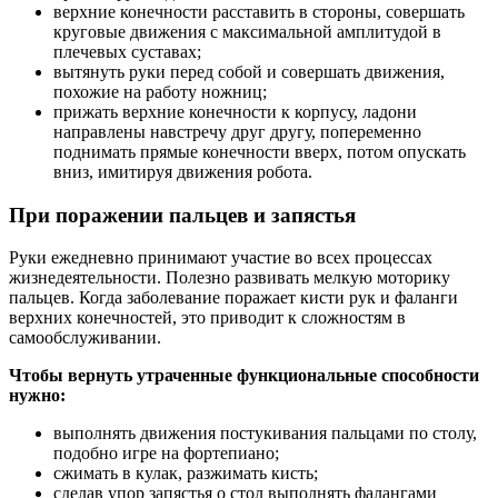
верхние конечности расставить в стороны, совершать
круговые движения с максимальной амплитудой в
плечевых суставах;
вытянуть руки перед собой и совершать движения,
похожие на работу ножниц;
прижать верхние конечности к корпусу, ладони
направлены навстречу друг другу, попеременно
поднимать прямые конечности вверх, потом опускать
вниз, имитируя движения робота.
При поражении пальцев и запястья
Руки ежедневно принимают участие во всех процессах
жизнедеятельности. Полезно развивать мелкую моторику
пальцев. Когда заболевание поражает кисти рук и фаланги
верхних конечностей, это приводит к сложностям в
самообслуживании.
Чтобы вернуть утраченные функциональные способности
нужно:
выполнять движения постукивания пальцами по столу,
подобно игре на фортепиано;
сжимать в кулак, разжимать кисть;
сделав упор запястья о стол выполнять фалангами