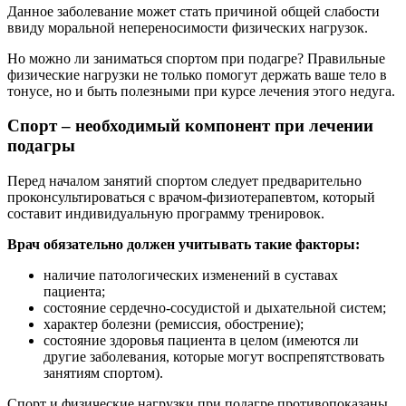
Данное заболевание может стать причиной общей слабости
ввиду моральной непереносимости физических нагрузок.
Но можно ли заниматься спортом при подагре? Правильные
физические нагрузки не только помогут держать ваше тело в
тонусе, но и быть полезными при курсе лечения этого недуга.
Спорт – необходимый компонент при лечении
подагры
Перед началом занятий спортом следует предварительно
проконсультироваться с врачом-физиотерапевтом, который
составит индивидуальную программу тренировок.
Врач обязательно должен учитывать такие факторы:
наличие патологических изменений в суставах
пациента;
состояние сердечно-сосудистой и дыхательной систем;
характер болезни (ремиссия, обострение);
состояние здоровья пациента в целом (имеются ли
другие заболевания, которые могут воспрепятствовать
занятиям спортом).
Спорт и физические нагрузки при подагре противопоказаны