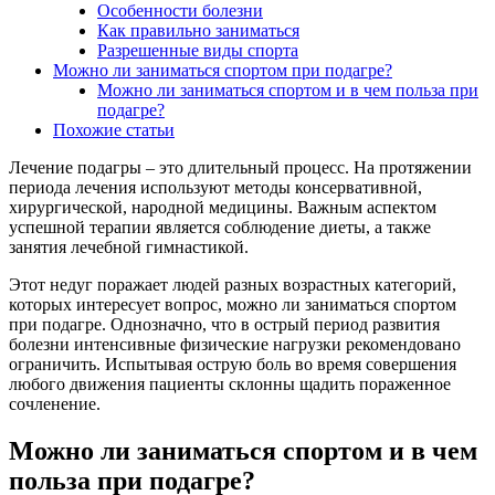
Особенности болезни
Как правильно заниматься
Разрешенные виды спорта
Можно ли заниматься спортом при подагре?
Можно ли заниматься спортом и в чем польза при
подагре?
Похожие статьи
Лечение подагры – это длительный процесс. На протяжении
периода лечения используют методы консервативной,
хирургической, народной медицины. Важным аспектом
успешной терапии является соблюдение диеты, а также
занятия лечебной гимнастикой.
Этот недуг поражает людей разных возрастных категорий,
которых интересует вопрос, можно ли заниматься спортом
при подагре. Однозначно, что в острый период развития
болезни интенсивные физические нагрузки рекомендовано
ограничить. Испытывая острую боль во время совершения
любого движения пациенты склонны щадить пораженное
сочленение.
Можно ли заниматься спортом и в чем
польза при подагре?