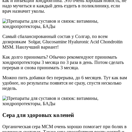
как и инъекции хондроитина. Это очень хорошая новость, не
надо мучиться и каждый день ездить в поликлинику, если
врач назначит уколы.
Самый сбалансированный состав у Солгар, по всем
дозировкам Solgar, Glucosamine Hyaluronic Acid Chondroitin
MSM. Наилучший вариант!
Как долго принимать? Обычно рекомендуют принимать
хондропротекторы 3 месяца по 3 раза в день. Потом сделать
перерыв и снова принимать 3 месяца.
Можно пить добавки без перерыва, до 6 месяцев. Тут как вам
удобнее, но результаты появятся не сразу, спустя несколько
недель.
Сера для здоровых коленей
Органическая сера MСM очень хорошо помогает при болях в
коленных суставах. Также сера способствует росту ногтей и