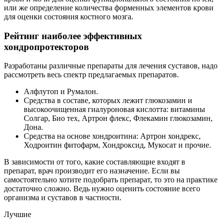
или же определение количества форменных элементов крови
для оценки состояния костного мозга.
Рейтинг наиболее эффективных
хондропротекторов
Разработаны различные препараты для лечения суставов, надо
рассмотреть весь спектр предлагаемых препаратов.
Алфлутоп и Румалон.
Средства в составе, которых лежит глюкозамин и
высокоочищенная гиалуроновая кислотта: витамины
Солгар, Био тех, Артрон флекс, Флекамин глюкозамин,
Дона.
Средства на основе хондроитина: Артрон хондрекс,
Ходроитин фитофарм, Хондроксид, Мукосат и прочие.
В зависимости от того, какие составляющие входят в
препарат, врач производит его назначение. Если вы
самостоятельно хотите подобрать препарат, то это на практике
достаточно сложно. Ведь нужно оценить состояние всего
организма и суставов в частности.
Лучшие