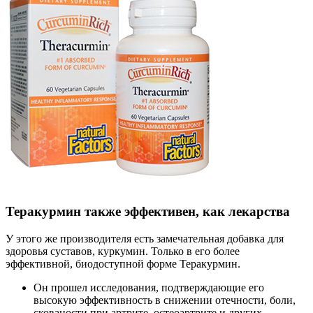
Теракурмин также эффективен, как лекарства
У этого же производителя есть замечательная добавка для
здоровья суставов, куркумин. Только в его более
эффективной, биодоступной форме Теракурмин.
Он прошел исследования, подтверждающие его
высокую эффективность в снижении отечности, боли,
скованости при артрите, остеоартрите и других