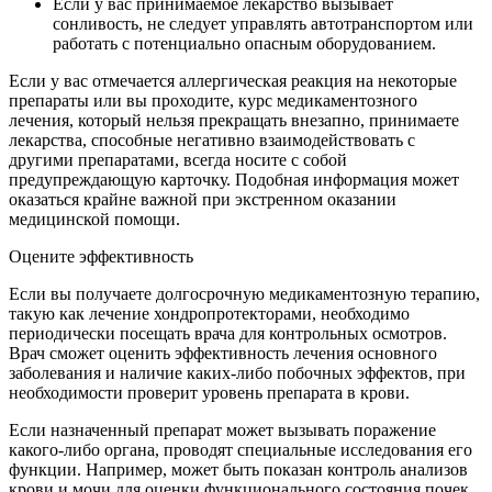
Если у вас принимаемое лекарство вызывает
сонливость, не следует управлять автотранспортом или
работать с потенциально опасным оборудованием.
Если у вас отмечается аллергическая реакция на некоторые
препараты или вы проходите, курс медикаментозного
лечения, который нельзя прекращать внезапно, принимаете
лекарства, способные негативно взаимодействовать с
другими препаратами, всегда носите с собой
предупреждающую карточку. Подобная информация может
оказаться крайне важной при экстренном оказании
медицинской помощи.
Оцените эффективность
Если вы получаете долгосрочную медикаментозную терапию,
такую как лечение хондропротекторами, необходимо
периодически посещать врача для контрольных осмотров.
Врач сможет оценить эффективность лечения основного
заболевания и наличие каких-либо побочных эффектов, при
необходимости проверит уровень препарата в крови.
Если назначенный препарат может вызывать поражение
какого-либо органа, проводят специальные исследования его
функции. Например, может быть показан контроль анализов
крови и мочи для оценки функционального состояния почек,