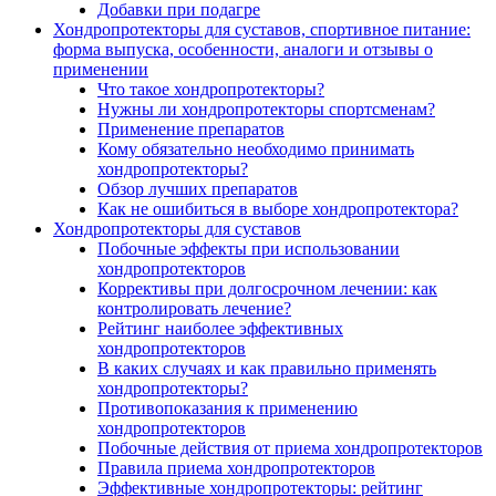
Добавки при подагре
Хондропротекторы для суставов, спортивное питание:
форма выпуска, особенности, аналоги и отзывы о
применении
Что такое хондропротекторы?
Нужны ли хондропротекторы спортсменам?
Применение препаратов
Кому обязательно необходимо принимать
хондропротекторы?
Обзор лучших препаратов
Как не ошибиться в выборе хондропротектора?
Хондропротекторы для суставов
Побочные эффекты при использовании
хондропротекторов
Коррективы при долгосрочном лечении: как
контролировать лечение?
Рейтинг наиболее эффективных
хондропротекторов
В каких случаях и как правильно применять
хондропротекторы?
Противопоказания к применению
хондропротекторов
Побочные действия от приема хондропротекторов
Правила приема хондропротекторов
Эффективные хондропротекторы: рейтинг