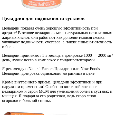
Целадрин для подвижности суставов
Целадрин показал очень хорошую эффективность при
артрите! В основе целадрина смесь натуральных цетилатовых
жирных кислот, они работают как дополнительная смазка,
улучшают подвижность суставов, а также снимают отечность
и боль.
Целадрин принимают 1-3 месяца в дозировке 1000 — 2000 мг/
день, лучше всего в комплексе с хондопротекторами.
Я рекомендую Natural Factors Целадрин или Now Foods
Целадрин: дозировка одинаковая, но разница в цене.
Кроме внутреннего приема, целадрин эффективен и при
наружном применении! Особенно вот такой лосьон с
целадрином и серой МСМ для уменьшения болей в суставах и
мышцах. Я подарила его родителям, ведь скоро сезон
огородов и больной спины.