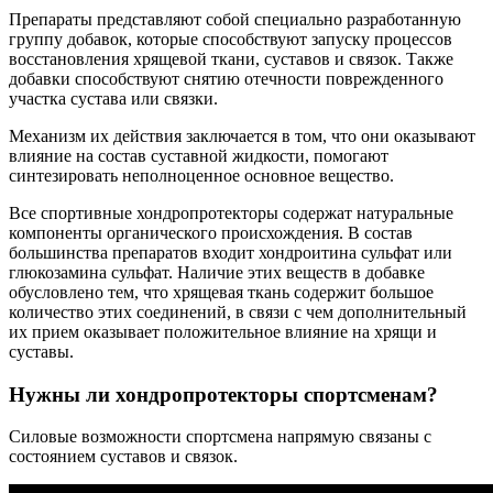
Препараты представляют собой специально разработанную
группу добавок, которые способствуют запуску процессов
восстановления хрящевой ткани, суставов и связок. Также
добавки способствуют снятию отечности поврежденного
участка сустава или связки.
Механизм их действия заключается в том, что они оказывают
влияние на состав суставной жидкости, помогают
синтезировать неполноценное основное вещество.
Все спортивные хондропротекторы содержат натуральные
компоненты органического происхождения. В состав
большинства препаратов входит хондроитина сульфат или
глюкозамина сульфат. Наличие этих веществ в добавке
обусловлено тем, что хрящевая ткань содержит большое
количество этих соединений, в связи с чем дополнительный
их прием оказывает положительное влияние на хрящи и
суставы.
Нужны ли хондропротекторы спортсменам?
Силовые возможности спортсмена напрямую связаны с
состоянием суставов и связок.