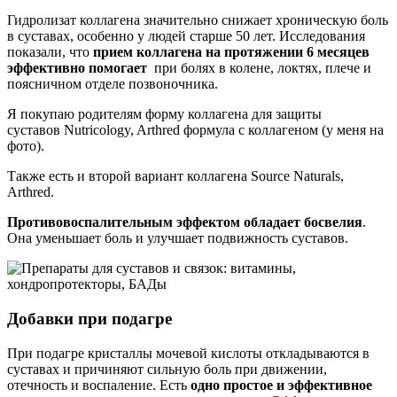
Гидролизат коллагена значительно снижает хроническую боль
в суставах, особенно у людей старше 50 лет. Исследования
показали, что
прием коллагена на протяжении 6 месяцев
эффективно помогает
при болях в колене, локтях, плече и
поясничном отделе позвоночника.
Я покупаю родителям форму коллагена для защиты
суставов Nutricology, Arthred формула с коллагеном (у меня на
фото).
Также есть и второй вариант коллагена Source Naturals,
Arthred.
Противовоспалительным эффектом обладает босвелия
.
Она уменьшает боль и улучшает подвижность суставов.
Добавки при подагре
При подагре кристаллы мочевой кислоты откладываются в
суставах и причиняют сильную боль при движении,
отечность и воспаление. Есть
одно простое и эффективное