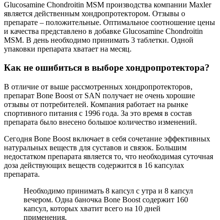
Glucosamine Chondroitin MSM производства компании Maxler
является действенным хондропротектором. Отзывы о
препарате – положительные. Оптимальное соотношение цены
и качества представлено в добавке Glucosamine Chondroitin
MSM. В день необходимо принимать 3 таблетки. Одной
упаковки препарата хватает на месяц.
Как не ошибиться в выборе хондропротектора?
В отличие от выше рассмотренных хондропротекторов,
препарат Bone Boost от SAN получает не очень хорошие
отзывы от потребителей. Компания работает на рынке
спортивного питания с 1996 года. За это время в состав
препарата было внесено большое количество изменений.
Сегодня Bone Boost включает в себя сочетание эффективных
натуральных веществ для суставов и связок. Большим
недостатком препарата является то, что необходимая суточная
доза действующих веществ содержится в 16 капсулах
препарата.
Необходимо принимать 8 капсул с утра и 8 капсул
вечером. Одна баночка Bone Boost содержит 160
капсул, которых хватит всего на 10 дней
применения.