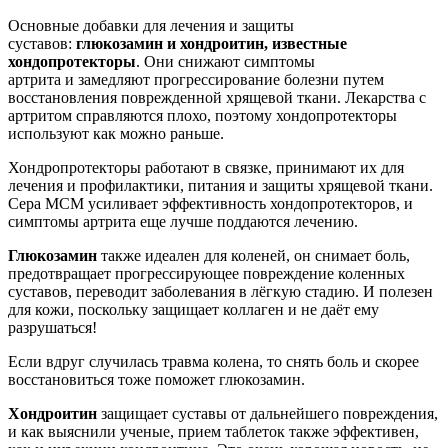
Основные добавки для лечения и защиты
суставов:
глюкозамин и хондроитин, известные
хондопротекторы
. Они снижают симптомы
артрита и замедляют прогрессирование болезни путем
восстановления поврежденной хрящевой ткани. Лекарства с
артритом справляются плохо, поэтому хондопротекторы
используют как можно раньше.
Хондропротекторы работают в связке, принимают их для
лечения и профилактики, питания и защиты хрящевой ткани.
Сера МСМ усиливает эффективность хондопротекторов, и
симптомы артрита еще лучше поддаются лечению.
Глюкозамин
также идеален для коленей, он снимает боль,
предотвращает прогрессирующее повреждение коленных
суставов, переводит заболевания в лёгкую стадию. И полезен
для кожи, поскольку защищает коллаген и не даёт ему
разрушаться!
Если вдруг случилась травма колена, то снять боль и скорее
восстановиться тоже поможет глюкозамин.
Хондроитин
защищает суставы от дальнейшего повреждения,
и как выяснили ученые, прием таблеток также эффективен,