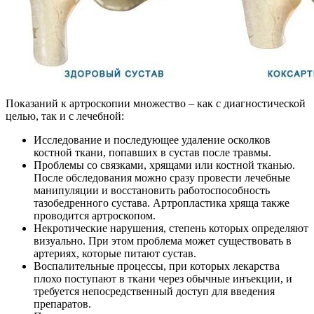
Показаний к артроскопии множество – как с диагностической
целью, так и с лечебной:
Исследование и последующее удаление осколков
костной ткани, попавших в сустав после травмы.
Проблемы со связками, хрящами или костной тканью.
После обследования можно сразу провести лечебные
манипуляции и восстановить работоспособность
тазобедренного сустава. Артропластика хряща также
проводится артроскопом.
Некротические нарушения, степень которых определяют
визуально. При этом проблема может существовать в
артериях, которые питают сустав.
Воспалительные процессы, при которых лекарства
плохо поступают в ткани через обычные инъекции, и
требуется непосредственный доступ для введения
препаратов.