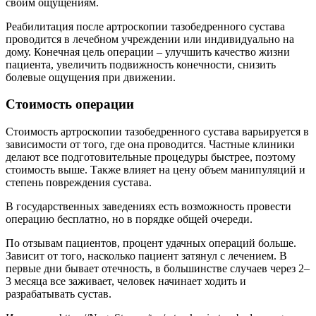
своим ощущениям.
Реабилитация после артроскопии тазобедренного сустава
проводится в лечебном учреждении или индивидуально на
дому. Конечная цель операции – улучшить качество жизни
пациента, увеличить подвижность конечности, снизить
болевые ощущения при движении.
Стоимость операции
Стоимость артроскопии тазобедренного сустава варьируется в
зависимости от того, где она проводится. Частные клиники
делают все подготовительные процедуры быстрее, поэтому
стоимость выше. Также влияет на цену объем манипуляций и
степень повреждения сустава.
В государственных заведениях есть возможность провести
операцию бесплатно, но в порядке общей очереди.
По отзывам пациентов, процент удачных операций больше.
Зависит от того, насколько пациент затянул с лечением. В
первые дни бывает отечность, в большинстве случаев через 2–
3 месяца все заживает, человек начинает ходить и
разрабатывать сустав.