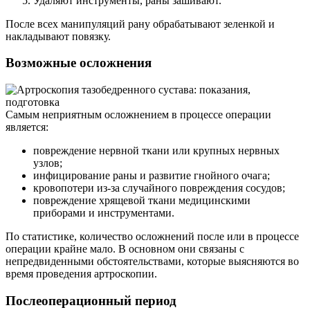
Удаляют инструменты, раны зашивают.
После всех манипуляций рану обрабатывают зеленкой и
накладывают повязку.
Возможные осложнения
Самым неприятным осложнением в процессе операции
является:
повреждение нервной ткани или крупных нервных
узлов;
инфицирование раны и развитие гнойного очага;
кровопотери из-за случайного повреждения сосудов;
повреждение хрящевой ткани медицинскими
приборами и инструментами.
По статистике, количество осложнений после или в процессе
операции крайне мало. В основном они связаны с
непредвиденными обстоятельствами, которые выясняются во
время проведения артроскопии.
Послеоперационный период