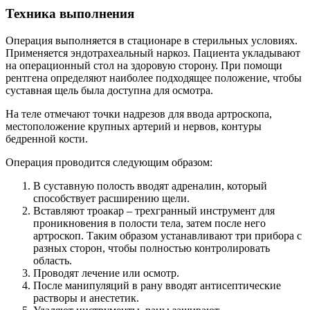
Техника выполнения
Операция выполняется в стационаре в стерильных условиях.
Применяется эндотрахеальный наркоз. Пациента укладывают
на операционный стол на здоровую сторону. При помощи
рентгена определяют наиболее подходящее положение, чтобы
суставная щель была доступна для осмотра.
На теле отмечают точки надрезов для ввода артроскопа,
местоположение крупных артерий и нервов, контуры
бедренной кости.
Операция проводится следующим образом:
В суставную полость вводят адреналин, который
способствует расширению щели.
Вставляют троакар – трехгранный инструмент для
проникновения в полости тела, затем после него
артроскоп. Таким образом устанавливают три прибора с
разных сторон, чтобы полностью контролировать
область.
Проводят лечение или осмотр.
После манипуляций в рану вводят антисептические
растворы и анестетик.