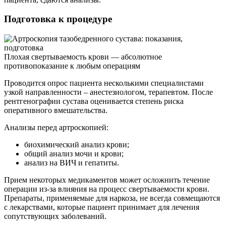
Подготовка к процедуре
Плохая свертываемость крови — абсолютное
противопоказание к любым операциям
Проводится опрос пациента несколькими специалистами
узкой направленности – анестезиологом, терапевтом. После
рентгенографии сустава оценивается степень риска
оперативного вмешательства.
Анализы перед артроскопией:
биохимический анализ крови;
общий анализ мочи и крови;
анализ на ВИЧ и гепатиты.
Прием некоторых медикаментов может осложнить течение
операции из-за влияния на процесс свертываемости крови.
Препараты, применяемые для наркоза, не всегда совмещаются
с лекарствами, которые пациент принимает для лечения
сопутствующих заболеваний.