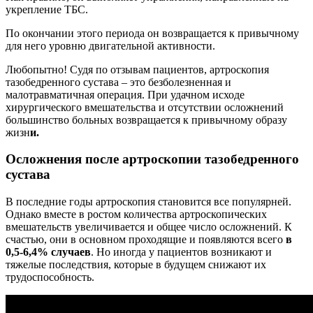
укрепление ТБС.
По окончании этого периода он возвращается к привычному
для него уровню двигательной активности.
Любопытно! Судя по отзывам пациентов, артроскопия
тазобедренного сустава – это безболезненная и
малотравматичная операция. При удачном исходе
хирургического вмешательства и отсутствии осложнений
большинство больных возвращается к привычному образу
жизн
и.
Осложнения после артроскопии тазобедренного
сустава
В последние годы артроскопия становится все популярней.
Однако вместе в ростом количества артроскопических
вмешательств увеличивается и общее число осложнений. К
счастью, они в основном проходящие и появляются всего
в
0,5-6,4% случаев
. Но иногда у пациентов возникают и
тяжелые последствия, которые в будущем снижают их
трудоспособность.