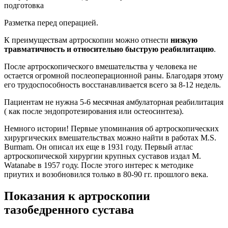
Разметка перед операцией.
К преимуществам артроскопии можно отнести
низкую
травматичность и относительно быструю реабилитацию
.
После артроскопического вмешательства у человека не
остается огромной послеоперационной раны. Благодаря этому
его трудоспособность восстанавливается всего за 8-12 недель.
Пациентам не нужна 5-6 месячная амбулаторная реабилитация
( как после эндопротезирования или остеосинтеза).
Немного истории! Первые упоминания об артроскопических
хирургических вмешательствах можно найти в работах M.S.
Burmam. Он описал их еще в 1931 году. Первый атлас
артроскопической хирургии крупных суставов издал M.
Watanabe в 1957 году. После этого интерес к методике
приутих и возобновился только в 80-90 гг. прошлого века.
Показания к артроскопии
тазобедренного сустава