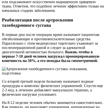
или подсаживают искусственно выращенную хрящевую
ткань. Отметим, что подобное лечение эффективно только на
начальных стадиях заболевания.
Реабилитация после артроскопии
тазобедренного сустава
В первые дни после операции врачи назначают пациентам
обезболивающие и противовоспалительные средства.
Параллельно с этим медперсонал тщательно ухаживает за
послеоперационной раной и следит за адекватной
двигательной активностью больного.
Важно, чтобы в
первые 7-10 дней человек нагружал прооперированную
конечность на 50%, а его походка была симметричной.
Со второй-третьей недели больному назначают водные
процедуры и комплекс физических упражнений. Спустя еще
2-3 нед. к лечению добавляют мануальную терапию, а
физические нагрузки усиливают.
На 8-12 неделях человек обычно занимается самостоятельно.
Как правило, он выполняет упражнения, направленные на