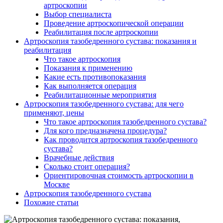
артроскопии
Выбор специалиста
Проведение артроскопической операции
Реабилитация после артроскопии
Артроскопия тазобедренного сустава: показания и
реабилитация
Что такое артроскопия
Показания к применению
Какие есть противопоказания
Как выполняется операция
Реабилитационные мероприятия
Артроскопия тазобедренного сустава: для чего
применяют, цены
Что такое артроскопия тазобедренного сустава?
Для кого предназначена процедура?
Как проводится артроскопия тазобедренного
сустава?
Врачебные действия
Сколько стоит операция?
Ориентировочная стоимость артроскопии в
Москве
Артроскопия тазобедренного сустава
Похожие статьи