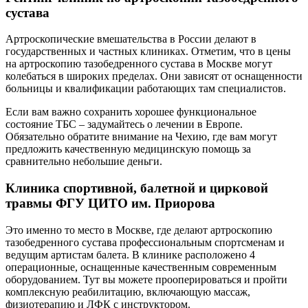
сустава
Артроскопические вмешательства в России делают в
государственных и частных клиниках. Отметим, что в цены
на артроскопию тазобедренного сустава в Москве могут
колебаться в широких пределах. Они зависят от оснащенности
больницы и квалификации работающих там специалистов.
Если вам важно сохранить хорошее функциональное
состояние ТБС – задумайтесь о лечении в Европе.
Обязательно обратите внимание на Чехию, где вам могут
предложить качественную медицинскую помощь за
сравнительно небольшие деньги.
Клиника спортивной, балетной и цирковой
травмы ФГУ ЦИТО им. Приорова
Это именно то место в Москве, где делают артроскопию
тазобедренного сустава профессиональным спортсменам и
ведущим артистам балета. В клинике расположено 4
операционные, оснащенные качественным современным
оборудованием. Тут вы можете прооперироваться и пройти
комплексную реабилитацию, включающую массаж,
физиотерапию и ЛФК с инструктором.