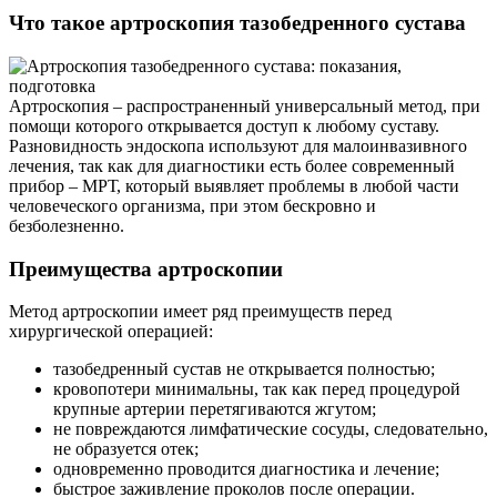
Что такое артроскопия тазобедренного сустава
Артроскопия – распространенный универсальный метод, при
помощи которого открывается доступ к любому суставу.
Разновидность эндоскопа используют для малоинвазивного
лечения, так как для диагностики есть более современный
прибор – МРТ, который выявляет проблемы в любой части
человеческого организма, при этом бескровно и
безболезненно.
Преимущества артроскопии
Метод артроскопии имеет ряд преимуществ перед
хирургической операцией:
тазобедренный сустав не открывается полностью;
кровопотери минимальны, так как перед процедурой
крупные артерии перетягиваются жгутом;
не повреждаются лимфатические сосуды, следовательно,
не образуется отек;
одновременно проводится диагностика и лечение;
быстрое заживление проколов после операции.