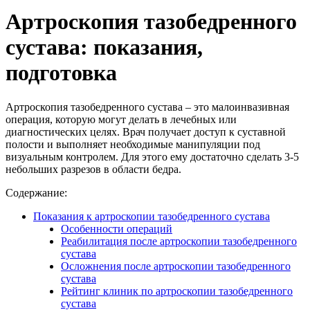
Артроскопия тазобедренного
сустава: показания,
подготовка
Артроскопия тазобедренного сустава – это малоинвазивная
операция, которую могут делать в лечебных или
диагностических целях. Врач получает доступ к суставной
полости и выполняет необходимые манипуляции под
визуальным контролем. Для этого ему достаточно сделать 3-5
небольших разрезов в области бедра.
Содержание:
Показания к артроскопии тазобедренного сустава
Особенности операций
Реабилитация после артроскопии тазобедренного
сустава
Осложнения после артроскопии тазобедренного
сустава
Рейтинг клиник по артроскопии тазобедренного
сустава