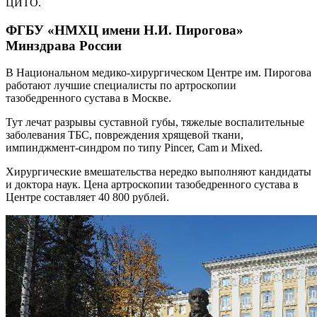
ЦИТО.
ФГБУ «НМХЦ имени Н.И. Пирогова»
Минздрава России
В Национальном медико-хирургическом Центре им. Пирогова
работают лучшие специалисты по артроскопии
тазобедренного сустава в Москве.
Тут лечат разрывы суставной губы, тяжелые воспалительные
заболевания ТБС, повреждения хрящевой ткани,
импинджмент-синдром по типу Pincer, Cam и Mixed.
Хирургические вмешательства нередко выполняют кандидаты
и доктора наук. Цена артроскопии тазобедренного сустава в
Центре составляет 40 800 рублей.