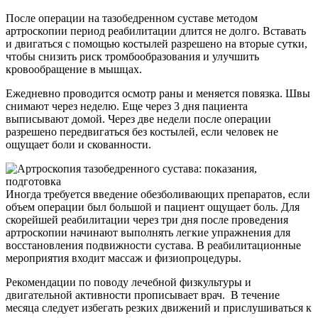
После операции на тазобедренном суставе методом
артроскопии период реабилитации длится не долго. Вставать
и двигаться с помощью костылей разрешено на вторые сутки,
чтобы снизить риск тромбообразования и улучшить
кровообращение в мышцах.
Ежедневно проводится осмотр раны и меняется повязка. Швы
снимают через неделю. Еще через 3 дня пациента
выписывают домой. Через две недели после операции
разрешено передвигаться без костылей, если человек не
ощущает боли и скованности.
Иногда требуется введение обезболивающих препаратов, если
объем операции был большой и пациент ощущает боль. Для
скорейшей реабилитации через три дня после проведения
артроскопии начинают выполнять легкие упражнения для
восстановления подвижности сустава. В реабилитационные
мероприятия входит массаж и физиопроцедуры.
Рекомендации по поводу лечебной физкультуры и
двигательной активности прописывает врач. В течение
месяца следует избегать резких движений и прислушиваться к