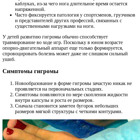
каблуках, из-за чего нога длительное время остается
напряженной.
Часто фиксируется патология у спортсменов, грузчиков
и представителей других профессий, связанных с
существенными нагрузками на ноги.
У детей развитию гигромы обычно способствует
травмирование во ходе игр. Поскольку в юном возрасте
опорно-двигательный аппарат еще только формируется,
спровоцировать болезнь может даже не слишком сильный
ушиб.
Симптомы гигромы
Новообразование в форме гигромы зачастую никак не
проявляется на первоначальных стадиях.
Симптомы появляются по мере скопления жидкости
внутри капсулы и роста ее размеров.
Сначала становится заметен бугорок небольших
размеров мягкой структуры с четкими контурами.