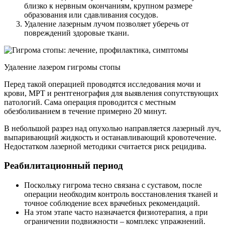
близко к нервным окончаниям, крупном размере
образования или сдавливания сосудов.
Удаление лазерным лучом позволяет уберечь от
повреждений здоровые ткани.
Удаление лазером гигромы стопы
Перед такой операцией проводятся исследования мочи и
крови, МРТ и рентгенография для выявления сопутствующих
патологий. Сама операция проводится с местным
обезболиванием в течение примерно 20 минут.
В небольшой разрез над опухолью направляется лазерный луч,
выпаривающий жидкость и останавливающий кровотечение.
Недостатком лазерной методики считается риск рецидива.
Реабилитационный период
Поскольку гигрома тесно связана с суставом, после
операции необходим контроль восстановления тканей и
точное соблюдение всех врачебных рекомендаций.
На этом этапе часто назначается физиотерапия, а при
ограничении подвижности – комплекс упражнений.