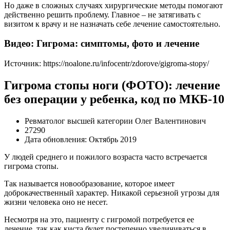
Но даже в сложных случаях хирургические методы помогают
действенно решить проблему. Главное – не затягивать с
визитом к врачу и не назначать себе лечение самостоятельно.
Видео: Гигрома: симптомы, фото и лечение
Источник:
https://noalone.ru/infocentr/zdorove/gigroma-stopy/
Гигрома стопы ноги (ФОТО): лечение
без операции у ребенка, код по МКБ-10
Ревматолог высшей категории Олег Валентинович
27290
Дата обновления: Октябрь 2019
У людей среднего и пожилого возраста часто встречается
гигрома стопы.
Так называется новообразование, которое имеет
доброкачественный характер. Никакой серьезной угрозы для
жизни человека оно не несет.
Несмотря на это, пациенту с гигромой потребуется ее
лечение, так как киста будет постепенно увеличиваться в