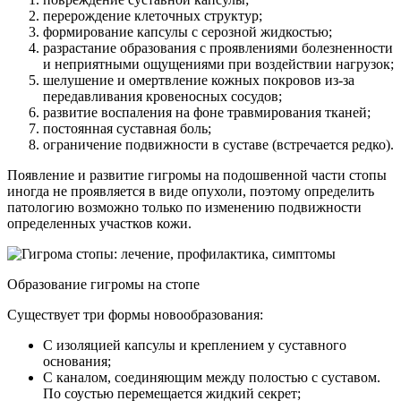
перерождение клеточных структур;
формирование капсулы с серозной жидкостью;
разрастание образования с проявлениями болезненности
и неприятными ощущениями при воздействии нагрузок;
шелушение и омертвление кожных покровов из-за
передавливания кровеносных сосудов;
развитие воспаления на фоне травмирования тканей;
постоянная суставная боль;
ограничение подвижности в суставе (встречается редко).
Появление и развитие гигромы на подошвенной части стопы
иногда не проявляется в виде опухоли, поэтому определить
патологию возможно только по изменению подвижности
определенных участков кожи.
Образование гигромы на стопе
Существует три формы новообразования:
С изоляцией капсулы и креплением у суставного
основания;
С каналом, соединяющим между полостью с суставом.
По соустью перемещается жидкий секрет;