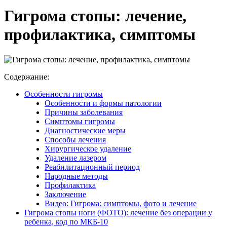
Гигрома стопы: лечение,
профилактика, симптомы
Содержание:
Особенности гигромы
Особенности и формы патологии
Причины заболевания
Симптомы гигромы
Диагностические меры
Способы лечения
Хирургическое удаление
Удаление лазером
Реабилитационный период
Народные методы
Профилактика
Заключение
Видео: Гигрома: симптомы, фото и лечение
Гигрома стопы ноги (ФОТО): лечение без операции у
ребенка, код по МКБ-10