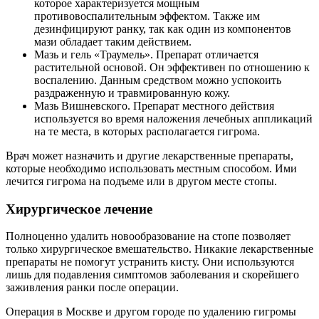
которое характеризуется мощным
противовоспалительным эффектом. Также им
дезинфицируют ранку, так как один из компонентов
мази обладает таким действием.
Мазь и гель «Траумель». Препарат отличается
растительной основой. Он эффективен по отношению к
воспалению. Данным средством можно успокоить
раздраженную и травмированную кожу.
Мазь Вишневского. Препарат местного действия
используется во время наложения лечебных аппликаций
на те места, в которых располагается гигрома.
Врач может назначить и другие лекарственные препараты,
которые необходимо использовать местным способом. Ими
лечится гигрома на подъеме или в другом месте стопы.
Хирургическое лечение
Полноценно удалить новообразование на стопе позволяет
только хирургическое вмешательство. Никакие лекарственные
препараты не помогут устранить кисту. Они используются
лишь для подавления симптомов заболевания и скорейшего
заживления ранки после операции.
Операция в Москве и другом городе по удалению гигромы