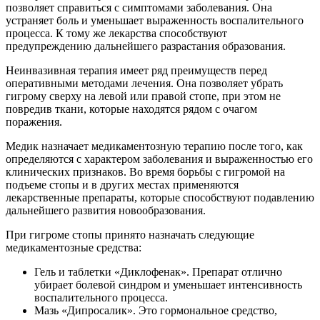
позволяет справиться с симптомами заболевания. Она
устраняет боль и уменьшает выраженность воспалительного
процесса. К тому же лекарства способствуют
предупреждению дальнейшего разрастания образования.
Неинвазивная терапия имеет ряд преимуществ перед
оперативными методами лечения. Она позволяет убрать
гигрому сверху на левой или правой стопе, при этом не
повредив ткани, которые находятся рядом с очагом
поражения.
Медик назначает медикаментозную терапию после того, как
определяются с характером заболевания и выраженностью его
клинических признаков. Во время борьбы с гигромой на
подъеме стопы и в других местах применяются
лекарственные препараты, которые способствуют подавлению
дальнейшего развития новообразования.
При гигроме стопы принято назначать следующие
медикаментозные средства:
Гель и таблетки «Диклофенак». Препарат отлично
убирает болевой синдром и уменьшает интенсивность
воспалительного процесса.
Мазь «Дипросалик». Это гормональное средство,