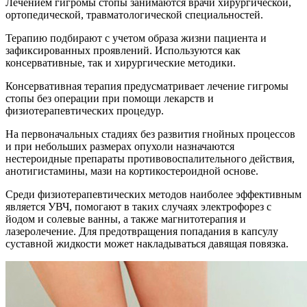
Лечением гигромы стопы занимаются врачи хирургической,
ортопедической, травматологической специальностей.
Терапию подбирают с учетом образа жизни пациента и
зафиксированных проявлений. Используются как
консервативные, так и хирургические методики.
Консервативная терапия предусматривает лечение гигромы
стопы без операции при помощи лекарств и
физиотерапевтических процедур.
На первоначальных стадиях без развития гнойных процессов
и при небольших размерах опухоли назначаются
нестероидные препараты противовоспалительного действия,
анотигистамины, мази на кортикостероидной основе.
Среди физиотерапевтических методов наиболее эффективным
является УВЧ, помогают в таких случаях электрофорез с
йодом и солевые ванны, а также магнитотерапия и
лазеролечение. Для предотвращения попадания в капсулу
суставной жидкости может накладываться давящая повязка.