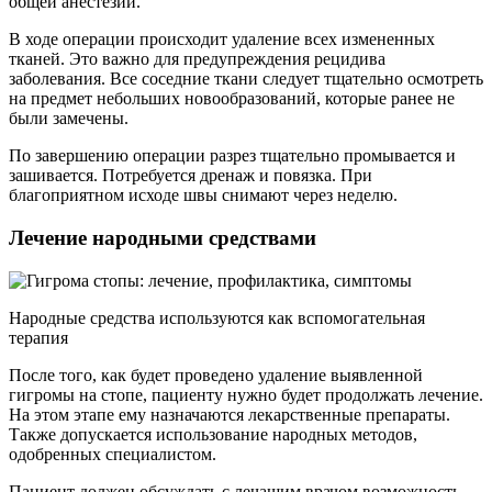
общей анестезии.
В ходе операции происходит удаление всех измененных
тканей. Это важно для предупреждения рецидива
заболевания. Все соседние ткани следует тщательно осмотреть
на предмет небольших новообразований, которые ранее не
были замечены.
По завершению операции разрез тщательно промывается и
зашивается. Потребуется дренаж и повязка. При
благоприятном исходе швы снимают через неделю.
Лечение народными средствами
Народные средства используются как вспомогательная
терапия
После того, как будет проведено удаление выявленной
гигромы на стопе, пациенту нужно будет продолжать лечение.
На этом этапе ему назначаются лекарственные препараты.
Также допускается использование народных методов,
одобренных специалистом.
Пациент должен обсуждать с лечащим врачом возможность