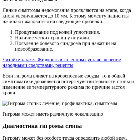
Явные симптомы недомогания проявляются на этапе, когда
киста увеличивается до 10 мм. К этому моменту пациенты
начинают жаловаться на следующие признаки:
Прощупывание под кожей уплотнения.
Наличие четких границ у опухоли.
Появление болевого синдрома при нажатии на
новообразование.
Читайте также:
Жидкость в коленном суставе: лечение
народными средствами, рецепты
Если гигрома влияет на кровеносные сосуды, то к общей
симптоматике добавляется потеря чувствительности стопы и
изменение ее температурного режима по причине застоя
крови.
Гигрома может иметь различную локализацию
Диагностика гигромы стопы
Гигрому может без особого труда определить любой врач,