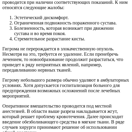
проводится при наличии соответствующих показаний. К ним
относятся следующие жалобы:
Эстетический дискомфорт.
Ограниченная подвижность пораженного сустава.
Болезненность, которая возникает при движении
сустава и во время покоя.
Стремительное разрастание кисты.
Гигрома не перерождается в злокачественную опухоль.
Несмотря на это, требуется ее удаление. Если пренебречь
лечением, то новообразование продолжит разрастаться, что
приведет к ряду неприятных явлений, например,
передавливанию нервных тканей.
Гигрому небольшого размера обычно удаляют в амбулаторных
условиях. Хотя допускается госпитализация больного для
предупреждения возможных осложнений после лечебных
мероприятий.
Оперативное вмешательство проводится под местной
анестезией. В области выше разреза накладывается жгут,
который решает проблему кровотечения. Далее происходит
введение обезболивающего средства в мягкие ткани. В ряде
случаев хирурги принимают решение об использовании