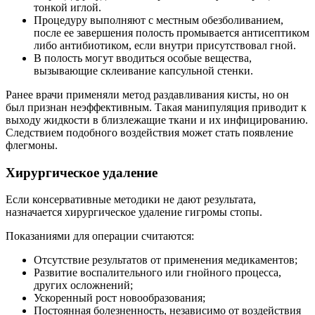
тонкой иглой.
Процедуру выполняют с местным обезболиванием,
после ее завершения полость промывается антисептиком
либо антибиотиком, если внутри присутствовал гной.
В полость могут вводиться особые вещества,
вызывающие склеивание капсульной стенки.
Ранее врачи применяли метод раздавливания кисты, но он
был признан неэффективным. Такая манипуляция приводит к
выходу жидкости в близлежащие ткани и их инфицированию.
Следствием подобного воздействия может стать появление
флегмоны.
Хирургическое удаление
Если консервативные методики не дают результата,
назначается хирургическое удаление гигромы стопы.
Показаниями для операции считаются:
Отсутствие результатов от применения медикаментов;
Развитие воспалительного или гнойного процесса,
других осложнений;
Ускоренный рост новообразования;
Постоянная болезненность, независимо от воздействия