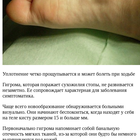
Уплотнение четко прощупывается и может болеть при ходьбе
Гигрома, которая поражает сухожилия стопы, не развивается
незаметно. Ее сопровождает характерная для заболевания
симптоматика.
Чаще всего новообразование обнаруживается больными
визуально. Они начинают беспокоиться, когда находят у себя
на теле кисту размером 15 и больше мм.
Первоначально гигрома напоминает собой банальную
отечность мягких тканей, из-за которой они будто бы немного
выпячиваются под кожей.