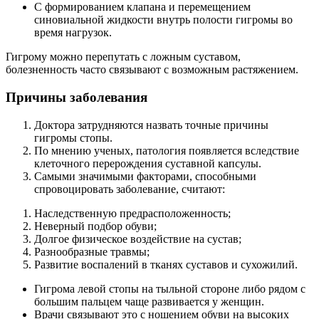
С формированием клапана и перемещением
синовиальной жидкости внутрь полости гигромы во
время нагрузок.
Гигрому можно перепутать с ложным суставом,
болезненность часто связывают с возможным растяжением.
Причины заболевания
Доктора затрудняются назвать точные причины
гигромы стопы.
По мнению ученых, патология появляется вследствие
клеточного перерождения суставной капсулы.
Самыми значимыми факторами, способными
спровоцировать заболевание, считают:
Наследственную предрасположенность;
Неверный подбор обуви;
Долгое физическое воздействие на сустав;
Разнообразные травмы;
Развитие воспалений в тканях суставов и сухожилий.
Гигрома левой стопы на тыльной стороне либо рядом с
большим пальцем чаще развивается у женщин.
Врачи связывают это с ношением обуви на высоких