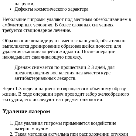
нагрузки;
Дефекты косметического характера.
Небольшие гигромы удаляют под местным обезболиванием в
амбулаторных условиях. В более сложных ситуациях
требуется стационарное лечение.
Образование ликвидируют вместе с капсулой, обязательно
выполняется дренирование образовавшейся полости для
удаления скапливающейся жидкости. После операции
накладывают сдавливающую повязку.
Дренаж снимается по прошествии 2-3 дней, для
предотвращения воспаления назначается курс
антибактериальных лекарств.
Через 1-3 недели пациент возвращается к обычному образу
жизни. В ходе операции врач проводит забор желеобразного
экссудата, его исследуют на предмет онкологии.
Удаление лазером
Для удаления гигромы применяется воздействие
лазерным лучом.
Такая методика актуальна при расположении опухоли