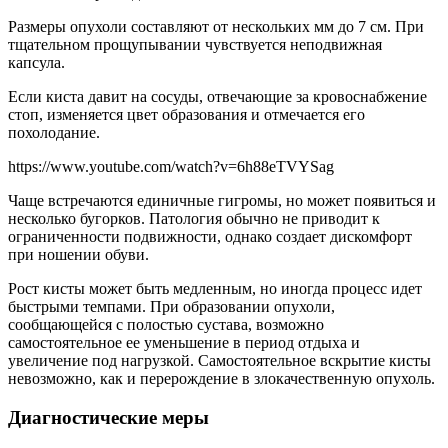
Размеры опухоли составляют от нескольких мм до 7 см. При
тщательном прощупывании чувствуется неподвижная
капсула.
Если киста давит на сосуды, отвечающие за кровоснабжение
стоп, изменяется цвет образования и отмечается его
похолодание.
https://www.youtube.com/watch?v=6h88eTVYSag
Чаще встречаются единичные гигромы, но может появиться и
несколько бугорков. Патология обычно не приводит к
ограниченности подвижности, однако создает дискомфорт
при ношении обуви.
Рост кисты может быть медленным, но иногда процесс идет
быстрыми темпами. При образовании опухоли,
сообщающейся с полостью сустава, возможно
самостоятельное ее уменьшение в период отдыха и
увеличение под нагрузкой. Самостоятельное вскрытие кисты
невозможно, как и перерождение в злокачественную опухоль.
Диагностические меры