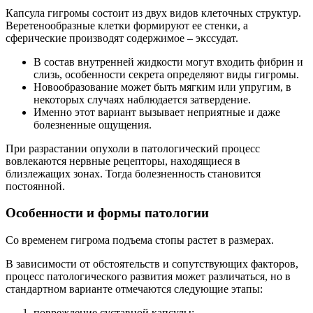
Капсула гигромы состоит из двух видов клеточных структур.
Веретенообразные клетки формируют ее стенки, а
сферические производят содержимое – экссудат.
В состав внутренней жидкости могут входить фибрин и
слизь, особенности секрета определяют виды гигромы.
Новообразование может быть мягким или упругим, в
некоторых случаях наблюдается затвердение.
Именно этот вариант вызывает неприятные и даже
болезненные ощущения.
При разрастании опухоли в патологический процесс
вовлекаются нервные рецепторы, находящиеся в
близлежащих зонах. Тогда болезненность становится
постоянной.
Особенности и формы патологии
Со временем гигрома подъема стопы растет в размерах.
В зависимости от обстоятельств и сопутствующих факторов,
процесс патологического развития может различаться, но в
стандартном варианте отмечаются следующие этапы:
повреждение суставной капсулы;