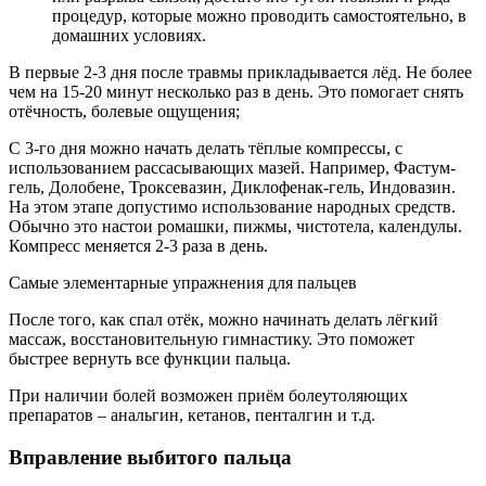
процедур, которые можно проводить самостоятельно, в
домашних условиях.
В первые 2-3 дня после травмы прикладывается лёд. Не более
чем на 15-20 минут несколько раз в день. Это помогает снять
отёчность, болевые ощущения;
С 3‐го дня можно начать делать тёплые компрессы, с
использованием рассасывающих мазей. Например, Фастум-
гель, Долобене, Троксевазин, Диклофенак-гель, Индовазин.
На этом этапе допустимо использование народных средств.
Обычно это настои ромашки, пижмы, чистотела, календулы.
Компресс меняется 2-3 раза в день.
Самые элементарные упражнения для пальцев
После того, как спал отёк, можно начинать делать лёгкий
массаж, восстановительную гимнастику. Это поможет
быстрее вернуть все функции пальца.
При наличии болей возможен приём болеутоляющих
препаратов – анальгин, кетанов, пенталгин и т.д.
Вправление выбитого пальца