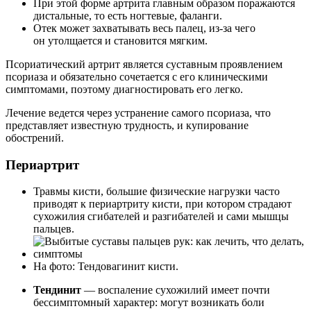
При этой форме артрита главным образом поражаются
дистальные, то есть ногтевые, фаланги.
Отек может захватывать весь палец, из-за чего
он утолщается и становится мягким.
Псориатический артрит является суставным проявлением
псориаза и обязательно сочетается с его клиническими
симптомами, поэтому диагностировать его легко.
Лечение ведется через устранение самого псориаза, что
представляет известную трудность, и купирование
обострений.
Периартрит
Травмы кисти, большие физические нагрузки часто
приводят к периартриту кисти, при котором страдают
сухожилия сгибателей и разгибателей и сами мышцы
пальцев.
На фото: Тендовагинит кисти.
Тендинит
— воспаление сухожилий имеет почти
бессимптомный характер: могут возникать боли