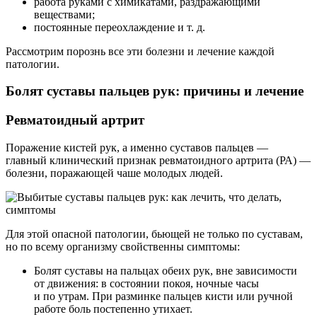
работа руками с химикатами, раздражающими
веществами;
постоянные переохлаждение и т. д.
Рассмотрим порознь все эти болезни и лечение каждой
патологии.
Болят суставы пальцев рук: причины и лечение
Ревматоидный артрит
Поражение кистей рук, а именно суставов пальцев —
главный клинический признак ревматоидного артрита (РА) —
болезни, поражающей чаше молодых людей.
Для этой опасной патологии, бьющей не только по суставам,
но по всему организму свойственны симптомы:
Болят суставы на пальцах обеих рук, вне зависимости
от движения: в состоянии покоя, ночные часы
и по утрам. При разминке пальцев кисти или ручной
работе боль постепенно утихает.