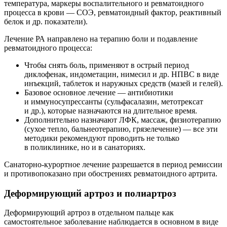
температура, маркеры воспалительного и ревматоидного
процесса в крови — СОЭ, ревматоидный фактор, реактивный
белок и др. показатели).
Лечение РА направлено на терапию боли и подавление
ревматоидного процесса:
Чтобы снять боль, применяют в острый период
диклофенак, индометацин, нимесил и др. НПВС в виде
инъекций, таблеток и наружных средств (мазей и гелей).
Базовое основное лечение — антибиотики
и иммуносупрессанты (сульфасалазин, метотрексат
и др.), которые назначаются на длительное время.
Дополнительно назначают ЛФК, массаж, физиотерапию
(сухое тепло, бальнеотерапию, грязелечение) — все эти
методики рекомендуют проводить не только
в поликлинике, но и в санаториях.
Санаторно-курортное лечение разрешается в период ремиссии
и противопоказано при обострениях ревматоидного артрита.
Деформирующий артроз и полиартроз
Деформирующий артроз в отдельном пальце как
самостоятельное заболевание наблюдается в основном в виде