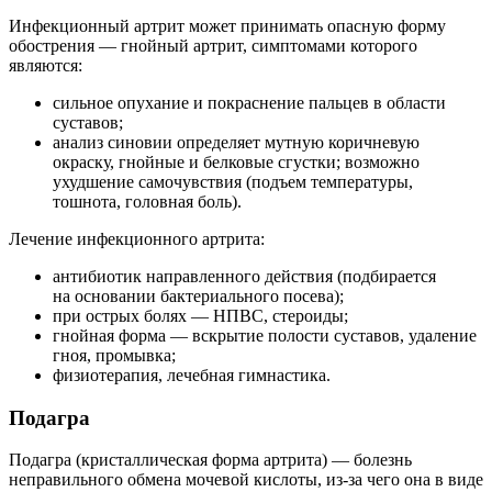
Инфекционный артрит может принимать опасную форму
обострения — гнойный артрит, симптомами которого
являются:
сильное опухание и покраснение пальцев в области
суставов;
анализ синовии определяет мутную коричневую
окраску, гнойные и белковые сгустки; возможно
ухудшение самочувствия (подъем температуры,
тошнота, головная боль).
Лечение инфекционного артрита:
антибиотик направленного действия (подбирается
на основании бактериального посева);
при острых болях — НПВС, стероиды;
гнойная форма — вскрытие полости суставов, удаление
гноя, промывка;
физиотерапия, лечебная гимнастика.
Подагра
Подагра (кристаллическая форма артрита) — болезнь
неправильного обмена мочевой кислоты, из-за чего она в виде