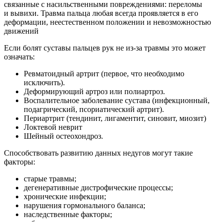
связанные с насильственными повреждениями: переломы
и вывихи. Травма пальца любая всегда проявляется в его
деформации, неестественном положении и невозможностью
движений
Если болят суставы пальцев рук не из-за травмы это может
означать:
Ревматоидный артрит (первое, что необходимо
исключить).
Деформирующий артроз или полиартроз.
Воспалительное заболевание сустава (инфекционный,
подагрический, псориатический артрит).
Периартрит (тендинит, лигаментит, синовит, миозит)
Локтевой неврит
Шейный остеохондроз.
Способствовать развитию данных недугов могут такие
факторы:
старые травмы;
дегенеративные дистрофические процессы;
хронические инфекции;
нарушения гормонального баланса;
наследственные факторы;