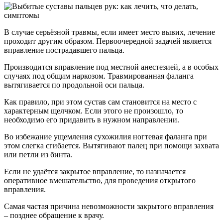
В случае серьёзной травмы, если имеет место вывих, лечение
проходит другим образом. Первоочередной задачей является
вправление пострадавшего пальца.
Производится вправление под местной анестезией, а в особых
случаях под общим наркозом. Травмированная фаланга
вытягивается по продольной оси пальца.
Как правило, при этом сустав сам становится на место с
характерным щелчком. Если этого не произошло, то
необходимо его придавить в нужном направлении.
Во избежание ущемления сухожилия ногтевая фаланга при
этом слегка сгибается. Вытягивают палец при помощи захвата
или петли из бинта.
Если не удаётся закрытое вправление, то назначается
оперативное вмешательство, для проведения открытого
вправления.
Самая частая причина невозможности закрытого вправления
– позднее обращение к врачу.