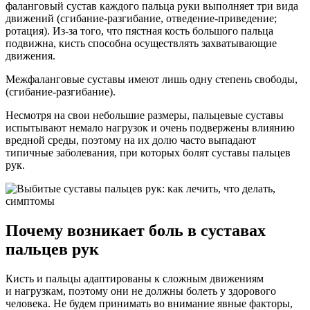
фаланговый сустав каждого пальца руки выполняет три вида
движений (сгибание-разгибание, отведение-приведение;
ротация). Из-за того, что пястная кость большого пальца
подвижна, кисть способна осуществлять захватывающие
движения.
Межфаланговые суставы имеют лишь одну степень свободы,
(сгибание-разгибание).
Несмотря на свои небольшие размеры, пальцевые суставы
испытывают немало нагрузок и очень подвержены влиянию
вредной среды, поэтому на их долю часто выпадают
типичные заболевания, при которых болят суставы пальцев
рук.
Почему возникает боль в суставах
пальцев рук
Кисть и пальцы адаптированы к сложным движениям
и нагрузкам, поэтому они не должны болеть у здорового
человека. Не будем принимать во внимание явные факторы,