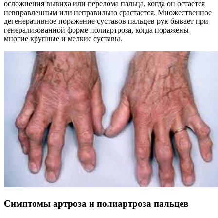
осложнения вывиха или перелома пальца, когда он остается
невправленным или неправильно срастается. Множественное
дегенеративное поражение суставов пальцев рук бывает при
генерализованной форме полиартроза, когда поражены
многие крупные и мелкие суставы.
Симптомы артроза и полиартроза пальцев