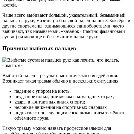
костей.
Чаще всего выбивают большой, указательный, безымянный
пальцы на руке; мизинец и большой палец на ноге. Боксёры и
другие спортсмены, занимающиеся единоборствами, часто
выбивают, так называемый, «казанок» (пястно-фаланговый
сустав) на мизинце и безымянном пальце руки.
Причины выбитых пальцев
Выбитый палец – результат механического воздействия.
Возникает такая травма обычно в нескольких ситуациях:
падение с упором на кисть;
неудачное попадание мячом в командных играх;
удары в контактных видах спорта;
неловкие движения на спортивных снарядах
поднятие с последующим соскальзыванием тяжёлого
объёмного груза.
Такую травму можно назвать профессиональной для
волейболистов и баскетболистов, спортсменов,