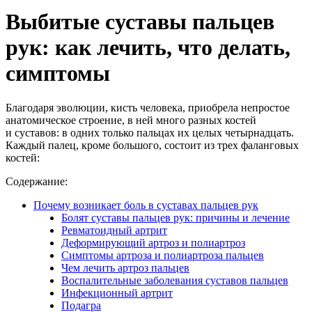
Выбитые суставы пальцев
рук: как лечить, что делать,
симптомы
Благодаря эволюции, кисть человека, приобрела непростое
анатомическое строение, в ней много разных костей
и суставов: в одних только пальцах их целых четырнадцать.
Каждый палец, кроме большого, состоит из трех фаланговых
костей:
Содержание:
Почему возникает боль в суставах пальцев рук
Болят суставы пальцев рук: причины и лечение
Ревматоидный артрит
Деформирующий артроз и полиартроз
Симптомы артроза и полиартроза пальцев
Чем лечить артроз пальцев
Воспалительные заболевания суставов пальцев
Инфекционный артрит
Подагра