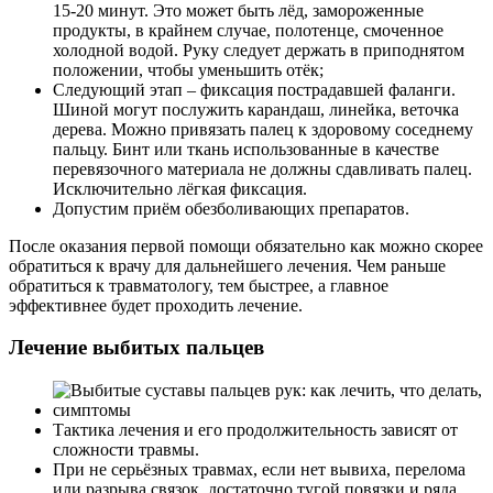
15-20 минут. Это может быть лёд, замороженные
продукты, в крайнем случае, полотенце, смоченное
холодной водой. Руку следует держать в приподнятом
положении, чтобы уменьшить отёк;
Следующий этап – фиксация пострадавшей фаланги.
Шиной могут послужить карандаш, линейка, веточка
дерева. Можно привязать палец к здоровому соседнему
пальцу. Бинт или ткань использованные в качестве
перевязочного материала не должны сдавливать палец.
Исключительно лёгкая фиксация.
Допустим приём обезболивающих препаратов.
После оказания первой помощи обязательно как можно скорее
обратиться к врачу для дальнейшего лечения. Чем раньше
обратиться к травматологу, тем быстрее, а главное
эффективнее будет проходить лечение.
Лечение выбитых пальцев
Тактика лечения и его продолжительность зависят от
сложности травмы.
При не серьёзных травмах, если нет вывиха, перелома
или разрыва связок, достаточно тугой повязки и ряда