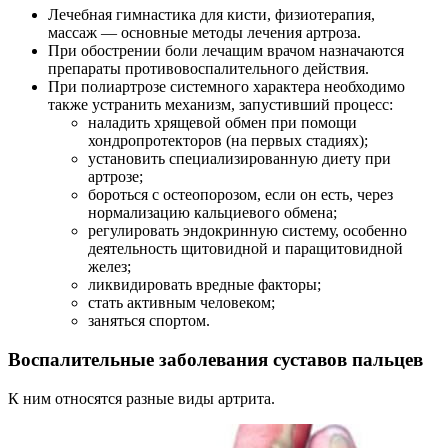
Лечебная гимнастика для кисти, физиотерапия,
массаж — основные методы лечения артроза.
При обострении боли лечащим врачом назначаются
препараты противовоспалительного действия.
При полиартрозе системного характера необходимо
также устранить механизм, запустивший процесс:
наладить хрящевой обмен при помощи
хондропротекторов (на первых стадиях);
установить специализированную диету при
артрозе;
бороться с остеопорозом, если он есть, через
нормализацию кальциевого обмена;
регулировать эндокринную систему, особенно
деятельность щитовидной и паращитовидной
желез;
ликвидировать вредные факторы;
стать активным человеком;
заняться спортом.
Воспалительные заболевания суставов пальцев
К ним относятся разные виды артрита.