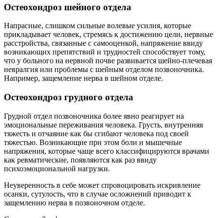
Остеохондроз шейного отдела
Напрасные, слишком сильные волевые усилия, которые
прикладывает человек, стремясь к достижению цели, нервные
расстройства, связанные с самооценкой, напряжение ввиду
возникающих препятствий и трудностей способствует тому,
что у больного на нервной почве развивается шейно-плечевая
невралгия или проблемы с шейным отделом позвоночника.
Например, защемление нерва в шейном отделе.
Остеохондроз грудного отдела
Грудной отдел позвоночника более явно реагирует на
эмоциональные переживания человека. Грусть, внутренняя
тяжесть и отчаяние как бы сгибают человека под своей
тяжестью. Возникающие при этом боли и мышечные
напряжения, которые чаще всего классифицируются врачами
как ревматические, появляются как раз ввиду
психоэмоциональной нагрузки.
Неуверенность в себе может спровоцировать искривление
осанки, сутулость, что в случае осложнений приводит к
защемлению нерва в позвоночном отделе.