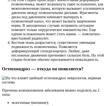
позвоночника, может возникнуть такое осложнение, как
межпозвоночная грыжа, которую вызывает усилившееся
давление между позвоночными дисками. Фрагменты
диска под давлением начинают выпирать в
позвоночный канал, что может вызвать защемление
нерва. В запущенных случаях исправить ситуации
поможет только хирургическое вмешательство. Еще
одним осложнением может стать ишиас — пояснично-
крестцовый радикулит.
Костная ткань разрастается, существенно уменьшая
подвижность позвоночника. Появляется
деформирующий спондилоартроз. Любые, даже
несложные движения причиняют сильную боль. На этой
стадии болезни обычно присваивается инвалидность.
Остеохондроз — откуда он появляется?
Причины возникновения заболевания можно поделить на 2
типа:
экзогенные (внешние);