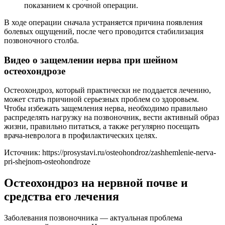
показанием к срочной операции.
В ходе операции сначала устраняется причина появления
болевых ощущений, после чего проводится стабилизация
позвоночного столба.
Видео о защемлении нерва при шейном
остеохондрозе
Остеохондроз, который практически не поддается лечению,
может стать причиной серьезных проблем со здоровьем.
Чтобы избежать защемления нерва, необходимо правильно
распределять нагрузку на позвоночник, вести активный образ
жизни, правильно питаться, а также регулярно посещать
врача-невролога в профилактических целях.
Источник:
https://prosystavi.ru/osteohondroz/zashhemlenie-nerva-
pri-shejnom-osteohondroze
Остеохондроз на нервной почве и
средства его лечения
Заболевания позвоночника — актуальная проблема