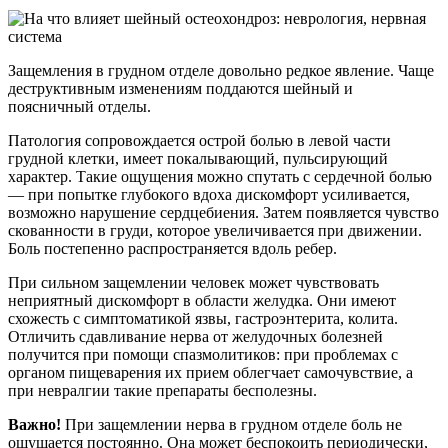
Защемления в грудном отделе довольно редкое явление. Чаще
деструктивным изменениям поддаются шейный и
поясничный отделы.
Патология сопровождается острой болью в левой части
грудной клетки, имеет покалывающий, пульсирующий
характер. Такие ощущения можно спутать с сердечной болью
— при попытке глубокого вдоха дискомфорт усиливается,
возможно нарушение сердцебиения. Затем появляется чувство
скованности в груди, которое увеличивается при движении.
Боль постепенно распространяется вдоль ребер.
При сильном защемлении человек может чувствовать
неприятный дискомфорт в области желудка. Они имеют
схожесть с симптоматикой язвы, гастроэнтерита, колита.
Отличить сдавливание нерва от желудочных болезней
получится при помощи спазмолитиков: при проблемах с
органом пищеварения их прием облегчает самочувствие, а
при невралгии такие препараты бесполезны.
Важно!
При защемлении нерва в грудном отделе боль не
ощущается постоянно. Она может беспокоить периодически,