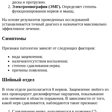
диска и протрузию.
Электромиография (ЭМГ).
Определяет степень
функционирования нервов и мышц.
На основе результатов проведенных исследований
устанавливается точный диагноз и назначается максимально
эффективное лечение.
Симптомы
Признаки патологии зависят от следующих факторов:
вида защемления;
наличия/отсутствия воспаления;
степени сдавливания нерва;
причины появления.
Шейный отдел
В этом отделе располагается 8 нервов. Защемление любого из
них провоцирует дискомфортные ощущения, покалывание
или онемение в области поражения. В зависимости от того,
какой нерв сдавливается, наблюдаются такие признаки:
Сдавливание нерва, находящегося в позвонке С5