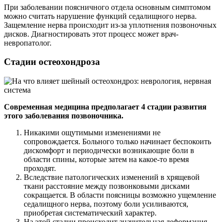
При заболевании поясничного отдела основным симптомом
можно считать нарушение функций седалищного нерва.
Защемление нерва происходит из-за уплотнения позвоночных
дисков. Диагностировать этот процесс может врач-
невропатолог.
Стадии остеохондроза
Современная медицина предполагает 4 стадии развития
этого заболевания позвоночника.
Никакими ощутимыми изменениями не
сопровождается. Больного только начинает беспокоить
дискомфорт и периодически возникающие боли в
области спины, которые затем на какое-то время
проходят.
Вследствие патологических изменений в хрящевой
ткани расстояние между позвонковыми дисками
сокращается. В области поясницы возможно ущемление
седалищного нерва, поэтому боли усиливаются,
приобретая систематический характер.
На этой стадии происходит значительная деформация