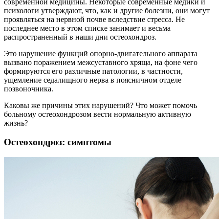
современной медицины. Некоторые современные медики и
психологи утверждают, что, как и другие болезни, они могут
проявляться на нервной почве вследствие стресса. Не
последнее место в этом списке занимает и весьма
распространенный в наши дни остеохондроз.
Это нарушение функций опорно-двигательного аппарата
вызвано поражением межсуставного хряща, на фоне чего
формируются его различные патологии, в частности,
ущемление седалищного нерва в поясничном отделе
позвоночника.
Каковы же причины этих нарушений? Что может помочь
больному остеохондрозом вести нормальную активную
жизнь?
Остеохондроз: симптомы