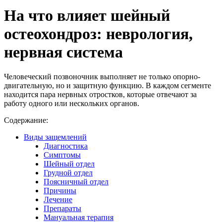
На что влияет шейный
остеохондроз: неврология,
нервная система
Человеческий позвоночник выполняет не только опорно-
двигательную, но и защитную функцию. В каждом сегменте
находится пара нервных отростков, которые отвечают за
работу одного или нескольких органов.
Содержание:
Виды защемлений
Диагностика
Симптомы
Шейный отдел
Грудной отдел
Поясничный отдел
Причины
Лечение
Препараты
Мануальная терапия