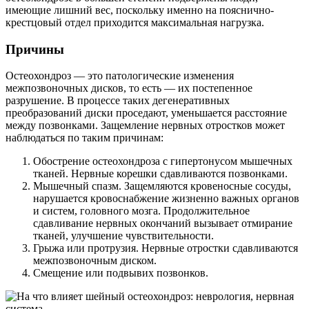
имеющие лишний вес, поскольку именно на пояснично-
крестцовый отдел приходится максимальная нагрузка.
Причины
Остеохондроз — это патологические изменения
межпозвоночных дисков, то есть — их постепенное
разрушение. В процессе таких дегенеративных
преобразований диски проседают, уменьшается расстояние
между позвонками. Защемление нервных отростков может
наблюдаться по таким причинам:
Обострение остеохондроза с гипертонусом мышечных
тканей. Нервные корешки сдавливаются позвонками.
Мышечный спазм. Защемляются кровеносные сосуды,
нарушается кровоснабжение жизненно важных органов
и систем, головного мозга. Продолжительное
сдавливание нервных окончаний вызывает отмирание
тканей, улучшение чувствительности.
Грыжа или протрузия. Нервные отростки сдавливаются
межпозвоночным диском.
Смещение или подвывих позвонков.