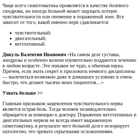
Чаще всего симптоматика проявляется в качестве болевого
синдрома, но иногда больной может ощущать потерю
чувствительности или онемение в пораженной зоне. Все
зависит от того, какой именно нерв сдавливается:
чувствительный;
двигательный;
вегетативный.
Дикуль Валентин Иванович
«На самом деле суставы,
хондрозы и особенно колени изумительно поддаются лечению
в любом возрасте. Это никакое не чудо, а обычная наука.
Причем, если знать секрет и приложить немного дисциплины
— вылечиться возможно даже в домашних условиях и очень
быстро, что делают тысячи моих пациентов…»
Узнать больше >>
Главным признаком защемления чувствительного нерва
является острая боль. Тогда человек незамедлительно
обращается за помощью к доктору. Поражение вегетативных и
двигательных нервов не всегда имеет выраженную
симптоматику, в результате чего больной долго игнорирует
патологию, что чревато серьезными осложнениями.