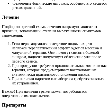
чрезмерные физические нагрузки, особенно это касается
резких движений.
Лечение
Подбор конкретной схемы лечения напрямую зависит от
причины, локализации, степени выраженности симптомов
защемления:
Если нерв защемился вследствие подвывиха, то
неплохой терапевтический эффект будет от массажа и
мануальной терапии. Они помогут снизить болевой
синдром, пациент почувствует облегчение уже после
первого сеанса.
При протрузии требуется продолжительная комплексная
терапия, которое предусматривает восстановление
анатомически правильного положения дисков.
При наличии наростов или абсцесса требуется заняться
их устранением.
Важно!
При наличии грыжи может потребоваться
оперативное вмешательство.
Препараты