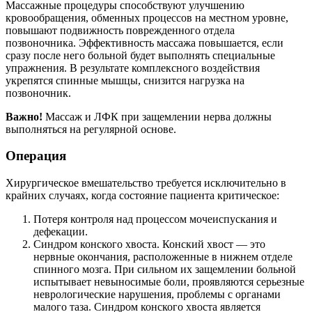
Массажные процедуры способствуют улучшению
кровообращения, обменных процессов на местном уровне,
повышают подвижность поврежденного отдела
позвоночника. Эффективность массажа повышается, если
сразу после него больной будет выполнять специальные
упражнения. В результате комплексного воздействия
укрепятся спинные мышцы, снизится нагрузка на
позвоночник.
Важно!
Массаж и ЛФК при защемлении нерва должны
выполняться на регулярной основе.
Операция
Хирургическое вмешательство требуется исключительно в
крайних случаях, когда состояние пациента критическое:
Потеря контроля над процессом мочеиспускания и
дефекации.
Синдром конского хвоста. Конский хвост — это
нервные окончания, расположенные в нижнем отделе
спинного мозга. При сильном их защемлении больной
испытывает невыносимые боли, проявляются серьезные
неврологические нарушения, проблемы с органами
малого таза. Синдром конского хвоста является