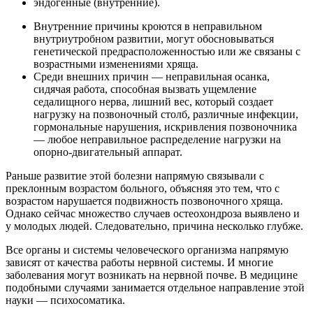
эндогенные (внутренние).
Внутренние причины кроются в неправильном
внутриутробном развитии, могут обосновываться
генетической предрасположенностью или же связаны с
возрастными изменениями хряща.
Среди внешних причин — неправильная осанка,
сидячая работа, способная вызвать ущемление
седалищного нерва, лишний вес, который создает
нагрузку на позвоночный столб, различные инфекции,
гормональные нарушения, искривления позвоночника
— любое неправильное распределение нагрузки на
опорно-двигательный аппарат.
Раньше развитие этой болезни напрямую связывали с
преклонным возрастом больного, объясняя это тем, что с
возрастом нарушается подвижность позвоночного хряща.
Однако сейчас множество случаев остеохондроза выявлено и
у молодых людей. Следовательно, причина несколько глубже.
Все органы и системы человеческого организма напрямую
зависят от качества работы нервной системы. И многие
заболевания могут возникать на нервной почве. В медицине
подобными случаями занимается отдельное направление этой
науки — психосоматика.