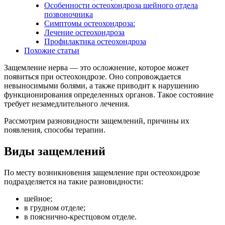
Особенности остеохондроза шейного отдела
позвоночника
Симптомы остеохондроза:
Лечение остеохондроза
Профилактика остеохондроза
Похожие статьи
Защемление нерва — это осложнение, которое может
появиться при остеохондрозе. Оно сопровождается
невыносимыми болями, а также приводит к нарушению
функционирования определенных органов. Такое состояние
требует незамедлительного лечения.
Рассмотрим разновидности защемлений, причины их
появления, способы терапии.
Виды защемлений
По месту возникновения защемление при остеохондрозе
подразделяется на такие разновидности:
шейное;
в грудном отделе;
в пояснично-крестцовом отделе.