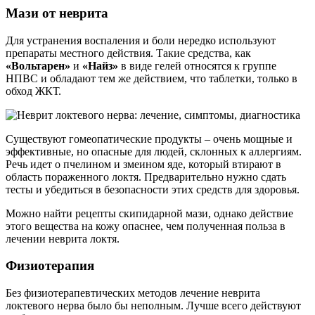
Мази от неврита
Для устранения воспаления и боли нередко используют
препараты местного действия. Такие средства, как
«Вольтарен»
и
«Найз»
в виде гелей относятся к группе
НПВС и обладают тем же действием, что таблетки, только в
обход ЖКТ.
Существуют гомеопатические продукты – очень мощные и
эффективные, но опасные для людей, склонных к аллергиям.
Речь идет о пчелином и змеином яде, который втирают в
область пораженного локтя. Предварительно нужно сдать
тесты и убедиться в безопасности этих средств для здоровья.
Можно найти рецепты скипидарной мази, однако действие
этого вещества на кожу опаснее, чем полученная польза в
лечении неврита локтя.
Физиотерапия
Без физиотерапевтических методов лечение неврита
локтевого нерва было бы неполным. Лучше всего действуют