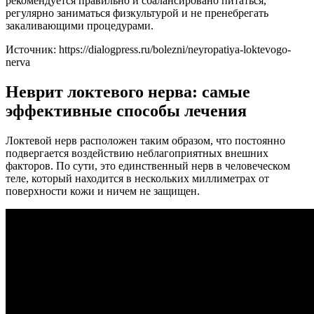
рекомендуется правильно и сбалансировано питаться,
регулярно заниматься физкультурой и не пренебрегать
закаливающими процедурами.
Источник:
https://dialogpress.ru/bolezni/neyropatiya-loktevogo-
nerva
Неврит локтевого нерва: самые
эффективные способы лечения
Локтевой нерв расположен таким образом, что постоянно
подвергается воздействию неблагоприятных внешних
факторов. По сути, это единственный нерв в человеческом
теле, который находится в нескольких миллиметрах от
поверхности кожи и ничем не защищен.