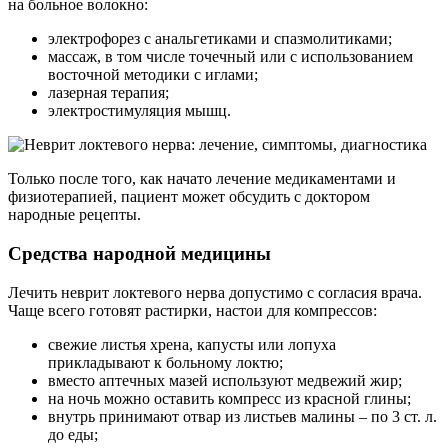
на больное волокно:
электрофорез с анальгетиками и спазмолитиками;
массаж, в том числе точечный или с использованием
восточной методики с иглами;
лазерная терапия;
электростимуляция мышц.
Только после того, как начато лечение медикаментами и
физиотерапией, пациент может обсудить с доктором
народные рецепты.
Средства народной медицины
Лечить неврит локтевого нерва допустимо с согласия врача.
Чаще всего готовят растирки, настои для компрессов:
свежие листья хрена, капусты или лопуха
прикладывают к больному локтю;
вместо аптечных мазей используют медвежий жир;
на ночь можно оставить компресс из красной глины;
внутрь принимают отвар из листьев малины – по 3 ст. л.
до еды;