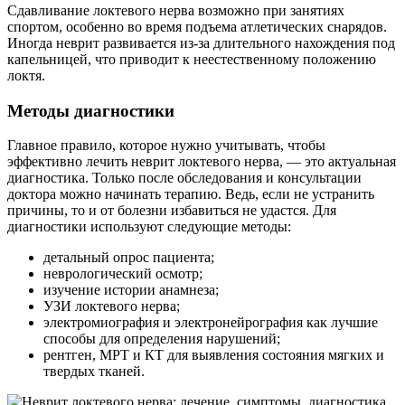
Сдавливание локтевого нерва возможно при занятиях
спортом, особенно во время подъема атлетических снарядов.
Иногда неврит развивается из-за длительного нахождения под
капельницей, что приводит к неестественному положению
локтя.
Методы диагностики
Главное правило, которое нужно учитывать, чтобы
эффективно лечить неврит локтевого нерва, — это актуальная
диагностика. Только после обследования и консультации
доктора можно начинать терапию. Ведь, если не устранить
причины, то и от болезни избавиться не удастся. Для
диагностики используют следующие методы:
детальный опрос пациента;
неврологический осмотр;
изучение истории анамнеза;
УЗИ локтевого нерва;
электромиография и электронейрография как лучшие
способы для определения нарушений;
рентген, МРТ и КТ для выявления состояния мягких и
твердых тканей.