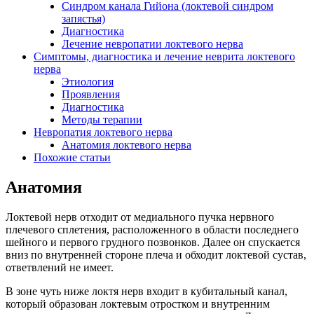
Синдром канала Гийона (локтевой синдром
запястья)
Диагностика
Лечение невропатии локтевого нерва
Симптомы, диагностика и лечение неврита локтевого
нерва
Этиология
Проявления
Диагностика
Методы терапии
Невропатия локтевого нерва
Анатомия локтевого нерва
Похожие статьи
Анатомия
Локтевой нерв отходит от медиального пучка нервного
плечевого сплетения, расположенного в области последнего
шейного и первого грудного позвонков. Далее он спускается
вниз по внутренней стороне плеча и обходит локтевой сустав,
ответвлений не имеет.
В зоне чуть ниже локтя нерв входит в кубитальный канал,
который образован локтевым отростком и внутренним