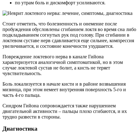
по утрам боль и дискомфорт усиливаются.
Стоит отметить, что болезненность и онемение после
пробуждения обусловлены сгибанием локтя во время сна либо
подкладыванием согнутых рук под голову. При сгибании в
локтевом суставе нерв сдавливается еще сильнее, компрессия
увеличивается, и состояние конечности ухудшается.
Повреждение локтевого нерва в канале Гийона
характеризуется аналогичной симптоматикой, но в этом
случае локтевой сустав не болит, а кисть не теряет
чувствительность.
Боль локализуется в начале кисти и в районе возвышения
мизинца, при этом немеет внутренняя поверхность 5-го и
часть 4-го пальца.
Синдром Гийона сопровождается также нарушением
двигательной активности – пальцы плохо сгибаются, и их
трудно развести в стороны.
Диагностика