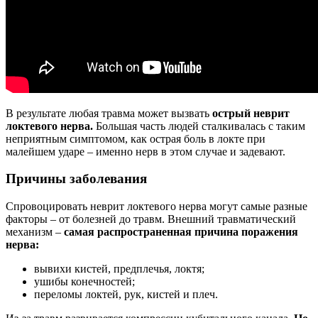
В результате любая травма может вызвать
острый неврит
локтевого нерва.
Большая часть людей сталкивалась с таким
неприятным симптомом, как острая боль в локте при
малейшем ударе – именно нерв в этом случае и задевают.
Причины заболевания
Спровоцировать неврит локтевого нерва могут самые разные
факторы – от болезней до травм. Внешний травматический
механизм –
самая распространенная причина поражения
нерва:
вывихи кистей, предплечья, локтя;
ушибы конечностей;
переломы локтей, рук, кистей и плеч.