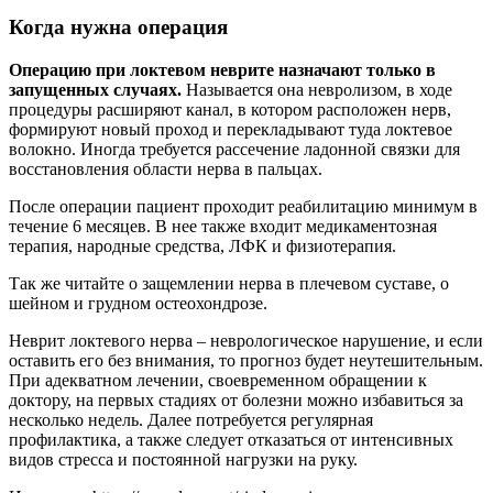
Когда нужна операция
Операцию при локтевом неврите назначают только в
запущенных случаях.
Называется она невролизом, в ходе
процедуры расширяют канал, в котором расположен нерв,
формируют новый проход и перекладывают туда локтевое
волокно. Иногда требуется рассечение ладонной связки для
восстановления области нерва в пальцах.
После операции пациент проходит реабилитацию минимум в
течение 6 месяцев. В нее также входит медикаментозная
терапия, народные средства, ЛФК и физиотерапия.
Так же читайте о защемлении нерва в плечевом суставе, о
шейном и грудном остеохондрозе.
Неврит локтевого нерва – неврологическое нарушение, и если
оставить его без внимания, то прогноз будет неутешительным.
При адекватном лечении, своевременном обращении к
доктору, на первых стадиях от болезни можно избавиться за
несколько недель. Далее потребуется регулярная
профилактика, а также следует отказаться от интенсивных
видов стресса и постоянной нагрузки на руку.