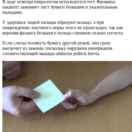
В ходе осмотра неврологом используется тест Фромана:
пациент зажимает лист бумаги большим и указательным
пальцами.
У здоровых людей пальцы образуют кольцо, а при
повреждении локтевого нерва этого не происходит, так как
верхняя фаланга большого пальца слишком сильно согнута.
Если слегка потянуть бумагу другой рукой, она сразу
выскочит из зажима, поскольку нарушена иннервация
соответствующей мышцы adductor pollicis brevis.