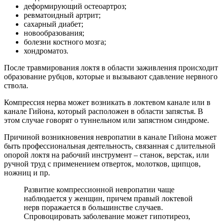
деформирующий остеоартроз;
ревматоидный артрит;
сахарный диабет;
новообразования;
болезни костного мозга;
хондроматоз.
После травмирования локтя в области заживления происходит
образование рубцов, которые и вызывают сдавление нервного
ствола.
Компрессия нерва может возникать в локтевом канале или в
канале Гийона, который расположен в области запястья. В
этом случае говорят о туннельном или запястном синдроме.
Причиной возникновения невропатии в канале Гийона может
быть профессиональная деятельность, связанная с длительной
опорой локтя на рабочий инструмент – станок, верстак, или
ручной труд с применением отверток, молотков, щипцов,
ножниц и пр.
Развитие компрессионной невропатии чаще
наблюдается у женщин, причем правый локтевой
нерв поражается в большинстве случаев.
Спровоцировать заболевание может гипотиреоз,