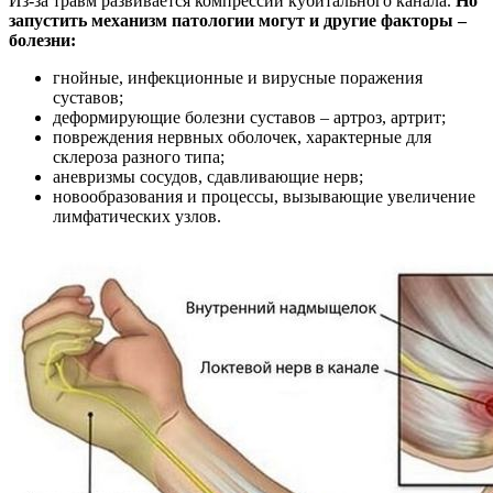
Из-за травм развивается компрессии кубитального канала.
Но
запустить механизм патологии могут и другие факторы –
болезни:
гнойные, инфекционные и вирусные поражения
суставов;
деформирующие болезни суставов – артроз, артрит;
повреждения нервных оболочек, характерные для
склероза разного типа;
аневризмы сосудов, сдавливающие нерв;
новообразования и процессы, вызывающие увеличение
лимфатических узлов.