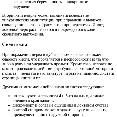
осложненная беременность, эндокринные
нарушения.
Вторичный неврит может возникать вследствие
хирургических манипуляций при вправлении вывихов,
совмещении костных фрагментов при переломах. Иногда
локтевой нерв растягивается и повреждается в ходе
скелетного вытяжения.
Симптомы
При поражении нерва в кубитальном канале возникает
слабость кисти, что проявляется в неспособности взять что-
либо в руку или удерживать предмет. Кроме того, человек не
может производить действия, требующие активной моторики
пальцев – печатать на клавиатуре, играть на пианино, листать
страницы книги и пр.
Другими симптомами нейропатии являются следующие:
потеря чувствительности 4 и 5-го пальцев, а также
внешнего края ладони;
дискомфорт и болевые ощущения в локтевом суставе;
болевой синдром может отдавать в руку ниже локтя,
преимущественно с наружной стороны;