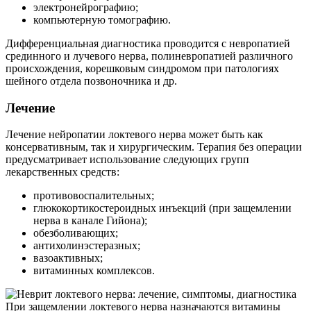
электронейрографию;
компьютерную томографию.
Дифференциальная диагностика проводится с невропатией
срединного и лучевого нерва, полиневропатией различного
происхождения, корешковым синдромом при патологиях
шейного отдела позвоночника и др.
Лечение
Лечение нейропатии локтевого нерва может быть как
консервативным, так и хирургическим. Терапия без операции
предусматривает использование следующих групп
лекарственных средств:
противовоспалительных;
глюкокортикостероидных инъекций (при защемлении
нерва в канале Гийона);
обезболивающих;
антихолинэстеразных;
вазоактивных;
витаминных комплексов.
При защемлении локтевого нерва назначаются витамины