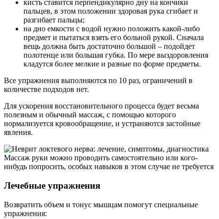
кисть ставится перпендикулярно дну на кончики
пальцев, в этом положении здоровая рука сгибает и
разгибает пальцы;
на дно емкости с водой нужно положить какой-либо
предмет и пытаться взять его больной рукой. Сначала
вещь должна быть достаточно большой – подойдет
полотенце или большая губка. По мере выздоровления
кладутся более мелкие и разные по форме предметы.
Все упражнения выполняются по 10 раз, ограничений в
количестве подходов нет.
Для ускорения восстановительного процесса будет весьма
полезным и обычный массаж, с помощью которого
нормализуется кровообращение, и устраняются застойные
явления.
Массаж руки можно проводить самостоятельно или кого-
нибудь попросить, особых навыков в этом случае не требуется
Лечебные упражнения
Возвратить объем и тонус мышцам помогут специальные
упражнения: