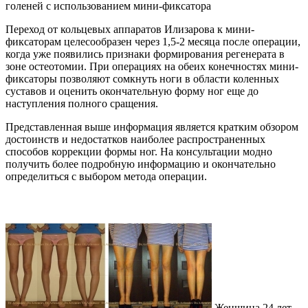
голеней с использованием мини-фиксатора
Переход от кольцевых аппаратов Илизарова к мини-
фиксаторам целесообразен через 1,5-2 месяца после операции,
когда уже появились признаки формирования регенерата в
зоне остеотомии. При операциях на обеих конечностях мини-
фиксаторы позволяют сомкнуть ноги в области коленных
суставов и оценить окончательную форму ног еще до
наступления полного сращения.
Представленная выше информация является кратким обзором
достоинств и недостатков наиболее распространенных
способов коррекции формы ног. На консультации модно
получить более подробную информацию и окончательно
определиться с выбором метода операции.
Женщина 24 лет.