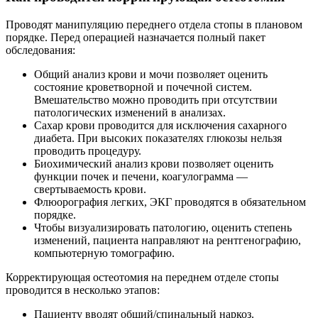
Проводят манипуляцию переднего отдела стопы в плановом
порядке. Перед операцией назначается полный пакет
обследования:
Общий анализ крови и мочи позволяет оценить
состояние кроветворной и почечной систем.
Вмешательство можно проводить при отсутствии
патологических изменений в анализах.
Сахар крови проводится для исключения сахарного
диабета. При высоких показателях глюкозы нельзя
проводить процедуру.
Биохимический анализ крови позволяет оценить
функции почек и печени, коагулограмма —
свертываемость крови.
Флюорография легких, ЭКГ проводятся в обязательном
порядке.
Чтобы визуализировать патологию, оценить степень
изменений, пациента направляют на рентгенографию,
компьютерную томографию.
Корректирующая остеотомия на переднем отделе стопы
проводится в несколько этапов:
Пациенту вводят общий/спинальный наркоз.