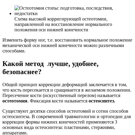
Схема высокой корригирующей остеотомии,
направленной на восстановление нормального
положения оси нижней конечности
Изменить форму ног, т.е. восстановить нормальное положение
механической оси нижней конечности можно различными
способами.
Какой метод лучше, удобнее,
безопаснее?
Общий принцип коррекции деформаций заключается в том,
что кость пересекается и сращивается в желаемом положении.
Пересечение кости (искусственный перелом) называется
остеотомия
. Фиксация кости называется
остеосинтез.
Существуют десятки способов остеотомий и сотни способов
остеосинтеза. В современной травматологии и ортопедии для
коррекции формы нижних конечностей применяются 3
основных вида остеосинтеза: пластинами, стержнями,
аппаратами.