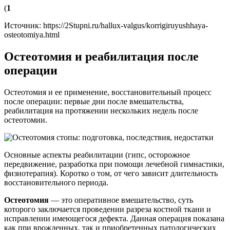
(
1
Источник:
https://2Stupni.ru/hallux-valgus/korrigiruyushhaya-
osteotomiya.html
Остеотомия и реабилитация после
операции
Остеотомия и ее применение, восстановительный процесс
после операции: первые дни после вмешательства,
реабилитация на протяжении нескольких недель после
остеотомии.
Основные аспекты реабилитации (гипс, осторожное
передвижение, разработка при помощи лечебной гимнастики,
физиотерапия). Коротко о том, от чего зависит длительность
восстановительного периода.
Остеотомия
— это оперативное вмешательство, суть
которого заключается проведении разреза костной ткани и
исправлении имеющегося дефекта. Данная операция показана
как при врожденных, так и приобретенных патологических