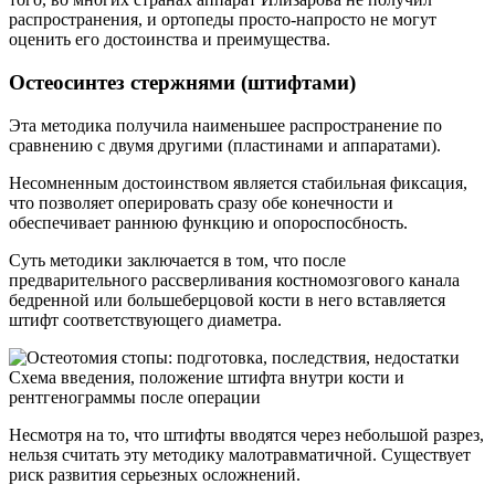
распространения, и ортопеды просто-напросто не могут
оценить его достоинства и преимущества.
Остеосинтез стержнями (штифтами)
Эта методика получила наименьшее распространение по
сравнению с двумя другими (пластинами и аппаратами).
Несомненным достоинством является стабильная фиксация,
что позволяет оперировать сразу обе конечности и
обеспечивает раннюю функцию и опороспосбность.
Суть методики заключается в том, что после
предварительного рассверливания костномозгового канала
бедренной или большеберцовой кости в него вставляется
штифт соответствующего диаметра.
Схема введения, положение штифта внутри кости и
рентгенограммы после операции
Несмотря на то, что штифты вводятся через небольшой разрез,
нельзя считать эту методику малотравматичной. Существует
риск развития серьезных осложнений.