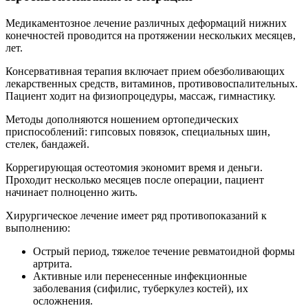
Медикаментозное лечение различных деформаций нижних
конечностей проводится на протяжении нескольких месяцев,
лет.
Консервативная терапия включает прием обезболивающих
лекарственных средств, витаминов, противовоспалительных.
Пациент ходит на физиопроцедуры, массаж, гимнастику.
Методы дополняются ношением ортопедических
приспособлений: гипсовых повязок, специальных шин,
стелек, бандажей.
Коррегирующая остеотомия экономит время и деньги.
Проходит несколько месяцев после операции, пациент
начинает полноценно жить.
Хирургическое лечение имеет ряд противопоказаний к
выполнению:
Острый период, тяжелое течение ревматоидной формы
артрита.
Активные или перенесенные инфекционные
заболевания (сифилис, туберкулез костей), их
осложнения.