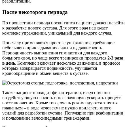
реабилитации.
После некоторого периода
По прошествии периода носки гипса пациент должен перейти
к разработке нового сустава. Для этого врач назначает
комплекс упражнений, уникальный для каждого случая.
Поначалу применяются простые упражнения, требующие
небольшого прикладывания силы и щадящие кость.
Периодичность выполнения гимнастики для каждого
больного своя, но чаще всего тренировки проводятся
2-3 раза
в день
. Комплекс включает несколько движений, в процессе
которых возвращается подвижность, улучшается
кровообращение и обмен веществ в суставе.
Также пациент проходит физиотерапию, искусственно
воздействующую на кость и позволяющую ускорить процесс
восстановления. Кроме того, очень рекомендуются занятия
плаваньем – в воде человеку не нужно прилагать много
усилий для разработки сустава. Популярно при реабилитации
и пользование велосипедными тренажерами.