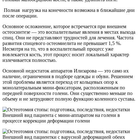
Полная нагрузка на конечности возможна в ближайшие дни
после операции.
Основное осложнение, которое встречается при внешнем
остеосинтезе — это воспалительные явления в местах выхода
спиц. Они не представляют трудностей для лечения. Частота
развития спицевого остеомиелита не превышает 1,5 %.
Несмотря на то, что в воспалительный процесс уже
вовлекается кость, этот процесс носит локальный характер
излечивается полностью.
Основной недостаток аппаратов Илизарова — это само их
наличие, ограничения в подборе одежды и обуви. Решением
этой проблемы является переход от кольцевых опор к
монолатеральным мини-фиксаторам, расположенным по
передней поверхности голени. Они существенно меньше по
объему и не затрудняют полную функцию коленного сустава.
Внешний вид пациента с мини-аппаратом на голени в
процессе коррекции деформации голени
Внешний вид пациентки с варусной деформацией обеих