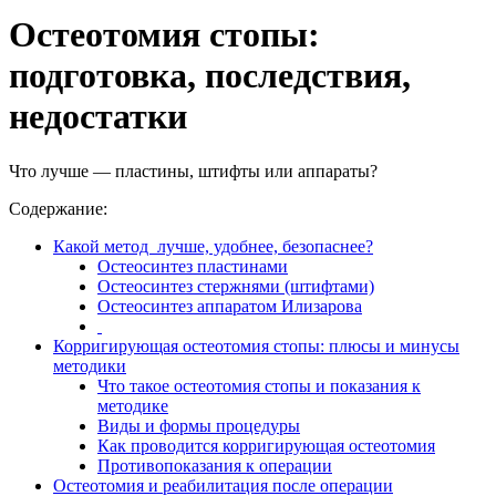
Остеотомия стопы:
подготовка, последствия,
недостатки
Что лучше — пластины, штифты или аппараты?
Содержание:
Какой метод лучше, удобнее, безопаснее?
Остеосинтез пластинами
Остеосинтез стержнями (штифтами)
Остеосинтез аппаратом Илизарова
Корригирующая остеотомия стопы: плюсы и минусы
методики
Что такое остеотомия стопы и показания к
методике
Виды и формы процедуры
Как проводится корригирующая остеотомия
Противопоказания к операции
Остеотомия и реабилитация после операции