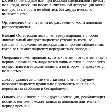
костей (в бане, душе или при помощи специальной грелки),
но иногда, особенно после значительной деформации кости
или сустава, просто не обойтись без хирургического
вмешательства.
Ортопедические операции по рассечению кости довольно
распространены.
Важно
! Остеотомия позволяет врачу выровнять опорно-
двигательный аппарат пациента: устранить костные
сращения, врожденные деформации и прочие заболевания,
которые мешают пациенту передвигаться свободно.
Операция может проводиться в закрытом и открытом виде: в
первом случае кость надрезается лишь частично, после чего
осуществляется ее доламывание, а во втором – пересекается
полностью.
Доктор удаляет лишние участки кости, что в будущем
позволит пациенту правильно переносить вес на ногу,
передвигать свободно и беспроблемно.
Однако, как и после любой другой операции, реабилитация
после остеотомии может занимать довольно длительный
период времени.