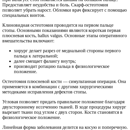
Предоставляет неудобства и боль. Скарф-остеотомия
позволяет убрать нарост. Обломки врач фиксирует с помощью
специальных винтов.
Клиновидная остеотомия проводится на первом пальце
стопы. Основными показаниями являются короткая первая
плюсневая кость, hallux valgus. Основные этапы оперативного
вмешательства включают:
хирург делает разрез от медиальной стороны первого
пальца к латеральной;
далее смещает фалангу внутрь;
производит ротацию пальца в физиологическое
положение.
Остеотомия плюсневой кости — симультанная операция. Она
применяется в комбинации с другими хирургическими
методиками исправления дефектов стопы.
Угловая позволяет придать правильное положение благодаря
двухстороннему иссечению тканей. В ходе процедуры хирург
вырезает ткани под углом с двух сторон. Кости становятся в
физиологическое положение.
Линейная форма заболевания делится на косую и поперечную.