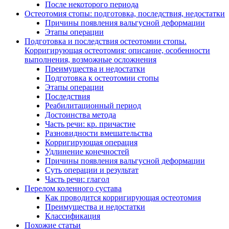
После некоторого периода
Остеотомия стопы: подготовка, последствия, недостатки
Причины появления вальгусной деформации
Этапы операции
Подготовка и последствия остеотомии стопы.
Корригирующая остеотомия: описание, особенности
выполнения, возможные осложнения
Преимущества и недостатки
Подготовка к остеотомии стопы
Этапы операции
Последствия
Реабилитационный период
Достоинства метода
Часть речи: кр. причастие
Разновидности вмешательства
Корригирующая операция
Удлинение конечностей
Причины появления вальгусной деформации
Суть операции и результат
Часть речи: глагол
Перелом коленного сустава
Как проводится корригирующая остеотомия
Преимущества и недостатки
Классификация
Похожие статьи