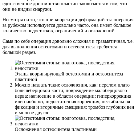
единственное достоинство пластин заключается в том, что
они не видны снаружи.
Несмотря на то, что при коррекции деформаций эта операция
за рубежом используется довольно часто, она имеет большое
количество недостатков, ограничений и осложнений.
Сама по себе операция довольно сложная и травматичная, т.е.
для выполнения остеотомии и остеосинтеза требуется
большой разрез.
Этапы корригирующей остеотомии и остеосинтеза
пластиной
Можно назвать такие осложнения, как: перелом плато
большеберцовой кости; повреждение малоберцового
нерва; нагноение в области операции; гиперкоррекция
или наоборот, недостаточная коррекция; нестабильная
фиксация и вторичные смещения; тромбоз глубоких вен
и многое другое.
Осложнения остеосинтеза пластинами