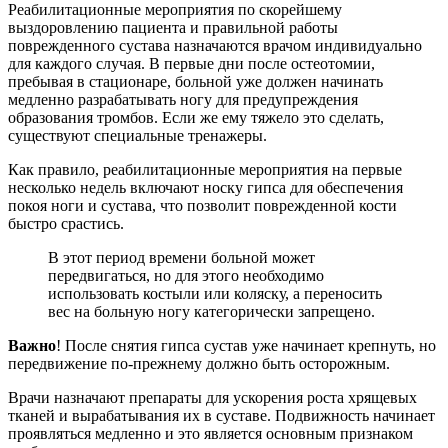
Реабилитационные мероприятия по скорейшему
выздоровлению пациента и правильной работы
поврежденного сустава назначаются врачом индивидуально
для каждого случая. В первые дни после остеотомии,
пребывая в стационаре, больной уже должен начинать
медленно разрабатывать ногу для предупреждения
образования тромбов. Если же ему тяжело это сделать,
существуют специальные тренажеры.
Как правило, реабилитационные мероприятия на первые
несколько недель включают носку гипса для обеспечения
покоя ноги и сустава, что позволит поврежденной кости
быстро срастись.
В этот период времени больной может
передвигаться, но для этого необходимо
использовать костыли или коляску, а переносить
вес на больную ногу категорически запрещено.
Важно
! После снятия гипса сустав уже начинает крепнуть, но
передвижение по-прежнему должно быть осторожным.
Врачи назначают препараты для ускорения роста хрящевых
тканей и вырабатывания их в суставе. Подвижность начинает
проявляться медленно и это является основным признаком