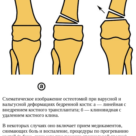
Схематическое изображение остеотомий при варусной и
вальгусной деформациях бедренной кости: а — линейная с
внедрением костного трансплантата; б — клиновидная с
удалением костного клина.
В некоторых случаях оно включает прием медикаментов,
снимающих боль и воспаление, процедуры по прогреванию