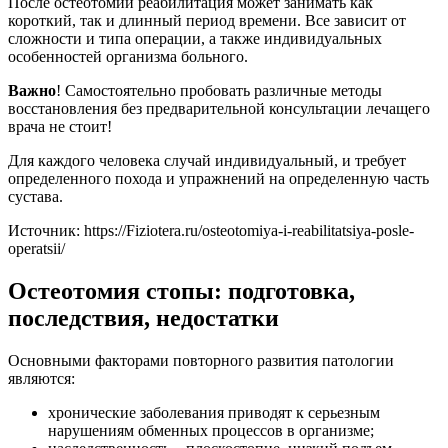
После остеотомии реабилитация может занимать как
короткий, так и длинный период времени. Все зависит от
сложности и типа операции, а также индивидуальных
особенностей организма больного.
Важно
! Самостоятельно пробовать различные методы
восстановления без предварительной консультации лечащего
врача не стоит!
Для каждого человека случай индивидуальный, и требует
определенного похода и упражнений на определенную часть
сустава.
Источник:
https://Fiziotera.ru/osteotomiya-i-reabilitatsiya-posle-
operatsii/
Остеотомия стопы: подготовка,
последствия, недостатки
Основными факторами повторного развития патологии
являются:
хронические заболевания приводят к серьезным
нарушениям обменных процессов в организме;