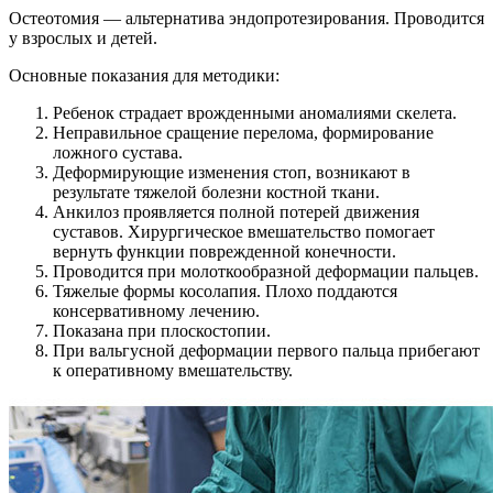
Остеотомия — альтернатива эндопротезирования. Проводится
у взрослых и детей.
Основные показания для методики:
Ребенок страдает врожденными аномалиями скелета.
Неправильное сращение перелома, формирование
ложного сустава.
Деформирующие изменения стоп, возникают в
результате тяжелой болезни костной ткани.
Анкилоз проявляется полной потерей движения
суставов. Хирургическое вмешательство помогает
вернуть функции поврежденной конечности.
Проводится при молоткообразной деформации пальцев.
Тяжелые формы косолапия. Плохо поддаются
консервативному лечению.
Показана при плоскостопии.
При вальгусной деформации первого пальца прибегают
к оперативному вмешательству.