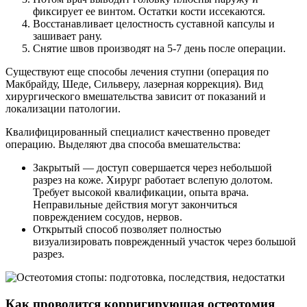
фиксирует ее винтом. Остатки кости иссекаются.
Восстанавливает целостность суставной капсулы и
зашивает рану.
Снятие швов производят на 5-7 день после операции.
Существуют еще способы лечения ступни (операция по
Макбрайду, Шеде, Сильверу, лазерная коррекция). Вид
хирургического вмешательства зависит от показаний и
локализации патологии.
Квалифицированный специалист качественно проведет
операцию. Выделяют два способа вмешательства:
Закрытый — доступ совершается через небольшой
разрез на коже. Хирург работает вслепую долотом.
Требует высокой квалификации, опыта врача.
Неправильные действия могут закончиться
повреждением сосудов, нервов.
Открытый способ позволяет полностью
визуализировать поврежденный участок через большой
разрез.
Как проводится корригирующая остеотомия