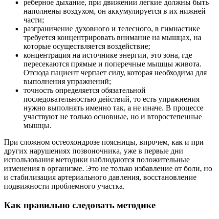
реберное дыхание, при движении легкие должны быть
наполнены воздухом, он аккумулируется в их нижней
части;
разграничение духовного и телесного, в гимнастике
требуется концентрировать внимание на мышцах, на
которые осуществляется воздействие;
концентрация на источнике энергии, это зона, где
пересекаются прямые и поперечные мышцы живота.
Отсюда пациент черпает силу, которая необходима для
выполнения упражнений;
точность определяется обязательной
последовательностью действий, то есть упражнения
нужно выполнять именно так, а не иначе. В процессе
участвуют не только основные, но и второстепенные
мышцы.
При сложном остеохондрозе поясницы, впрочем, как и при
других нарушениях позвоночника, уже в первые дни
использования методики наблюдаются положительные
изменения в организме. Это не только избавление от боли, но
и стабилизация артериального давления, восстановление
подвижности проблемного участка.
Как правильно следовать методике