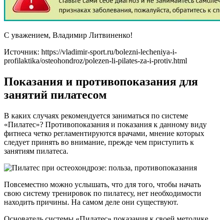
С уважением, Владимир Литвиненко!
Источник:
https://vladimir-sport.ru/bolezni-lecheniya-i-
profilaktika/osteohondroz/polezen-li-pilates-za-i-protiv.html
Показания и противопоказания для
занятий пилатесом
В каких случаях рекомендуется заниматься по системе
«Пилатес»? Противопоказания и показания к данному виду
фитнеса четко регламентируются врачами, мнение которых
следует принять во внимание, прежде чем приступить к
занятиям пилатеса.
Повсеместно можно услышать, что для того, чтобы начать
свою систему тренировок по пилатесу, нет необходимости
находить причины. На самом деле они существуют.
Основатель системы «Пилатес» показания к своей методике