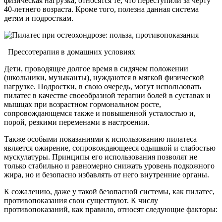
физическая нагрузка, относятся те, что переступили за черту
40-летнего возраста. Кроме того, полезна данная система
детям и подросткам.
Прессотерапия в домашних условиях
Дети, проводящее долгое время в сидячем положении
(школьники, музыканты), нуждаются в мягкой физической
нагрузке. Подростки, в свою очередь, могут использовать
пилатес в качестве своеобразной терапии болей в суставах и
мышцах при возрастном гормональном росте,
сопровождающемся также и повышенной усталостью и,
порой, резкими переменами в настроении.
Также особыми показаниями к использованию пилатеса
является ожирение, сопровождающееся одышкой и слабостью
мускулатуры. Принципы его использования позволят не
только стабильно и равномерно снижать уровень подкожного
жира, но и безопасно избавлять от него внутренние органы.
К сожалению, даже у такой безопасной системы, как пилатес,
противопоказания свои существуют. К числу
противопоказаний, как правило, относят следующие факторы: