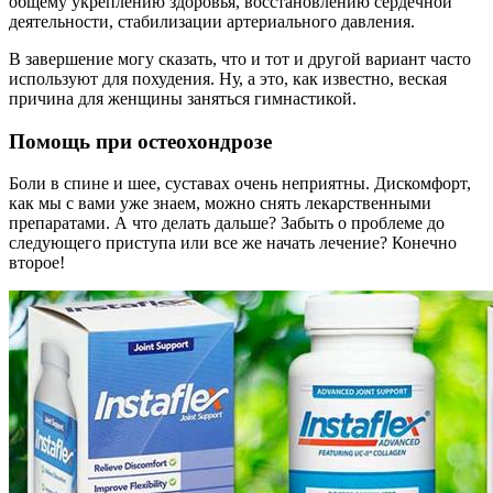
общему укреплению здоровья, восстановлению сердечной
деятельности, стабилизации артериального давления.
В завершение могу сказать, что и тот и другой вариант часто
используют для похудения. Ну, а это, как известно, веская
причина для женщины заняться гимнастикой.
Помощь при остеохондрозе
Боли в спине и шее, суставах очень неприятны. Дискомфорт,
как мы с вами уже знаем, можно снять лекарственными
препаратами. А что делать дальше? Забыть о проблеме до
следующего приступа или все же начать лечение? Конечно
второе!