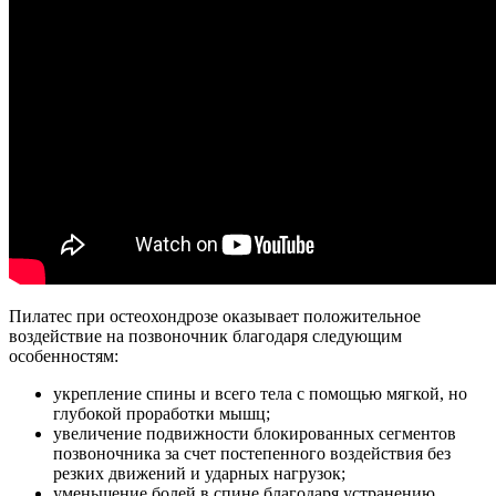
Пилатес при остеохондрозе оказывает положительное
воздействие на позвоночник благодаря следующим
особенностям:
укрепление спины и всего тела с помощью мягкой, но
глубокой проработки мышц;
увеличение подвижности блокированных сегментов
позвоночника за счет постепенного воздействия без
резких движений и ударных нагрузок;
уменьшение болей в спине благодаря устранению