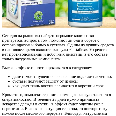
Сегодня на рынке вы найдете огромное количество
препаратов, вопрос в том, помогают ли они в борьбе с
остеохондрозом и болью в суставах. Одним из лучших средств
в настоящее время являются капсулы «Instaflex». У средства
нет противопоказаний и побочных действий, в его составе
только натуральные компоненты.
Высокая эффективность проявляется в следующем:
даже самое запущенное воспаление подлежит лечению;
суставы получают защиту от износа;
хрящевая ткань восстанавливается в короткий срок.
Кроме того, комплекс терапии с помощью капсул отличается
оперативностью. В течение 28 дней нужно принимать
лекарства дважды в сутки. А эффект будет ощутим уже в
первые дни. Если ваша ситуация серьезна, то повторить курс
можно после месячного перерыва. Благодаря натуральным