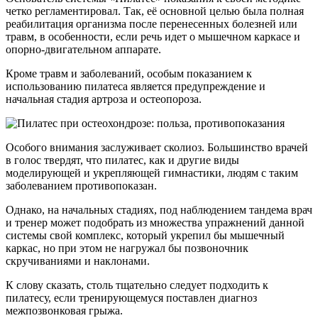
четко регламентировал. Так, её основной целью была полная
реабилитация организма после перенесенных болезней или
травм, в особенности, если речь идет о мышечном каркасе и
опорно-двигательном аппарате.
Кроме травм и заболеваний, особым показанием к
использованию пилатеса является предупреждение и
начальная стадия артроза и остеопороза.
Особого внимания заслуживает сколиоз. Большинство врачей
в голос твердят, что пилатес, как и другие виды
моделирующей и укрепляющей гимнастики, людям с таким
заболеванием противопоказан.
Однако, на начальных стадиях, под наблюдением тандема врач
и тренер может подобрать из множества упражнений данной
системы свой комплекс, который укрепил бы мышечный
каркас, но при этом не нагружал бы позвоночник
скручиваниями и наклонами.
К слову сказать, столь тщательно следует подходить к
пилатесу, если тренирующемуся поставлен диагноз
межпозвонковая грыжа.