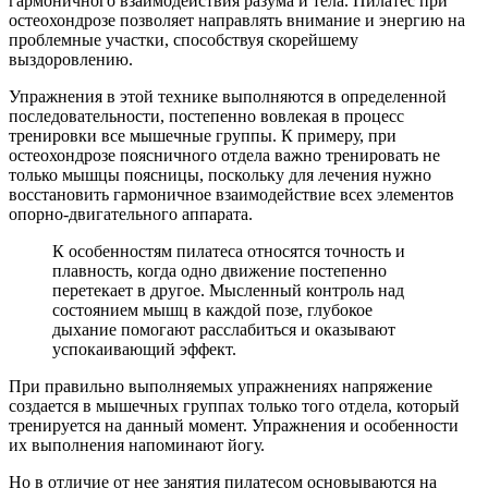
гармоничного взаимодействия разума и тела. Пилатес при
остеохондрозе позволяет направлять внимание и энергию на
проблемные участки, способствуя скорейшему
выздоровлению.
Упражнения в этой технике выполняются в определенной
последовательности, постепенно вовлекая в процесс
тренировки все мышечные группы. К примеру, при
остеохондрозе поясничного отдела важно тренировать не
только мышцы поясницы, поскольку для лечения нужно
восстановить гармоничное взаимодействие всех элементов
опорно-двигательного аппарата.
К особенностям пилатеса относятся точность и
плавность, когда одно движение постепенно
перетекает в другое. Мысленный контроль над
состоянием мышц в каждой позе, глубокое
дыхание помогают расслабиться и оказывают
успокаивающий эффект.
При правильно выполняемых упражнениях напряжение
создается в мышечных группах только того отдела, который
тренируется на данный момент. Упражнения и особенности
их выполнения напоминают йогу.
Но в отличие от нее занятия пилатесом основываются на