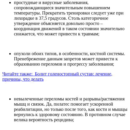
простудные и вирусные заболевания,
сопровождающиеся значительным повышением
температуры. Прекратить тренировки следует уже при
лихорадке в 37,5 градусов. Столь категоричное
утверждение объясняется довольно просто –
координация движений в таком состоянии значительно
снижается, что может привести к травмам;
опухоли обоих типов, в особенности, костной системы.
Пренебрежение данным запретов может привести к
образованию переломов и прогрессу заболевания;
Читайте также:
Болит голеностопный сустав: лечение,
причины, что делать
невылеченные переломы костей и разрывы/растяжения
мышц и связок. Да, пилатес помогает ускоренной
реабилитации, но только после того, как кости и мышцы
вернулись к здоровому состоянию. В противном случае
велика вероятность рецидива;