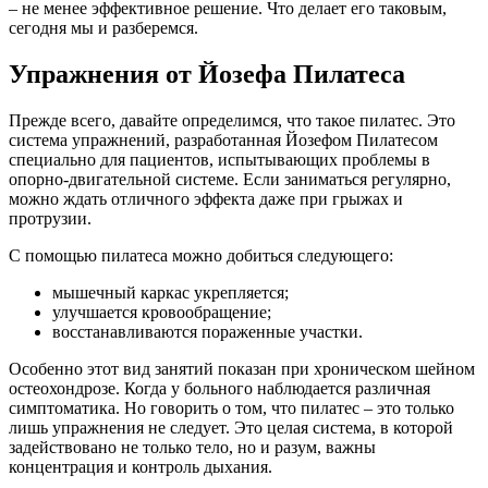
– не менее эффективное решение. Что делает его таковым,
сегодня мы и разберемся.
Упражнения от Йозефа Пилатеса
Прежде всего, давайте определимся, что такое пилатес. Это
система упражнений, разработанная Йозефом Пилатесом
специально для пациентов, испытывающих проблемы в
опорно-двигательной системе. Если заниматься регулярно,
можно ждать отличного эффекта даже при грыжах и
протрузии.
С помощью пилатеса можно добиться следующего:
мышечный каркас укрепляется;
улучшается кровообращение;
восстанавливаются пораженные участки.
Особенно этот вид занятий показан при хроническом шейном
остеохондрозе. Когда у больного наблюдается различная
симптоматика. Но говорить о том, что пилатес – это только
лишь упражнения не следует. Это целая система, в которой
задействовано не только тело, но и разум, важны
концентрация и контроль дыхания.