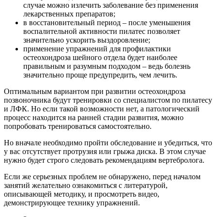
случае можно излечить заболевание без применения
лекарственных препаратов;
в восстановительный период – после уменьшения
воспалительной активности пилатес позволяет
значительно ускорить выздоровление;
применение упражнений для профилактики
остеохондроза шейного отдела будет наиболее
правильным и разумным подходом – ведь болезнь
значительно проще предупредить, чем лечить.
Оптимальным вариантом при развитии остеохондроза
позвоночника будут тренировки со специалистом по пилатесу
и ЛФК. Но если такой возможности нет, а патологический
процесс находится на ранней стадии развития, можно
попробовать тренироваться самостоятельно.
Но вначале необходимо пройти обследование и убедиться, что
у вас отсутствует протрузия или грыжа диска. В этом случае
нужно будет строго следовать рекомендациям вертебролога.
Если же серьезных проблем не обнаружено, перед началом
занятий желательно ознакомиться с литературой,
описывающей методику, и просмотреть видео,
демонстрирующее технику упражнений.