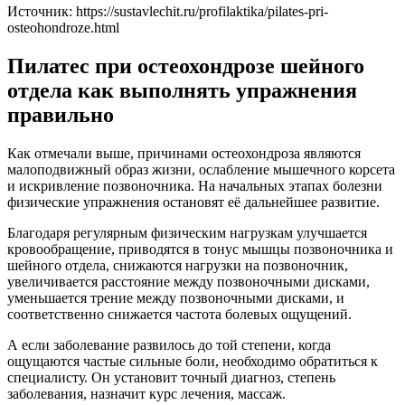
Источник:
https://sustavlechit.ru/profilaktika/pilates-pri-
osteohondroze.html
Пилатес при остеохондрозе шейного
отдела как выполнять упражнения
правильно
Как отмечали выше, причинами остеохондроза являются
малоподвижный образ жизни, ослабление мышечного корсета
и искривление позвоночника. На начальных этапах болезни
физические упражнения остановят её дальнейшее развитие.
Благодаря регулярным физическим нагрузкам улучшается
кровообращение, приводятся в тонус мышцы позвоночника и
шейного отдела, снижаются нагрузки на позвоночник,
увеличивается расстояние между позвоночными дисками,
уменьшается трение между позвоночными дисками, и
соответственно снижается частота болевых ощущений.
А если заболевание развилось до той степени, когда
ощущаются частые сильные боли, необходимо обратиться к
специалисту. Он установит точный диагноз, степень
заболевания, назначит курс лечения, массаж.