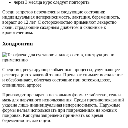
через 3 месяца курс следует повторить.
Среди запретов перечислены следующие состояния:
индивидуальная непереносимость, лактация, беременность,
возраст до 12 лет. С осторожностью применяют лекарство
люди, страдающие сахарным диабетом и склонные к
кровотечениям.
Хондроитин
Средство, регулирующее обменные процессы, улучшающее
регенерацию хрящевой ткани. Препарат снимает воспаление
и обезболивает, облегчая состояние при остеохондрозе,
спондилезе, артрозе.
Производят препарат в нескольких формах: таблетки, гель и
мазь для наружного использования. Среди противопоказаний
указана лишь индивидуальная непереносимость. Наружные
формы нельзя использовать при повреждениях на кожных
покровах. Капсулы запрещено принимать во время
беременности, лактации.