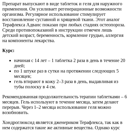
Препарат выпускают в виде таблеток и геля для наружного
применения. Он усиливает регенерационные возможности
организма. Регулярное использование стимулирует
восстановление суставной и хрящевой ткани. Этот аналог
Терафлекса Адванс показан при любых стадиях остеопороза.
Среди противопоказаний в инструкции отмечен лишь
детский возраст, беременность, кормление грудью, аллергия
на компоненты лекарства.
Курс:
начиная с 14 лет – 1 таблетка 2 раза в день в течение 20
дней;
по 1 штуке раз в сутки на протяжении следующих 5
месяцев;
гель втирают в кожу 2–3 раза в день, выдавливая из
тубы полоску в 4 см.
Рекомендованная продолжительность терапии таблетками – 6
месяцев. Гель используют в течение месяца, затем делают
перерыв. Через 1–2 месяца использование геля можно
возобновить.
Хондроглюксид является дженериком Терафлекса, так как в
нем содержатся такие же активные вещества. Однако курс