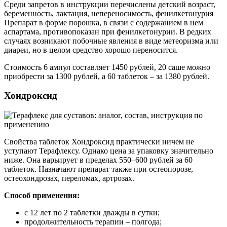
Среди запретов в инструкции перечислены детский возраст,
беременность, лактация, непереносимость, фенилкетонурия
Препарат в форме порошка, в связи с содержанием в нем
аспартама, противопоказан при фенилкетонурии. В редких
случаях возникают побочные явления в виде метеоризма или
диареи, но в целом средство хорошо переносится.
Стоимость 6 ампул составляет 1450 рублей, 20 саше можно
приобрести за 1300 рублей, а 60 таблеток – за 1380 рублей.
Хондроксид
Свойства таблеток Хондроксид практически ничем не
уступают Терафлексу. Однако цена за упаковку значительно
ниже. Она варьирует в пределах 550–600 рублей за 60
таблеток. Назначают препарат также при остеопорозе,
остеохондрозах, переломах, артрозах.
Способ применения:
с 12 лет по 2 таблетки дважды в сутки;
продолжительность терапии – полгода;