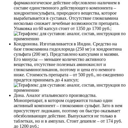
фармакологическое действие обусловлено наличием в
составе единственного действующего компонента –
хондроитинсульфата, природного вещества, которое
вырабатывается в суставах. Отсутствие глюкозамина
несколько снижает лечебные возможности препарата.
Упаковка из 60 капсул стоит от 1350 до 1700 руб.;
Кондронова. Изготавливается в Индии. Средство на
базе глюкозамина гидохлорида (250 мг) и хондроитина
сульфата (200 мг). Представлено капсулами и мазями.
Его минусы — меньшее количество активного
вещества, отсутствие полезных аминокислот и
глюкозаминогликанов, поэтому и цена его немного
ниже. Стоимость препарата – от 500 руб., но ежедневно
придется принимать до 4 капсул;
Дона. Аналог итальянского производства.
Монопрепарат, в котором содержится только один
активный компонент – глюкозамин сульфат. Зато в нем
присутствует лидокаин, поэтому он быстро оказывает
обезболивающее действие. Выпускается не только в
таблетках, но и в ампулах. Стоит дешевле – от 174 руб.
до 1200 руб.;