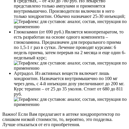
в средствах, – от 450 до 780 руб. Но лекарство
представлено только ампулами и применяется
внутримышечно. Производители включили в него
только хондроитин. Обычно назначают 25-30 инъекций;
Глюкозамин (от 690 руб.) Является монопрепаратом, то
есть разработан на основе одного компонента –
глюкозамина. Предназначен для перорального приема
по 1,5-1 г раз в сутки. Лечение проводят курсами: 6
недель приема, затем перерыв на 2 месяца и еще один 6-
недельный курс;
Артрадол. Из активных веществ включает лишь
хондроитин. Назначается внутримышечно по 100 мг
через день, с 4-й инъекции дозу увеличивают до 200 мг.
Курс терапии – от 25 до 35 уколов. Стоит от 680 до 811
руб.
Важно! Если Вам предлагают в аптеке хондропротектор по
слишком низкой стоимости, то, вероятно, это подделка.
Лучше отказаться от его приобретения.