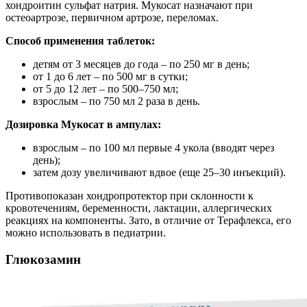
хондроитин сульфат натрия. Мукосат назначают при
остеоартрозе, первичном артрозе, переломах.
Способ применения таблеток:
детям от 3 месяцев до года – по 250 мг в день;
от 1 до 6 лет – по 500 мг в сутки;
от 5 до 12 лет – по 500–750 мл;
взрослым – по 750 мл 2 раза в день.
Дозировка Мукосат в ампулах:
взрослым – по 100 мл первые 4 укола (вводят через
день);
затем дозу увеличивают вдвое (еще 25–30 инъекций).
Противопоказан хондропротектор при склонности к
кровотечениям, беременности, лактации, аллергических
реакциях на компоненты. Зато, в отличие от Терафлекса, его
можно использовать в педиатрии.
Глюкозамин