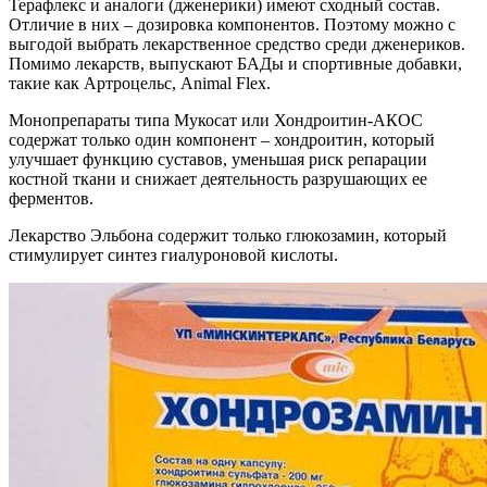
Терафлекс и аналоги (дженерики) имеют сходный состав.
Отличие в них – дозировка компонентов. Поэтому можно с
выгодой выбрать лекарственное средство среди дженериков.
Помимо лекарств, выпускают БАДы и спортивные добавки,
такие как Артроцельс, Animal Flex.
Монопрепараты типа Мукосат или Хондроитин-АКОС
содержат только один компонент – хондроитин, который
улучшает функцию суставов, уменьшая риск репарации
костной ткани и снижает деятельность разрушающих ее
ферментов.
Лекарство Эльбона содержит только глюкозамин, который
стимулирует синтез гиалуроновой кислоты.