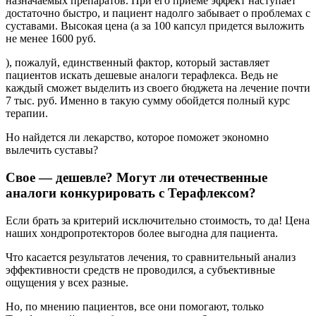
назначаемых препаратов. При его приеме эффект наступает
достаточно быстро, и пациент надолго забывает о проблемах с
суставами. Высокая цена (а за 100 капсул придется выложить
не менее 1600 руб.
), пожалуй, единственный фактор, который заставляет
пациентов искать дешевые аналоги терафлекса. Ведь не
каждый сможет выделить из своего бюджета на лечение почти
7 тыс. руб. Именно в такую сумму обойдется полный курс
терапии.
Но найдется ли лекарство, которое поможет экономно
вылечить суставы?
Свое — дешевле? Могут ли отечественные
аналоги конкурировать с Терафлексом?
Если брать за критерий исключительно стоимость, то да! Цена
наших хондропротекторов более выгодна для пациента.
Что касается результатов лечения, то сравнительный анализ
эффективности средств не проводился, а субъективные
ощущения у всех разные.
Но, по мнению пациентов, все они помогают, только