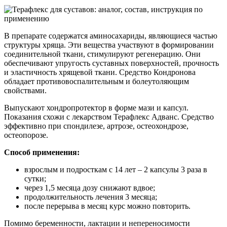
В препарате содержатся аминосахариды, являющиеся частью
структуры хряща. Эти вещества участвуют в формировании
соединительной ткани, стимулируют регенерацию. Они
обеспечивают упругость суставных поверхностей, прочность
и эластичность хрящевой ткани. Средство Кондронова
обладает противовоспалительным и болеутоляющим
свойствами.
Выпускают хондропротектор в форме мази и капсул.
Показания схожи с лекарством Терафлекс Адванс. Средство
эффективно при спондилезе, артрозе, остеохондрозе,
остеопорозе.
Способ применения:
взрослым и подросткам с 14 лет – 2 капсулы 3 раза в
сутки;
через 1,5 месяца дозу снижают вдвое;
продолжительность лечения 3 месяца;
после перерыва в месяц курс можно повторить.
Помимо беременности, лактации и непереносимости