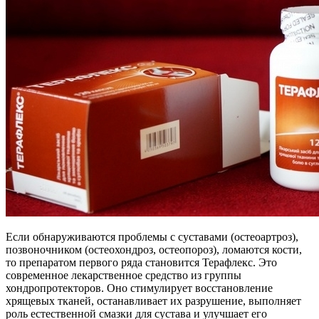
Если обнаруживаются проблемы с суставами (остеоартроз),
позвоночником (остеохондроз, остеопороз), ломаются кости,
то препаратом первого ряда становится Терафлекс. Это
современное лекарственное средство из группы
хондропротекторов. Оно стимулирует восстановление
хрящевых тканей, останавливает их разрушение, выполняет
роль естественной смазки для сустава и улучшает его