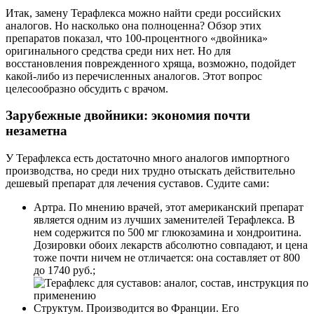
Итак, замену Терафлекса можно найти среди российских
аналогов. Но насколько она полноценна? Обзор этих
препаратов показал, что 100-процентного «двойника»
оригинального средства среди них нет. Но для
восстановления поврежденного хряща, возможно, подойдет
какой-либо из перечисленных аналогов. Этот вопрос
целесообразно обсудить с врачом.
Зарубежные двойники: экономия почти
незаметна
У Терафлекса есть достаточно много аналогов импортного
производства, но среди них трудно отыскать действительно
дешевый препарат для лечения суставов. Судите сами:
Артра. По мнению врачей, этот американский препарат
является одним из лучших заменителей Терафлекса. В
нем содержится по 500 мг глюкозамина и хондроитина.
Дозировки обоих лекарств абсолютно совпадают, и цена
тоже почти ничем не отличается: она составляет от 800
до 1740 руб.;
Структум. Производится во Франции. Его