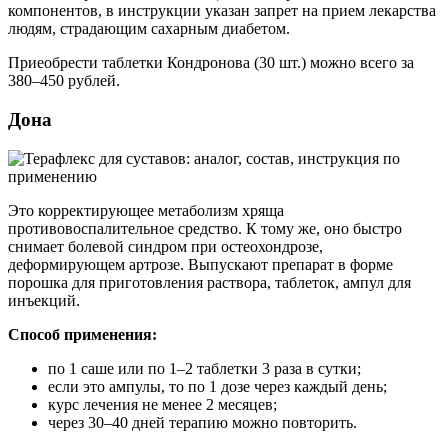
компонентов, в инструкции указан запрет на прием лекарства
людям, страдающим сахарным диабетом.
Приеобрести таблетки Кондронова (30 шт.) можно всего за
380–450 рублей.
Дона
Это корректирующее метаболизм хряща
противовоспалительное средство. К тому же, оно быстро
снимает болевой синдром при остеохондрозе,
деформирующем артрозе. Выпускают препарат в форме
порошка для приготовления раствора, таблеток, ампул для
инъекций.
Способ применения:
по 1 саше или по 1–2 таблетки 3 раза в сутки;
если это ампулы, то по 1 дозе через каждый день;
курс лечения не менее 2 месяцев;
через 30–40 дней терапию можно повторить.