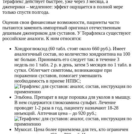
Терафлекс действует быстрее, уже через 3 месяца, а
дженерики – медленнее: эффект ощущается в полной мере
только спустя полгода.
Оценив свои финансовые возможности, пациенты часто
пытаются заменить импортный оригинал отечественным
дешевым дженериком для суставов. У Терафлекса существуют
российские аналоги. К ним относятся:
Хондроглюксид (60 табл. стоят около 660 руб.). Имеет
аналогичный состав, но количество хондроитина на 100
мг больше. Принимать его следует так: в течение 3
недель по 1 табл. 2 р. в день, затем 5 месяцев по 1 табл. в
сутки. Облегчает симптомы, возникающие при
поражении суставов, помогает уменьшить
необходимость в приеме НПВС;
Эльбона. Препарат в виде порошка для уколов в мышцу.
В нем содержится глюкозамина сульфат. Лечение
проводят 1-2 раза в год, пациенту назначают 18-28
инъекций. Аптечная цена – до 920 руб.;
Мукосат. Цена более приемлема для тех, кто ограничен