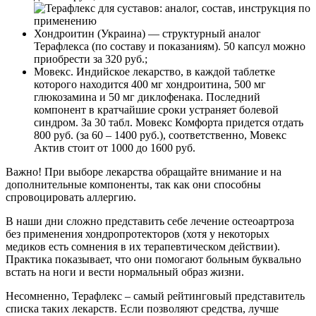
Хондроитин (Украина) — структурный аналог
Терафлекса (по составу и показаниям). 50 капсул можно
приобрести за 320 руб.;
Мовекс. Индийское лекарство, в каждой таблетке
которого находится 400 мг хондроитина, 500 мг
глюкозамина и 50 мг диклофенака. Последний
компонент в кратчайшие сроки устраняет болевой
синдром. За 30 табл. Мовекс Комфорта придется отдать
800 руб. (за 60 – 1400 руб.), соответственно, Мовекс
Актив стоит от 1000 до 1600 руб.
Важно! При выборе лекарства обращайте внимание и на
дополнительные компоненты, так как они способны
спровоцировать аллергию.
В наши дни сложно представить себе лечение остеоартроза
без применения хондропротекторов (хотя у некоторых
медиков есть сомнения в их терапевтическом действии).
Практика показывает, что они помогают больным буквально
встать на ноги и вести нормальный образ жизни.
Несомненно, Терафлекс – самый рейтинговый представитель
списка таких лекарств. Если позволяют средства, лучше