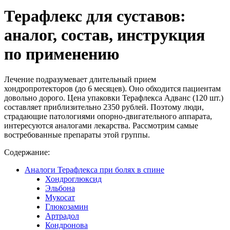
Терафлекс для суставов:
аналог, состав, инструкция
по применению
Лечение подразумевает длительный прием
хондропротекторов (до 6 месяцев). Оно обходится пациентам
довольно дорого. Цена упаковки Терафлекса Адванс (120 шт.)
составляет приблизительно 2350 рублей. Поэтому люди,
страдающие патологиями опорно-двигательного аппарата,
интересуются аналогами лекарства. Рассмотрим самые
востребованные препараты этой группы.
Содержание:
Аналоги Терафлекса при болях в спине
Хондроглюксид
Эльбона
Мукосат
Глюкозамин
Артрадол
Кондронова