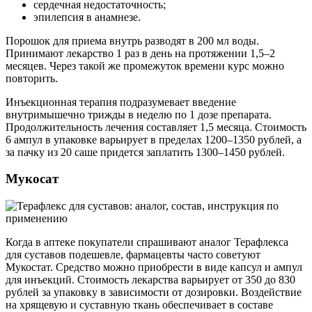
сердечная недостаточность;
эпилепсия в анамнезе.
Порошок для приема внутрь разводят в 200 мл воды.
Принимают лекарство 1 раз в день на протяжении 1,5–2
месяцев. Через такой же промежуток времени курс можно
повторить.
Инъекционная терапия подразумевает введение
внутримышечно трижды в неделю по 1 дозе препарата.
Продолжительность лечения составляет 1,5 месяца. Стоимость
6 ампул в упаковке варьирует в пределах 1200–1350 рублей, а
за пачку из 20 саше придется заплатить 1300–1450 рублей.
Мукосат
Когда в аптеке покупатели спрашивают аналог Терафлекса
для суставов подешевле, фармацевты часто советуют
Мукостат. Средство можно приобрести в виде капсул и ампул
для инъекций. Стоимость лекарства варьирует от 350 до 830
рублей за упаковку в зависимости от дозировки. Воздействие
на хрящевую и суставную ткань обеспечивает в составе