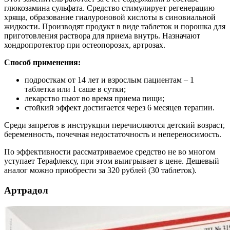
глюкозамина сульфата. Средство стимулирует регенерацию
хряща, образование гиалуроновой кислоты в синовиальной
жидкости. Производят продукт в виде таблеток и порошка для
приготовления раствора для приема внутрь. Назначают
хондропротектор при остеопорозах, артрозах.
Способ применения:
подросткам от 14 лет и взрослым пациентам – 1
таблетка или 1 саше в сутки;
лекарство пьют во время приема пищи;
стойкий эффект достигается через 6 месяцев терапии.
Среди запретов в инструкции перечисляются детский возраст,
беременность, почечная недостаточность и непереносимость.
По эффективности рассматриваемое средство не во многом
уступает Терафлексу, при этом выигрывает в цене. Дешевый
аналог можно приобрести за 320 рублей (30 таблеток).
Артрадол