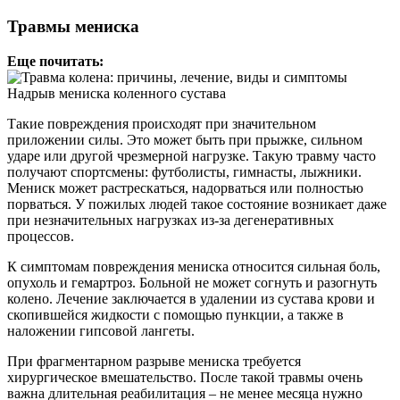
Травмы мениска
Еще почитать:
Надрыв мениска коленного сустава
Такие повреждения происходят при значительном
приложении силы. Это может быть при прыжке, сильном
ударе или другой чрезмерной нагрузке. Такую травму часто
получают спортсмены: футболисты, гимнасты, лыжники.
Мениск может растрескаться, надорваться или полностью
порваться. У пожилых людей такое состояние возникает даже
при незначительных нагрузках из-за дегенеративных
процессов.
К симптомам повреждения мениска относится сильная боль,
опухоль и гемартроз. Больной не может согнуть и разогнуть
колено. Лечение заключается в удалении из сустава крови и
скопившейся жидкости с помощью пункции, а также в
наложении гипсовой лангеты.
При фрагментарном разрыве мениска требуется
хирургическое вмешательство. После такой травмы очень
важна длительная реабилитация – не менее месяца нужно