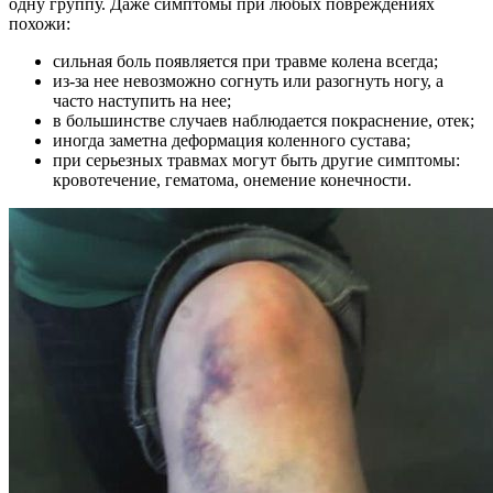
одну группу. Даже симптомы при любых повреждениях
похожи:
сильная боль появляется при травме колена всегда;
из-за нее невозможно согнуть или разогнуть ногу, а
часто наступить на нее;
в большинстве случаев наблюдается покраснение, отек;
иногда заметна деформация коленного сустава;
при серьезных травмах могут быть другие симптомы:
кровотечение, гематома, онемение конечности.