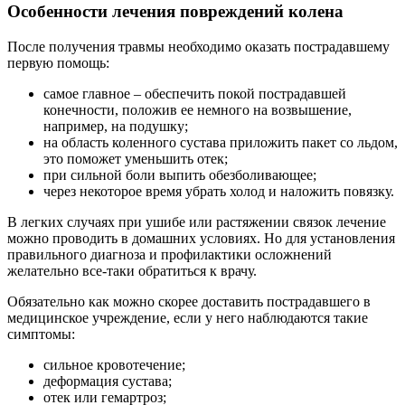
Особенности лечения повреждений колена
После получения травмы необходимо оказать пострадавшему
первую помощь:
самое главное – обеспечить покой пострадавшей
конечности, положив ее немного на возвышение,
например, на подушку;
на область коленного сустава приложить пакет со льдом,
это поможет уменьшить отек;
при сильной боли выпить обезболивающее;
через некоторое время убрать холод и наложить повязку.
В легких случаях при ушибе или растяжении связок лечение
можно проводить в домашних условиях. Но для установления
правильного диагноза и профилактики осложнений
желательно все-таки обратиться к врачу.
Обязательно как можно скорее доставить пострадавшего в
медицинское учреждение, если у него наблюдаются такие
симптомы:
сильное кровотечение;
деформация сустава;
отек или гемартроз;