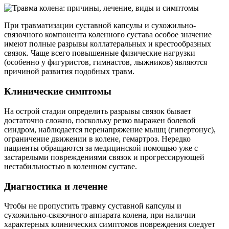
При травматизации суставной капсулы и сухожильно-
связочного компонента коленного сустава особое значение
имеют полные разрывы коллатеральных и крестообразных
связок. Чаще всего повышенные физические нагрузки
(особенно у фигуристов, гимнастов, лыжников) являются
причиной развития подобных травм.
Клинические симптомы
На острой стадии определить разрывы связок бывает
достаточно сложно, поскольку резко выражен болевой
синдром, наблюдается перенапряжение мышц (гипертонус),
ограничение движении в колене, гемартроз. Нередко
пациенты обращаются за медицинской помощью уже с
застарелыми повреждениями связок и прогрессирующей
нестабильностью в коленном суставе.
Диагностика и лечение
Чтобы не пропустить травму суставной капсулы и
сухожильно-связочного аппарата колена, при наличии
характерных клинических симптомов повреждения следует