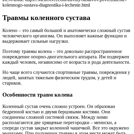
kolennogo-sustava-diagnostika-i-lechenie.html
Травмы коленного сустава
Колено – это самый большой и анатомически сложный сустав
человеческого организма. Он выполняет важные функции и
выдерживает сильные нагрузки.
Поэтому травмы колена – это довольно распространенное
повреждение опорно-двигательного аппарата. Им подвержен
каждый человек, независимо от возраста и рода деятельности.
Но чаще всего случаются спортивные травмы, повреждения у
людей, занятых тяжелым физическим трудом, у детей и
стариков.
Особенности травм колена
Коленный сустав очень сложно устроен. Он образован
бедренной костью и двумя берцовыми костями. Они
соединены сложной системой связок. Между ними
располагаются две хрящевые перегородки – мениски, а
спереди сустав закрыт коленной чашечкой. Все это окружено
мышцами. При получении травмы в этом месте может быть