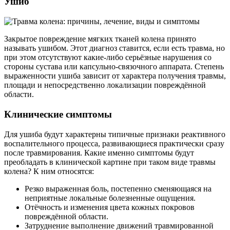
Ушиб
Закрытое повреждение мягких тканей колена принято
называть ушибом. Этот диагноз ставится, если есть травма, но
при этом отсутствуют какие-либо серьёзные нарушения со
стороны сустава или капсульно-связочного аппарата. Степень
выраженности ушиба зависит от характера получения травмы,
площади и непосредственно локализации повреждённой
области.
Клинические симптомы
Для ушиба будут характерны типичные признаки реактивного
воспалительного процесса, развивающиеся практически сразу
после травмирования. Какие именно симптомы будут
преобладать в клинической картине при таком виде травмы
колена? К ним относятся:
Резко выраженная боль, постепенно сменяющаяся на
неприятные локальные болезненные ощущения.
Отёчность и изменения цвета кожных покровов
повреждённой области.
Затруднение выполнение движений травмированной