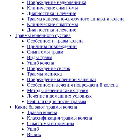
Повреждение надколенника
Клинические симптомы
Диагностика и лечение
Травма капсульно-связочного аппарата колена
Клинические симптомы
Диагностика и лечение
Травмы коленного сустава
Особенности травм колена
Причины повреждений
Симптомы травм
Виды травм
Ушиб колена
Повреждение связок
Травмы мениска
Повреждение коленной чашечки
Особенности лечения повреждений колена
Методы лечения таких травм
Лечение в домашних условиях
Реабилитация после травмы
Какие бывают травмы колена
Травма колена
Классификация травмы колена
Симптомы и причины
Ушиб
Вывих