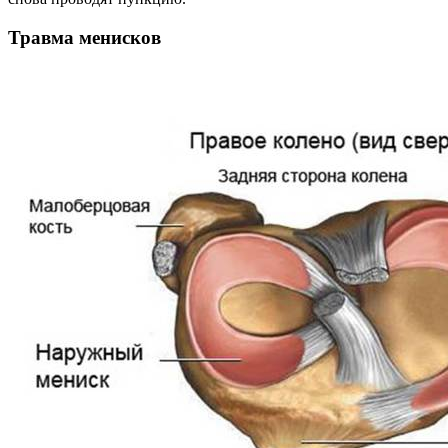
Травма менисков