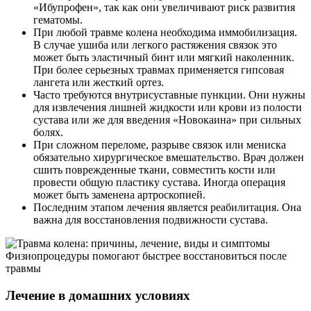
«Ибупрофен», так как они увеличивают риск развития
гематомы.
При любой травме колена необходима иммобилизация.
В случае ушиба или легкого растяжения связок это
может быть эластичный бинт или мягкий наколенник.
При более серьезных травмах применяется гипсовая
лангета или жесткий ортез.
Часто требуются внутрисуставные пункции. Они нужны
для извлечения лишней жидкости или крови из полости
сустава или же для введения «Новокаина» при сильных
болях.
При сложном переломе, разрыве связок или мениска
обязательно хирургическое вмешательство. Врач должен
сшить поврежденные ткани, совместить кости или
провести общую пластику сустава. Иногда операция
может быть заменена артроскопией.
Последним этапом лечения является реабилитация. Она
важна для восстановления подвижности сустава.
Физиопроцедуры помогают быстрее восстановиться после
травмы
Лечение в домашних условиях