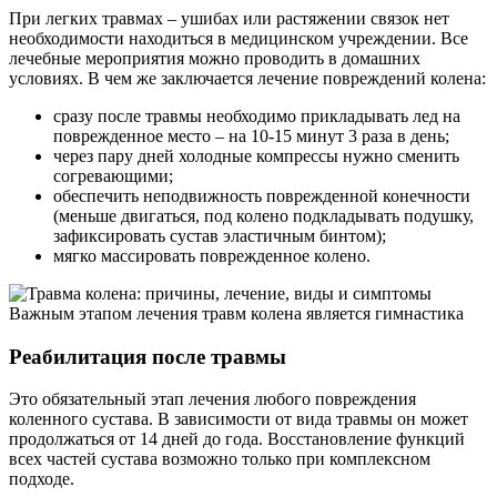
При легких травмах – ушибах или растяжении связок нет
необходимости находиться в медицинском учреждении. Все
лечебные мероприятия можно проводить в домашних
условиях. В чем же заключается лечение повреждений колена:
сразу после травмы необходимо прикладывать лед на
поврежденное место – на 10-15 минут 3 раза в день;
через пару дней холодные компрессы нужно сменить
согревающими;
обеспечить неподвижность поврежденной конечности
(меньше двигаться, под колено подкладывать подушку,
зафиксировать сустав эластичным бинтом);
мягко массировать поврежденное колено.
Важным этапом лечения травм колена является гимнастика
Реабилитация после травмы
Это обязательный этап лечения любого повреждения
коленного сустава. В зависимости от вида травмы он может
продолжаться от 14 дней до года. Восстановление функций
всех частей сустава возможно только при комплексном
подходе.