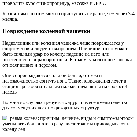
проводить курс физиопроцедур, массажа и ЛФК.
К занятиям спортом можно приступить не ранее, чем через 3-4
месяца.
Повреждение коленной чашечки
Надколенник или коленная чашечка чаще повреждается у
спортсменов и людей с ожирением. Причиной этого может
быть сильный удар по колену, падение на него или
неестественный разворот ноги. К травмам коленной чашечки
относят вывих и перелом.
Они сопровождаются сильной болью, отеком и
невозможностью согнуть ногу. Такие повреждения лечат в
стационаре с обязательным наложением шины на срок от 3
недель.
Во многих случаях требуется хирургическое вмешательство
для совмещения всех поврежденных структур.
Чтобы
уменьшить боль и отек сразу после травмы прикладывают к
колену лед