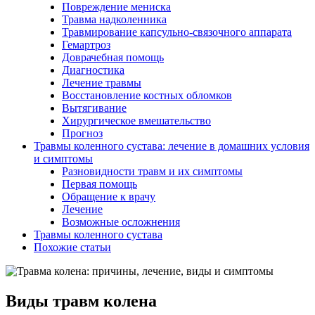
Повреждение мениска
Травма надколенника
Травмирование капсульно-связочного аппарата
Гемартроз
Доврачебная помощь
Диагностика
Лечение травмы
Восстановление костных обломков
Вытягивание
Хирургическое вмешательство
Прогноз
Травмы коленного сустава: лечение в домашних условия
и симптомы
Разновидности травм и их симптомы
Первая помощь
Обращение к врачу
Лечение
Возможные осложнения
Травмы коленного сустава
Похожие статьи
Виды травм колена