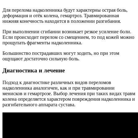
Для перелома надколенника будут характерны острая боль,
деформация и отёк колена, гемартроз. Травмированная
нижняя конечность находится в положении разгибания.
При выполнении сгибании возникает резкое усиление боли.
Если происходит перелом со смещением, то под кожей можно
прощупать фрагменты надколенника.
Большинство пострадавших могут ходить, но при этом
ощущают достаточно сильную боль.
Диагностика и лечение
Подход к диагностике различных видов переломов
надколенника аналогичен, как и при травмировании
менисков и гемартрозе. Выбор лечения при таких видах травм
колена определяется характером повреждения надколенника и
разгибательного аппарата сустава.