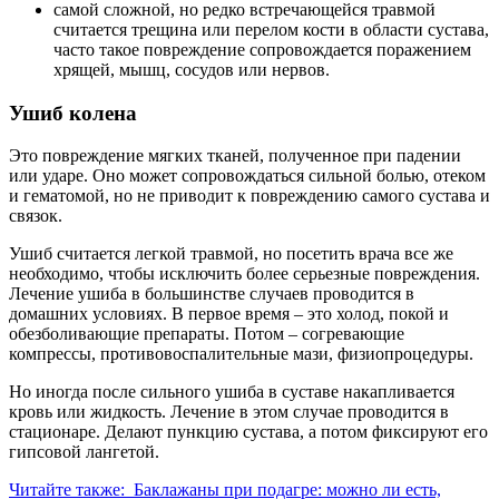
самой сложной, но редко встречающейся травмой
считается трещина или перелом кости в области сустава,
часто такое повреждение сопровождается поражением
хрящей, мышц, сосудов или нервов.
Ушиб колена
Это повреждение мягких тканей, полученное при падении
или ударе. Оно может сопровождаться сильной болью, отеком
и гематомой, но не приводит к повреждению самого сустава и
связок.
Ушиб считается легкой травмой, но посетить врача все же
необходимо, чтобы исключить более серьезные повреждения.
Лечение ушиба в большинстве случаев проводится в
домашних условиях. В первое время – это холод, покой и
обезболивающие препараты. Потом – согревающие
компрессы, противовоспалительные мази, физиопроцедуры.
Но иногда после сильного ушиба в суставе накапливается
кровь или жидкость. Лечение в этом случае проводится в
стационаре. Делают пункцию сустава, а потом фиксируют его
гипсовой лангетой.
Читайте также:
Баклажаны при подагре: можно ли есть,