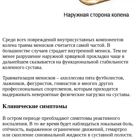
Среди всех повреждений внутрисуставных компонентов
колена травма менисков считается самой частой. В
большинстве случаев страдает внутренний мениск. Тем не
менее разрушение наружной хрящевой прокладки чаще в
дальнейшем сказывается на функциональной стабильности
коленного сустава.
Травматизация менисков – ахиллесова пята футболистов,
лыжников, фигуристов, гимнастов и многих других
профессиональных спортсменов, которым приходится
выдерживать невероятные физические нагрузки на суставы.
Клинические симптомы
В остром периоде преобладают симптомы реактивного
воспаления. В то же время будет наблюдаться локальная боль,
отёчность, выраженное ограничение движений, гемартроз
или скопление синовиальной жидкости в суставной полости.