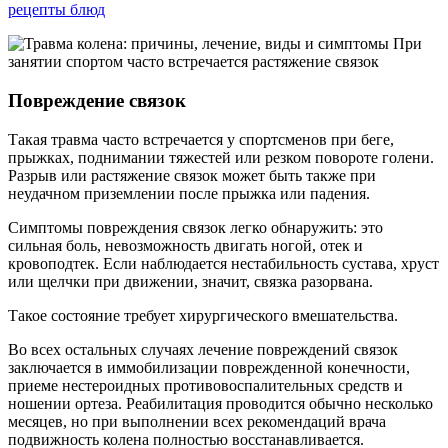
рецепты блюд
При
занятии спортом часто встречается растяжение связок
Повреждение связок
Такая травма часто встречается у спортсменов при беге,
прыжках, поднимании тяжестей или резком повороте голени.
Разрыв или растяжение связок может быть также при
неудачном приземлении после прыжка или падения.
Симптомы повреждения связок легко обнаружить: это
сильная боль, невозможность двигать ногой, отек и
кровоподтек. Если наблюдается нестабильность сустава, хруст
или щелчки при движении, значит, связка разорвана.
Такое состояние требует хирургического вмешательства.
Во всех остальных случаях лечение повреждений связок
заключается в иммобилизации поврежденной конечности,
приеме нестероидных противовоспалительных средств и
ношении ортеза. Реабилитация проводится обычно несколько
месяцев, но при выполнении всех рекомендаций врача
подвижность колена полностью восстанавливается.