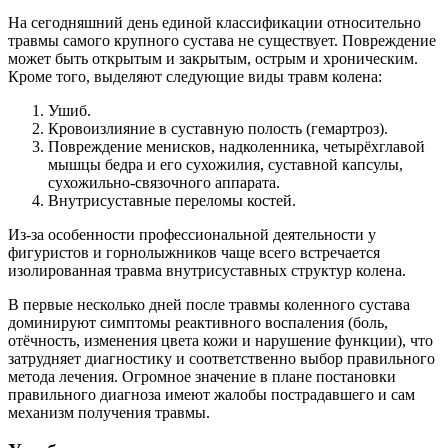
На сегодняшний день единой классификации относительно
травмы самого крупного сустава не существует. Повреждение
может быть открытым и закрытым, острым и хроническим.
Кроме того, выделяют следующие виды травм колена:
Ушиб.
Кровоизлияние в суставную полость (гемартроз).
Повреждение менисков, надколенника, четырёхглавой
мышцы бедра и его сухожилия, суставной капсулы,
сухожильно-связочного аппарата.
Внутрисуставные переломы костей.
Из-за особенности профессиональной деятельности у
фигуристов и горнолыжников чаще всего встречается
изолированная травма внутрисуставных структур колена.
В первые несколько дней после травмы коленного сустава
доминируют симптомы реактивного воспаления (боль,
отёчность, изменения цвета кожи и нарушение функции), что
затрудняет диагностику и соответственно выбор правильного
метода лечения. Огромное значение в плане постановки
правильного диагноза имеют жалобы пострадавшего и сам
механизм получения травмы.