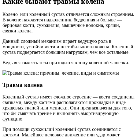
Какие бывают травмы колена
Колено или коленный сустав отличается сложным строением.
В колене находятся надколенник, бедренная и больше —
берцовая кости, сухожилия, мышечные волокна, хрящи,
связки колена.
Данный сложный механизм играет ведущую роль в
мощности, устойчивости и нестабильности колена. Коленный
сустав подвергается большим нагрузкам, чем все остальные.
Ведь вся тяжесть тела приходится в зону коленной чашечки.
Травма колена
Коленный сустав имеет сложное строение — кости соединены
связками, между костями располагаются прокладки в виде
хрящевых тканей или мениски. Они предназначены для того,
что бы смягчать трение и выполнять амортизирующую
функцию.
При помощи сухожилий коленный сустав соединяется с
костями. Малейшее неловкое движение или удар может