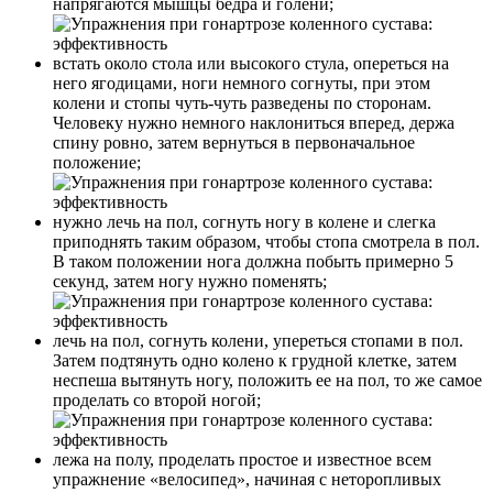
напрягаются мышцы бедра и голени;
встать около стола или высокого стула, опереться на
него ягодицами, ноги немного согнуты, при этом
колени и стопы чуть-чуть разведены по сторонам.
Человеку нужно немного наклониться вперед, держа
спину ровно, затем вернуться в первоначальное
положение;
нужно лечь на пол, согнуть ногу в колене и слегка
приподнять таким образом, чтобы стопа смотрела в пол.
В таком положении нога должна побыть примерно 5
секунд, затем ногу нужно поменять;
лечь на пол, согнуть колени, упереться стопами в пол.
Затем подтянуть одно колено к грудной клетке, затем
неспеша вытянуть ногу, положить ее на пол, то же самое
проделать со второй ногой;
лежа на полу, проделать простое и известное всем
упражнение «велосипед», начиная с неторопливых