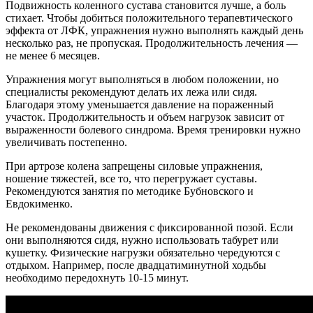
Подвижность коленного сустава становится лучше, а боль
стихает. Чтобы добиться положительного терапевтического
эффекта от ЛФК, упражнения нужно выполнять каждый день
несколько раз, не пропуская. Продолжительность лечения —
не менее 6 месяцев.
Упражнения могут выполняться в любом положении, но
специалисты рекомендуют делать их лежа или сидя.
Благодаря этому уменьшается давление на пораженный
участок. Продолжительность и объем нагрузок зависит от
выраженности болевого синдрома. Время тренировки нужно
увеличивать постепенно.
При артрозе колена запрещены силовые упражнения,
ношение тяжестей, все то, что перегружает суставы.
Рекомендуются занятия по методике Бубновского и
Евдокименко.
Не рекомендованы движения с фиксированной позой. Если
они выполняются сидя, нужно использовать табурет или
кушетку. Физические нагрузки обязательно чередуются с
отдыхом. Например, после двадцатиминутной ходьбы
необходимо передохнуть 10-15 минут.