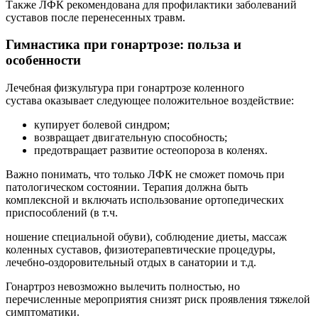
Также ЛФК рекомендована для профилактики заболеваний
суставов после перенесенных травм.
Гимнастика при гонартрозе: польза и
особенности
Лечебная физкультура при гонартрозе коленного
сустава оказывает следующее положительное воздействие:
купирует болевой синдром;
возвращает двигательную способность;
предотвращает развитие остеопороза в коленях.
Важно понимать, что только ЛФК не сможет помочь при
патологическом состоянии. Терапия должна быть
комплексной и включать использование ортопедических
приспособлений (в т.ч.
ношение специальной обуви), соблюдение диеты, массаж
коленных суставов, физиотерапевтические процедуры,
лечебно-оздоровительный отдых в санатории и т.д.
Гонартроз невозможно вылечить полностью, но
перечисленные мероприятия снизят риск проявления тяжелой
симптоматики.