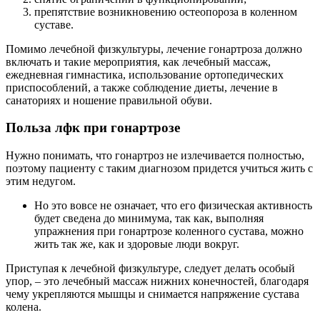
препятствие возникновению остеопороза в коленном
суставе.
Помимо лечебной физкультуры, лечение гонартроза должно
включать и такие мероприятия, как лечебный массаж,
ежедневная гимнастика, использование ортопедических
приспособлений, а также соблюдение диеты, лечение в
санаториях и ношение правильной обуви.
Польза лфк при гонартрозе
Нужно понимать, что гонартроз не излечивается полностью,
поэтому пациенту с таким диагнозом придется учиться жить с
этим недугом.
Но это вовсе не означает, что его физическая активность
будет сведена до минимума, так как, выполняя
упражнения при гонартрозе коленного сустава, можно
жить так же, как и здоровые люди вокруг.
Приступая к лечебной физкультуре, следует делать особый
упор, – это лечебный массаж нижних конечностей, благодаря
чему укрепляются мышцы и снимается напряжение сустава
колена.