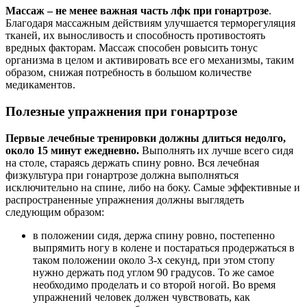
Массаж – не менее важная часть лфк при гонартрозе
.
Благодаря массажным действиям улучшается терморегуляция
тканей, их выносливость и способность противостоять
вредных факторам. Массаж способен ровысить тонус
организма в целом и активировать все его механизмы, таким
образом, снижая потребность в большом количестве
медикаментов.
Полезные упражнения при гонартрозе
Первые лечебные тренировки должны длиться недолго,
около 15 минут ежедневно.
Выполнять их лучше всего сидя
на столе, стараясь держать спину ровно. Вся лечебная
физкультура при гонартрозе должна выполняться
исключительно на спине, либо на боку. Самые эффективные и
распространенные упражнения должны выглядеть
следующим образом:
в положении сидя, держа спину ровно, постепенно
выпрямить ногу в колене и постараться продержаться в
таком положении около 3-х секунд, при этом стопу
нужно держать под углом 90 градусов. То же самое
необходимо проделать и со второй ногой. Во время
упражнений человек должен чувствовать, как