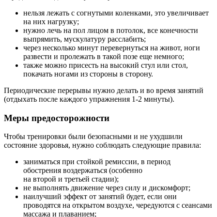
нельзя лежать с согнутыми коленками, это увеличивает
на них нагрузку;
нужно лечь на пол лицом в потолок, все конечности
выпрямить, мускулатуру расслабить;
через несколько минут перевернуться на живот, ноги
развести и пролежать в такой позе еще немного;
также можно присесть на высокий стул или стол,
покачать ногами из стороны в сторону.
Периодические перерывы нужно делать и во время занятий
(отдыхать после каждого упражнения 1-2 минуты).
Меры предосторожности
Чтобы тренировки были безопасными и не ухудшили
состояние здоровья, нужно соблюдать следующие правила:
заниматься при стойкой ремиссии, в период
обострения воздержаться (особенно
на второй и третьей стадии);
не выполнять движение через силу и дискомфорт;
наилучший эффект от занятий будет, если они
проводятся на открытом воздухе, чередуются с сеансами
массажа и плаванием;