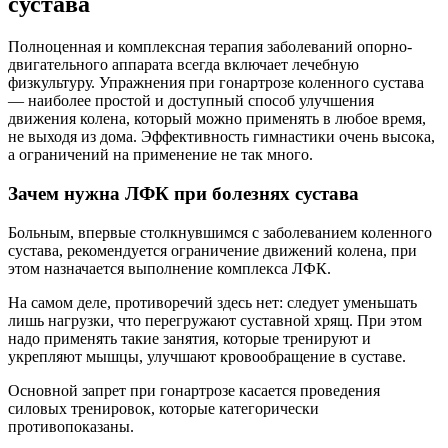
сустава
Полноценная и комплексная терапия заболеваний опорно-
двигательного аппарата всегда включает лечебную
физкультуру. Упражнения при гонартрозе коленного сустава
— наиболее простой и доступный способ улучшения
движения колена, который можно применять в любое время,
не выходя из дома. Эффективность гимнастики очень высока,
а ограничений на применение не так много.
Зачем нужна ЛФК при болезнях сустава
Больным, впервые столкнувшимся с заболеванием коленного
сустава, рекомендуется ограничение движений колена, при
этом назначается выполнение комплекса ЛФК.
На самом деле, противоречий здесь нет: следует уменьшать
лишь нагрузки, что перегружают суставной хрящ. При этом
надо применять такие занятия, которые тренируют и
укрепляют мышцы, улучшают кровообращение в суставе.
Основной запрет при гонартрозе касается проведения
силовых тренировок, которые категорически
противопоказаны.