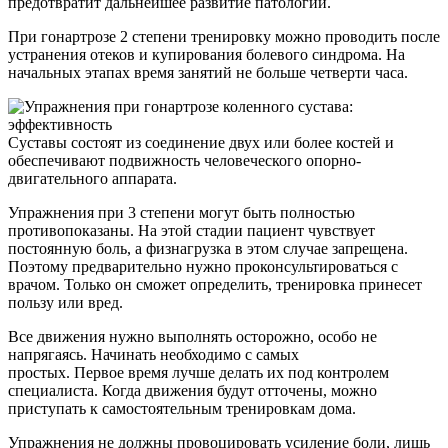
предотвратит дальнейшее развитие патологии.
При гонартрозе 2 степени тренировку можно проводить после
устранения отеков и купирования болевого синдрома. На
начальных этапах время занятий не больше четверти часа.
Суставы состоят из соединение двух или более костей и
обеспечивают подвижность человеческого опорно-
двигательного аппарата.
Упражнения при 3 степени могут быть полностью
противопоказаны. На этой стадии пациент чувствует
постоянную боль, а физнагрузка в этом случае запрещена.
Поэтому предварительно нужно проконсультироваться с
врачом. Только он сможет определить, тренировка принесет
пользу или вред.
Все движения нужно выполнять осторожно, особо не
напрягаясь. Начинать необходимо с самых
простых. Первое время лучше делать их под контролем
специалиста. Когда движения будут отточены, можно
приступать к самостоятельным тренировкам дома.
Упражнения не должны провоцировать усиление боли, лишь