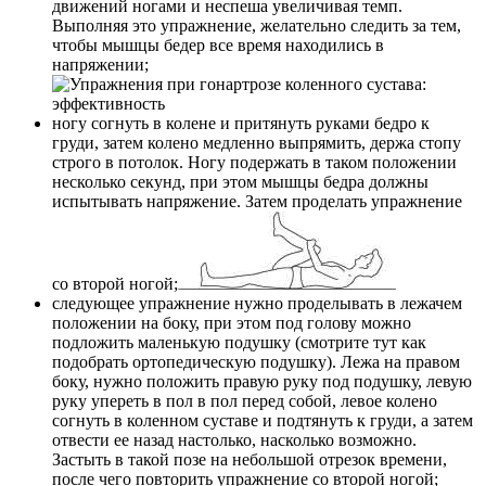
движений ногами и неспеша увеличивая темп.
Выполняя это упражнение, желательно следить за тем,
чтобы мышцы бедер все время находились в
напряжении;
ногу согнуть в колене и притянуть руками бедро к
груди, затем колено медленно выпрямить, держа стопу
строго в потолок. Ногу подержать в таком положении
несколько секунд, при этом мышцы бедра должны
испытывать напряжение. Затем проделать упражнение
со второй ногой;
следующее упражнение нужно проделывать в лежачем
положении на боку, при этом под голову можно
подложить маленькую подушку (смотрите тут как
подобрать ортопедическую подушку). Лежа на правом
боку, нужно положить правую руку под подушку, левую
руку упереть в пол в пол перед собой, левое колено
согнуть в коленном суставе и подтянуть к груди, а затем
отвести ее назад настолько, насколько возможно.
Застыть в такой позе на небольшой отрезок времени,
после чего повторить упражнение со второй ногой;