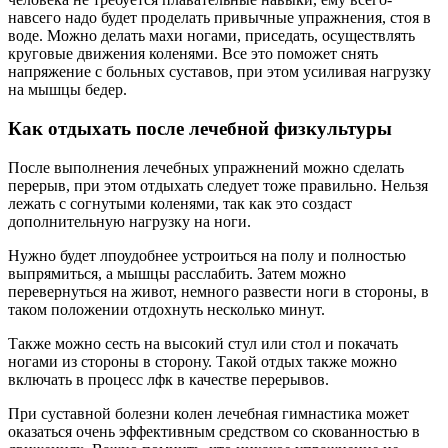
навсего надо будет проделать привычные упражнения, стоя в
воде. Можно делать махи ногами, приседать, осуществлять
круговые движения коленями. Все это поможет снять
напряжение с больных суставов, при этом усиливая нагрузку
на мышцы бедер.
Как отдыхать после лечебной физкультуры
После выполнения лечебных упражнений можно сделать
перерыв, при этом отдыхать следует тоже правильно. Нельзя
лежать с согнутыми коленями, так как это создаст
дополнительную нагрузку на ноги.
Нужно будет лпоудобнее устроиться на полу и полностью
выпрямиться, а мышцы расслабить. Затем можно
перевернуться на живот, немного развести ноги в стороны, в
таком положении отдохнуть несколько минут.
Также можно сесть на высокий стул или стол и покачать
ногами из стороны в сторону. Такой отдых также можно
включать в процесс лфк в качестве перерывов.
При суставной болезни колен лечебная гимнастика может
оказаться очень эффективным средством со скованностью в