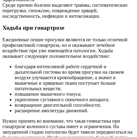
Среди причин болезни выделяют травмы, систематические
перегрузки, гипоксию, повреждение хрящей,
наследственность, инфекции и интоксикации.
Ходьба при гонартрозе
Ежедневные пешие прогулки являются не только отличной
профилактикой гонартроза, но и оказывают лечебное
воздействие при уже имеющейся патологии. Ходьба
оказывает следующее положительное воздействие:
благодаря интенсивной работе сердечной и
дыхательной системы во время прогулки на свежем
воздухе улучшается кровообращение, а значит в
мышечные и хрящевые ткани поступает больше
питательных веществ;
повышение мышечного тонуса;
укрепление суставного связочного аппарата;
возвращение двигательной способности;
расширение амплитуды движений.
Нужно принять во внимание, что такая гимнастика при
гонартрозе коленного сустава имеет и ограничения. На
запущенной стадии патологии будет тяжело передвигаться на