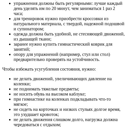
упражнения должны быть регулярными: лучше каждый
день уделять им по 20 минут, чем заниматься 1 раз 2
часа;
для тренировок нужно приобрести кроссовки из
натурального материала, с твердой, надежной подошвой
и супинатором;
одежда должна быть удобной, не стесняющей движений,
из дышащей ткани;
заранее нужно купить гимнастический коврик для
занятий;
опору для упражнений (например, стул или стол)
предварительно проверять на устойчивость.
Чтобы избежать усугубления состояния, нужно:
не делать движений, увеличивающих давление на
коленки;
не поднимать тяжелые предметы;
не носить обувь на высоком каблуке;
при гимнастике на коленках подкладывать что-то
мягкое;
не сидеть на корточках и низких стульях долгое время,
это ухудшает кровоток;
не делать движения слишком долго, нагрузка должна
чередоваться с отдыхом;