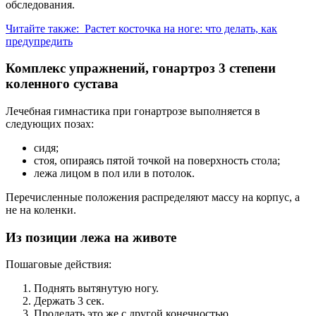
обследования.
Читайте также:
Растет косточка на ноге: что делать, как
предупредить
Комплекс упражнений, гонартроз 3 степени
коленного сустава
Лечебная гимнастика при гонартрозе выполняется в
следующих позах:
сидя;
стоя, опираясь пятой точкой на поверхность стола;
лежа лицом в пол или в потолок.
Перечисленные положения распределяют массу на корпус, а
не на коленки.
Из позиции лежа на животе
Пошаговые действия:
Поднять вытянутую ногу.
Держать 3 сек.
Проделать это же с другой конечностью.