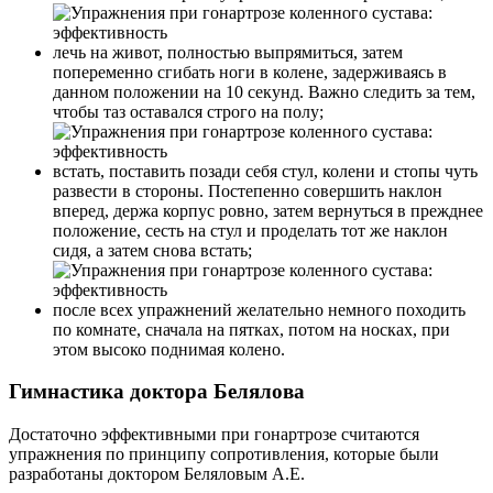
лечь на живот, полностью выпрямиться, затем
попеременно сгибать ноги в колене, задерживаясь в
данном положении на 10 секунд. Важно следить за тем,
чтобы таз оставался строго на полу;
встать, поставить позади себя стул, колени и стопы чуть
развести в стороны. Постепенно совершить наклон
вперед, держа корпус ровно, затем вернуться в прежднее
положение, сесть на стул и проделать тот же наклон
сидя, а затем снова встать;
после всех упражнений желательно немного походить
по комнате, сначала на пятках, потом на носках, при
этом высоко поднимая колено.
Гимнастика доктора Белялова
Достаточно эффективными при гонартрозе считаются
упражнения по принципу сопротивления, которые были
разработаны доктором Беляловым А.Е.