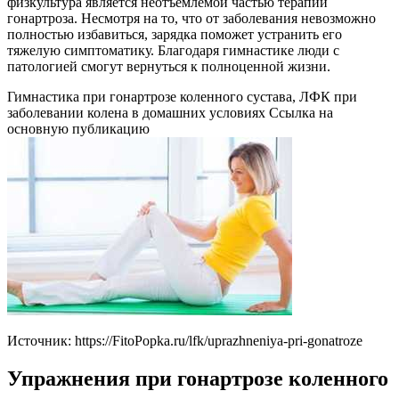
физкультура является неотъемлемой частью терапии
гонартроза. Несмотря на то, что от заболевания невозможно
полностью избавиться, зарядка поможет устранить его
тяжелую симптоматику. Благодаря гимнастике люди с
патологией смогут вернуться к полноценной жизни.
Гимнастика при гонартрозе коленного сустава, ЛФК при
заболевании колена в домашних условиях Ссылка на
основную публикацию
Источник:
https://FitoPopka.ru/lfk/uprazhneniya-pri-gonatroze
Упражнения при гонартрозе коленного