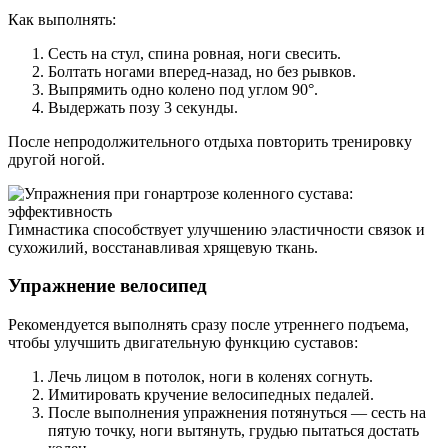
Как выполнять:
Сесть на стул, спина ровная, ноги свесить.
Болтать ногами вперед-назад, но без рывков.
Выпрямить одно колено под углом 90°.
Выдержать позу 3 секунды.
После непродолжительного отдыха повторить тренировку
другой ногой.
Гимнастика способствует улучшению эластичности связок и
сухожилий, восстанавливая хрящевую ткань.
Упражнение велосипед
Рекомендуется выполнять сразу после утреннего подъема,
чтобы улучшить двигательную функцию суставов:
Лечь лицом в потолок, ноги в коленях согнуть.
Имитировать кручение велосипедных педалей.
После выполнения упражнения потянуться — сесть на
пятую точку, ноги вытянуть, грудью пытаться достать