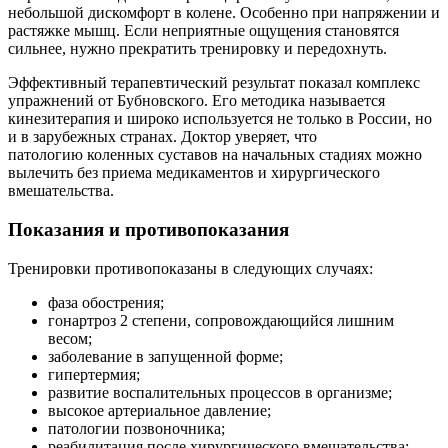
небольшой дискомфорт в колене. Особенно при напряжении и
растяжке мышц. Если неприятные ощущения становятся
сильнее, нужно прекратить тренировку и передохнуть.
Эффективный терапевтический результат показал комплекс
упражнений от Бубновского. Его методика называется
кинезитерапия и широко используется не только в России, но
и в зарубежных странах. Доктор уверяет, что
патологию коленных суставов на начальных стадиях можно
вылечить без приема медикаментов и хирургического
вмешательства.
Показания и противопоказания
Тренировки противопоказаны в следующих случаях:
фаза обострения;
гонартроз 2 степени, сопровождающийся лишним
весом;
заболевание в запущенной форме;
гипертермия;
развитие воспалительных процессов в организме;
высокое артериальное давление;
патологии позвоночника;
реабилитация после хирургического вмешательства;