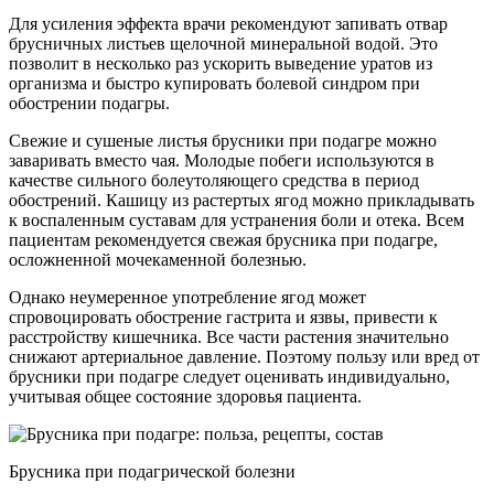
Для усиления эффекта врачи рекомендуют запивать отвар
брусничных листьев щелочной минеральной водой. Это
позволит в несколько раз ускорить выведение уратов из
организма и быстро купировать болевой синдром при
обострении подагры.
Свежие и сушеные листья брусники при подагре можно
заваривать вместо чая. Молодые побеги используются в
качестве сильного болеутоляющего средства в период
обострений. Кашицу из растертых ягод можно прикладывать
к воспаленным суставам для устранения боли и отека. Всем
пациентам рекомендуется свежая брусника при подагре,
осложненной мочекаменной болезнью.
Однако неумеренное употребление ягод может
спровоцировать обострение гастрита и язвы, привести к
расстройству кишечника. Все части растения значительно
снижают артериальное давление. Поэтому пользу или вред от
брусники при подагре следует оценивать индивидуально,
учитывая общее состояние здоровья пациента.
Брусника при подагрической болезни