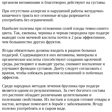
организм витаминами и благотворно действуют на суставы.
При отсутствии аллергии и нарушений работы желудочно-
кишечного тракта все сезонные ягоды разрешается
употреблять без ограничений.
Наиболее полезны при отложении солей плоды темно-синего
цвета. Так, ежевика, черника и черная смородина при подагре
выводят соли мочевой кислоты почти в 2 раза эффективнее,
чем большинство других фруктов.
Ягоды обязательно должны входить в рацион больных
подагрой. Содержащиеся в них витамины, минералы и
органические кислоты способствуют созданию щелочной
среды, растворяют и выводят ураты, снимают воспаление и
улучшают функции суставов. Диету следует согласовать с
врачом, чтобы избежать развития осложнений и побочных
эффектов.
Среди народных методов лечения брусника при подагре
является одним из результативных. За счет богатого состава
это растение обладает различными целительными и
полезными свойствами. Из листьев и плодов готовят отвары и
настои, которые помогают в борьбе с заболеванием. Ягоду
полезно употреблять и в сыром виде.