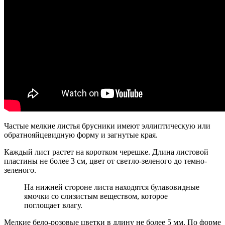
Частые мелкие листья брусники имеют эллиптическую или
обратнояйцевидную форму и загнутые края.
Каждый лист растет на коротком черешке. Длина листовой
пластины не более 3 см, цвет от светло-зеленого до темно-
зеленого.
На нижней стороне листа находятся булавовидные
ямочки со слизистым веществом, которое
поглощает влагу.
Мелкие бело-розовые цветки в длину не более 5 мм. По форме