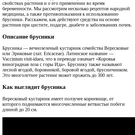
свойствах растения и о его применении во время
беременности. Мы рассмотрим несколько рецептов народной
медицины, а также противопоказания к использованию
брусники. Расскажем, как действуют средства на основе
растения при цистите, подагре, диабете и заболеваниях почек.
Описание брусники
Брусника — вечнозеленый кустарник семейства Вересковые
или Эриковые (лат. Ericaceae). Латинское название —
Vaccinium visit-idaea, что в переводе означает «Коровья
виноградная лоза с горы Ида». Бруснику также называют
лесной ягодой, боровинкой, боровой ягодой, брусничником.
Это многолетнее растение может прожить до 300 лет.
Как выглядит брусника
Вересковый кустарник имеет ползучее корневище, от
которого поднимаются многочисленные ветвистые побеги
длиной до 20 см.