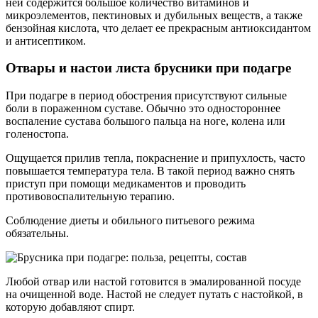
ней содержится большое количество витаминов и
микроэлементов, пектиновых и дубильных веществ, а также
бензойная кислота, что делает ее прекрасным антиоксидантом
и антисептиком.
Отвары и настои листа брусники при подагре
При подагре в период обострения присутствуют сильные
боли в пораженном суставе. Обычно это одностороннее
воспаление сустава большого пальца на ноге, колена или
голеностопа.
Ощущается прилив тепла, покраснение и припухлость, часто
повышается температура тела. В такой период важно снять
приступ при помощи медикаментов и проводить
противовоспалительную терапию.
Соблюдение диеты и обильного питьевого режима
обязательны.
Любой отвар или настой готовится в эмалированной посуде
на очищенной воде. Настой не следует путать с настойкой, в
которую добавляют спирт.