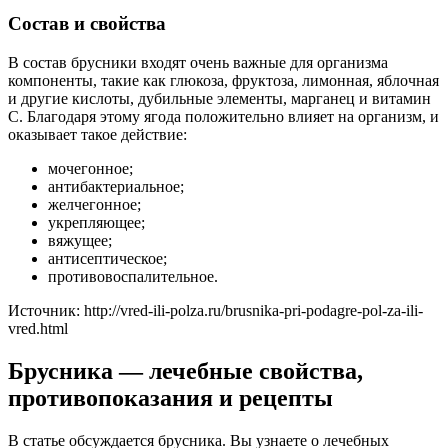
Состав и свойства
В состав брусники входят очень важные для организма
компоненты, такие как глюкоза, фруктоза, лимонная, яблочная
и другие кислоты, дубильные элементы, марганец и витамин
С. Благодаря этому ягода положительно влияет на организм, и
оказывает такое действие:
мочегонное;
антибактериальное;
желчегонное;
укрепляющее;
вяжущее;
антисептическое;
противовоспалительное.
Источник:
http://vred-ili-polza.ru/brusnika-pri-podagre-pol-za-ili-
vred.html
Брусника — лечебные свойства,
противопоказания и рецепты
В статье обсуждается брусника. Вы узнаете о лечебных