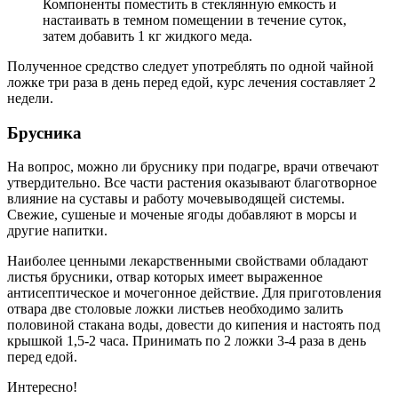
Компоненты поместить в стеклянную емкость и
настаивать в темном помещении в течение суток,
затем добавить 1 кг жидкого меда.
Полученное средство следует употреблять по одной чайной
ложке три раза в день перед едой, курс лечения составляет 2
недели.
Брусника
На вопрос, можно ли бруснику при подагре, врачи отвечают
утвердительно. Все части растения оказывают благотворное
влияние на суставы и работу мочевыводящей системы.
Свежие, сушеные и моченые ягоды добавляют в морсы и
другие напитки.
Наиболее ценными лекарственными свойствами обладают
листья брусники, отвар которых имеет выраженное
антисептическое и мочегонное действие. Для приготовления
отвара две столовые ложки листьев необходимо залить
половиной стакана воды, довести до кипения и настоять под
крышкой 1,5-2 часа. Принимать по 2 ложки 3-4 раза в день
перед едой.
Интересно!