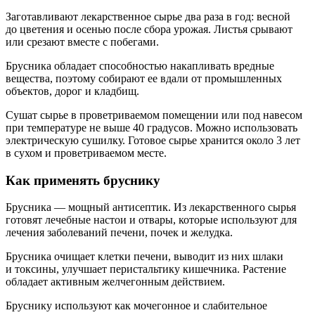
Заготавливают лекарственное сырье два раза в год: весной
до цветения и осенью после сбора урожая. Листья срывают
или срезают вместе с побегами.
Брусника обладает способностью накапливать вредные
вещества, поэтому собирают ее вдали от промышленных
объектов, дорог и кладбищ.
Сушат сырье в проветриваемом помещении или под навесом
при температуре не выше 40 градусов. Можно использовать
электрическую сушилку. Готовое сырье хранится около 3 лет
в сухом и проветриваемом месте.
Как применять бруснику
Брусника — мощный антисептик. Из лекарственного сырья
готовят лечебные настои и отвары, которые используют для
лечения заболеваний печени, почек и желудка.
Брусника очищает клетки печени, выводит из них шлаки
и токсины, улучшает перистальтику кишечника. Растение
обладает активным желчегонным действием.
Бруснику используют как мочегонное и слабительное