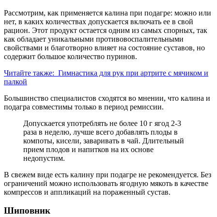
Рассмотрим, как применяется калина при подагре: можно или
нет, в каких количествах допускается включать ее в свой
рацион. Этот продукт остается одним из самых спорных, так
как обладает уникальными противовоспалительными
свойствами и благотворно влияет на состояние суставов, но
содержит большое количество пуринов.
Читайте также:
Гимнастика для рук при артрите с мячиком и
палкой
Большинство специалистов сходятся во мнении, что калина и
подагра совместимы только в период ремиссии.
Допускается употреблять не более 10 г ягод 2-3
раза в неделю, лучше всего добавлять плоды в
компоты, кисели, заваривать в чай. Длительный
прием плодов и напитков на их основе
недопустим.
В свежем виде есть калину при подагре не рекомендуется. Без
ограничений можно использовать ягодную мякоть в качестве
компрессов и аппликаций на пораженный сустав.
Шиповник