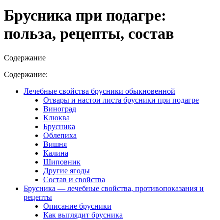
Брусника при подагре:
польза, рецепты, состав
Содержание
Содержание:
Лечебные свойства брусники обыкновенной
Отвары и настои листа брусники при подагре
Виноград
Клюква
Брусника
Облепиха
Вишня
Калина
Шиповник
Другие ягоды
Состав и свойства
Брусника — лечебные свойства, противопоказания и
рецепты
Описание брусники
Как выглядит брусника