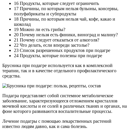
16 Продукты, которые следует ограничить
17 Причины, по которым нельзя бульоны, консервы,
полуфабрикаты и субпродукты
18 Причины, по которым нельзя чай, кофе, какао и
шоколад
19 Можно ли есть грибы?
20 Почему нельзя есть финики, виноград и малину?
21 Почему следует отказаться от алкоголя?
22 Что делать, если впереди застолье?
23 Список разрешенных продуктов при подагре
24 Продукты, которые полезны при подагре
Брусника при подагре используется как в комплексной
терапии, так и в качестве отдельного профилактического
средства.
Подагра представляет собой системное метаболическое
заболевание, характеризующееся отложением кристаллов
мочевой кислоты и ее солей в различных тканях и органах, на
фоне которого развиваются воспалительные процессы.
Лечение подагры с помощью лекарственных растений
известно людям давно, как и сама болезнь.