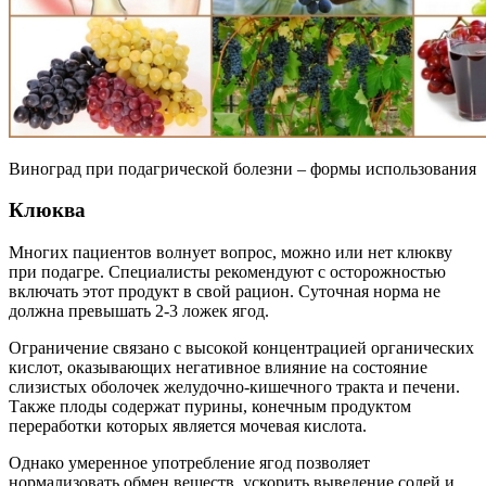
Виноград при подагрической болезни – формы использования
Клюква
Многих пациентов волнует вопрос, можно или нет клюкву
при подагре. Специалисты рекомендуют с осторожностью
включать этот продукт в свой рацион. Суточная норма не
должна превышать 2-3 ложек ягод.
Ограничение связано с высокой концентрацией органических
кислот, оказывающих негативное влияние на состояние
слизистых оболочек желудочно-кишечного тракта и печени.
Также плоды содержат пурины, конечным продуктом
переработки которых является мочевая кислота.
Однако умеренное употребление ягод позволяет
нормализовать обмен веществ, ускорить выведение солей и