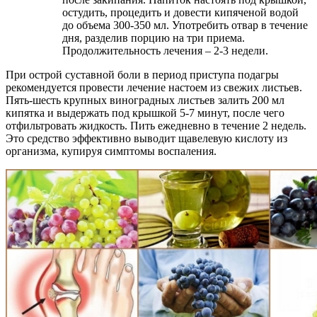
остудить, процедить и довести кипяченой водой
до объема 300-350 мл. Употребить отвар в течение
дня, разделив порцию на три приема.
Продолжительность лечения – 2-3 недели.
При острой суставной боли в период приступа подагры
рекомендуется провести лечение настоем из свежих листьев.
Пять-шесть крупных виноградных листьев залить 200 мл
кипятка и выдержать под крышкой 5-7 минут, после чего
отфильтровать жидкость. Пить ежедневно в течение 2 недель.
Это средство эффективно выводит щавелевую кислоту из
организма, купируя симптомы воспаления.