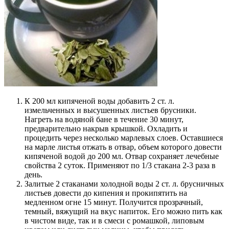
К 200 мл кипяченой воды добавить 2 ст. л.
измельченных и высушенных листьев брусники.
Нагреть на водяной бане в течение 30 минут,
предварительно накрыв крышкой. Охладить и
процедить через несколько марлевых слоев. Оставшиеся
на марле листья отжать в отвар, объем которого довести
кипяченой водой до 200 мл. Отвар сохраняет лечебные
свойства 2 суток. Применяют по 1/3 стакана 2-3 раза в
день.
Залитые 2 стаканами холодной воды 2 ст. л. брусничных
листьев довести до кипения и прокипятить на
медленном огне 15 минут. Получится прозрачный,
темный, вяжущий на вкус напиток. Его можно пить как
в чистом виде, так и в смеси с ромашкой, липовым