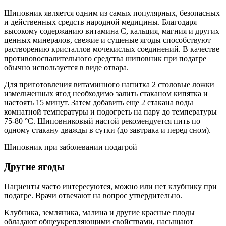
Шиповник является одним из самых популярных, безопасных
и действенных средств народной медицины. Благодаря
высокому содержанию витамина С, кальция, магния и других
ценных минералов, свежие и сушеные ягоды способствуют
растворению кристаллов мочекислых соединений. В качестве
противовоспалительного средства шиповник при подагре
обычно используется в виде отвара.
Для приготовления витаминного напитка 2 столовые ложки
измельченных ягод необходимо залить стаканом кипятка и
настоять 15 минут. Затем добавить еще 2 стакана воды
комнатной температуры и подогреть на пару до температуры
75-80 °С. Шиповниковый настой рекомендуется пить по
одному стакану дважды в сутки (до завтрака и перед сном).
Шиповник при заболевании подагрой
Другие ягоды
Пациенты часто интересуются, можно или нет клубнику при
подагре. Врачи отвечают на вопрос утвердительно.
Клубника, земляника, малина и другие красные плоды
обладают общеукрепляющими свойствами, насыщают