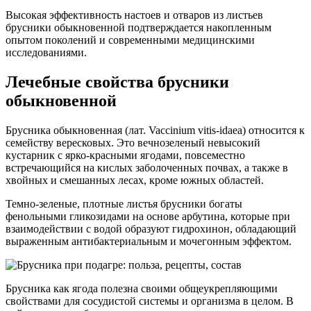
Высокая эффективность настоев и отваров из листьев
брусники обыкновенной подтверждается накопленным
опытом поколений и современными медицинскими
исследованиями.
Лечебные свойства брусники
обыкновенной
Брусника обыкновенная (лат. Vaccinium vitis-idaea) относится к
семейству вересковых. Это вечнозеленый невысокий
кустарник с ярко-красными ягодами, повсеместно
встречающийся на кислых заболоченных почвах, а также в
хвойных и смешанных лесах, кроме южных областей.
Темно-зеленые, плотные листья брусники богаты
фенольными гликозидами на основе арбутина, которые при
взаимодействии с водой образуют гидрохинон, обладающий
выраженным антибактериальным и мочегонным эффектом.
Брусника как ягода полезна своими общеукрепляющими
свойствами для сосудистой системы и организма в целом. В