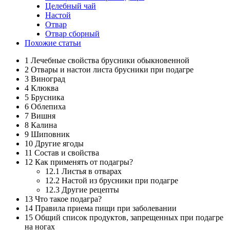
Целебный чай
Настой
Отвар
Отвар сборный
Похожие статьи
1 Лечебные свойства брусники обыкновенной
2 Отвары и настои листа брусники при подагре
3 Виноград
4 Клюква
5 Брусника
6 Облепиха
7 Вишня
8 Калина
9 Шиповник
10 Другие ягоды
11 Состав и свойства
12 Как применять от подагры?
12.1 Листья в отварах
12.2 Настой из брусники при подагре
12.3 Другие рецепты
13 Что такое подагра?
14 Правила приема пищи при заболевании
15 Общий список продуктов, запрещенных при подагре
на ногах