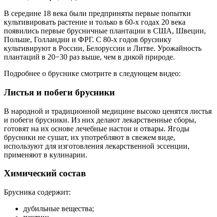
В середине 18 века были предприняты первые попытки
культивировать растение и только в 60-х годах 20 века
появились первые брусничные плантации в США, Швеции,
Польше, Голландии и ФРГ. С 80-х годов бруснику
культивируют в России, Белоруссии и Литве. Урожайность
плантаций в 20−30 раз выше, чем в дикой природе.
Подробнее о бруснике смотрите в следующем видео:
Листья и побеги брусники
В народной и традиционной медицине высоко ценятся листья
и побеги брусники. Из них делают лекарственные сборы,
готовят на их основе лечебные настои и отвары. Ягоды
брусники не сушат, их употребляют в свежем виде,
используют для изготовления лекарственной эссенции,
применяют в кулинарии.
Химический состав
Брусника содержит:
дубильные вещества;