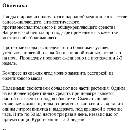
Облепиха
Плоды широко используются в народной медицине в качестве
ранозаживляющего, антисептического,
противовоспалительного и общеукрепляющего средства.
Чаще всего облепиха при подагре применяется в качестве
местного обезболивающего.
Протертые ягоды распределяют по больному суставу,
утепляют пищевой пленкой и шерстяной тканью, оставляют
на ночь. Процедуру проводят ежедневно на протяжении 2-3
недель.
Компресс из свежих ягод можно заменить растиркой из
облепихового масла.
Полезными свойствами обладают все части растения. Одним
из наиболее эффективных средств при подагре является
настой из зелени и плодов облепихи. Смешать по две
столовые ложки тщательно промытых листьев и ягод, залить
одним литром кипятка и выдержать под крышкой в течение
часа. Пить по 50 мл настоя три раза в день, независимо от
приема пищи. Курс терапии – 2-3 недели.