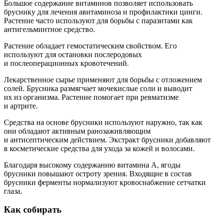
Большое содержание витаминов позволяет использовать
бруснику для лечения авитаминоза и профилактики цинги.
Растение часто используют для борьбы с паразитами как
антигельминтное средство.
Растение обладает гемостатическим свойством. Его
используют для остановки послеродовых
и послеоперационных кровотечений.
Лекарственное сырье применяют для борьбы с отложением
солей. Брусника размягчает мочекислые соли и выводит
их из организма. Растение помогает при ревматизме
и артрите.
Средства на основе брусники используют наружно, так как
они обладают активным ранозаживляющим
и антисептическим действием. Экстракт брусники добавляют
в косметические средства для ухода за кожей и волосами.
Благодаря высокому содержанию витамина А, ягоды
брусники повышают остроту зрения. Входящие в состав
брусники ферменты нормализуют кровоснабжение сетчатки
глаза.
Как собирать