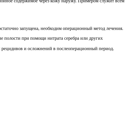
нойное содержимое через кожу наружу. Примером служит всем
остаточно запущена, необходим операционный метод лечения.
е полости при помощи нитрата серебра или других
ия рецидивов и осложнений в послеоперационный период.