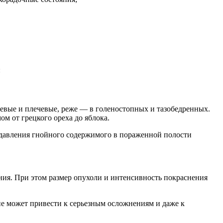
:
тевые и плечевые, реже — в голеностопных и тазобедренных.
м от грецкого ореха до яблока.
 давления гнойного содержимого в пораженной полости
ния. При этом размер опухоли и интенсивность покраснения
ие может привести к серьезным осложнениям и даже к