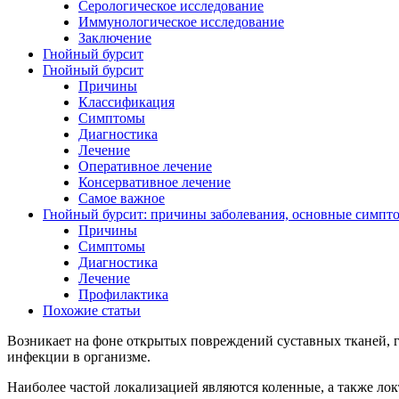
Серологическое исследование
Иммунологическое исследование
Заключение
Гнойный бурсит
Гнойный бурсит
Причины
Классификация
Симптомы
Диагностика
Лечение
Оперативное лечение
Консервативное лечение
Самое важное
Гнойный бурсит: причины заболевания, основные симпто
Причины
Симптомы
Диагностика
Лечение
Профилактика
Похожие статьи
Возникает на фоне открытых повреждений суставных тканей, г
инфекции в организме.
Наиболее частой локализацией являются коленные, а также лок