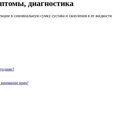
мптомы, диагностика
екции в синовиальную сумку сустава и скопления в ее жидкости
тодами?
 внимание врач?