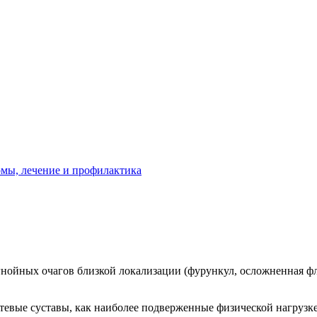
мы, лечение и профилактика
нойных очагов близкой локализации (фурункул, осложненная фле
тевые суставы, как наиболее подверженные физической нагрузке