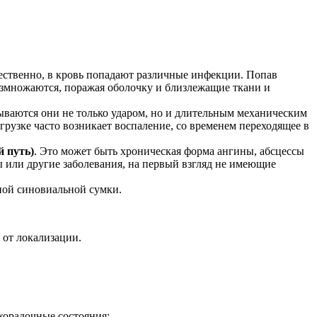
чественно, в кровь попадают различные инфекции. Попав
азмножаются, поражая оболочку и близлежащие ткани и
зываются они не только ударом, но и длительным механическим
узке часто возникает воспаление, со временем переходящее в
 путь)
. Это может быть хроническая форма ангины, абсцессы
 или другие заболевания, на первый взгляд не имеющие
ной синовиальной сумки.
от локализации.
хорадочные состояния;