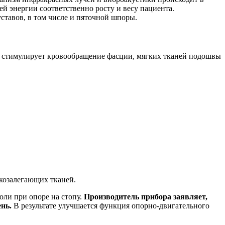
й энергии соответственно росту и весу пациента.
ставов, в том числе и пяточной шпоры.
и стимулирует кровообращение фасции, мягких тканей подошвы
козалегающих тканей.
ли при опоре на стопу.
Производитель прибора заявляет,
ень.
В результате улучшается функция опорно-двигательного