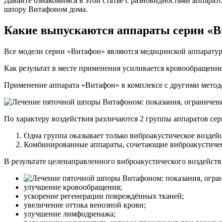
Давайте ознакомимся в этой статье с разновидностями аппарат
шпору Витафоном дома.
Какие выпускаются аппараты серии «
Все модели серии «Витафон» являются медицинской аппаратур
Как результат в месте применения усиливается кровообращени
Применение аппарата «Витафон» в комплексе с другими метод
По характеру воздействия различаются 2 группы аппаратов се
Одна группа оказывает только виброакустическое воздей
Комбинированные аппараты, сочетающие виброакустическ
В результате целенаправленного виброакустического воздейст
улучшение кровообращения;
ускорение регенерации повреждённых тканей;
увеличение оттока венозной крови;
улучшение лимфодренажа;