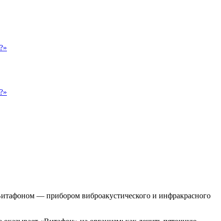
?»
?»
 Витафоном — прибором виброакустического и инфракрасного