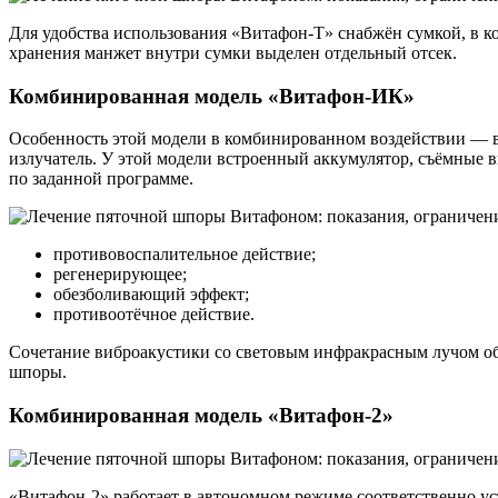
Для удобства использования «Витафон-Т» снабжён сумкой, в ко
хранения манжет внутри сумки выделен отдельный отсек.
Комбинированная модель «Витафон-ИК»
Особенность этой модели в комбинированном воздействии — 
излучатель. У этой модели встроенный аккумулятор, съёмные
по заданной программе.
противовоспалительное действие;
регенерирующее;
обезболивающий эффект;
противоотёчное действие.
Сочетание виброакустики со световым инфракрасным лучом об
шпоры.
Комбинированная модель «Витафон-2»
«Витафон-2» работает в автономном режиме соответственно у