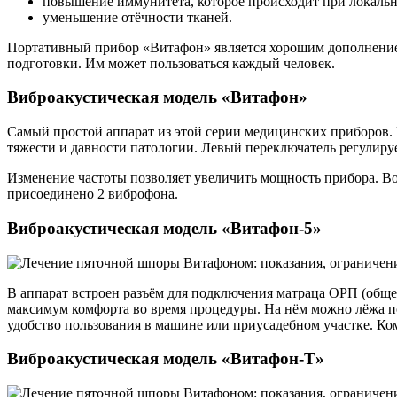
повышение иммунитета, которое происходит при локальн
уменьшение отёчности тканей.
Портативный прибор «Витафон» является хорошим дополнением
подготовки. Им может пользоваться каждый человек.
Виброакустическая модель «Витафон»
Самый простой аппарат из этой серии медицинских приборов.
тяжести и давности патологии. Левый переключатель регулир
Изменение частоты позволяет увеличить мощность прибора. Во
присоединено 2 виброфона.
Виброакустическая модель «Витафон-5»
В аппарат встроен разъём для подключения матраца ОРП (общей
максимум комфорта во время процедуры. На нём можно лёжа п
удобство пользования в машине или приусадебном участке. Ко
Виброакустическая модель «Витафон-Т»