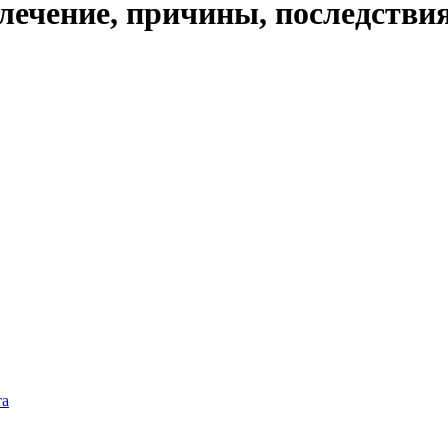
лечение, причины, последстви
та