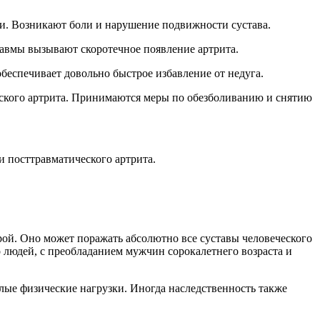
ти. Возникают боли и нарушение подвижности сустава.
равмы вызывают скоротечное появление артрита.
беспечивает довольно быстрое избавление от недуга.
еского артрита. Принимаются меры по обезболиванию и снятию
и посттравматического артрита.
рой. Оно может поражать абсолютно все суставы человеческого
 людей, с преобладанием мужчин сорокалетнего возраста и
лые физические нагрузки. Иногда наследственность также