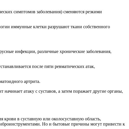
ческих симптомов заболевания) сменяются резкими
логии иммунные клетки разрушают ткани собственного
русные инфекции, различные хронические заболевания,
станавливается после пяти ревматических атак,
матоидного артрита.
начинает атаку с суставов, а затем поражает другие органы,
я крови в суставную или околосуставную область,
виброинструментами. Но и бытовые причины могут привести к