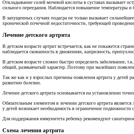
Откладывание солей мочевой кислоты в суставах вызывает ост
сильного переедания. Наблюдается повышение температуры и б
В запущенных случаях подагра не только вызывает сильнейшее
хронической почечной недостаточности, требующей проведени
Лечение детского артрита
В детском возрасте артрит встречается, как не покажется стра
наблюдается скованность в движениях, капризность, припухлос
В детском возрасте сложно быстро определить заболевание, т.к
общий, размывчатый характер. Поэтому при малейших появлени
Так же как и у взрослых причины появления артрита у детей 
развитию болезни.
Лечение детского артрита основывается на установлении точно
Обязательным элементом в лечении детского артрита является 
у детей возникает необходимость в ограничение подвижности 
Для поддержания иммунитета ребенку рекомендуют санаторное
Схема лечения артрита