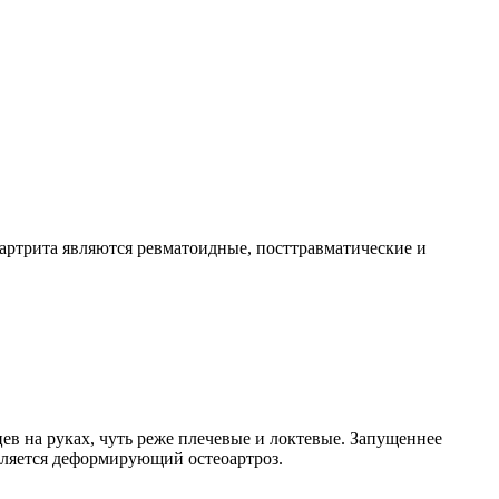
 артрита являются ревматоидные, посттравматические и
ев на руках, чуть реже плечевые и локтевые. Запущеннее
вляется деформирующий остеоартроз.