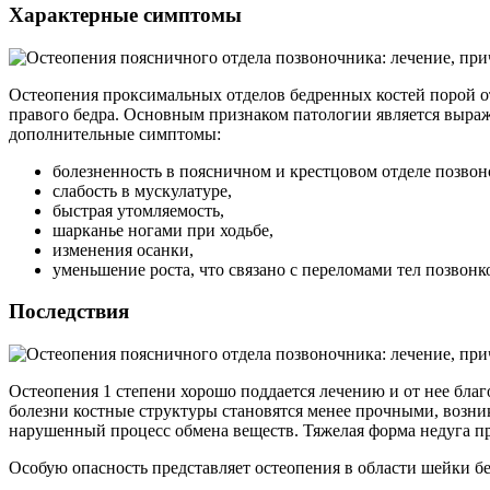
Характерные симптомы
Остеопения проксимальных отделов бедренных костей порой о
правого бедра. Основным признаком патологии является выра
дополнительные симптомы:
болезненность в поясничном и крестцовом отделе позвон
слабость в мускулатуре,
быстрая утомляемость,
шарканье ногами при ходьбе,
изменения осанки,
уменьшение роста, что связано с переломами тел позвонк
Последствия
Остеопения 1 степени хорошо поддается лечению и от нее благ
болезни костные структуры становятся менее прочными, возни
нарушенный процесс обмена веществ. Тяжелая форма недуга п
Особую опасность представляет остеопения в области шейки б