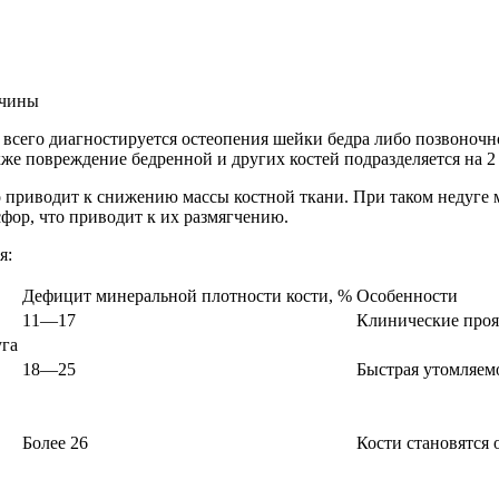
 всего диагностируется остеопения шейки бедра либо позвоночн
кже повреждение бедренной и других костей подразделяется на 2
 приводит к снижению массы костной ткани. При таком недуге 
фор, что приводит к их размягчению.
я:
Дефицит минеральной плотности кости, %
Особенности
11—17
Клинические проя
уга
18—25
Быстрая утомляем
Более 26
Кости становятся