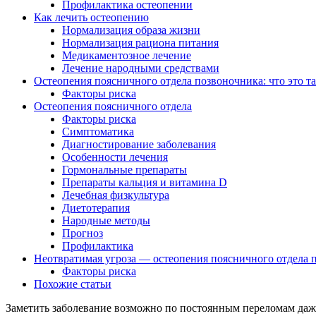
Профилактика остеопении
Как лечить остеопению
Нормализация образа жизни
Нормализация рациона питания
Медикаментозное лечение
Лечение народными средствами
Остеопения поясничного отдела позвоночника: что это та
Факторы риска
Остеопения поясничного отдела
Факторы риска
Симптоматика
Диагностирование заболевания
Особенности лечения
Гормональные препараты
Препараты кальция и витамина D
Лечебная физкультура
Диетотерапия
Народные методы
Прогноз
Профилактика
Неотвратимая угроза — остеопения поясничного отдела 
Факторы риска
Похожие статьи
Заметить заболевание возможно по постоянным переломам даже