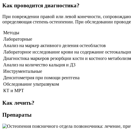
Как проводится диагностика?
При повреждении правой или левой конечности, сопровождающе
определяющая степень остеопении. При обследовании проводят
Методы
Лабораторные
Анализ на маркер активного деления остеобластов
Лабораторное исследование крови на содержание остеокальци
Диагностика маркеров резорбции кocти и костного метаболиз
Анализ на количество кальция и Д3
Инструментальные
Денситометрия при помощи рентгена
Обследование ультразвуком
КТ и МРТ
Как лечить?
Препараты