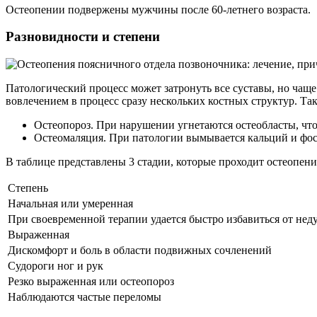
Остеопении подвержены мужчины после 60-летнего возраста.
Разновидности и степени
Патологический процесс может затронуть все суставы, но чаще
вовлечением в процесс сразу нескольких костных структур. Та
Остеопороз. При нарушении угнетаются остеобласты, что
Остеомаляция. При патологии вымывается кальций и фос
В таблице представлены 3 стадии, которые проходит остеопени
Степень
Начальная или умеренная
При своевременной терапии удается быстро избавиться от нед
Выраженная
Дискомфорт и боль в области подвижных сочленений
Судороги ног и рук
Резко выраженная или остеопороз
Наблюдаются частые переломы