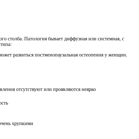
ого столба. Патология бывает диффузная или системная, с
 типа:
может развиться постменопаузальная остеопения у женщин.
вления отсутствуют или проявляются неярко
ость
 очень хрупкими