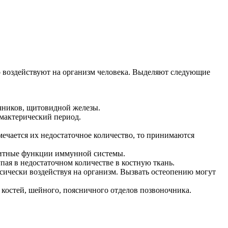
о воздействуют на организм человека. Выделяют следующие
чников, щитовидной железы.
имактерический период.
мечается их недостаточное количество, то принимаются
ащитные функции иммунной системы.
ая в недостаточном количестве в костную ткань.
сически воздействуя на организм. Вызвать остеопению могут
костей, шейного, поясничного отделов позвоночника.