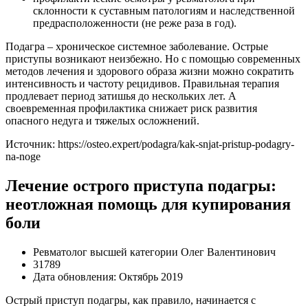
склонности к суставным патологиям и наследственной
предрасположенности (не реже раза в год).
Подагра – хроническое системное заболевание. Острые
приступы возникают неизбежно. Но с помощью современных
методов лечения и здорового образа жизни можно сократить
интенсивность и частоту рецидивов. Правильная терапия
продлевает период затишья до нескольких лет. А
своевременная профилактика снижает риск развития
опасного недуга и тяжелых осложнений.
Источник:
https://osteo.expert/podagra/kak-snjat-pristup-podagry-
na-noge
Лечение острого приступа подагры:
неотложная помощь для купирования
боли
Ревматолог высшей категории Олег Валентинович
31789
Дата обновления: Октябрь 2019
Острый приступ подагры, как правило, начинается с