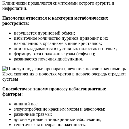
Клинически проявляется симптомами острого артрита и
нефропатии.
Патология относится к категории метаболических
расстройств:
нарушается пуриновый обмен;
избыточное количество пуринов приводит к их
накоплению в организме в виде кристаллов;
они откладываются в суставных полостях и почках;
формируются подкожные узлы (тофусы);
развивается почечная дисфункция.
Из-за скопления в полостях уратов в первую очередь страдают
суставы
Способствуют такому процессу неблагоприятные
факторы:
лишний вес;
злоупотребление красным мясом и алкоголем;
различные травмы;
аутоиммунные и эндокринные заболевания;
генетическая предрасположенность.