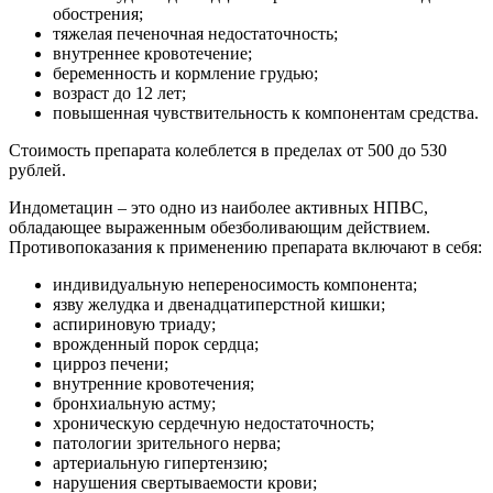
обострения;
тяжелая печеночная недостаточность;
внутреннее кровотечение;
беременность и кормление грудью;
возраст до 12 лет;
повышенная чувствительность к компонентам средства.
Стоимость препарата колеблется в пределах от 500 до 530
рублей.
Индометацин – это одно из наиболее активных НПВС,
обладающее выраженным обезболивающим действием.
Противопоказания к применению препарата включают в себя:
индивидуальную непереносимость компонента;
язву желудка и двенадцатиперстной кишки;
аспириновую триаду;
врожденный порок сердца;
цирроз печени;
внутренние кровотечения;
бронхиальную астму;
хроническую сердечную недостаточность;
патологии зрительного нерва;
артериальную гипертензию;
нарушения свертываемости крови;