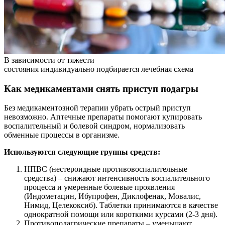
В зависимости от тяжести
состояния индивидуально подбирается лечебная схема
Как медикаментами снять приступ подагры
Без медикаментозной терапии убрать острый приступ
невозможно. Аптечные препараты помогают купировать
воспалительный и болевой синдром, нормализовать
обменные процессы в организме.
Используются следующие группы средств:
НПВС (нестероидные противовоспалительные
средства) – снижают интенсивность воспалительного
процесса и умеренные болевые проявления
(Индометацин, Ибупрофен, Диклофенак, Мовалис,
Нимид, Целекоксиб). Таблетки принимаются в качестве
однократной помощи или короткими курсами (2-3 дня).
Противоподагрические препараты – уменьшают