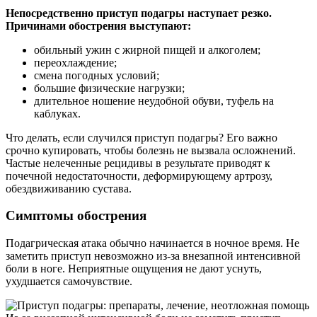
Непосредственно приступ подагры наступает резко.
Причинами обострения выступают:
обильный ужин с жирной пищей и алкоголем;
переохлаждение;
смена погодных условий;
большие физические нагрузки;
длительное ношение неудобной обуви, туфель на
каблуках.
Что делать, если случился приступ подагры? Его важно
срочно купировать, чтобы болезнь не вызвала осложнений.
Частые нелеченные рецидивы в результате приводят к
почечной недостаточности, деформирующему артрозу,
обездвиживанию сустава.
Симптомы обострения
Подагрическая атака обычно начинается в ночное время. Не
заметить приступ невозможно из-за внезапной интенсивной
боли в ноге. Неприятные ощущения не дают уснуть,
ухудшается самочувствие.