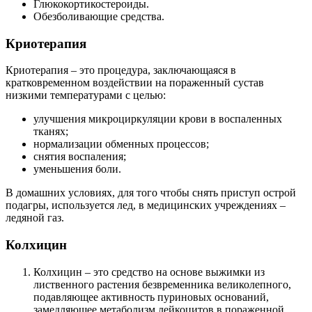
Глюкокортикостероиды.
Обезболивающие средства.
Криотерапия
Криотерапия – это процедура, заключающаяся в
кратковременном воздействии на пораженный сустав
низкими температурами с целью:
улучшения микроциркуляции крови в воспаленных
тканях;
нормализации обменных процессов;
снятия воспаления;
уменьшения боли.
В домашних условиях, для того чтобы снять приступ острой
подагры, используется лед, в медицинских учреждениях –
ледяной газ.
Колхицин
Колхицин – это средство на основе выжимки из
лиственного растения безвременника великолепного,
подавляющее активность пуриновых оснований,
замедляющее метаболизм лейкоцитов в пораженной