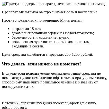
Препарат Мильгамма быстро снимает боль и воспаление
Противопоказания к применению Мильгаммы::
возраст до 18 лет;
декомпенсированная сердечная недостаточность;
беременность и кормление грудью;
повышенная чувствительность к компонентам,
входящим в состав.
Цена средства колеблется в пределах 250-1200 рублей.
Что делать, если ничего не помогает?
В случае если используемые медикаментозные средства не
помогают, нужно немедленно обратиться к врачу-ревматологу,
способному назначить правильное лечение и избавить от
последующих атак.
Источник:
https://sustavy.guru/zabolevaniya/podagra/ostryy-
pristup-podagry/