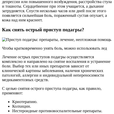
депрессии или повышенного возбуждения, расстройства стула
и тошноты. Сердцебиение при этом учащается, а дыхание
затрудняется. Спустя несколько часов или дней после этого
появляется сильнейшая боль, пораженный сустав опухает, а
кожа над ним краснеет.
Как снять острый приступ подагры?
Чтобы кратковременно унять боль, можно использовать лед
Лечение острых приступов подагры осуществляется
комплексно и направлено на снятие воспаления и устранение
боли. Выбор тех или иных препаратов зависит от
клинической картины заболевания, наличия хронических
патологий, аллергии и индивидуальной непереносимости
медикаментозных средств.
С целью снятия острого приступа подагры, как правило,
применяют:
Криотерапию.
Колхицин.
Нестероидные противовоспалительные препараты.