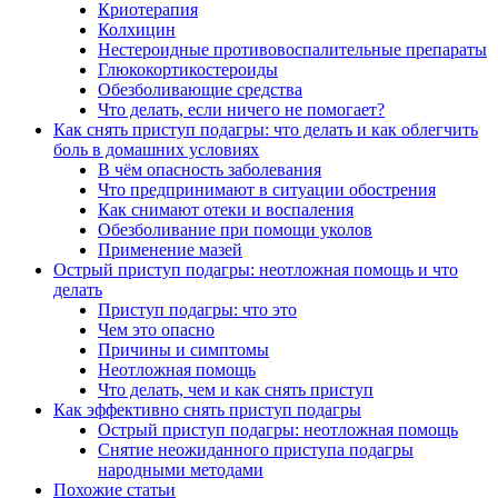
Криотерапия
Колхицин
Нестероидные противовоспалительные препараты
Глюкокортикостероиды
Обезболивающие средства
Что делать, если ничего не помогает?
Как снять приступ подагры: что делать и как облегчить
боль в домашних условиях
В чём опасность заболевания
Что предпринимают в ситуации обострения
Как снимают отеки и воспаления
Обезболивание при помощи уколов
Применение мазей
Острый приступ подагры: неотложная помощь и что
делать
Приступ подагры: что это
Чем это опасно
Причины и симптомы
Неотложная помощь
Что делать, чем и как снять приступ
Как эффективно снять приступ подагры
Острый приступ подагры: неотложная помощь
Снятие неожиданного приступа подагры
народными методами
Похожие статьи