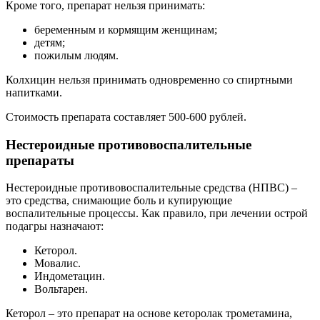
Кроме того, препарат нельзя принимать:
беременным и кормящим женщинам;
детям;
пожилым людям.
Колхицин нельзя принимать одновременно со спиртными
напитками.
Стоимость препарата составляет 500-600 рублей.
Нестероидные противовоспалительные
препараты
Нестероидные противовоспалительные средства (НПВС) –
это средства, снимающие боль и купирующие
воспалительные процессы. Как правило, при лечении острой
подагры назначают:
Кеторол.
Мовалис.
Индометацин.
Вольтарен.
Кеторол – это препарат на основе кеторолак трометамина,