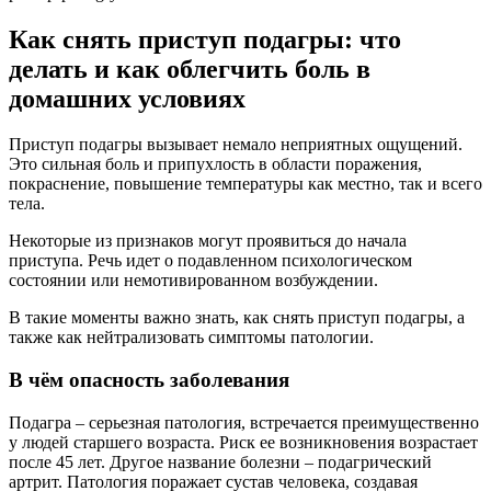
Как снять приступ подагры: что
делать и как облегчить боль в
домашних условиях
Приступ подагры вызывает немало неприятных ощущений.
Это сильная боль и припухлость в области поражения,
покраснение, повышение температуры как местно, так и всего
тела.
Некоторые из признаков могут проявиться до начала
приступа. Речь идет о подавленном психологическом
состоянии или немотивированном возбуждении.
В такие моменты важно знать, как снять приступ подагры, а
также как нейтрализовать симптомы патологии.
В чём опасность заболевания
Подагра – серьезная патология, встречается преимущественно
у людей старшего возраста. Риск ее возникновения возрастает
после 45 лет. Другое название болезни – подагрический
артрит. Патология поражает сустав человека, создавая