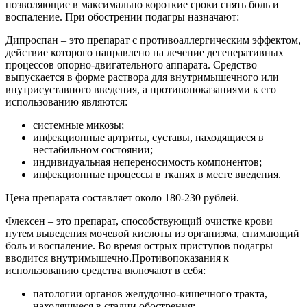
позволяющие в максимально короткие сроки снять боль и
воспаление. При обострении подагры назначают:
Дипроспан – это препарат с противоаллергическим эффектом,
действие которого направлено на лечение дегенеративных
процессов опорно-двигательного аппарата. Средство
выпускается в форме раствора для внутримышечного или
внутрисуставного введения, а противопоказаниями к его
использованию являются:
системные микозы;
инфекционные артриты, суставы, находящиеся в
нестабильном состоянии;
индивидуальная непереносимость компонентов;
инфекционные процессы в тканях в месте введения.
Цена препарата составляет около 180-230 рублей.
Флексен – это препарат, способствующий очистке крови
путем выведения мочевой кислоты из организма, снимающий
боль и воспаление. Во время острых приступов подагры
вводится внутримышечно.Противопоказания к
использованию средства включают в себя:
патологии органов желудочно-кишечного тракта,
находящиеся в стадии обострения;