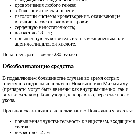
кровотечения любого генеза;
заболевания почек и печени;
патологии системы кроветворения, оказывающие
влияние на свертываемость крови;
сердечную недостаточность;
возраст до 18 лет;
повышенную чувствительность к компонентам или
ацетилсалициловой кислоте.
Цена препарата – около 230 рублей.
Обезболивающие средства
В подавляющем большинстве случаев во время острых
приступов подагры используют Новокаин или Мильгамму
(препараты могут быть введены как внутримышечно, так и
внутрисуставно). Боль уходит, как правило, через час после
укола.
Противопоказаниями к использованию Новокаина являются:
повышенная чувствительность к веществам, входящим в
состав;
возраст до 12 лет.