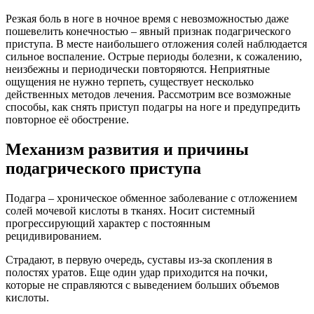
Резкая боль в ноге в ночное время с невозможностью даже
пошевелить конечностью – явный признак подагрического
приступа. В месте наибольшего отложения солей наблюдается
сильное воспаление. Острые периоды болезни, к сожалению,
неизбежны и периодически повторяются. Неприятные
ощущения не нужно терпеть, существует несколько
действенных методов лечения. Рассмотрим все возможные
способы, как снять приступ подагры на ноге и предупредить
повторное её обострение.
Механизм развития и причины
подагрического приступа
Подагра – хроническое обменное заболевание с отложением
солей мочевой кислоты в тканях. Носит системный
прогрессирующий характер с постоянным
рецидивированием.
Страдают, в первую очередь, суставы из-за скопления в
полостях уратов. Еще один удар приходится на почки,
которые не справляются с выведением больших объемов
кислоты.