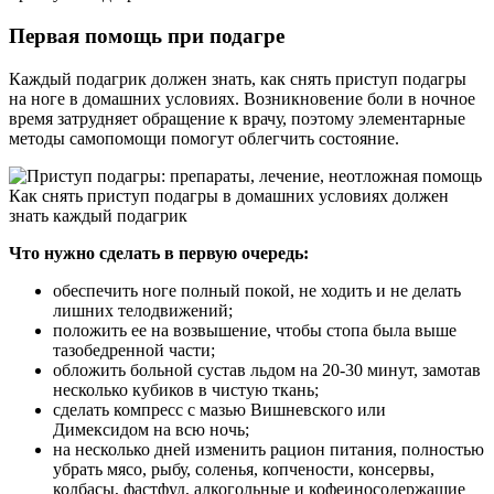
Первая помощь при подагре
Каждый подагрик должен знать, как снять приступ подагры
на ноге в домашних условиях. Возникновение боли в ночное
время затрудняет обращение к врачу, поэтому элементарные
методы самопомощи помогут облегчить состояние.
Как снять приступ подагры в домашних условиях должен
знать каждый подагрик
Что нужно сделать в первую очередь:
обеспечить ноге полный покой, не ходить и не делать
лишних телодвижений;
положить ее на возвышение, чтобы стопа была выше
тазобедренной части;
обложить больной сустав льдом на 20-30 минут, замотав
несколько кубиков в чистую ткань;
сделать компресс с мазью Вишневского или
Димексидом на всю ночь;
на несколько дней изменить рацион питания, полностью
убрать мясо, рыбу, соленья, копчености, консервы,
колбасы, фастфуд, алкогольные и кофеиносодержащие