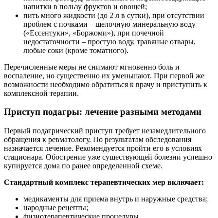
напитки в пользу фруктов и овощей;
пить много жидкости (до 2 л в сутки), при отсутствии
проблем с почками – щелочную минеральную воду
(«Ессентуки», «Боржоми»), при почечной
недостаточности – простую воду, травяные отвары,
любые соки (кроме томатного).
Перечисленные меры не снимают мгновенно боль и
воспаление, но существенно их уменьшают. При первой же
возможности необходимо обратиться к врачу и приступить к
комплексной терапии.
Приступ подагры: лечение разными методами
Первый подагрический приступ требует незамедлительного
обращения к ревматологу. По результатам обследования
назначается лечение. Рекомендуется пройти его в условиях
стационара. Обострение уже существующей болезни успешно
купируется дома по ранее определенной схеме.
Стандартный комплекс терапевтических мер включает:
медикаменты для приема внутрь и наружные средства;
народные рецепты;
физиотерапевтические процедуры.