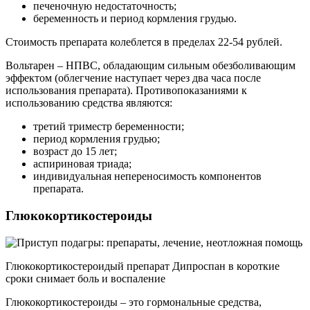
печеночную недостаточность;
беременность и период кормления грудью.
Стоимость препарата колеблется в пределах 22-54 рублей.
Вольтарен – НПВС, обладающим сильным обезболивающим
эффектом (облегчение наступает через два часа после
использования препарата). Противопоказаниями к
использованию средства являются:
третий триместр беременности;
период кормления грудью;
возраст до 15 лет;
аспириновая триада;
индивидуальная непереносимость компонентов
препарата.
Глюкокортикостероиды
Глюкокортикостероидый препарат Дипроспан в короткие
сроки снимает боль и воспаление
Глюкокортикостероиды – это гормональные средства,