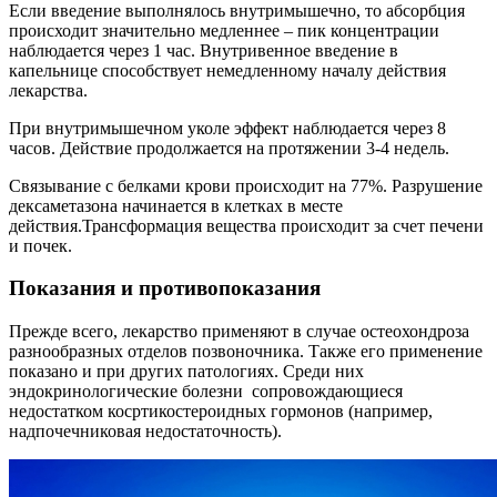
Если введение выполнялось внутримышечно, то абсорбция
происходит значительно медленнее – пик концентрации
наблюдается через 1 час. Внутривенное введение в
капельнице способствует немедленному началу действия
лекарства.
При внутримышечном уколе эффект наблюдается через 8
часов. Действие продолжается на протяжении 3-4 недель.
Связывание с белками крови происходит на 77%. Разрушение
дексаметазона начинается в клетках в месте
действия.Трансформация вещества происходит за счет печени
и почек.
Показания и противопоказания
Прежде всего, лекарство применяют в случае остеохондроза
разнообразных отделов позвоночника. Также его применение
показано и при других патологиях. Среди них
эндокринологические болезни сопровождающиеся
недостатком косртикостероидных гормонов (например,
надпочечниковая недостаточность).