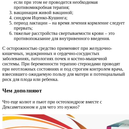
если при этом не проводится необходимая
противомикробная терапия;
вакцинация живой вакциной;
синдром Иценко-Кушинга;
период лактации – на время лечения кормление следует
прервать;
тяжелые расстройства свертываемости крови – это
противопоказание для внутривенного введения.
С осторожностью средство применяют при желудочно-
кишечных, эндокринных и сердечно-сосудистых
заболеваниях, патологиях почек и костно-мышечной
системы. При беременности терапию стероидами проводят
при неотложных состояниях и под строгим контролем врача,
взвесившего ожидаемую пользу для матери и потенциальный
риск для плода или ребенка.
Чем дополняют
Что еще колют и пьют при остеохондрозе вместе с
Дексаметазоном и для чего это нужно?