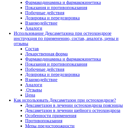
Фармакодинамика и фармакокинетика
Показания и противопоказания
Побочные действия
Дозировка и передозировка
Взаимодействие
Аналоги
Использование Дексаметазона при остеохондрозе
инструкция по применению, состав, аналоги, цены и
отзывы
Состав
Лекарственная форма
Фармакодинамика и фармакокинетика
Показания и противопоказания
Побочные действия
Дозировка и передозировка
Взаимодействие
Аналоги
Отзывы
Цена
Как использовать Дексаметазон при остеохондрозе?
Дексаметазон в лечении остеохондроза поясницы
Дексаметазон в лечении шейного остеохондроза
Особенности применения
Противопоказания
Меры предосторожности