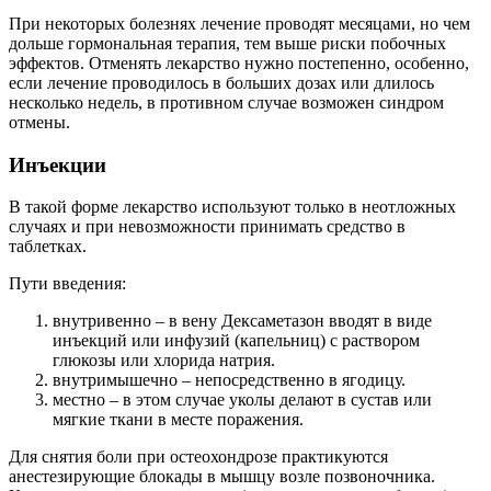
При некоторых болезнях лечение проводят месяцами, но чем
дольше гормональная терапия, тем выше риски побочных
эффектов. Отменять лекарство нужно постепенно, особенно,
если лечение проводилось в больших дозах или длилось
несколько недель, в противном случае возможен синдром
отмены.
Инъекции
В такой форме лекарство используют только в неотложных
случаях и при невозможности принимать средство в
таблетках.
Пути введения:
внутривенно – в вену Дексаметазон вводят в виде
инъекций или инфузий (капельниц) с раствором
глюкозы или хлорида натрия.
внутримышечно – непосредственно в ягодицу.
местно – в этом случае уколы делают в сустав или
мягкие ткани в месте поражения.
Для снятия боли при остеохондрозе практикуются
анестезирующие блокады в мышцу возле позвоночника.