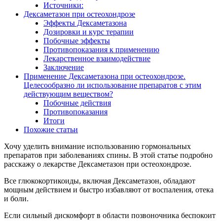
Источники:
Дексаметазон при остеохондрозе
Эффекты Дексаметазона
Дозировки и курс терапии
Побочные эффекты
Противопоказания к применению
Лекарственное взаимодействие
Заключение
Применение Дексаметазона при остеохондрозе.
Целесообразно ли использование препаратов с этим
действующим веществом?
Побочные действия
Противопоказания
Итоги
Похожие статьи
Хочу уделить внимание использованию гормональных
препаратов при заболеваниях спины. В этой статье подробно
расскажу о лекарстве Дексаметазон при остеохондрозе.
Все глюкокортикоиды, включая Дексаметазон, обладают
мощным действием и быстро избавляют от воспаления, отека
и боли.
Если сильный дискомфорт в области позвоночника беспокоит