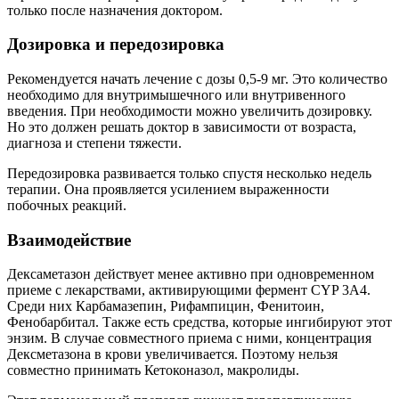
только после назначения доктором.
Дозировка и передозировка
Рекомендуется начать лечение с дозы 0,5-9 мг. Это количество
необходимо для внутримышечного или внутривенного
введения. При необходимости можно увеличить дозировку.
Но это должен решать доктор в зависимости от возраста,
диагноза и степени тяжести.
Передозировка развивается только спустя несколько недель
терапии. Она проявляется усилением выраженности
побочных реакций.
Взаимодействие
Дексаметазон действует менее активно при одновременном
приеме с лекарствами, активирующими фермент CYP 3A4.
Среди них Карбамазепин, Рифампицин, Фенитоин,
Фенобарбитал. Также есть средства, которые ингибируют этот
энзим. В случае совместного приема с ними, концентрация
Дексметазона в крови увеличивается. Поэтому нельзя
совместно принимать Кетоконазол, макролиды.