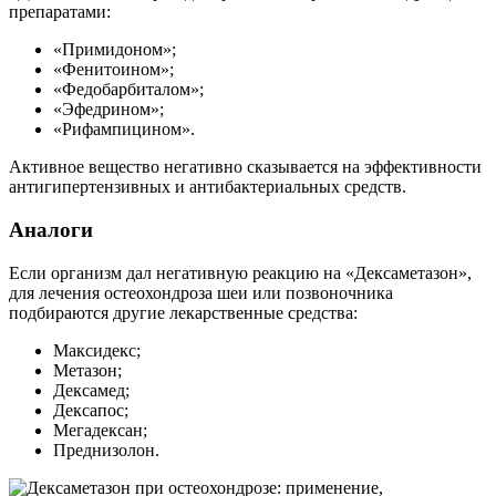
препаратами:
«Примидоном»;
«Фенитоином»;
«Федобарбиталом»;
«Эфедрином»;
«Рифампицином».
Активное вещество негативно сказывается на эффективности
антигипертензивных и антибактериальных средств.
Аналоги
Если организм дал негативную реакцию на «Дексаметазон»,
для лечения остеохондроза шеи или позвоночника
подбираются другие лекарственные средства:
Максидекс;
Метазон;
Дексамед;
Дексапос;
Мегадексан;
Преднизолон.