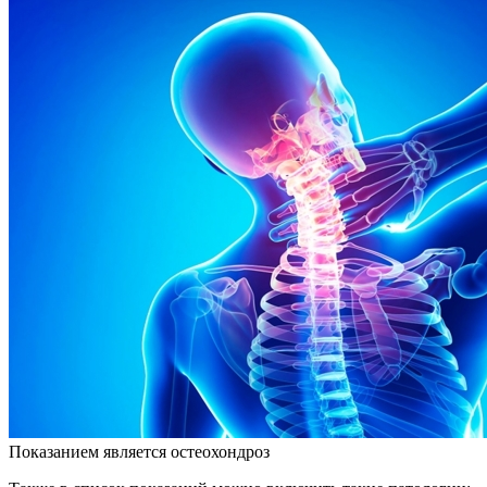
Показанием является остеохондроз