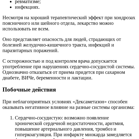
ревматизме;
инфекциях.
Несмотря на хороший терапевтический эффект при хондрозах
поясничного или шейного отдела, лекарство можно
использовать не всем.
Оно представляет опасность для людей, страдающих от
болезней желудочно-кишечного тракта, инфекций и
паразитарных поражений.
С осторожностью и под контролем врача допускается
употребление при нарушениях сердечно-сосудистой системы.
Однозначно отказаться от приема придется при сахарном
диабете, ВИЧе, беременности и лактации.
Побочные действия
При неблагоприятных условиях «Дексаметазон» способен
оказывать негативное влияние на разные системы организма:
Сердечно-сосудистую: возможно появление
хронической сердечной недостаточности, аритмия,
повышение артериального давления, тромбоз и
гиперкоагуляция. При инфаркте миокарда замедляется