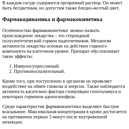
В каждом сосуде содержится прозрачный раствор. Он может
быть бесцветным, но допустим также бледно-желтый цвет.
Фармакодинамика и фармакокинетика
Особенностью фармакокинетики можно назвать
происхождение лекарства – это стероидный
полусинтетический гормон надпочечников. Механизм
активности лекарства основан на действии главного
компонента на клеточном уровне. Препарат обусловливает
такие эффекты:
Иммуносупрессивный.
Противовоспалительный.
Кроме того, при поступлении в организм он проявляет
воздействие на обмен глюкозы и энергии. Также наблюдается
активность касательно фактора стимуляции гипоталамуса и
некоторых гормонов аденогипофиза.
Среди характеристик фармакокинетики выделяют быстрое
всасывание. Максимальная концентрация в крови достигается
на протяжении первых 5 минут после внутривенной
инъекции.