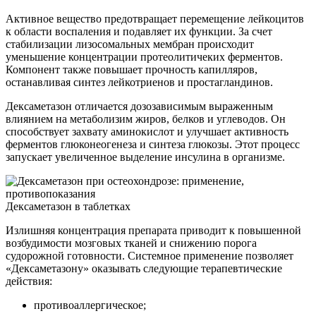
Активное вещество предотвращает перемещение лейкоцитов
к области воспаления и подавляет их функции. За счет
стабилизации лизосомальных мембран происходит
уменьшение концентрации протеолитичеких ферментов.
Компонент также повышает прочность капилляров,
останавливая синтез лейкотриенов и простагландинов.
Дексаметазон отличается дозозависимым выраженным
влиянием на метаболизим жиров, белков и углеводов. Он
способствует захвату аминокислот и улучшает активность
ферментов глюконеогенеза и синтеза глюкозы. Этот процесс
запускает увеличенное выделение инсулина в организме.
Дексаметазон в таблетках
Излишняя концентрация препарата приводит к повышенной
возбудимости мозговых тканей и снижению порога
судорожной готовности. Системное применение позволяет
«Дексаметазону» оказывать следующие терапевтические
действия:
противоаллергическое;