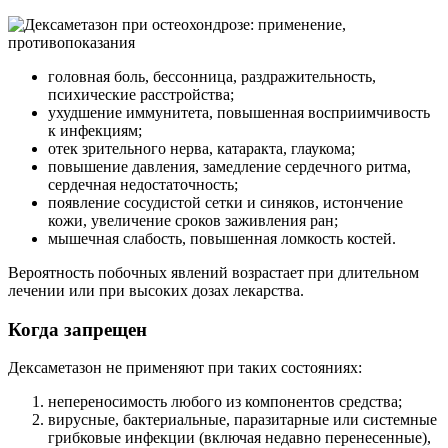
головная боль, бессонница, раздражительность,
психические расстройства;
ухудшение иммунитета, повышенная восприимчивость
к инфекциям;
отек зрительного нерва, катаракта, глаукома;
повышение давления, замедление сердечного ритма,
сердечная недостаточность;
появление сосудистой сетки и синяков, истончение
кожи, увеличение сроков заживления ран;
мышечная слабость, повышенная ломкость костей.
Вероятность побочных явлений возрастает при длительном
лечении или при высоких дозах лекарства.
Когда запрещен
Дексаметазон не применяют при таких состояниях:
непереносимость любого из компонентов средства;
вирусные, бактериальные, паразитарные или системные
грибковые инфекции (включая недавно перенесенные),