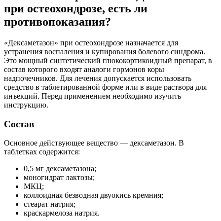
при остеохондрозе, есть ли
противопоказания?
«Дексаметазон» при остеохондрозе назначается для
устранения воспаления и купирования болевого синдрома.
Это мощный синтетический глюкокортикоидный препарат, в
состав которого входят аналоги гормонов коры
надпочечников. Для лечения допускается использовать
средство в таблетированной форме или в виде раствора для
инъекций. Перед применением необходимо изучить
инструкцию.
Состав
Основное действующее вещество — дексаметазон. В
таблетках содержится:
0,5 мг дексаметазона;
моногидрат лактозы;
МКЦ;
коллоидная безводная двуокись кремния;
стеарат натрия;
краскармелоза натрия.