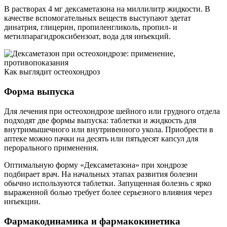
В растворах 4 мг дексаметазона на миллилитр жидкости. В
качестве вспомогательных веществ выступают эдетат
динатрия, глицерин, пропиленгликоль, пропил- и
метилпарагидроксибензоат, вода для инъекций.
Как выглядит остеохондроз
Форма выпуска
Для лечения при остеохондрозе шейного или грудного отдела
подходят две формы выпуска: таблетки и жидкость для
внутримышечного или внутривенного укола. Приобрести в
аптеке можно пачки на десять или пятьдесят капсул для
перорального применения.
Оптимальную форму «Дексаметазона» при хондрозе
подбирает врач. На начальных этапах развития болезни
обычно используются таблетки. Запущенная болезнь с ярко
выраженной болью требует более серьезного влияния через
инъекции.
Фармакодинамика и фармакокинетика