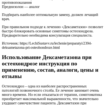
Преднизолон — аналог
Подбирать наиболее оптимальную замену, должен лечащий
врач.
При правильном подходе к лечению «Дексаметазон» позволит
быстро блокировать основные симптомы остеохондроза.
Предварительно необходима консультация специалиста.
Источник:
https://LechiSustavv.ru/lechenie/preparatyi/2394-
deksametazona-pri-osteohondroze.html
Использование Дексаметазона при
остеохондрозе инструкция по
применению, состав, аналоги, цены и
отзывы
Остеохондроз – одна из наиболее распространенных
патологий позвоночного столба. Ее лечение занимает очень
много времени. Но если отказаться от терапии, симптоматика
приобретает максимальной выраженности, что значительно
ухудшает самочувствие пациента. Дексаметазон при