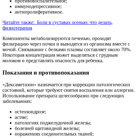
противовоспалительное;
иммунодепрессивное;
антипролиферативное.
Читайте также:
Боли в суставах осенью: что делать,
физиотерапия
Компоненты метаболизируются печенью, проходят
фильтрацию через почки и выводятся из организма вместе с
мочой. Связывание с белками плазмы составляет около 70%.
Некоторая концентрация может выделяться с грудным
молоком и представлять опасность для ребенка.
Показания и противопоказания
«Дексаметазон» назначается при коррекции патологических
состояний, которые требуют снятия воспаления или аллергии.
Использование препарата целесообразно при следующих
заболеваниях:
остеохондрозе;
астме;
патологиях поджелудочной железы;
болезней щитовидной железы;
поражениях соединительных тканей;