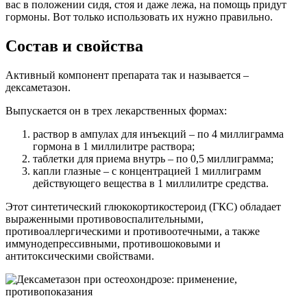
вас в положении сидя, стоя и даже лежа, на помощь придут
гормоны. Вот только использовать их нужно правильно.
Состав и свойства
Активный компонент препарата так и называется –
дексаметазон.
Выпускается он в трех лекарственных формах:
раствор в ампулах для инъекций – по 4 миллиграмма
гормона в 1 миллилитре раствора;
таблетки для приема внутрь – по 0,5 миллиграмма;
капли глазные – с концентрацией 1 миллиграмм
действующего вещества в 1 миллилитре средства.
Этот синтетический глюкокортикостероид (ГКС) обладает
выраженными противовоспалительными,
противоаллергическими и противоотечными, а также
иммунодепрессивными, противошоковыми и
антитоксическими свойствами.