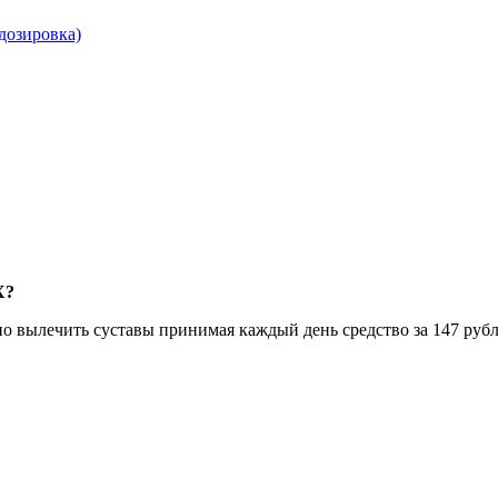
дозировка)
Х?
о вылечить суставы принимая каждый день средство за 147 рубл