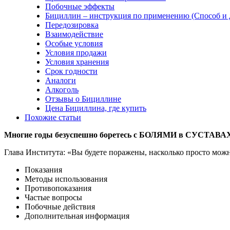
Побочные эффекты
Бициллин – инструкция по применению (Способ и 
Передозировка
Взаимодействие
Особые условия
Условия продажи
Условия хранения
Срок годности
Аналоги
Алкоголь
Отзывы о Бициллине
Цена Бициллина, где купить
Похожие статьи
Многие годы безуспешно боретесь с БОЛЯМИ в СУСТАВА
Глава Института: «Вы будете поражены, насколько просто можн
Показания
Методы использования
Противопоказания
Частые вопросы
Побочные действия
Дополнительная информация