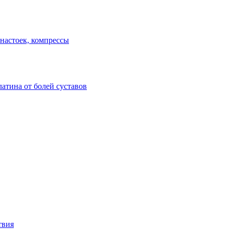
настоек, компрессы
атина от болей суставов
твия