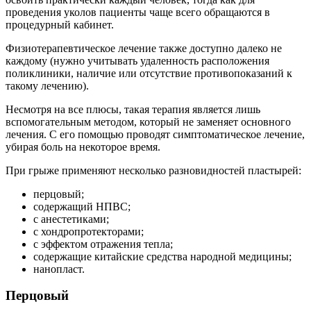
проведения уколов пациенты чаще всего обращаются в
процедурный кабинет.
Физиотерапевтическое лечение также доступно далеко не
каждому (нужно учитывать удаленность расположения
поликлиники, наличие или отсутствие противопоказаний к
такому лечению).
Несмотря на все плюсы, такая терапия является лишь
вспомогательным методом, который не заменяет основного
лечения. С его помощью проводят симптоматическое лечение,
убирая боль на некоторое время.
При грыже применяют несколько разновидностей пластырей:
перцовый;
содержащий НПВС;
с анестетиками;
с хондропротекторами;
с эффектом отражения тепла;
содержащие китайские средства народной медицины;
нанопласт.
Перцовый