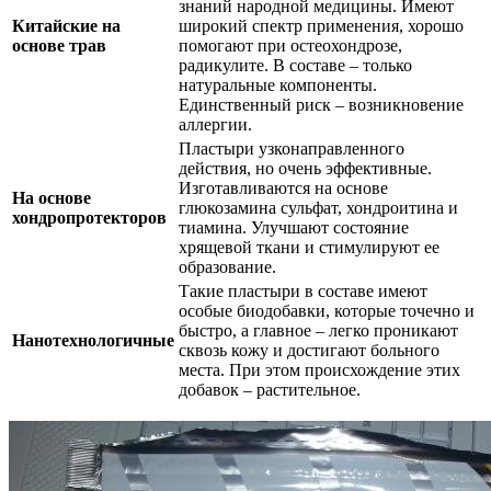
знаний народной медицины. Имеют
Китайские на
широкий спектр применения, хорошо
основе трав
помогают при остеохондрозе,
радикулите. В составе – только
натуральные компоненты.
Единственный риск – возникновение
аллергии.
Пластыри узконаправленного
действия, но очень эффективные.
Изготавливаются на основе
На основе
глюкозамина сульфат, хондроитина и
хондропротекторов
тиамина. Улучшают состояние
хрящевой ткани и стимулируют ее
образование.
Такие пластыри в составе имеют
особые биодобавки, которые точечно и
быстро, а главное – легко проникают
Нанотехнологичные
сквозь кожу и достигают больного
места. При этом происхождение этих
добавок – растительное.