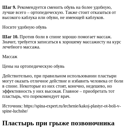
Шаг 9.
Рекомендуется сменить обувь на более удобную,
лучше всего – ортопедическую. Также стоит отказаться от
высокого каблука или обуви, не имеющей каблуков.
Носите удобную обувь
Шаг 10.
Против боли в спине хорошо помогает массаж.
Значит, требуется записаться к хорошему массажисту на курс
лечебного массажа.
Массаж
Цены на ортопедическую обувь
Действительно, при правильном использовании пластыри
могут оказать отличное действие и избавить человека от боли
в спине. Некоторые из них стоят, конечно, недешево, но
эффективность у них высокая. Главное – приобретать тот
пластырь, что порекомендует врач.
Источник:
https://spina-expert.ru/lechenie/kakoj-plastyr-ot-boli-v-
spine-luchshe/
Пластырь при грыже позвоночника