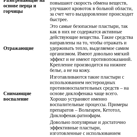
Разогревающие на
повышают скорость обмена веществ,
основе перца и
улучшают кровоток в больной области,
горчицы
за счет чего выздоровление происходит
быстрее.
Это самые безопасные пластыри, так
как в них не содержатся активные
действующие вещества. Такие средства
направлены на то, чтобы отражать и
Отражающие
удерживать тепло, выделяемое самим
организмом. Имеют довольно мягкий
эффект и не имеют противопоказаний.
Крепление производится на нижнее
белье, а не на кожу.
Изготавливаются такие пластыри с
использованием нестероидных
противовоспалительных средств – на
Снимающие
основе диклофенака чаще всего.
воспаление
Хорошо устраняют именно
воспалительные процессы. Примеры
препаратов – Вольтарен, Кетотол,
Диклофенак-ратиофарм.
Довольно популярные и достаточно
эффективные пластыри,
изготовленные с использованием