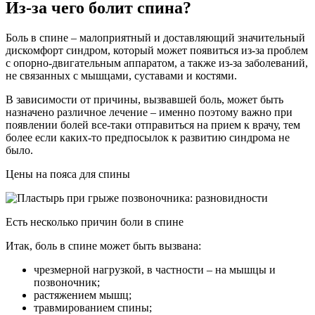
Из-за чего болит спина?
Боль в спине – малоприятный и доставляющий значительный
дискомфорт синдром, который может появиться из-за проблем
с опорно-двигательным аппаратом, а также из-за заболеваний,
не связанных с мышцами, суставами и костями.
В зависимости от причины, вызвавшей боль, может быть
назначено различное лечение – именно поэтому важно при
появлении болей все-таки отправиться на прием к врачу, тем
более если каких-то предпосылок к развитию синдрома не
было.
Цены на пояса для спины
Есть несколько причин боли в спине
Итак, боль в спине может быть вызвана:
чрезмерной нагрузкой, в частности – на мышцы и
позвоночник;
растяжением мышц;
травмированием спины;