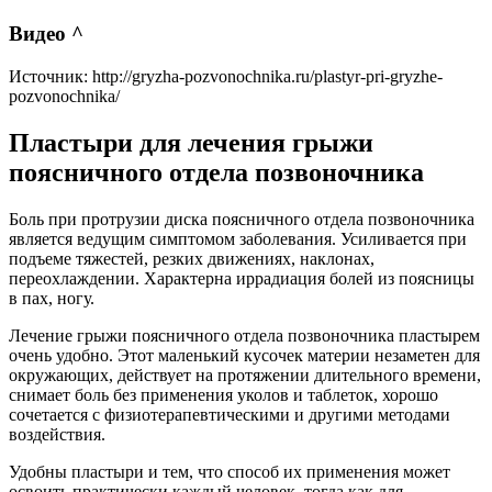
Видео ^
Источник:
http://gryzha-pozvonochnika.ru/plastyr-pri-gryzhe-
pozvonochnika/
Пластыри для лечения грыжи
поясничного отдела позвоночника
Боль при протрузии диска поясничного отдела позвоночника
является ведущим симптомом заболевания. Усиливается при
подъеме тяжестей, резких движениях, наклонах,
переохлаждении. Характерна иррадиация болей из поясницы
в пах, ногу.
Лечение грыжи поясничного отдела позвоночника пластырем
очень удобно. Этот маленький кусочек материи незаметен для
окружающих, действует на протяжении длительного времени,
снимает боль без применения уколов и таблеток, хорошо
сочетается с физиотерапевтическими и другими методами
воздействия.
Удобны пластыри и тем, что способ их применения может
освоить практически каждый человек, тогда как для