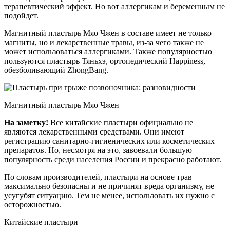
терапевтический эффект. Но вот аллергикам и беременным не
подойдет.
Магнитный пластырь Мяо Чжен в составе имеет не только
магниты, но и лекарственные травы, из-за чего также не
может использоваться аллергиками. Также популярностью
пользуются пластырь Тяньхэ, ортопедический Happiness,
обезболивающий ZhongBang.
Магнитный пластырь Мяо Чжен
На заметку!
Все китайские пластыри официально не
являются лекарственными средствами. Они имеют
регистрацию санитарно-гигиенических или косметических
препаратов. Но, несмотря на это, завоевали большую
популярность среди населения России и прекрасно работают.
По словам производителей, пластыри на основе трав
максимально безопасны и не причинят вреда организму, не
усугубят ситуацию. Тем не менее, использовать их нужно с
осторожностью.
Китайские пластыри