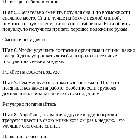
Пластырь от боли в спине
Шаг 5.
Желательно сменить позу для сна и по возможности –
спальное место. Спать лучше на боку с прямой спиной,
немного согнув колени, либо в позе эмбриона. Если обнять
подушку, то получится придать хорошее положение рукам.
Смените позу для сна
Шаг 6.
Чтобы улучшить состояние организма и спины, важно
каждый день устраивать хотя бы непродолжительные
прогулки на свежем воздухе.
Гуляйте на свежем воздухе
Шаг 7.
Рекомендуется заниматься растяжкой. Полезно
потягиваться даже на работе, особенно если трудовая
деятельность связана с длительным сидением.
Регулярно потягивайтесь
Шаг 8.
Аэробика, плавание и другие кардионагрузки
требуется ввести в свою жизнь хотя бы раз в неделю. Это
улучшит состояние спины.
Плавание в бассейне