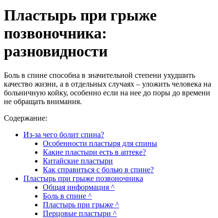
Пластырь при грыже
позвоночника:
разновидности
Боль в спине способна в значительной степени ухудшить
качество жизни, а в отдельных случаях – уложить человека на
больничную койку, особенно если на нее до поры до времени
не обращать внимания.
Содержание:
Из-за чего болит спина?
Особенности пластыря для спины
Какие пластыри есть в аптеке?
Китайские пластыри
Как справиться с болью в спине?
Пластырь при грыже позвоночника
Общая информация ^
Боль в спине ^
Пластырь при грыже ^
Перцовые пластыри ^