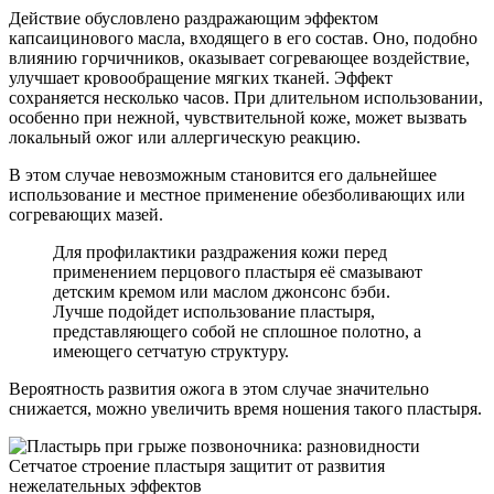
Действие обусловлено раздражающим эффектом
капсаицинового масла, входящего в его состав. Оно, подобно
влиянию горчичников, оказывает согревающее воздействие,
улучшает кровообращение мягких тканей. Эффект
сохраняется несколько часов. При длительном использовании,
особенно при нежной, чувствительной коже, может вызвать
локальный ожог или аллергическую реакцию.
В этом случае невозможным становится его дальнейшее
использование и местное применение обезболивающих или
согревающих мазей.
Для профилактики раздражения кожи перед
применением перцового пластыря её смазывают
детским кремом или маслом джонсонс бэби.
Лучше подойдет использование пластыря,
представляющего собой не сплошное полотно, а
имеющего сетчатую структуру.
Вероятность развития ожога в этом случае значительно
снижается, можно увеличить время ношения такого пластыря.
Сетчатое строение пластыря защитит от развития
нежелательных эффектов