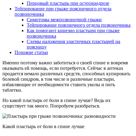
Перцовый пластырь при остеохондрозе
Тейпирование при грыже поясничного отдела
позвоночника
Симптомы межпозвоночной грыжи
Тейпирование поясничного отдела позвоночника
Как помогают кинезио пластыри при грыже
позвоночника
Схемы наложения эластичных пластырей на
поясницу
Похожие статьи
Именно поэтому важно заботиться о своей спине и вовремя
оказывать ей помощь, если потребуется. Сейчас в аптеках
продается немало различных средств, способных купировать
болевой синдром, в том числе и различные пластыри,
избавляющие от необходимости ставить уколы и пить
таблетки.
Но какой пластырь от боли в спине лучше? Ведь их
существует так много. Попробуем разобраться.
Какой пластырь от боли в спине лучше