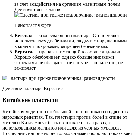
за счет воздействия на организм магнитным полем.
Действует до 12 часов.
Нанопласт Форте
Кетонал
– разогревающий пластырь. Он не может
использоваться диабетиками, людьми с нарушенными
кожными покровами, запрещен беременным.
Версатис
– препарат, имеющий в составе лидокаин.
Хорошо обезболивает, однако больше никакими
эффектами не обладает – не снимает воспалений, не
заживляет.
Действие пластыря Версатис
Китайские пластыри
Китайская медицина по большей части основана на древних
народных рецептах. Так, пластыри против болей в спине от
жителей Китая могут быть изготовлены на травах, с
использованием магнитов или даже из черных муравьев.
Последний, например, не только снимает боль, но и оказывает