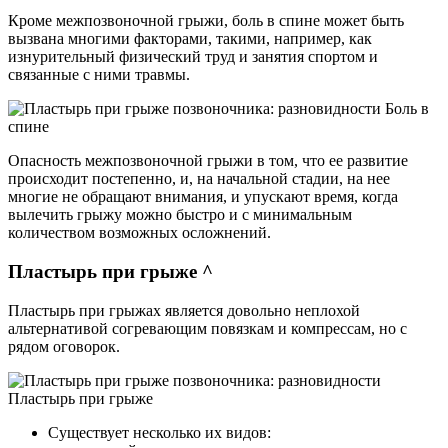
Кроме межпозвоночной грыжи, боль в спине может быть
вызвана многими факторами, такими, например, как
изнурительный физический труд и занятия спортом и
связанные с ними травмы.
Боль в
спине
Опасность межпозвоночной грыжи в том, что ее развитие
происходит постепенно, и, на начальной стадии, на нее
многие не обращают внимания, и упускают время, когда
вылечить грыжу можно быстро и с минимальным
количеством возможных осложнений.
Пластырь при грыже ^
Пластырь при грыжах является довольно неплохой
альтернативой согревающим повязкам и компрессам, но с
рядом оговорок.
Пластырь при грыже
Существует несколько их видов: