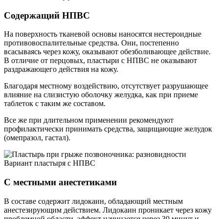
Содержащий НПВС
На поверхность тканевой основы наносятся нестероидные
противовоспалительные средства. Они, постепенно
всасываясь через кожу, оказывают обезболивающее действие.
В отличие от перцовых, пластыри с НПВС не оказывают
раздражающего действия на кожу.
Благодаря местному воздействию, отсутствует разрушающее
влияние на слизистую оболочку желудка, как при приеме
таблеток с таким же составом.
Все же при длительном применении рекомендуют
профилактически принимать средства, защищающие желудок
(омепразол, гастал).
Вариант пластыря с НПВС
С местными анестетиками
В составе содержит лидокаин, обладающий местным
анестезирующим действием. Лидокаин проникает через кожу
проблемной области, эффект начинается через 30 минут и