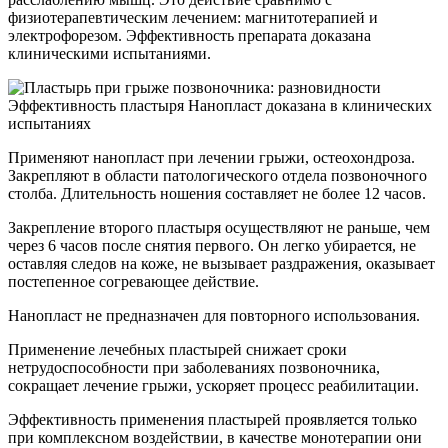
физиотерапевтическим лечением: магнитотерапией и
электрофорезом. Эффективность препарата доказана
клиническими испытаниями.
Эффективность пластыря Нанопласт доказана в клинических
испытаниях
Применяют нанопласт при лечении грыжи, остеохондроза.
Закрепляют в области патологического отдела позвоночного
столба. Длительность ношения составляет не более 12 часов.
Закрепление второго пластыря осуществляют не раньше, чем
через 6 часов после снятия первого. Он легко убирается, не
оставляя следов на коже, не вызывает раздражения, оказывает
постепенное согревающее действие.
Нанопласт не предназначен для повторного использования.
Применение лечебных пластырей снижает сроки
нетрудоспособности при заболеваниях позвоночника,
сокращает лечение грыжи, ускоряет процесс реабилитации.
Эффективность применения пластырей проявляется только
при комплексном воздействии, в качестве монотерапии они