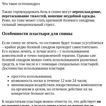
Что такое остеохондроз
Также спровоцировать боль в спине могут
переохлаждение,
перетаскивание тяжестей, ношение неудобной одежды
.
Реже, но тоже может стать причиной болевого синдрома
сильный эмоциональный стресс.
Особенности пластыря для спины
Если спину не лечить, то состояние будет только усугубляться
– крайне редко болевой синдром проходит самостоятельно.
Его нужно лечить, и лучше всего – с использованием
комплексной и точно направленной терапии. Однако сам
болевой синдром можно снять использованием различных
средств, в том числе и с помощью специальных пластырей.
Достоинства использования пластыря:
простота использования;
возможность носки в течение 12 или 24 часов;
минимизация воздействия лекарственных компонентов
на организм в целом, но отличное действие их на
конкретное больное место.
К недостаткам пластыря можно отнести то, что действует
он
не моментально, а только через какое-то время после