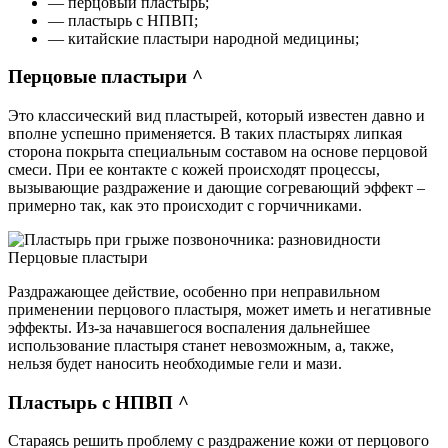
— перцовый пластырь;
— пластырь с НПВП;
— китайские пластыри народной медицины;
Перцовые пластыри ^
Это классический вид пластырей, который известен давно и
вполне успешно применяется. В таких пластырях липкая
сторона покрыта специальным составом на основе перцовой
смеси. При ее контакте с кожей происходят процессы,
вызывающие раздражение и дающие согревающий эффект –
примерно так, как это происходит с горчичниками.
Перцовые пластыри
Раздражающее действие, особенно при неправильном
применении перцового пластыря, может иметь и негативные
эффекты. Из-за начавшегося воспаления дальнейшее
использование пластыря станет невозможным, а, также,
нельзя будет наносить необходимые гели и мази.
Пластырь с НПВП ^
Стараясь решить проблему с раздражение кожи от перцового