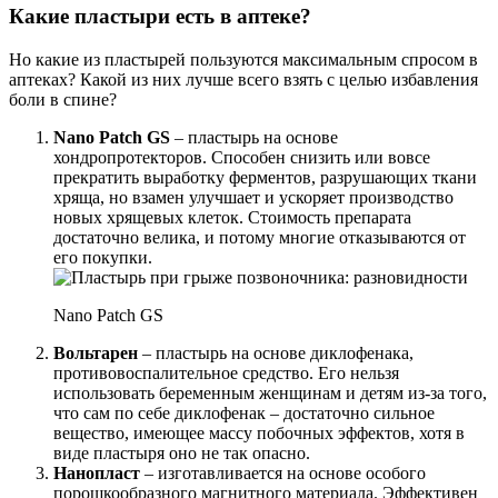
Какие пластыри есть в аптеке?
Но какие из пластырей пользуются максимальным спросом в
аптеках? Какой из них лучше всего взять с целью избавления
боли в спине?
Nano Patch GS
– пластырь на основе
хондропротекторов. Способен снизить или вовсе
прекратить выработку ферментов, разрушающих ткани
хряща, но взамен улучшает и ускоряет производство
новых хрящевых клеток. Стоимость препарата
достаточно велика, и потому многие отказываются от
его покупки.
Nano Patch GS
Вольтарен
– пластырь на основе диклофенака,
противовоспалительное средство. Его нельзя
использовать беременным женщинам и детям из-за того,
что сам по себе диклофенак – достаточно сильное
вещество, имеющее массу побочных эффектов, хотя в
виде пластыря оно не так опасно.
Нанопласт
– изготавливается на основе особого
порошкообразного магнитного материала. Эффективен