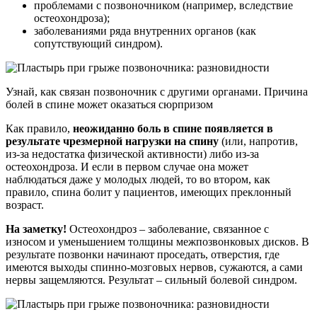
проблемами с позвоночником (например, вследствие
остеохондроза);
заболеваниями ряда внутренних органов (как
сопутствующий синдром).
Узнай, как связан позвоночник с другими органами. Причина
болей в спине может оказаться сюрпризом
Как правило,
неожиданно боль в спине появляется в
результате чрезмерной нагрузки на спину
(или, напротив,
из-за недостатка физической активности) либо из-за
остеохондроза. И если в первом случае она может
наблюдаться даже у молодых людей, то во втором, как
правило, спина болит у пациентов, имеющих преклонный
возраст.
На заметку!
Остеохондроз – заболевание, связанное с
износом и уменьшением толщины межпозвонковых дисков. В
результате позвонки начинают проседать, отверстия, где
имеются выходы спинно-мозговых нервов, сужаются, а сами
нервы защемляются. Результат – сильный болевой синдром.