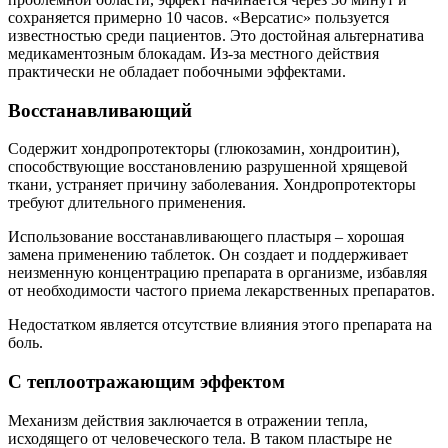
сохраняется примерно 10 часов. «Версатис» пользуется
известностью среди пациентов. Это достойная альтернатива
медикаментозным блокадам. Из-за местного действия
практически не обладает побочными эффектами.
Восстанавливающий
Содержит хондропротекторы (глюкозамин, хондроитин),
способствующие восстановлению разрушенной хрящевой
ткани, устраняет причину заболевания. Хондропротекторы
требуют длительного применения.
Использование восстанавливающего пластыря – хорошая
замена применению таблеток. Он создает и поддерживает
неизменную концентрацию препарата в организме, избавляя
от необходимости частого приема лекарственных препаратов.
Недостатком является отсутствие влияния этого препарата на
боль.
С теплоотражающим эффектом
Механизм действия заключается в отражении тепла,
исходящего от человеческого тела. В таком пластыре не