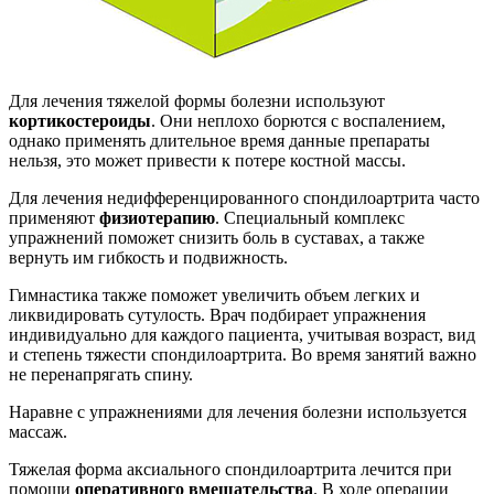
Для лечения тяжелой формы болезни используют
кортикостероиды
. Они неплохо борются с воспалением,
однако применять длительное время данные препараты
нельзя, это может привести к потере костной массы.
Для лечения недифференцированного спондилоартрита часто
применяют
физиотерапию
. Специальный комплекс
упражнений поможет снизить боль в суставах, а также
вернуть им гибкость и подвижность.
Гимнастика также поможет увеличить объем легких и
ликвидировать сутулость. Врач подбирает упражнения
индивидуально для каждого пациента, учитывая возраст, вид
и степень тяжести спондилоартрита. Во время занятий важно
не перенапрягать спину.
Наравне с упражнениями для лечения болезни используется
массаж.
Тяжелая форма аксиального спондилоартрита лечится при
помощи
оперативного вмешательства
. В ходе операции