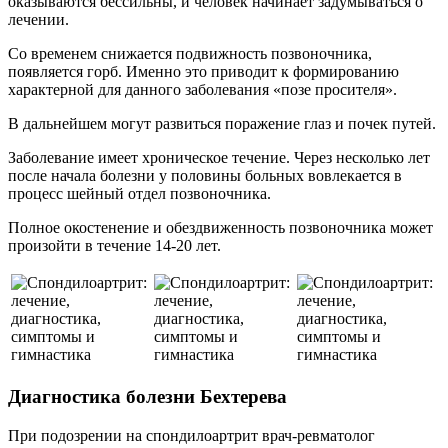
оказываются бессильны, и человек начинает задумываться о
лечении.
Со временем снижается подвижность позвоночника,
появляется горб. Именно это приводит к формированию
характерной для данного заболевания «позе просителя».
В дальнейшем могут развиться поражение глаз и почек путей.
Заболевание имеет хроническое течение. Через несколько лет
после начала болезни у половины больных вовлекается в
процесс шейный отдел позвоночника.
Полное окостенение и обездвиженность позвоночника может
произойти в течение 14-20 лет.
Диагностика болезни Бехтерева
При подозрении на спондилоартрит врач-ревматолог