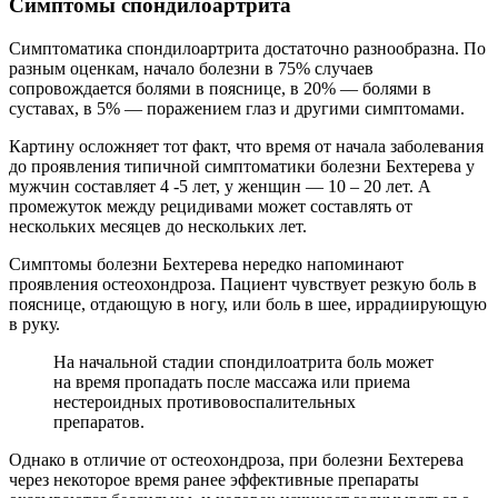
Симптомы спондилоартрита
Симптоматика спондилоартрита достаточно разнообразна. По
разным оценкам, начало болезни в 75% случаев
сопровождается болями в пояснице, в 20% — болями в
суставах, в 5% — поражением глаз и другими симптомами.
Картину осложняет тот факт, что время от начала заболевания
до проявления типичной симптоматики болезни Бехтерева у
мужчин составляет 4 -5 лет, у женщин — 10 – 20 лет. А
промежуток между рецидивами может составлять от
нескольких месяцев до нескольких лет.
Симптомы болезни Бехтерева нередко напоминают
проявления остеохондроза. Пациент чувствует резкую боль в
пояснице, отдающую в ногу, или боль в шее, иррадиирующую
в руку.
На начальной стадии спондилоатрита боль может
на время пропадать после массажа или приема
нестероидных противовоспалительных
препаратов.
Однако в отличие от остеохондроза, при болезни Бехтерева
через некоторое время ранее эффективные препараты