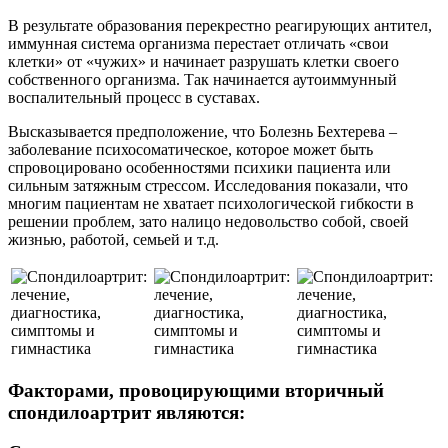
В результате образования перекрестно реагирующих антител,
иммунная система организма перестает отличать «свои
клетки» от «чужих» и начинает разрушать клетки своего
собственного организма. Так начинается аутоиммунный
воспалительный процесс в суставах.
Высказывается предположение, что Болезнь Бехтерева –
заболевание психосоматическое, которое может быть
спровоцировано особенностями психики пациента или
сильным затяжным стрессом. Исследования показали, что
многим пациентам не хватает психологической гибкости в
решении проблем, зато налицо недовольство собой, своей
жизнью, работой, семьей и т.д.
Факторами, провоцирующими вторичный
спондилоартрит являются: