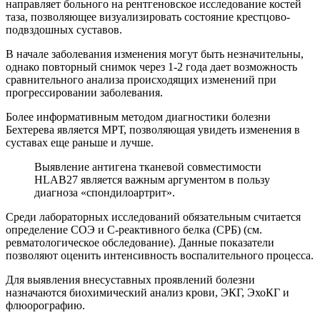
направляет больного на рентгеновское исследование костей
таза, позволяющее визуализировать состояние крестцово-
подвздошных суставов.
В начале заболевания изменения могут быть незначительны,
однако повторный снимок через 1-2 года дает возможность
сравнительного анализа происходящих изменений при
прогрессировании заболевания.
Более информативным методом диагностики болезни
Бехтерева является МРТ, позволяющая увидеть изменения в
суставах еще раньше и лучше.
Выявление антигена тканевой совместимости
HLAB27 является важным аргументом в пользу
диагноза «спондилоартрит».
Среди лабораторных исследований обязательным считается
определение СОЭ и C-реактивного белка (СРБ) (см.
ревматологическое обследование). Данные показатели
позволяют оценить интенсивность воспалительного процесса.
Для выявления внесуставных проявлений болезни
назначаются биохимический анализ крови, ЭКГ, ЭхоКГ и
флюорографию.