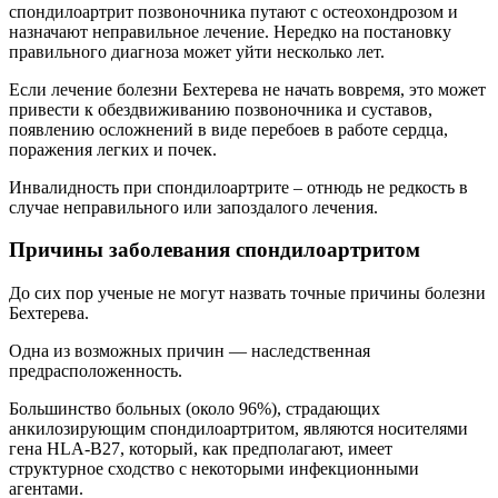
спондилоартрит позвоночника путают с остеохондрозом и
назначают неправильное лечение. Нередко на постановку
правильного диагноза может уйти несколько лет.
Если лечение болезни Бехтерева не начать вовремя, это может
привести к обездвиживанию позвоночника и суставов,
появлению осложнений в виде перебоев в работе сердца,
поражения легких и почек.
Инвалидность при спондилоартрите – отнюдь не редкость в
случае неправильного или запоздалого лечения.
Причины заболевания спондилоартритом
До сих пор ученые не могут назвать точные причины болезни
Бехтерева.
Одна из возможных причин — наследственная
предрасположенность.
Большинство больных (около 96%), страдающих
анкилозирующим спондилоартритом, являются носителями
гена HLA-B27, который, как предполагают, имеет
структурное сходство с некоторыми инфекционными
агентами.