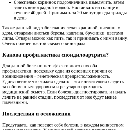
6 неспелых корзинок подсолнечника измельчить, затем
залить виноградной водкой. Настаивать на солнце в
течение 40 дней. Принимать за 20 минут до еды трижды
в день.
Также данный вид заболевания лечат крапивой, пчелиным
ядом, отварами листьев березы, каштана, брусники, цветами
липы. Отвары можно как пить, так и принимать с ними ванну.
Очень полезен настой свежего винограда
Какова профилактика спондилоартрита?
Для данной болезни нет эффективного способа
профилактики, поскольку одна из основных причин ее
возникновения – генетическая предрасположенность.
Единственное что можно сделать – это внимательно следить
за собственным здоровьем и регулярно проходить
медицинский осмотр. Если болезнь диагностировать и начать
лечить на ранней стадии, последствия от нее будут менее
плачевными.
Последствия и осложнения
Предугадать, как поведет себя болезнь в каждом конкретном