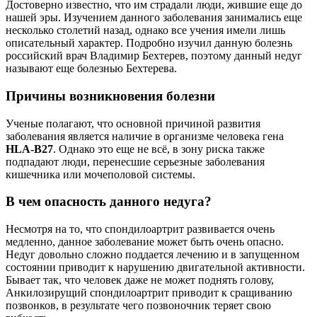
Достоверно известно, что им страдали люди, жившие еще до
нашей эры. Изучением данного заболевания занимались еще
несколько столетий назад, однако все учения имели лишь
описательный характер. Подробно изучил данную болезнь
российский врач Владимир Бехтерев, поэтому данный недуг
называют еще болезнью Бехтерева.
Причины возникновения болезни
Ученые полагают, что основной причиной развития
заболевания является наличие в организме человека гена
HLA-B27
. Однако это еще не всё, в зону риска также
подпадают люди, перенесшие серьезные заболевания
кишечника или мочеполовой системы.
В чем опасность данного недуга?
Несмотря на то, что спондилоартрит развивается очень
медленно, данное заболевание может быть очень опасно.
Недуг довольно сложно поддается лечению и в запущенном
состоянии приводит к нарушению двигательной активности.
Бывает так, что человек даже не может поднять голову,
Анкилозирущий спондилоартрит приводит к сращиванию
позвонков, в результате чего позвоночник теряет свою