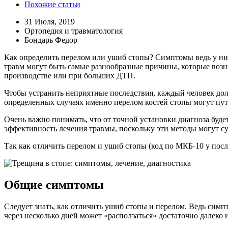
Похожие статьи
31 Июля, 2019
Ортопедия и травматология
Бондарь Федор
Как определить перелом или ушиб стопы? Симптомы ведь у них
травм могут быть самые разнообразные причины, которые возн
производстве или при больших ДТП.
Чтобы устранить неприятные последствия, каждый человек долж
определенных случаях именно перелом костей стопы могут пут
Очень важно понимать, что от точной установки диагноза буд
эффективность лечения травмы, поскольку эти методы могут су
Так как отличить перелом и ушиб стопы (код по МКБ-10 у посл
Общие симптомы
Следует знать, как отличить ушиб стопы и перелом. Ведь сим
через несколько дней может «расползаться» достаточно далеко 