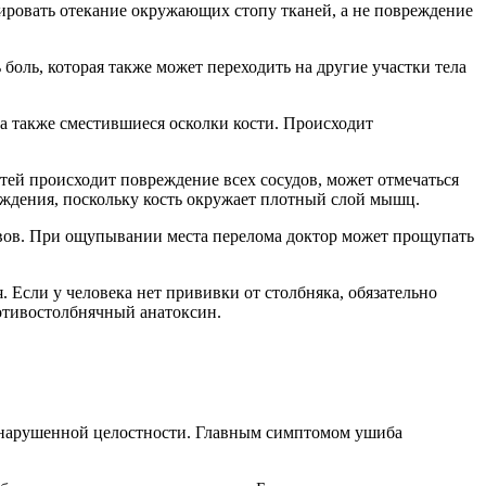
ировать отекание окружающих стопу тканей, а не повреждение
боль, которая также может переходить на другие участки тела
 а также сместившиеся осколки кости. Происходит
ей происходит повреждение всех сосудов, может отмечаться
еждения, поскольку кость окружает плотный слой мышц.
тавов. При ощупывании места перелома доктор может прощупать
Если у человека нет прививки от столбняка, обязательно
отивостолбнячный анатоксин.
з нарушенной целостности. Главным симптомом ушиба