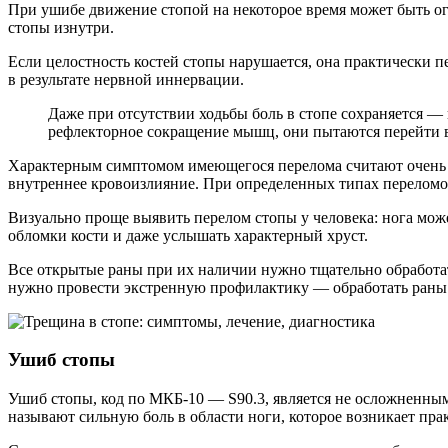
При ушибе движение стопой на некоторое время может быть ог
стопы изнутри.
Если целостность костей стопы нарушается, она практически пе
в результате нервной иннервации.
Даже при отсутствии ходьбы боль в стопе сохраняется — 
рефлекторное сокращение мышц, они пытаются перейти в 
Характерным симптомом имеющегося перелома считают очень в
внутреннее кровоизлияние. При определенных типах переломов
Визуально проще выявить перелом стопы у человека: нога може
обломки кости и даже услышать характерный хруст.
Все открытые раны при их наличии нужно тщательно обработат
нужно провести экстренную профилактику — обработать раны 
Ушиб стопы
Ушиб стопы, код по МКБ-10 — S90.3, является не осложненны
называют сильную боль в области ноги, которое возникает прак