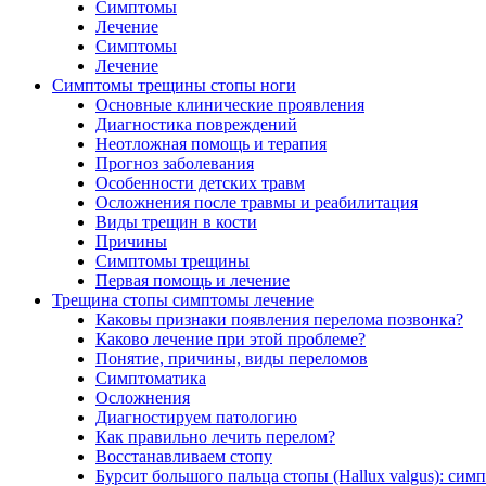
Симптомы
Лечение
Симптомы
Лечение
Симптомы трещины стопы ноги
Основные клинические проявления
Диагностика повреждений
Неотложная помощь и терапия
Прогноз заболевания
Особенности детских травм
Осложнения после травмы и реабилитация
Виды трещин в кости
Причины
Симптомы трещины
Первая помощь и лечение
Трещина стопы симптомы лечение
Каковы признаки появления перелома позвонка?
Каково лечение при этой проблеме?
Понятие, причины, виды переломов
Симптоматика
Осложнения
Диагностируем патологию
Как правильно лечить перелом?
Восстанавливаем стопу
Бурсит большого пальца стопы (Hallux valgus): си