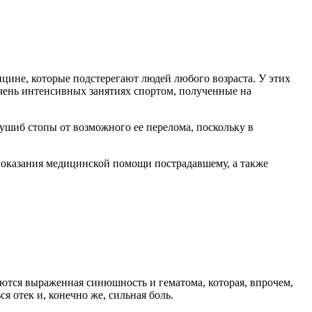
цине, которые подстерегают людей любого возраста. У этих
очень интенсивных занятиях спортом, полученные на
ушиб стопы от возможного ее перелома, поскольку в
о оказания медицинской помощи пострадавшему, а также
ются выраженная синюшность и гематома, которая, впрочем,
я отек и, конечно же, сильная боль.