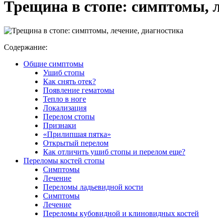
Трещина в стопе: симптомы, л
Содержание:
Общие симптомы
Ушиб стопы
Как снять отек?
Появление гематомы
Тепло в ноге
Локализация
Перелом стопы
Признаки
«Прилипшая пятка»
Открытый перелом
Как отличить ушиб стопы и перелом еще?
Переломы костей стопы
Симптомы
Лечение
Переломы ладьевидной кости
Симптомы
Лечение
Переломы кубовидной и клиновидных костей