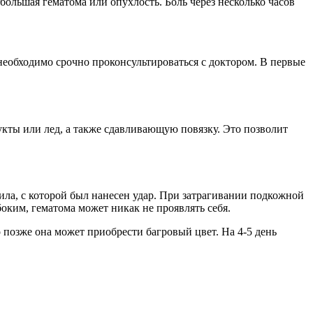
ольшая гематома или опухлость. Боль через несколько часов
 необходимо срочно проконсультироваться с доктором. В первые
кты или лед, а также сдавливающую повязку. Это позволит
сила, с которой был нанесен удар. При затрагивании подкожной
оким, гематома может никак не проявлять себя.
 позже она может приобрести багровый цвет. На 4-5 день