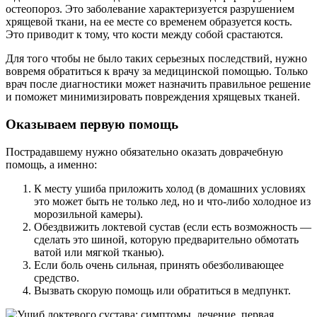
остеопороз. Это заболевание характеризуется разрушением
хрящевой ткани, на ее месте со временем образуется кость.
Это приводит к тому, что кости между собой срастаются.
Для того чтобы не было таких серьезных последствий, нужно
вовремя обратиться к врачу за медицинской помощью. Только
врач после диагностики может назначить правильное решение
и поможет минимизировать повреждения хрящевых тканей.
Оказываем первую помощь
Пострадавшему нужно обязательно оказать доврачебную
помощь, а именно:
К месту ушиба приложить холод (в домашних условиях
это может быть не только лед, но и что-либо холодное из
морозильной камеры).
Обездвижить локтевой сустав (если есть возможность —
сделать это шиной, которую предварительно обмотать
ватой или мягкой тканью).
Если боль очень сильная, принять обезболивающее
средство.
Вызвать скорую помощь или обратиться в медпункт.