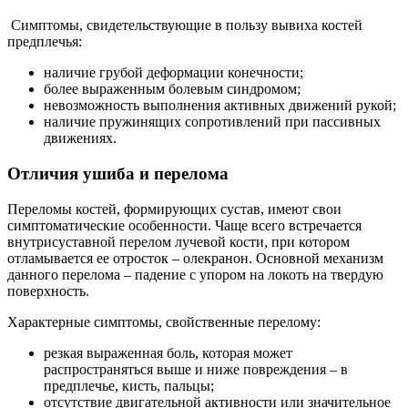
Симптомы, свидетельствующие в пользу вывиха костей
предплечья:
наличие грубой деформации конечности;
более выраженным болевым синдромом;
невозможность выполнения активных движений рукой;
наличие пружинящих сопротивлений при пассивных
движениях.
Отличия ушиба и перелома
Переломы костей, формирующих сустав, имеют свои
симптоматические особенности. Чаще всего встречается
внутрисуставной перелом лучевой кости, при котором
отламывается ее отросток – олекранон. Основной механизм
данного перелома – падение с упором на локоть на твердую
поверхность.
Характерные симптомы, свойственные перелому:
резкая выраженная боль, которая может
распространяться выше и ниже повреждения – в
предплечье, кисть, пальцы;
отсутствие двигательной активности или значительное