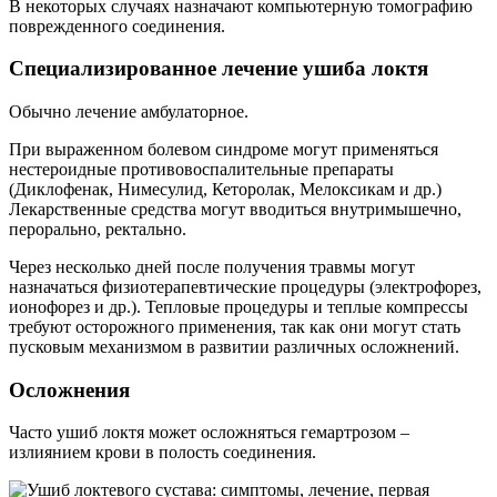
В некоторых случаях назначают компьютерную томографию
поврежденного соединения.
Специализированное лечение ушиба локтя
Обычно лечение амбулаторное.
При выраженном болевом синдроме могут применяться
нестероидные противовоспалительные препараты
(Диклофенак, Нимесулид, Кеторолак, Мелоксикам и др.)
Лекарственные средства могут вводиться внутримышечно,
перорально, ректально.
Через несколько дней после получения травмы могут
назначаться физиотерапевтические процедуры (электрофорез,
ионофорез и др.). Тепловые процедуры и теплые компрессы
требуют осторожного применения, так как они могут стать
пусковым механизмом в развитии различных осложнений.
Осложнения
Часто ушиб локтя может осложняться гемартрозом –
излиянием крови в полость соединения.