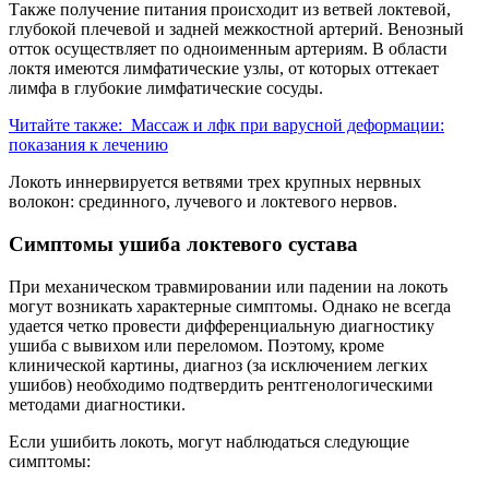
Также получение питания происходит из ветвей локтевой,
глубокой плечевой и задней межкостной артерий. Венозный
отток осуществляет по одноименным артериям. В области
локтя имеются лимфатические узлы, от которых оттекает
лимфа в глубокие лимфатические сосуды.
Читайте также:
Массаж и лфк при варусной деформации:
показания к лечению
Локоть иннервируется ветвями трех крупных нервных
волокон: срединного, лучевого и локтевого нервов.
Симптомы ушиба локтевого сустава
При механическом травмировании или падении на локоть
могут возникать характерные симптомы. Однако не всегда
удается четко провести дифференциальную диагностику
ушиба с вывихом или переломом. Поэтому, кроме
клинической картины, диагноз (за исключением легких
ушибов) необходимо подтвердить рентгенологическими
методами диагностики.
Если ушибить локоть, могут наблюдаться следующие
симптомы: