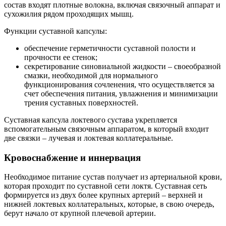
состав входят плотные волокна, включая связочный аппарат и
сухожилия рядом проходящих мышц.
Функции суставной капсулы:
обеспечение герметичности суставной полости и
прочности ее стенок;
секретирование синовиальной жидкости – своеобразной
смазки, необходимой для нормального
функционирования сочленения, что осуществляется за
счет обеспечения питания, увлажнения и минимизации
трения суставных поверхностей.
Суставная капсула локтевого сустава укрепляется
вспомогательным связочным аппаратом, в который входит
две связки – лучевая и локтевая коллатеральные.
Кровоснабжение и иннервация
Необходимое питание сустав получает из артериальной крови,
которая проходит по суставной сети локтя. Суставная сеть
формируется из двух более крупных артерий – верхней и
нижней локтевых коллатеральных, которые, в свою очередь,
берут начало от крупной плечевой артерии.