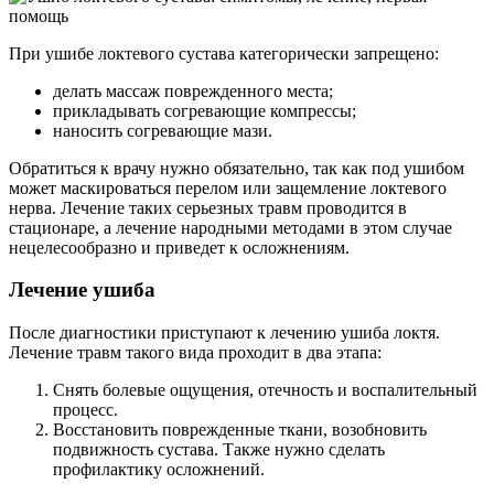
При ушибе локтевого сустава категорически запрещено:
делать массаж поврежденного места;
прикладывать согревающие компрессы;
наносить согревающие мази.
Обратиться к врачу нужно обязательно, так как под ушибом
может маскироваться перелом или защемление локтевого
нерва. Лечение таких серьезных травм проводится в
стационаре, а лечение народными методами в этом случае
нецелесообразно и приведет к осложнениям.
Лечение ушиба
После диагностики приступают к лечению ушиба локтя.
Лечение травм такого вида проходит в два этапа:
Снять болевые ощущения, отечность и воспалительный
процесс.
Восстановить поврежденные ткани, возобновить
подвижность сустава. Также нужно сделать
профилактику осложнений.