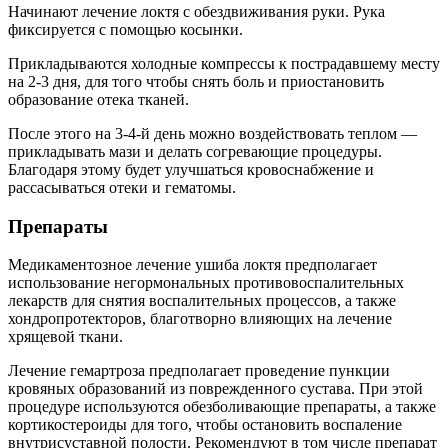
Начинают лечение локтя с обездвиживания руки. Рука
фиксируется с помощью косынки.
Прикладываются холодные компрессы к пострадавшему месту
на 2-3 дня, для того чтобы снять боль и приостановить
образование отека тканей.
После этого на 3-4-й день можно воздействовать теплом —
прикладывать мази и делать согревающие процедуры.
Благодаря этому будет улучшаться кровоснабжение и
рассасываться отеки и гематомы.
Препараты
Медикаментозное лечение ушиба локтя предполагает
использование негормональных противовоспалительных
лекарств для снятия воспалительных процессов, а также
хондропротекторов, благотворно влияющих на лечение
хрящевой ткани.
Лечение гемартроза предполагает проведение пункции
кровяных образований из поврежденного сустава. При этой
процедуре используются обезболивающие препараты, а также
кортикостероиды для того, чтобы остановить воспаление
внутрисуставной полости. Рекомендуют в том числе препарат