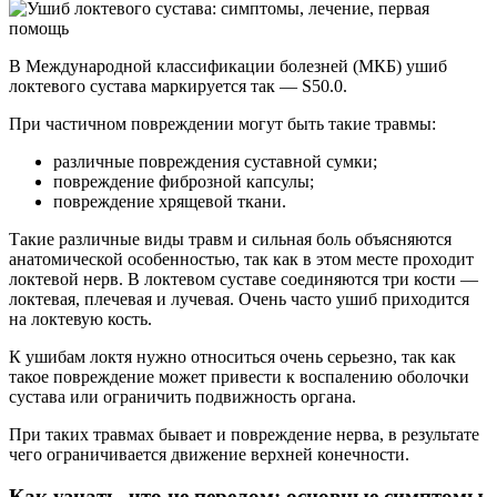
В Международной классификации болезней (МКБ) ушиб
локтевого сустава маркируется так — S50.0.
При частичном повреждении могут быть такие травмы:
различные повреждения суставной сумки;
повреждение фиброзной капсулы;
повреждение хрящевой ткани.
Такие различные виды травм и сильная боль объясняются
анатомической особенностью, так как в этом месте проходит
локтевой нерв. В локтевом суставе соединяются три кости —
локтевая, плечевая и лучевая. Очень часто ушиб приходится
на локтевую кость.
К ушибам локтя нужно относиться очень серьезно, так как
такое повреждение может привести к воспалению оболочки
сустава или ограничить подвижность органа.
При таких травмах бывает и повреждение нерва, в результате
чего ограничивается движение верхней конечности.
Как узнать, что не перелом: основные симптомы