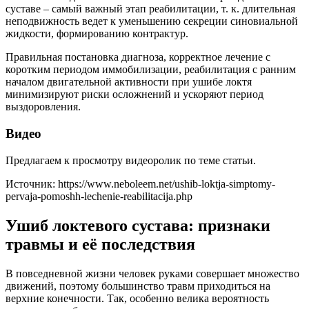
суставе – самый важный этап реабилитации, т. к. длительная
неподвижность ведет к уменьшению секреции синовиальной
жидкости, формированию контрактур.
Правильная постановка диагноза, корректное лечение с
коротким периодом иммобилизации, реабилитация с ранним
началом двигательной активности при ушибе локтя
минимизируют риски осложнений и ускоряют период
выздоровления.
Видео
Предлагаем к просмотру видеоролик по теме статьи.
Источник:
https://www.neboleem.net/ushib-loktja-simptomy-
pervaja-pomoshh-lechenie-reabilitacija.php
Ушиб локтевого сустава: признаки
травмы и её последствия
В повседневной жизни человек руками совершает множество
движений, поэтому большинство травм приходиться на
верхние конечности. Так, особенно велика вероятность