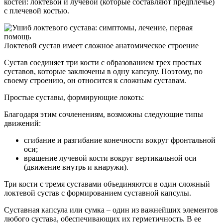
костей: локтевой и лучевой (которые составляют предплечье)
с плечевой костью.
Локтевой сустав имеет сложное анатомическое строение
Сустав соединяет три кости с образованием трех простых
суставов, которые заключены в одну капсулу. Поэтому, по
своему строению, он относится к сложным суставам.
Простые суставы, формирующие локоть:
Благодаря этим сочленениям, возможны следующие типы
движений:
сгибание и разгибание конечности вокруг фронтальной
оси;
вращение лучевой кости вокруг вертикальной оси
(движение внутрь и кнаружи).
Три кости с тремя суставами объединяются в один сложный
локтевой сустав с формированием суставной капсулы.
Суставная капсула или сумка – один из важнейших элементов
любого сустава, обеспечивающих их герметичность. В ее