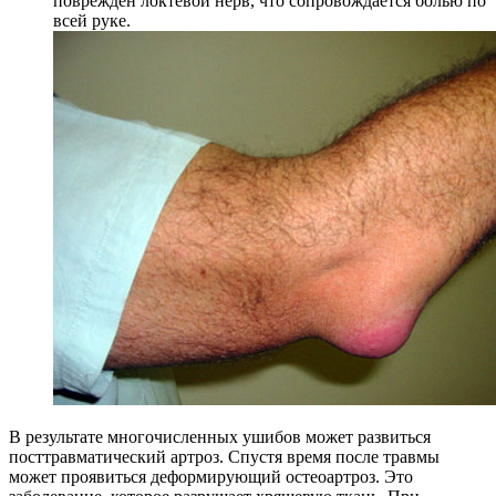
повреждён локтевой нерв, что сопровождается болью по
всей руке.
В результате многочисленных ушибов может развиться
посттравматический артроз. Спустя время после травмы
может проявиться деформирующий остеоартроз. Это