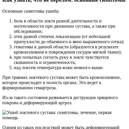
Основные симптомы ушиба:
боль в области локтя разной длительности и
интенсивности при движении сустава, а также при
обследовании;
отек разной степени локализации (от небольшой
припухлости до объемного и явно выраженного отека);
гематомы в данной области (образуются в результате
кровоизлияния и повреждения сосудов мягкой ткани);
при попытках согнуть руку в локте чувствуется
скованность и ограниченность;
над локтем температура кожи немного выше.
При травмах локтевого сустава может быть кровоизлияние,
которое происходит в полость органа. Это ведет к
формированию гемартроза.
Из-за такого состояния развивается деструкция хрящевого
покрова и деформирующий артроз.
Одним из таких последствий может быть деформирующий