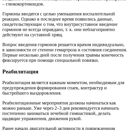
– глюкокортикоидов.
Гормоны вводятся с целью уменьшения воспалительной
реакции. Однако в последнее время появились данные,
свидетельствующие о том, что внутрисуставное введение
гормонов не всегда оправдано, т. к. они неблагоприятно
действуют на суставной хрящ.
Вопрос введения гормонов решается врачом индивидуально,
в зависимости от степени гемартроза и состояния соединения.
Первые несколько дней после получения травмы конечность
фиксируется при помощи специальной повязки.
Реабилитация
Реабилитация является важным моментом, необходимым для
предупреждения формирования спаек, контрактур и
быстрейшего выздоровления.
Реабилитационные мероприятия должны начинаться как
можно раньше. Уже через 2–3 дня рекомендуется начинать
постепенно заниматься лечебной гимнастикой, делать
щадящие упражнения, движения рукой.
Ранее начало двигательной активности в поврежденном