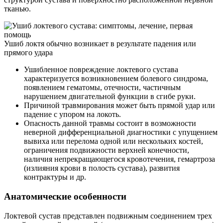
тканью.
Ушиб локтя обычно возникает в результате падения или
прямого удара
Ушибленное повреждение локтевого сустава
характеризуется возникновением болевого синдрома,
появлением гематомы, отечности, частичным
нарушением двигательной функции в сгибе руки.
Причиной травмирования может быть прямой удар или
падение с упором на локоть.
Опасность данной травмы состоит в возможности
неверной дифференциальной диагностики с упущением
вывиха или перелома одной или нескольких костей,
ограничения подвижности верхней конечности,
наличия непрекращающегося кровотечения, гемартроза
(излияния крови в полость сустава), развития
контрактуры и др.
Анатомические особенности
Локтевой сустав представлен подвижным соединением трех