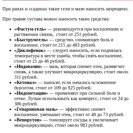
При ранах и ссадинах такие гели и мази наносить запрещено.
При травме сустава можно наносить такие средства:
«Фастум-гель»
— рекомендуется при воспалениях и
растяжении связок, стоит от 251 рублей.
«Быструмгель»
— средство, снимающее боль и
воспаление, стоит от 215 до 483 рублей.
«Диклофенак»
— следует наносить, если поднялась
температура в месте ушиба, чтобы снять воспаление,
стоит от 21 до 46 рублей.
«Индовазин»
— мазь, которая снимет отек, размягчит
синяк, а также улучшит микроциркуляцию, стоит около
311 рублей.
«Кетонал»
— наносят, если началось осложнение
бурситом, стоит от 109 до 925 рублей.
«Индометацин»
— применяют при сильной боли и
отеке. Лучше использовать как компресс, стоит от 24 до
386 рублей.
«Гепариновая мазь»
— эффективно снимет
воспаление, уменьшит отек, стоит от 48 до 73 рублей.
«Венорутон»
— тонизирует сосуды и увеличивает
микроциркуляцию, стоит около 983 рублей.