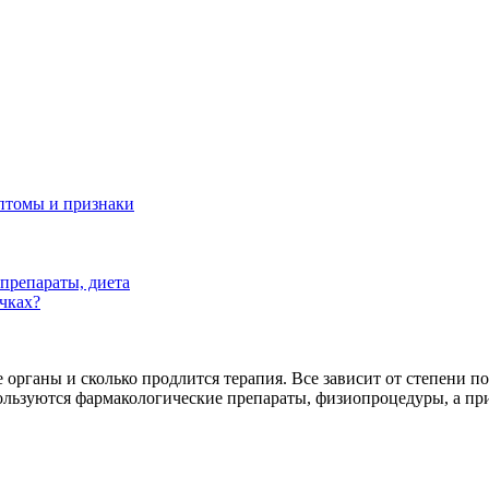
птомы и признаки
препараты, диета
чках?
ые органы и сколько продлится терапия. Все зависит от степени 
ользуются фармакологические препараты, физиопроцедуры, а пр