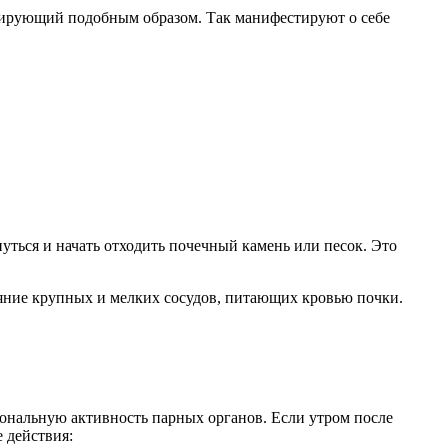
лизирующий подобным образом. Так манифестируют о себе
ться и начать отходить почечный камень или песок. Это
ояние крупных и мелких сосудов, питающих кровью почки.
иональную активность парных органов. Если утром после
 действия: