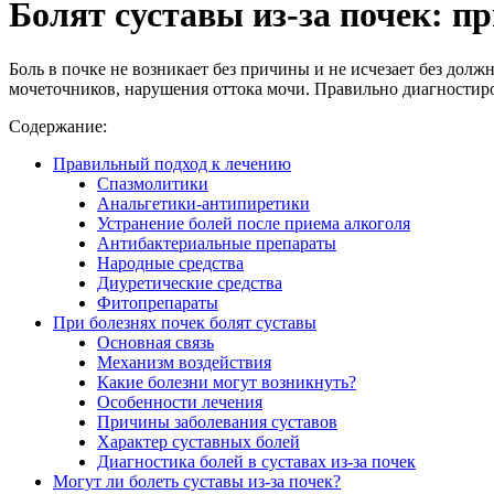
Болят суставы из-за почек: п
Боль в почке не возникает без причины и не исчезает без дол
мочеточников, нарушения оттока мочи. Правильно диагностиро
Содержание:
Правильный подход к лечению
Спазмолитики
Анальгетики-антипиретики
Устранение болей после приема алкоголя
Антибактериальные препараты
Народные средства
Диуретические средства
Фитопрепараты
При болезнях почек болят суставы
Основная связь
Механизм воздействия
Какие болезни могут возникнуть?
Особенности лечения
Причины заболевания суставов
Характер суставных болей
Диагностика болей в суставах из-за почек
Могут ли болеть суставы из-за почек?