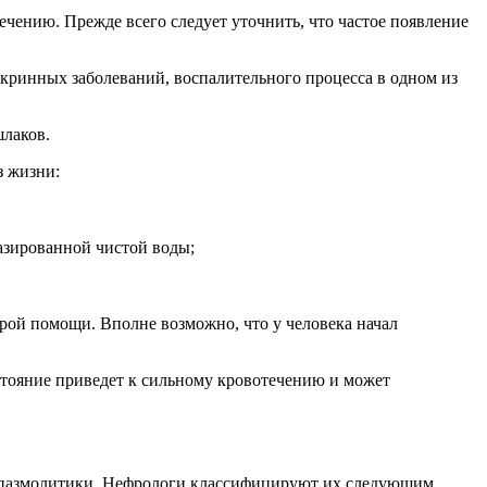
чению. Прежде всего следует уточнить, что частое появление
кринных заболеваний, воспалительного процесса в одном из
шлаков.
з жизни:
газированной чистой воды;
корой помощи. Вполне возможно, что у человека начал
остояние приведет к сильному кровотечению и может
 спазмолитики. Нефрологи классифицируют их следующим