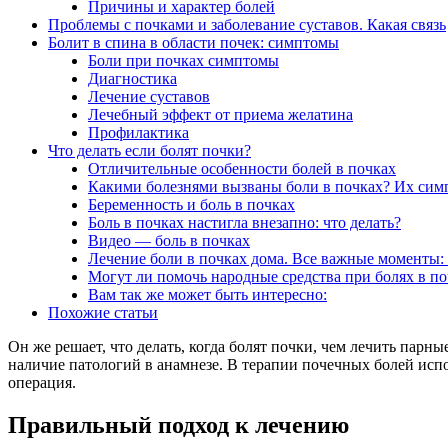
Причины и характер болей
Проблемы с почками и заболевание суставов. Какая связь
Болит в спина в области почек: симптомы
Боли при почках симптомы
Диагностика
Лечение суставов
Лечебный эффект от приема желатина
Профилактика
Что делать если болят почки?
Отличительные особенности болей в почках
Какими болезнями вызваны боли в почках? Их сим
Беременность и боль в почках
Боль в почках настигла внезапно: что делать?
Видео — боль в почках
Лечение боли в почках дома. Все важные моменты: 
Могут ли помочь народные средства при болях в по
Вам так же может быть интересно:
Похожие статьи
Он же решает, что делать, когда болят почки, чем лечить парн
наличие патологий в анамнезе. В терапии почечных болей исп
операция.
Правильный подход к лечению