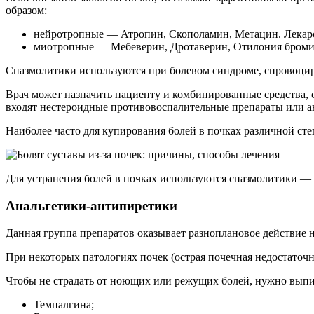
образом:
нейротропные — Атропин, Скополамин, Метацин. Лекарс
миотропные — Мебеверин, Дротаверин, Отилония бромид
Спазмолитики используются при болевом синдроме, спровоцир
Врач может назначить пациенту и комбинированные средства, 
входят нестероидные противовоспалительные препараты или а
Наиболее часто для купирования болей в почках различной ст
Для устранения болей в почках используются спазмолитики —
Анальгетики-антипиретики
Данная группа препаратов оказывает разноплановое действие н
При некоторых патологиях почек (острая почечная недостаточн
Чтобы не страдать от ноющих или режущих болей, нужно выпи
Темпалгина;