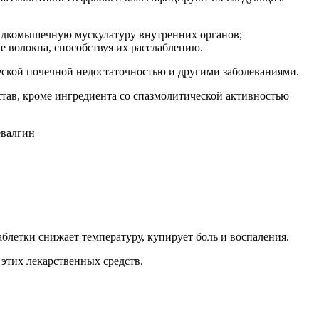
адкомышечную мускулатуру внутренних органов;
волокна, способствуя их расслаблению.
ской почечной недостаточностью и другими заболеваниями.
тав, кроме ингредиента со спазмолитической активностью
евалгин
блетки снижает температуру, купирует боль и воспаления.
 этих лекарственных средств.