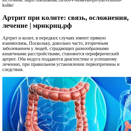
kolite/
Артрит при колите: связь, осложнения,
лечение | мрикрнц.рф
Артрит и колит, в нередких случаях имеют прямую
взаимосвязь, Поскольку, довольно часто, вторичным
заболеванием у людей, страдающих разнообразными
кишечными расстройствами, становится периферический
артрит. Оба недуга поддаются диагностике и успешному
лечению, при правильном установлении первопричины и
следствия.