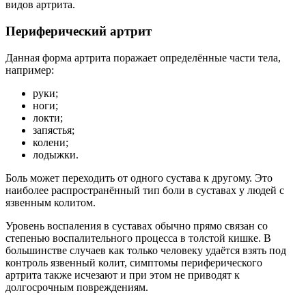
видов артрита.
Периферический артрит
Данная форма артрита поражает определённые части тела,
например:
руки;
ноги;
локти;
запястья;
колени;
лодыжки.
Боль может переходить от одного сустава к другому. Это
наиболее распространённый тип боли в суставах у людей с
язвенным колитом.
Уровень воспаления в суставах обычно прямо связан со
степенью воспалительного процесса в толстой кишке. В
большинстве случаев как только человеку удаётся взять под
контроль язвенный колит, симптомы периферического
артрита также исчезают и при этом не приводят к
долгосрочным повреждениям.