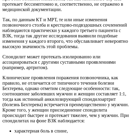
протекает бессимптомно и, соответственно, не отражено в
медицинской документации.
Так, по данным КТ и МРТ, те или иные изменения
позвоночного столба и крестцово-подвздошных сочленений
наблюдаются практически у каждого третьего пациента с
ВЗК, тогда так другие исследования выявили подобные
изменения у каждого второго, что обуславливает невероятно
высокую значимость этой проблемы.
Спондилит может протекать изолированно или
ассоциироваться с другими суставными проявлениями
(например, артритом).
Клинические проявления поражения позвоночника, как
правило, не отличается от типичного течения болезни
Бехтерева, однако отметим следующие особенности: так,
соотношение заболевших мужчин и женщин составляет 1:1,
тогда как истинный анкилозирующий спондилоартрит
(болезнь Бехтерева) встречается преимущественно у мужчин.
Кроме того, у женщин присоединение спондилита
происходит быстрее и протекает тяжелее, чем у мужчин. При
спондилитах на фоне ВЗК наблюдается:
характерная боль в спине,