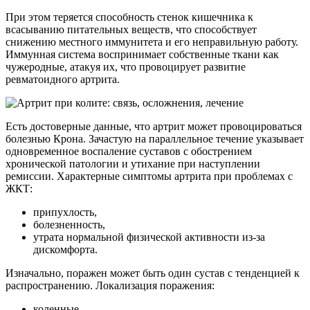
При этом теряется способность стенок кишечника к
всасыванию питательных веществ, что способствует
снижению местного иммунитета и его неправильную работу.
Иммунная система воспринимает собственные ткани как
чужеродные, атакуя их, что провоцирует развитие
ревматоидного артрита.
Есть достоверные данные, что артрит может провоцироваться
болезнью Крона. Зачастую на параллельное течение указывает
одновременное воспаление суставов с обострением
хронической патологии и утихание при наступлении
ремиссии. Характерные симптомы артрита при проблемах с
ЖКТ:
припухлость,
болезненность,
утрата нормальной физической активности из-за
дискомфорта.
Изначально, поражен может быть один сустав с тенденцией к
распространению. Локализация поражения:
коленные,