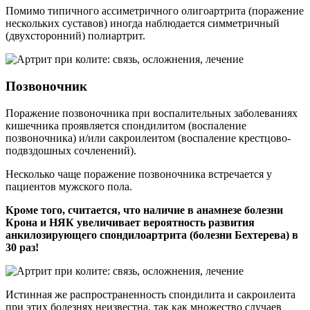
Помимо типичного ассиметричного олигоартрита (поражение
нескольких суставов) иногда наблюдается симметричный
(двухсторонний) полиартрит.
Позвоночник
Поражение позвоночника при воспалительных заболеваниях
кишечника проявляется спондилитом (воспаление
позвоночника) и/или сакроилеитом (воспаление крестцово-
подвздошных сочленений).
Несколько чаще поражение позвоночника встречается у
пациентов мужского пола.
Кроме того, считается, что наличие в анамнезе болезни
Крона и НЯК увеличивает вероятность развития
анкилозирующего спондилоартрита (болезни Бехтерева) в
30 раз!
Истинная же распространенность спондилита и сакроилеита
при этих болезнях неизвестна, так как множество случаев