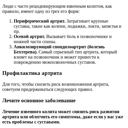
Люди с часто рецидивирующим язвенным колитом, как
правило, имеют одну из трех его форм:
Периферический артрит.
Затрагивает крупные
суставы, такие как колени, лодыжки, локти, запястья и
пр.
Осевой артрит.
Вызывает боль в позвоночнике и
нижней части спины.
Анкилозирующий спондилоартрит (болезнь
Бехтерева).
Самый серьезный тип артрита, который
влияет на позвоночник и может привести к
повреждению межпозвоночных суставов.
Профилактика артрита
Для того, чтобы снизить риск возникновения артрита,
советуем придерживаться следующих правил.
Лечите основное заболевание
Лечение язвенного колита может снизить риск развития
артрита или облегчить его симптомы, даже если у вас уже
есть проблемы с суставами.