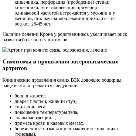
кишечника, перфорация (прободение) стенки
кишечника. Эти заболевания примерно с
одинаковой частотой встречаются у мужчин и у
женщин, пик начала заболеваний приходится на
возраст 25-45 лет.
Наличие болезни Крона у родственников увеличивает риск
развития болезни и у потомков.
Симптомы и проявления энтеропатических
артритов
Клинические проявления самих ВЗК довольно обширны,
чаще всего встречаются следующие:
боли в животе,
диарея (частый, жидкий стул),
снижение веса,
повышение температуры тела,
анальные трещины,
примесь крови в каловых массах,
болезненные позывы к испражнению кишечника
(тенезмы),