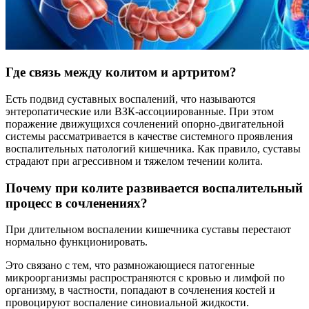
Где связь между колитом и артритом?
Есть подвид суставных воспалений, что называются
энтеропатические или ВЗК-ассоциированные. При этом
поражение движущихся сочленений опорно-двигательной
системы рассматривается в качестве системного проявления
воспалительных патологий кишечника. Как правило, суставы
страдают при агрессивном и тяжелом течении колита.
Почему при колите развивается воспалительный
процесс в сочленениях?
При длительном воспалении кишечника суставы перестают
нормально функционировать.
Это связано с тем, что размножающиеся патогенные
микроорганизмы распространяются с кровью и лимфой по
организму, в частности, попадают в сочленения костей и
провоцируют воспаление синовиальной жидкости.