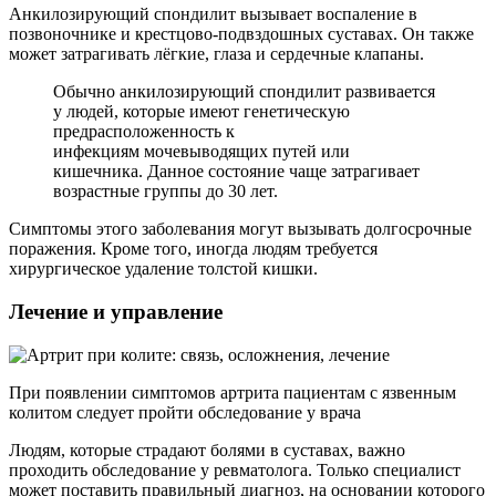
Анкилозирующий спондилит вызывает воспаление в
позвоночнике и крестцово-подвздошных суставах. Он также
может затрагивать лёгкие, глаза и сердечные клапаны.
Обычно анкилозирующий спондилит развивается
у людей, которые имеют генетическую
предрасположенность к
инфекциям мочевыводящих путей или
кишечника. Данное состояние чаще затрагивает
возрастные группы до 30 лет.
Симптомы этого заболевания могут вызывать долгосрочные
поражения. Кроме того, иногда людям требуется
хирургическое удаление толстой кишки.
Лечение и управление
При появлении симптомов артрита пациентам с язвенным
колитом следует пройти обследование у врача
Людям, которые страдают болями в суставах, важно
проходить обследование у ревматолога. Только специалист
может поставить правильный диагноз, на основании которого