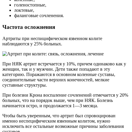
голеностопные,
локтевые,
фаланговые сочленения.
Частота осложнения
Артриты при неспицифическом язвенном колите
наблюдаются у 25% больных.
При НЯК артрит встречается у 10%, причем одинаково как у
женщин, так и у мужчин. Дети также попадают в эту
категорию. Поражаются в основном коленные суставы,
соединительные части верхних конечностей, мелкие
суставные структуры.
При болезни Крона воспаление сочленений отмечается у 20%
больных, что на порядок выше, чем при НЯК. Болезнь
начинается остро, и продолжается 1—3 месяца.
Чтобы быть уверенным, что артрит был спровоцирован
именно неспецифическим язвенным колитом, нужно
исключить все остальные возможные причины заболевания
суставов.