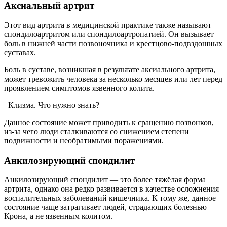
Аксиальный артрит
Этот вид артрита в медицинской практике также называют
спондилоартритом или спондилоартропатией. Он вызывает
боль в нижней части позвоночника и крестцово-подвздошных
суставах.
Боль в суставе, возникшая в результате аксиального артрита,
может тревожить человека за несколько месяцев или лет перед
проявлением симптомов язвенного колита.
Клизма. Что нужно знать?
Данное состояние может приводить к сращению позвонков,
из-за чего люди сталкиваются со снижением степени
подвижности и необратимыми поражениями.
Анкилозирующий спондилит
Анкилозирующий спондилит — это более тяжёлая форма
артрита, однако она редко развивается в качестве осложнения
воспалительных заболеваний кишечника. К тому же, данное
состояние чаще затрагивает людей, страдающих болезнью
Крона, а не язвенным колитом.