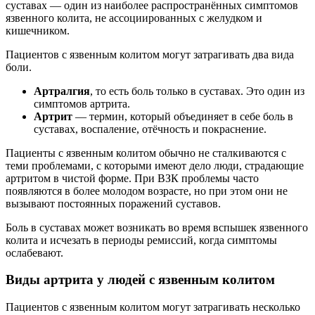
суставах — один из наиболее распространённых симптомов
язвенного колита, не ассоциированных с желудком и
кишечником.
Пациентов с язвенным колитом могут затрагивать два вида
боли.
Артралгия
, то есть боль только в суставах. Это один из
симптомов артрита.
Артрит
— термин, который объединяет в себе боль в
суставах, воспаление, отёчность и покраснение.
Пациенты с язвенным колитом обычно не сталкиваются с
теми проблемами, с которыми имеют дело люди, страдающие
артритом в чистой форме. При ВЗК проблемы часто
появляются в более молодом возрасте, но при этом они не
вызывают постоянных поражений суставов.
Боль в суставах может возникать во время вспышек язвенного
колита и исчезать в периоды ремиссий, когда симптомы
ослабевают.
Виды артрита у людей с язвенным колитом
Пациентов с язвенным колитом могут затрагивать несколько