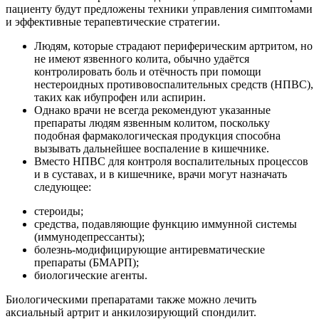
пациенту будут предложены техники управления симптомами
и эффективные терапевтические стратегии.
Людям, которые страдают периферическим артритом, но
не имеют язвенного колита, обычно удаётся
контролировать боль и отёчность при помощи
нестероидных противовоспалительных средств (НПВС),
таких как ибупрофен или аспирин.
Однако врачи не всегда рекомендуют указанные
препараты людям язвенным колитом, поскольку
подобная фармакологическая продукция способна
вызывать дальнейшее воспаление в кишечнике.
Вместо НПВС для контроля воспалительных процессов
и в суставах, и в кишечнике, врачи могут назначать
следующее:
стероиды;
средства, подавляющие функцию иммунной системы
(иммунодепрессанты);
болезнь-модифицирующие антиревматические
препараты (БМАРП);
биологические агенты.
Биологическими препаратами также можно лечить
аксиальный артрит и анкилозирующий спондилит.