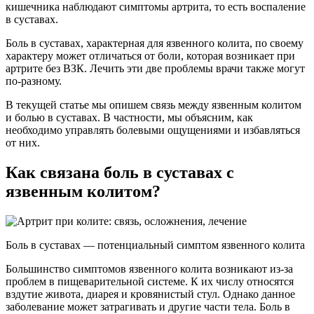
кишечника наблюдают симптомы артрита, то есть воспаление
в суставах.
Боль в суставах, характерная для язвенного колита, по своему
характеру может отличаться от боли, которая возникает при
артрите без ВЗК. Лечить эти две проблемы врачи также могут
по-разному.
В текущей статье мы опишем связь между язвенным колитом
и болью в суставах. В частности, мы объясним, как
необходимо управлять болевыми ощущениями и избавляться
от них.
Как связана боль в суставах с
язвенным колитом?
Боль в суставах — потенциальный симптом язвенного колита
Большинство симптомов язвенного колита возникают из-за
проблем в пищеварительной системе. К их числу относятся
вздутие живота, диарея и кровянистый стул. Однако данное
заболевание может затрагивать и другие части тела. Боль в