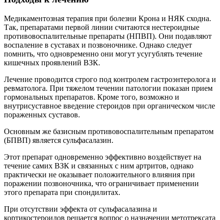
Медикаментозная терапия при болезни Крона и НЯК сходна.
Так, препаратами первой линии считаются нестероидные
противовоспалительные препараты (НПВП). Они подавляют
воспаление в суставах и позвоночнике. Однако следует
помнить, что одновременно они могут усугублять течение
кишечных проявлений ВЗК.
Лечение проводится строго под контролем гастроэнтеролога и
ревматолога. При тяжелом течении патологии показан прием
гормональных препаратов. Кроме того, возможно и
внутрисуставное введение стероидов при органическом числе
пораженных суставов.
Основным же базисным противовоспалительным препаратом
(БПВП) является сульфасалазин.
Этот препарат одновременно эффективно воздействует на
течение самих ВЗК и связанных с ним артритов, однако
практически не оказывает положительного влияния при
поражении позвоночника, что ограничивает применении
этого препарата при спондилитах.
При отсутствии эффекта от сульфасалазина и
кортикостероидов решается вопрос о назначении метотрексата