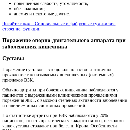
повышенная слабость, утомляемость,
обезвоживание,
анемия и некоторые другие.
Читайте также:
Синовиальные и фиброзные сухожилия:
строение, функции
Поражение опорно-двигательного аппарата при
заболеваниях кишечника
Суставы
Поражение суставов – это довольно частое и типичное
проявление так называемых внекишечных (системных)
признаков ВЗК.
Обычно артриты при болезнях кишечника наблюдаются у
пациентов с выраженными клиническими проявлениями
поражения ЖКТ, с высокой степенью активности заболеваний
и наличием иных системных проявлений.
По статистике артриты при ВЗК наблюдаются у 20%
пациентов, то есть практически у каждого пятого, несколько
чаще суставы страдают при болезни Крона. Особенности