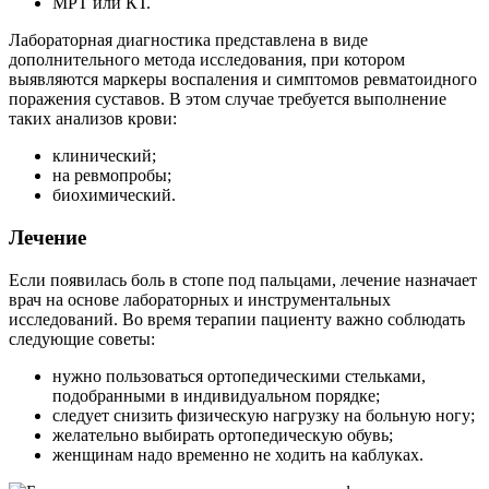
МРТ или КТ.
Лабораторная диагностика представлена в виде
дополнительного метода исследования, при котором
выявляются маркеры воспаления и симптомов ревматоидного
поражения суставов. В этом случае требуется выполнение
таких анализов крови:
клинический;
на ревмопробы;
биохимический.
Лечение
Если появилась боль в стопе под пальцами, лечение назначает
врач на основе лабораторных и инструментальных
исследований. Во время терапии пациенту важно соблюдать
следующие советы:
нужно пользоваться ортопедическими стельками,
подобранными в индивидуальном порядке;
следует снизить физическую нагрузку на больную ногу;
желательно выбирать ортопедическую обувь;
женщинам надо временно не ходить на каблуках.