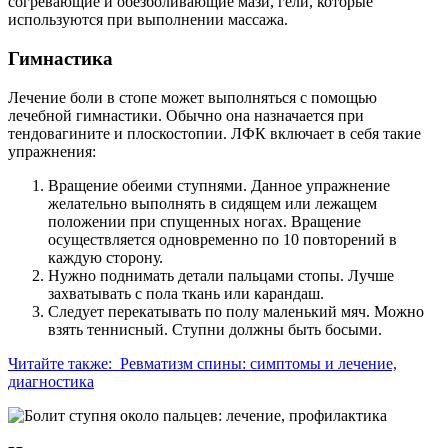
согревающие и обезболивающие мази, гели, которые
используются при выполнении массажа.
Гимнастика
Лечение боли в стопе может выполняться с помощью
лечебной гимнастики. Обычно она назначается при
тендовагините и плоскостопии. ЛФК включает в себя такие
упражнения:
Вращение обеими ступнями. Данное упражнение
желательно выполнять в сидящем или лежащем
положении при спущенных ногах. Вращение
осуществляется одновременно по 10 повторений в
каждую сторону.
Нужно поднимать детали пальцами стопы. Лучше
захватывать с пола ткань или карандаш.
Следует перекатывать по полу маленький мяч. Можно
взять теннисный. Ступни должны быть босыми.
Читайте также:
Ревматизм спины: симптомы и лечение,
диагностика