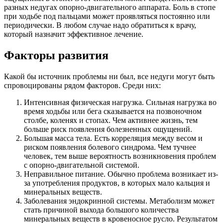
разных недугах опорно-двигательного аппарата. Боль в стопе
при ходьбе под пальцами может проявляться постоянно или
периодически. В любом случае надо обратиться к врачу,
который назначит эффективное лечение.
Факторы развития
Какой бы источник проблемы ни был, все недуги могут быть
спровоцированы рядом факторов. Среди них:
Интенсивная физическая нагрузка. Сильная нагрузка во
время ходьбы или бега сказывается на позвоночном
столбе, коленях и стопах. Чем активнее жизнь, тем
больше риск появления болезненных ощущений.
Большая масса тела. Есть корреляция между весом и
риском появления болевого синдрома. Чем тучнее
человек, тем выше вероятность возникновения проблем
с опорно-двигательной системой.
Неправильное питание. Обычно проблема возникает из-
за употребления продуктов, в которых мало кальция и
минеральных веществ.
Заболевания эндокринной системы. Метаболизм может
стать причиной выхода большого количества
минеральных веществ в кровеносное русло. Результатом