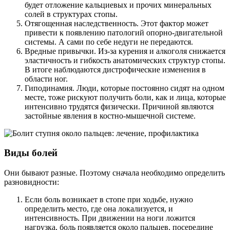
будет отложение кальциевых и прочих минеральных
солей в структурах стопы.
Отягощенная наследственность. Этот фактор может
привести к появлению патологий опорно-двигательной
системы. А сами по себе недуги не передаются.
Вредные привычки. Из-за курения и алкоголя снижается
эластичность и гибкость анатомических структур стопы.
В итоге наблюдаются дистрофические изменения в
области ног.
Гиподинамия. Люди, которые постоянно сидят на одном
месте, тоже рискуют получить боли, как и лица, которые
интенсивно трудятся физически. Причиной являются
застойные явления в костно-мышечной системе.
Виды болей
Они бывают разные. Поэтому сначала необходимо определить
разновидности:
Если боль возникает в стопе при ходьбе, нужно
определить место, где она локализуется, и
интенсивность. При движении на ноги ложится
нагрузка, боль появляется около пальцев, посередине