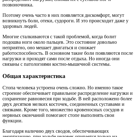
позвоночника.
Поэтому очень часто в них появляется дискомфорт, могут
возникнуть боли, отеки, судороги. И это происходит даже у
здоровых людей.
Многие сталкиваются с такой проблемой, когда болит
подошва ноги около пальцев. Это состояние довольно
неприятно, оно мешает двигаться и снижает
работоспособность. В основном такие боли появляются после
нагрузки и проходят сами после отдыха. Но иногда они
связаны с патологиями костно-мышечной системы.
Общая характеристика
Стопа человека устроена очень сложно. Но именно такое
строение обеспечивает правильное распределение нагрузки и
сохранение равновесия при ходьбе. В ней расположено более
двух десятков мелких косточек, соединенных суставами и
связками. Кроме того, множество кровеносных сосудов и
нервных окончаний помогают стопе выполнять свои
функции.
Благодаря наличию двух сводов, обеспечивающих
амортизацию, при ходьбе человек опирается только на