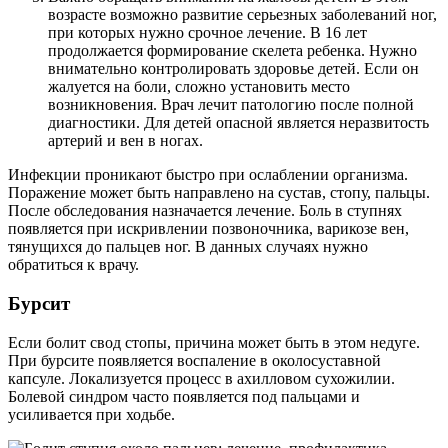
возрасте возможно развитие серьезных заболеваний ног,
при которых нужно срочное лечение. В 16 лет
продолжается формирование скелета ребенка. Нужно
внимательно контролировать здоровье детей. Если он
жалуется на боли, сложно установить место
возникновения. Врач лечит патологию после полной
диагностики. Для детей опасной является неразвитость
артерий и вен в ногах.
Инфекции проникают быстро при ослаблении организма.
Поражение может быть направлено на сустав, стопу, пальцы.
После обследования назначается лечение. Боль в ступнях
появляется при искривлении позвоночника, варикозе вен,
тянущихся до пальцев ног. В данных случаях нужно
обратиться к врачу.
Бурсит
Если болит свод стопы, причина может быть в этом недуге.
При бурсите появляется воспаление в околосуставной
капсуле. Локализуется процесс в ахилловом сухожилии.
Болевой синдром часто появляется под пальцами и
усиливается при ходьбе.