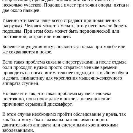
несколько участков. Подошва имеет три точки опоры: пятка и
две около пальцев.
Именно эти места чаще всего страдают при повышенных
нагрузках. Человек может замечать, что у него начали болеть
подошвы. При этом боль может быть периодической или
постоянной, острой или ноющей.
Болевые ощущения могут появляться только при ходьбе или
же сохраняются в покое.
Если такая проблема связана с перегрузками, а после отдыха
боли проходят, нужно просто стараться меньше времени
проводить на ногах, внимательнее подходить к выбору обуви
и делать гимнастику для укрепления мышечно-связочного
аппарата ступней.
Но бывает и так, что такая проблема мучает человека
постоянно, ноги ноют даже в покое, а передвижение
причиняет серьезный дискомфорт.
В этом случае необходимо пройти обследование у врача, так
как боли могут быть вызваны патологиями опорно-
двигательного аппарата или системными хроническими
заболеваниями.