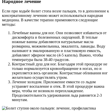
Народное лечение
Если при ходьбе болит стопа возле пальцев, то в дополнение к
консервативному лечению может использоваться народная
медицина. В качестве терапии применяются следующие
методы:
Лечебные ванны для ног. Они позволяют избавиться от
дискомфорта и болезненных ощущений. В теплые
ножные ванны добавляются натуральные масла
розмарина, можжевельника, эвкалипта, лаванды. Воду
наливают в эмалированную и пластиковую емкость,
добавляют эфирное масло (4-5 капель). Важно, чтобы
температура была 38-40 градусов.
Контрастный душ для ног. Благодаря этой процедуре не
только нормализуется кровообращение в ногах, но и
укрепляется весь организм. Контрастные обливания ног
желательно осуществлять утром.
Лечение холодом. Приложение емкости со льдом
устраняет воспаление и отек. В этой процедуре важна
мера, чтобы не возникло переохлаждение.
Продолжительность удерживания льда равняется 2-3
минутам.