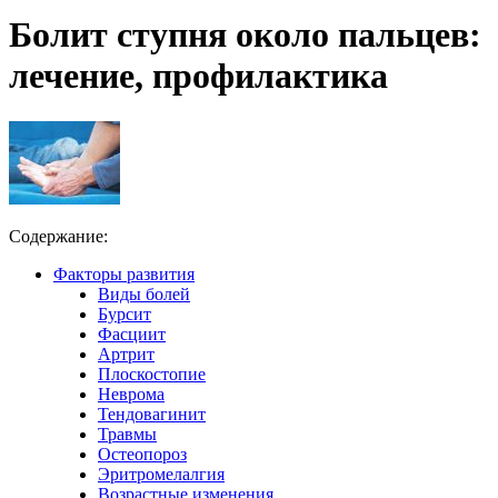
Болит ступня около пальцев:
лечение, профилактика
Содержание:
Факторы развития
Виды болей
Бурсит
Фасциит
Артрит
Плоскостопие
Неврома
Тендовагинит
Травмы
Остеопороз
Эритромелалгия
Возрастные изменения