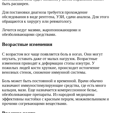
быть расширен.
Для постановки диагноза требуется прохождение
обследования в виде рентгена, УЗИ, сдачи анализа. Для этого
обращаются к хирургу или ревматологу.
Лечится недуг мазями, жаропонижающими и
обезболивающими средствами.
Возрастные изменения
С возрастом все чаще появляется боль в ногах. Они могут
опухать, уставать даже от малых нагрузок. Возрастные
изменения приводят к деформации стопы изнутри. У
пожилых людей кости хрупкие, происходит истончение
венозных стенок, снижение иммунной системы.
Боль может быть постоянной и временной. Врачи обычно
назначают иммуностимулирующие средства, где есть много
кальция, мази. Еще назначается компрессионное белье,
обезболивающие препараты. Из народной медицины
эффективны настойки с красным перцем, можжевельником и
прочими согревающими веществами.