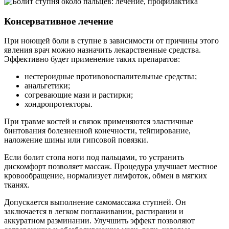
Консервативное лечение
При ноющей боли в ступне в зависимости от причины этого
явления врач можно назначить лекарственные средства.
Эффективно будет применение таких препаратов:
нестероидные противовоспалительные средства;
анальгетики;
согревающие мази и растирки;
хондропротекторы.
При травме костей и связок применяются эластичные
бинтования болезненной конечности, тейпирование,
наложение шины или гипсовой повязки.
Если болит стопа ноги под пальцами, то устранить
дискомфорт позволяет массаж. Процедура улучшает местное
кровообращение, нормализует лимфоток, обмен в мягких
тканях.
Допускается выполнение самомассажа ступней. Он
заключается в легком поглаживании, растирании и
аккуратном разминании. Улучшить эффект позволяют