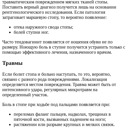
травматическим повреждением мягких тканей стопы.
Поставить верный диагноз получится лишь на основании
рентгенологического исследования. Если патология
затрагивает маршевую стопу, то вероятно появление:
отека наружного свода стопы;
болей ступни ног.
Часто тендовагинит появляется от ношения обуви не по
размеру. Ноющую боль в ступне получится устранить только с
помощью эффективного лечения, назначенного врачом.
Травмы
Если болит стопа и больно наступать, то это, вероятно,
связано с разного рода повреждениями. Локализация
определяется местом повреждения. Травма может быть от
интенсивного удара, регулярных микротравм на
определенный участок.
Боль в стопе при ходьбе под пальцами появляется при:
переломах фаланг пальцев, надколах, трещинах в
пяточной кости, вызванных падением на ноги;
растяжении или разрыве крупных и мелких связок.