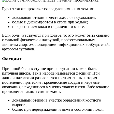
Бурсит также проявляется следующими симптомами:
локальным отеком в месте ахиллова сухожилия;
болью и дискомфортом в стопе при ходьбе;
покраснением кожи в пораженном месте.
Если боль чувствуется при ходьбе, то это может быть связано
с сильной физической нагрузкой, профессиональным
занятием спортом, попаданием инфекционных возбудителей,
артрозом суставов.
Фасциит
Причиной боли в ступне при наступании может быть
пяточная шпора. Так в народе называется фасциит. При
данной патологии разрастается костная ткань, которая
постепенно притесняет кровеносные сосуды и нервные
окончания, находящиеся в мягких тканях пятки. Заболевание
проявляется такими симптомами:
локальным отеком в участке образования костного
выроста;
болью при передвижении и даже в состоянии покоя.