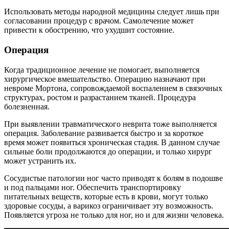
Использовать методы народной медицины следует лишь при
согласовании процедур с врачом. Самолечение может
привести к обострению, что ухудшит состояние.
Операция
Когда традиционное лечение не помогает, выполняется
хирургическое вмешательство. Операцию назначают при
невроме Мортона, сопровождаемой воспалением в связочных
структурах, ростом и разрастанием тканей. Процедура
болезненная.
При выявлении травматического неврита тоже выполняется
операция. Заболевание развивается быстро и за короткое
время может появиться хроническая стадия. В данном случае
сильные боли продолжаются до операции, и только хирург
может устранить их.
Сосудистые патологии ног часто приводят к болям в подошве
и под пальцами ног. Обеспечить транспортировку
питательных веществ, которые есть в крови, могут только
здоровые сосуды, а варикоз ограничивает эту возможность.
Появляется угроза не только для ног, но и для жизни человека.