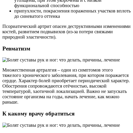
утолщены, при этом укорочены и с низкой
функциональной способностью
припухлости, покраснения пораженных участков вплоть
до синеватого оттенка
Псориатический артрит опасен деструктивными изменениями
костей, развитием подвывихов (из-за потери связками
природной эластичности).
Ревматизм
Множественная артралгия – один из симптомов этого
тяжелого хронического заболевания, при котором поражается
сердце. Характер болей приобретает периодический характер.
Обострения сопровождаются отёчностью, высокой
температурой, хаотичной локализацией. Важно не запускать
состояние организма на годы, начать лечение, как можно
раньше.
К какому врачу обратиться