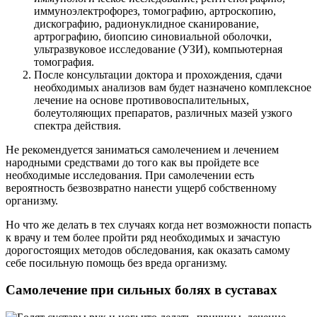
иммуноэлектрофорез, томографию, артроскопию,
дискографию, радионуклидное сканирование,
артрографию, биопсию синовиальной оболочки,
ультразвуковое исследование (УЗИ), компьютерная
томография.
После консультации доктора и прохождения, сдачи
необходимых анализов вам будет назначено комплексное
лечение на основе противовоспалительных,
болеутоляющих препаратов, различных мазей узкого
спектра действия.
Не рекомендуется заниматься самолечением и лечением
народными средствами до того как вы пройдете все
необходимые исследования. При самолечении есть
вероятность безвозвратно нанести ущерб собственному
организму.
Но что же делать в тех случаях когда нет возможности попасть
к врачу и тем более пройти ряд необходимых и зачастую
дорогостоящих методов обследования, как оказать самому
себе посильную помощь без вреда организму.
Самолечение при сильных болях в суставах