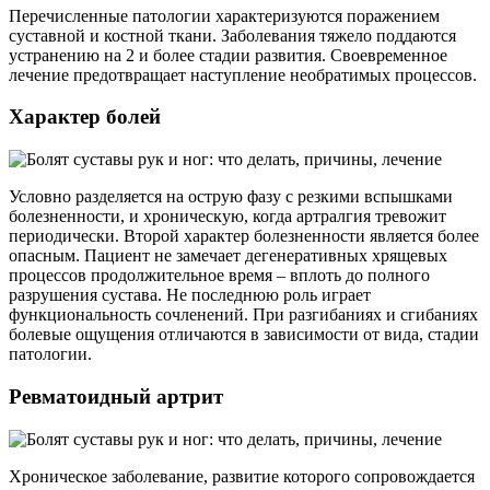
Перечисленные патологии характеризуются поражением
суставной и костной ткани. Заболевания тяжело поддаются
устранению на 2 и более стадии развития. Своевременное
лечение предотвращает наступление необратимых процессов.
Характер болей
Условно разделяется на острую фазу с резкими вспышками
болезненности, и хроническую, когда артралгия тревожит
периодически. Второй характер болезненности является более
опасным. Пациент не замечает дегенеративных хрящевых
процессов продолжительное время – вплоть до полного
разрушения сустава. Не последнюю роль играет
функциональность сочленений. При разгибаниях и сгибаниях
болевые ощущения отличаются в зависимости от вида, стадии
патологии.
Ревматоидный артрит
Хроническое заболевание, развитие которого сопровождается