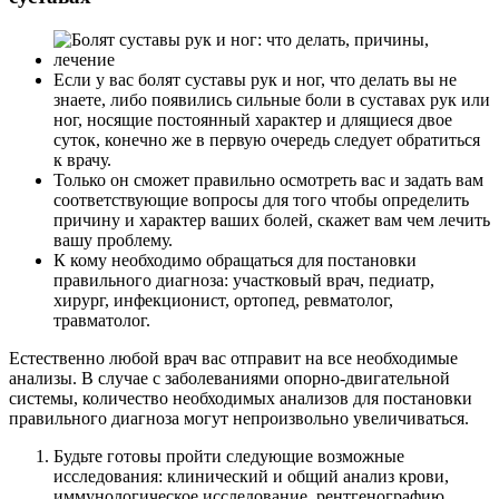
Если у вас болят суставы рук и ног, что делать вы не
знаете, либо появились сильные боли в суставах рук или
ног, носящие постоянный характер и длящиеся двое
суток, конечно же в первую очередь следует обратиться
к врачу.
Только он сможет правильно осмотреть вас и задать вам
соответствующие вопросы для того чтобы определить
причину и характер ваших болей, скажет вам чем лечить
вашу проблему.
К кому необходимо обращаться для постановки
правильного диагноза: участковый врач, педиатр,
хирург, инфекционист, ортопед, ревматолог,
травматолог.
Естественно любой врач вас отправит на все необходимые
анализы. В случае с заболеваниями опорно-двигательной
системы, количество необходимых анализов для постановки
правильного диагноза могут непроизвольно увеличиваться.
Будьте готовы пройти следующие возможные
исследования: клинический и общий анализ крови,
иммунологическое исследование, рентгенографию,