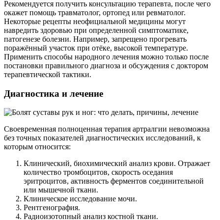
Рекомендуется получить консультацию терапевта, после чего
окажет помощь травматолог, ортопед или ревматолог.
Некоторые рецепты неофициальной медицины могут
навредить здоровью при определенной симптоматике,
патогенезе болезни. Например, запрещено прогревать
поражённый участок при отёке, высокой температуре.
Применить способы народного лечения можно только после
постановки правильного диагноза и обсуждения с доктором
терапевтической тактики.
Диагностика и лечение
Своевременная полноценная терапия артралгии невозможна
без точных показателей диагностических исследований, к
которым относится:
Клинический, биохимический анализ крови. Отражает
количество тромбоцитов, скорость оседания
эритроцитов, активность ферментов соединительной
или мышечной ткани.
Клиническое исследование мочи.
Рентгенография.
Радиоизотопный анализ костной ткани.