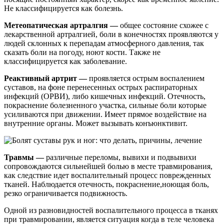
Не классифицируется как болезнь.
Метеопатическая артралгия —
общее состояние схожее с
лекарственной артралгией, боли в конечностях проявляются у
людей склонных к перепадам атмосферного давления, так
сказать боли на погоду, ноют кости. Также не
классифицируется как заболевание.
Реактивный артрит —
проявляется острым воспалением
суставов, на фоне перенесенных острых распираторных
инфекций (ОРВИ), либо кишечных инфекций. Отечность,
покраснение болезненного участка, сильные боли которые
усиливаются при движении. Имеет прямое воздействие на
внутренние органы. Может вызывать конъюнктивит.
Травмы —
различные переломы, вывихи и подвывихи
сопровождаются сильнейшей болью в месте травмирования,
как следствие идет воспалительный процесс поврежденных
тканей. Наблюдается отечность, покраснение,ноющая боль,
резко ограничивается подвижность.
Одной из разновидностей воспалительного процесса в тканях
при травмировании, является ситуация когда в теле человека