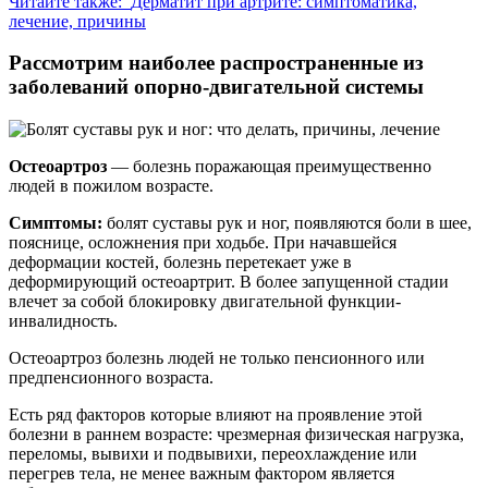
Читайте также:
Дерматит при артрите: симптоматика,
лечение, причины
Рассмотрим наиболее распространенные из
заболеваний опорно-двигательной системы
Остеоартроз
— болезнь поражающая преимущественно
людей в пожилом возрасте.
Симптомы:
болят суставы рук и ног, появляются боли в шее,
пояснице, осложнения при ходьбе. При начавшейся
деформации костей, болезнь перетекает уже в
деформирующий остеоартрит. В более запущенной стадии
влечет за собой блокировку двигательной функции-
инвалидность.
Остеоартроз болезнь людей не только пенсионного или
предпенсионного возраста.
Есть ряд факторов которые влияют на проявление этой
болезни в раннем возрасте: чрезмерная физическая нагрузка,
переломы, вывихи и подвывихи, переохлаждение или
перегрев тела, не менее важным фактором является