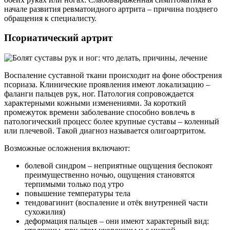
начале развития ревматоидного артрита – причина позднего
обращения к специалисту.
Псориатический артрит
Воспаление суставной ткани происходит на фоне обострения
псориаза. Клинические проявления имеют локализацию –
фаланги пальцев рук, ног. Патология сопровождается
характерными кожными изменениями. За короткий
промежуток времени заболевание способно вовлечь в
патологический процесс более крупные суставы – коленный
или плечевой. Такой диагноз называется олигоартритом.
Возможные осложнения включают:
болевой синдром – неприятные ощущения беспокоят
преимущественно ночью, ощущения становятся
терпимыми только под утро
повышение температуры тела
тендовагинит (воспаление и отёк внутренней части
сухожилия)
деформация пальцев – они имеют характерный вид: