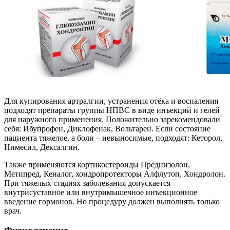
Для купирования артралгии, устранения отёка и воспаления
подходят препараты группы НПВС в виде инъекций и гелей
для наружного применения. Положительно зарекомендовали
себя: Ибупрофен, Диклофенак, Вольтарен. Если состояние
пациента тяжелое, а боли – невыносимые, подходят: Кеторол,
Нимесил, Дексалгин.
Также применяются кортикостероиды Преднизолон,
Метипред, Кеналог, хондропротекторы Алфлутоп, Хондролон.
При тяжелых стадиях заболевания допускается
внутрисуставное или внутримышечное инъекционное
введение гормонов. Но процедуру должен выполнять только
врач.