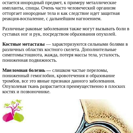
остается инородный предмет, к примеру металлические
импланты, спицы. Очень часто человеческий организм
отторгает инородные тела и как следствие идет защитная
реакция-воспаление, с дальнейшим нагноением.
Различные раковые заболевания также могут вызывать боли в
суставах ног и рук, посредством образования опухолей.
Костные метастазы
— характеризуются сильными болями в
различных областях костного скелета. Дополнительные
симптомы:тошнота, жажда, потеря массы тела, усталость,
пониженная подвижность.
Миеломная болезнь —
слишком частые переломы,
пониженный гемоглобин, кровотечения и образование
тромбов, все это явные признаки данного заболевания.
Опухолевая ткань разрастается преимущественно в плоских
костях и позвоночнике.