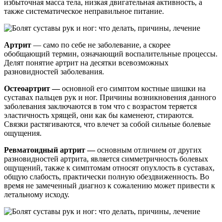
избыточная масса тела, низкая двигательная активность, а
также систематическое неправильное питание.
Артрит
— само по себе не заболевание, а скорее
обобщающий термин, означающий воспалительные процессы.
Делят понятие артрит на десятки всевозможных
разновидностей заболевания.
Остеоартрит —
основной его симптом костные шишки на
суставах пальцев рук и ног. Причины возникновения данного
заболевания заключаются в том что с возрастом теряется
эластичность хрящей, они как бы каменеют, стираются.
Связки растягиваются, что влечет за собой сильные болевые
ощущения.
Ревматоидный артрит —
основным отличием от других
разновидностей артрита, является симметричность болевых
ощущений, также к симптомам относят опухлость в суставах,
общую слабость, практически полную обездвиженность. Во
время не замеченный диагноз к сожалению может привести к
летальному исходу.