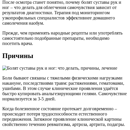
После осмотра станет понятно, почему болят суставы рук и
ног – что делать для облегчения самочувствия зависит от
результатов диагностики. Терапия под мониторингом
узкопрофильных специалистов эффективнее домашнего
самолечения наобум.
Прежде, чем применять народные рецепты или употреблять
самостоятельно подобранные препараты, необходимо
посетить врача.
Причины
Боли бывают связаны с тяжелыми физическими нагрузками
накануне, последствиями травм: растяжениями, гематомами,
ушибами. В этом случае клинические проявления удаётся
быстро купировать анальгезирующими гелями. Самочувствие
нормализуется за 3-5 дней.
Когда болезненное состояние протекает долговременно –
происходит потеря трудоспособности естественного
передвижения. Затяжное проявление клинической картины
свойственно течению ревматизма, артроза, артрита, подагры.