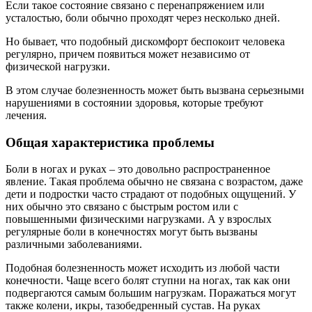
Если такое состояние связано с перенапряжением или
усталостью, боли обычно проходят через несколько дней.
Но бывает, что подобный дискомфорт беспокоит человека
регулярно, причем появиться может независимо от
физической нагрузки.
В этом случае болезненность может быть вызвана серьезными
нарушениями в состоянии здоровья, которые требуют
лечения.
Общая характеристика проблемы
Боли в ногах и руках – это довольно распространенное
явление. Такая проблема обычно не связана с возрастом, даже
дети и подростки часто страдают от подобных ощущений. У
них обычно это связано с быстрым ростом или с
повышенными физическими нагрузками. А у взрослых
регулярные боли в конечностях могут быть вызваны
различными заболеваниями.
Подобная болезненность может исходить из любой части
конечности. Чаще всего болят ступни на ногах, так как они
подвергаются самым большим нагрузкам. Поражаться могут
также колени, икры, тазобедренный сустав. На руках