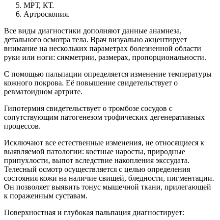
МРТ, КТ.
Артроскопия.
Все виды диагностики дополняют данные анамнеза,
детального осмотра тела. Врач визуально акцентирует
внимание на нескольких параметрах болезненной области
руки или ноги: симметрии, размерах, пропорциональности.
С помощью пальпации определяется изменение температуры
кожного покрова. Её повышение свидетельствует о
ревматоидном артрите.
Гипотермия свидетельствует о тромбозе сосудов с
сопутствующим патогенезом трофических дегенеративных
процессов.
Исключают все естественные изменения, не относящиеся к
выявляемой патологии: костные наросты, природные
припухлости, выпот вследствие накопления экссудата.
Телесный осмотр осуществляется с целью определения
состояния кожи на наличие свищей, бледности, пигментации.
Он позволяет выявить тонус мышечной ткани, прилегающей
к пораженным суставам.
Поверхностная и глубокая пальпация диагностирует: