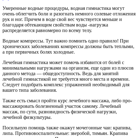
Умеренные водные процедуры, водная гимнастика могут
очень облегчить боли и разогнать немного солевые отложения
рук и ног. Причем в воде свой вес чувствуется меньше и
благодаря обтекающим свойствам воды -нагрузка
распределяется равномерно по всему телу.
Водные компрессы. Тут важно помнить одно правило! При
хронических заболеваниях компрессы должны быть теплыми,
а при первичных болях холодные.
Лечебная гимнастика может помочь избавится от болей с
минимальными нагрузками на организм, еще один из плюсов
данного метода — общедоступность. Ведь для занятий
лечебной гимнастикой не требуется много места и времени.
Следует подобрать комплекс упражнений необходимый для
вашего типа заболевания.
Также есть смысл пройти курс лечебного массажа, либо про-
массажировать болезненный участок самому. Лечебный
массаж, по сути, разновидность физической нагрузки,
лечебной физкультуры.
Посильную помощь также окажут мочегонные чаи: крапива,
липа. Противовоспалительные: зверобой, тимьян. Крапива