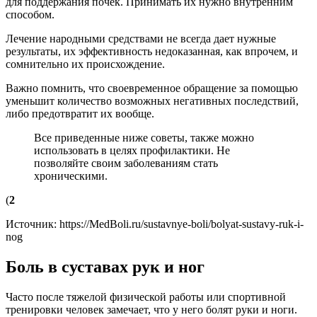
для поддержания почек. Принимать их нужно внутренним
способом.
Лечение народными средствами не всегда дает нужные
результаты, их эффективность недоказанная, как впрочем, и
сомнительно их происхождение.
Важно помнить, что своевременное обращение за помощью
уменьшит количество возможных негативных последствий,
либо предотвратит их вообще.
Все приведенные ниже советы, также можно
использовать в целях профилактики. Не
позволяйте своим заболеваниям стать
хроническими.
(
2
Источник:
https://MedBoli.ru/sustavnye-boli/bolyat-sustavy-ruk-i-
nog
Боль в суставах рук и ног
Часто после тяжелой физической работы или спортивной
тренировки человек замечает, что у него болят руки и ноги.