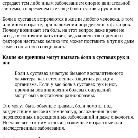
страдает тем либо иным заболеванием опорно двигательной
системы, со временем все чаще болят суставы рук и ног.
Боли в суставах встречаются в жизни любого человека, в том
или ином возрасте, при наложении определенных факторов.
Почему возникает эта боль, на этот вопрос даже врачи не
всегда в состоянии дать ответ, ведь количество причин и
факторов настолько велико что может поставить в тупик даже
самого опытного специалиста.
Какие же причины могут вызвать боли в суставах рук и
ног.
Боли в суставах зачастую бывают воспалительного
характера, как естественная защитная реакция
организма. Если у вас боль в суставах рук и ног,
причины возникновения болевых ощущений
могут быть достаточно разнообразны.
Это могут быть обычные травмы, боли ломоты под
воздействием высоких температур, осложнения после
перенесенных инфекционных заболеваний и даже онкология.
Но чаще всего к ним относят различные возрастные или
наследственные заболевания.