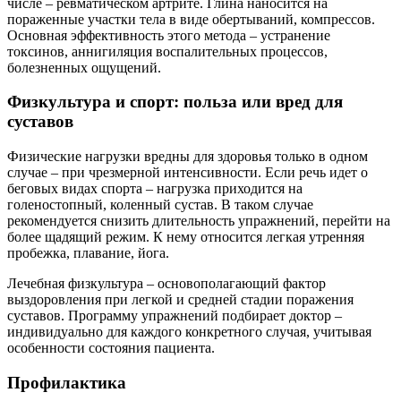
числе – ревматическом артрите. Глина наносится на
пораженные участки тела в виде обертываний, компрессов.
Основная эффективность этого метода – устранение
токсинов, аннигиляция воспалительных процессов,
болезненных ощущений.
Физкультура и спорт: польза или вред для
суставов
Физические нагрузки вредны для здоровья только в одном
случае – при чрезмерной интенсивности. Если речь идет о
беговых видах спорта – нагрузка приходится на
голеностопный, коленный сустав. В таком случае
рекомендуется снизить длительность упражнений, перейти на
более щадящий режим. К нему относится легкая утренняя
пробежка, плавание, йога.
Лечебная физкультура – основополагающий фактор
выздоровления при легкой и средней стадии поражения
суставов. Программу упражнений подбирает доктор –
индивидуально для каждого конкретного случая, учитывая
особенности состояния пациента.
Профилактика