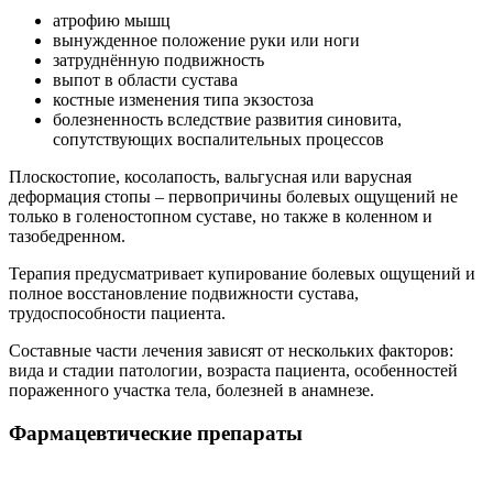
атрофию мышц
вынужденное положение руки или ноги
затруднённую подвижность
выпот в области сустава
костные изменения типа экзостоза
болезненность вследствие развития синовита,
сопутствующих воспалительных процессов
Плоскостопие, косолапость, вальгусная или варусная
деформация стопы – первопричины болевых ощущений не
только в голеностопном суставе, но также в коленном и
тазобедренном.
Терапия предусматривает купирование болевых ощущений и
полное восстановление подвижности сустава,
трудоспособности пациента.
Составные части лечения зависят от нескольких факторов:
вида и стадии патологии, возраста пациента, особенностей
пораженного участка тела, болезней в анамнезе.
Фармацевтические препараты