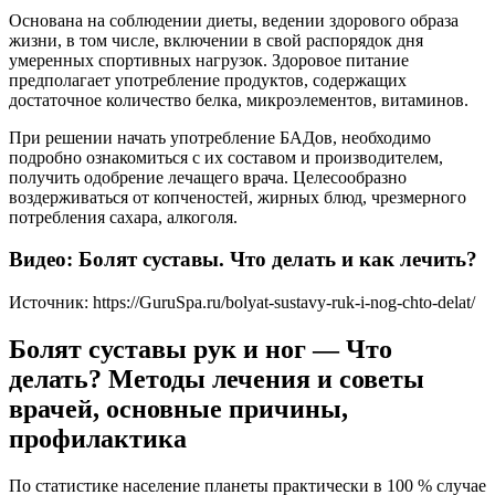
Основана на соблюдении диеты, ведении здорового образа
жизни, в том числе, включении в свой распорядок дня
умеренных спортивных нагрузок. Здоровое питание
предполагает употребление продуктов, содержащих
достаточное количество белка, микроэлементов, витаминов.
При решении начать употребление БАДов, необходимо
подробно ознакомиться с их составом и производителем,
получить одобрение лечащего врача. Целесообразно
воздерживаться от копченостей, жирных блюд, чрезмерного
потребления сахара, алкоголя.
Видео: Болят суставы. Что делать и как лечить?
Источник:
https://GuruSpa.ru/bolyat-sustavy-ruk-i-nog-chto-delat/
Болят суставы рук и ног — Что
делать? Методы лечения и советы
врачей, основные причины,
профилактика
По статистике население планеты практически в 100 % случае