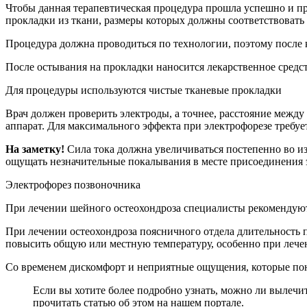
Чтобы данная терапевтическая процедура прошла успешно и пр
прокладки из ткани, размеры которых должны соответствовать 
Процедура должна проводиться по технологии, поэтому после к
После остывания на прокладки наносится лекарственное средст
Для процедуры используются чистые тканевые прокладки
Врач должен проверить электроды, а точнее, расстояние между
аппарат. Для максимального эффекта при электрофорезе требуе
На заметку!
Сила тока должна увеличиваться постепенно во и
ощущать незначительные покалывания в месте присоединения 
Электрофорез позвоночника
При лечении шейного остеохондроза специалисты рекомендуют п
При лечении остеохондроза поясничного отдела длительность 
повысить общую или местную температуру, особенно при лечен
Со временем дискомфорт и неприятные ощущения, которые пон
Если вы хотите более подробно узнать, можно ли вылечи
прочитать статью об этом на нашем портале.