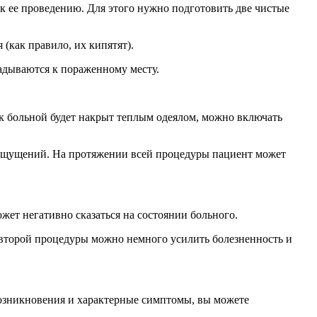
к ее проведению. Для этого нужно подготовить две чистые
(как правило, их кипятят).
ладываются к пораженному месту.
ак больной будет накрыт теплым одеялом, можно включать
х ощущений. На протяжении всей процедуры пациент может
жет негативно сказаться на состоянии больного.
 второй процедуры можно немного усилить болезненность и
возникновения и характерные симптомы, вы можете