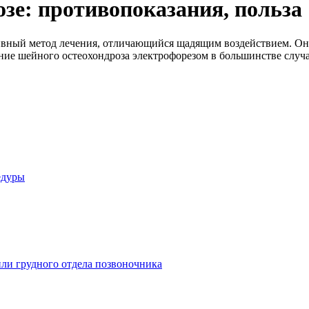
зе: противопоказания, польза
ивный метод лечения, отличающийся щадящим воздействием. Он 
ние шейного остеохондроза электрофорезом в большинстве случа
едуры
или грудного отдела позвоночника