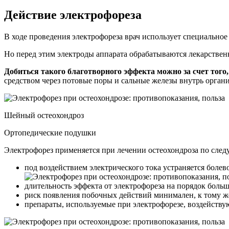
Действие электрофореза
В ходе проведения электрофореза врач использует специальное 
Но перед этим электроды аппарата обрабатываются лекарственн
Добиться такого благотворного эффекта можно за счет того
средством через потовые поры и сальные железы внутрь органи
Шейный остеохондроз
Ортопедические подушки
Электрофорез применяется при лечении остеохондроза по сле
под воздействием электрического тока устраняется боле
длительность эффекта от электрофореза на порядок больш
риск появления побочных действий минимален, к тому ж
препараты, используемые при электрофорезе, воздейств