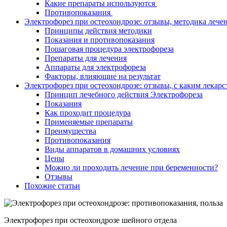
Какие препараты используются
Противопоказания
Электрофорез при остеохондрозе: отзывы, методика лечен
Принципы действия методики
Показания и противопоказания
Пошаговая процедура электрофореза
Препараты для лечения
Аппараты для электрофореза
Факторы, влияющие на результат
Электрофорез при остеохондрозе: отзывы, с каким лекарс
Принцип лечебного действия Электрофореза
Показания
Как проходит процедура
Применяемые препараты
Преимущества
Противопоказания
Виды аппаратов в домашних условиях
Цены
Можно ли проходить лечение при беременности?
Отзывы
Похожие статьи
Электрофорез при остеохондрозе шейного отдела