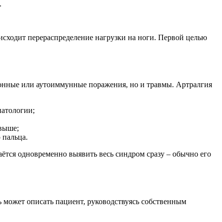
.
исходит перераспределение нагрузки на ноги. Первой целью
ионные или аутоиммунные поражения, но и травмы. Артралгия
патологии;
выше;
 пальца.
аётся одновременно выявить весь синдром сразу – обычно его
 может описать пациент, руководствуясь собственным