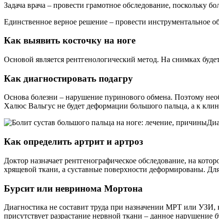
Задача врача – провести грамотное обследование, поскольку бо
Единственное верное решение – провести инструментальное об
Как выявить косточку на ноге
Основой является рентгенологический метод. На снимках будет
Как диагностировать подагру
Основа болезни – нарушение пуринового обмена. Поэтому необх
Халюс Вальгус не будет деформации большого пальца, а к кли
Диа
Как определить артрит и артроз
Доктор назначает рентгенографическое обследование, на котор
хрящевой ткани, а суставные поверхности деформированы. Для
Бурсит или невринома Мортона
Диагностика не составит труда при назначении МРТ или УЗИ, 
присутствует разрастание нервной ткани – данное нарушение б