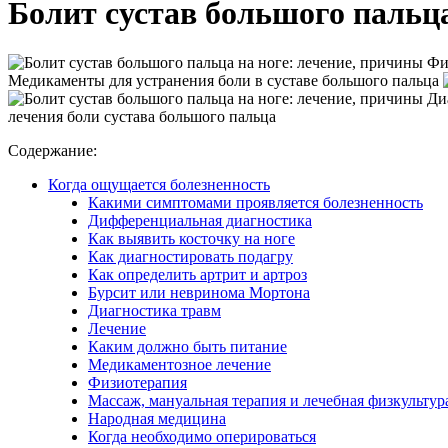
Болит сустав большого пальца
Физ
Медикаменты для устранения боли в суставе большого пальца
Диа
лечения боли сустава большого пальца
Содержание:
Когда ощущается болезненность
Какими симптомами проявляется болезненность
Дифференциальная диагностика
Как выявить косточку на ноге
Как диагностировать подагру
Как определить артрит и артроз
Бурсит или невринома Мортона
Диагностика травм
Лечение
Каким должно быть питание
Медикаментозное лечение
Физиотерапия
Массаж, мануальная терапия и лечебная физкультур
Народная медицина
Когда необходимо оперироваться