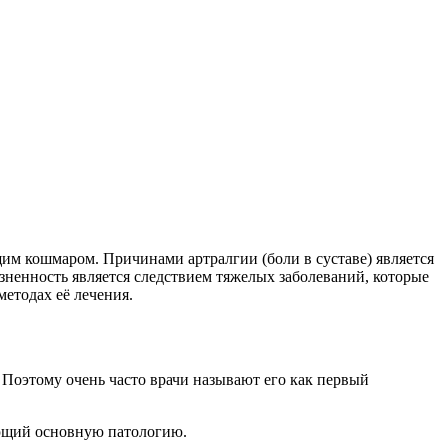
щим кошмаром. Причинами артралгии (боли в суставе) является
зненность является следствием тяжелых заболеваний, которые
методах её лечения.
 Поэтому очень часто врачи называют его как первый
ующий основную патологию.