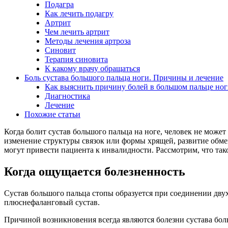
Подагра
Как лечить подагру
Артрит
Чем лечить артрит
Методы лечения артроза
Синовит
Терапия синовита
К какому врачу обращаться
Боль сустава большого пальца ноги. Причины и лечение
Как выяснить причину болей в большом пальце ног
Диагностика
Лечение
Похожие статьи
Когда болит сустав большого пальца на ноге, человек не може
изменение структуры связок или формы хрящей, развитие обме
могут привести пациента к инвалидности. Рассмотрим, что такое
Когда ощущается болезненность
Сустав большого пальца стопы образуется при соединении двух
плюснефаланговый сустав.
Причиной возникновения всегда являются болезни сустава бол