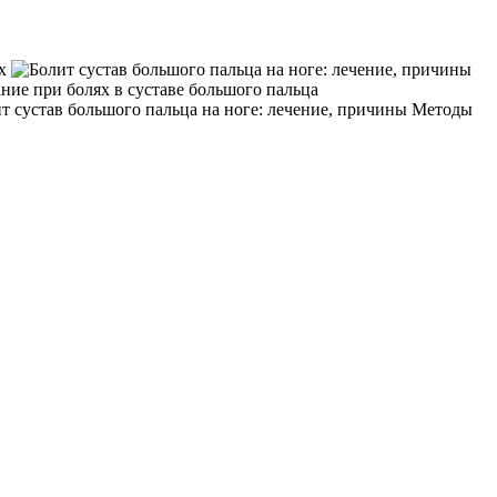
ях
ие при болях в суставе большого пальца
Методы