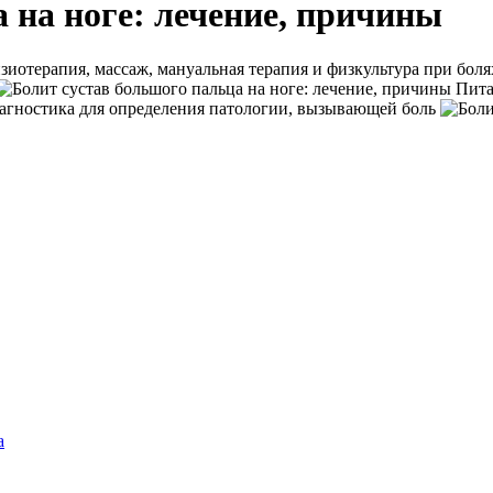
 на ноге: лечение, причины
иотерапия, массаж, мануальная терапия и физкультура при бол
Питан
гностика для определения патологии, вызывающей боль
а