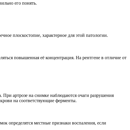
вильно его понять.
ечное плоскостопие, характерное для этой патологии.
ляться повышенная её концентрация. На рентгене в отличие от
а. При артрозе на снимке наблюдаются очаги разрушения
 крови на соответствующие ферменты.
мок определятся местные признаки воспаления, если