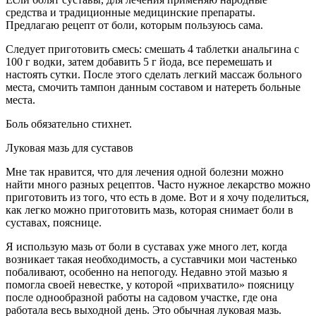
средства и традиционные медицинские препараты.
Предлагаю рецепт от боли, которым пользуюсь сама.
Следует приготовить смесь: смешать 4 таблетки анальгина с
100 г водки, затем добавить 5 г йода, все перемешать и
настоять сутки. После этого сделать легкий массаж больного
места, смочить тампон данным составом и натереть больные
места.
Боль обязательно стихнет.
Луковая мазь для суставов
Мне так нравится, что для лечения одной болезни можно
найти много разных рецептов. Часто нужное лекарство можно
приготовить из того, что есть в доме. Вот и я хочу поделиться,
как легко можно приготовить мазь, которая снимает боли в
суставах, пояснице.
Я использую мазь от боли в суставах уже много лет, когда
возникает такая необходимость, а суставчики мои частенько
побаливают, особенно на непогоду. Недавно этой мазью я
помогла своей невестке, у которой «прихватило» поясницу
после однообразной работы на садовом участке, где она
работала весь выходной день. Это обычная луковая мазь.