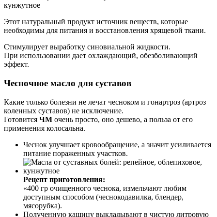
Этот натуральный продукт источник веществ, которые
необходимы для питания и восстановления хрящевой ткани.
Стимулирует выработку синовиальной жидкости.
При использовании дает охлаждающий, обезболивающий
эффект.
Чесночное масло для суставов
Какие только болезни не лечат чесноком и гонартроз (артроз
коленных суставов) не исключение.
Готовится
ЧМ
очень просто, оно дешево, а польза от его
применения колосальна.
Чеснок улучшает кровообращение, а значит усиливается
питание пораженных участков.
Рецепт приготовления:
«400 гр очищенного чеснока, измельчают любим
доступным способом (чеснокодавилка, блендер,
мясорубка).
Полученную кашицу выкладывают в чистую литровую