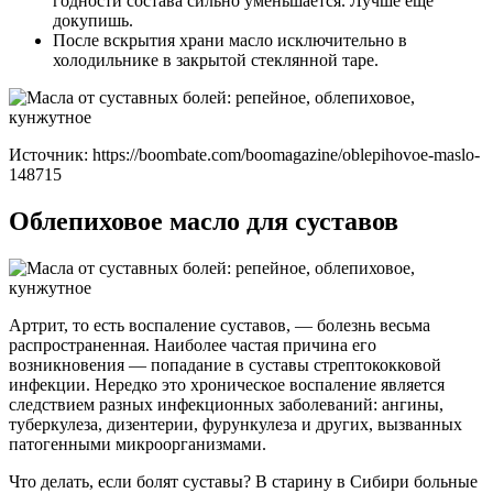
годности состава сильно уменьшается. Лучше еще
докупишь.
После вскрытия храни масло исключительно в
холодильнике в закрытой стеклянной таре.
Источник:
https://boombate.com/boomagazine/oblepihovoe-maslo-
148715
Облепиховое масло для суставов
Артрит, то есть воспаление суставов, — болезнь весьма
распространенная. Наиболее частая причина его
возникновения — попадание в суставы стрептококковой
инфекции. Нередко это хроническое воспаление является
следствием разных инфекционных заболеваний: ангины,
туберкулеза, дизентерии, фурункулеза и других, вызванных
патогенными микроорганизмами.
Что делать, если болят суставы? В старину в Сибири больные