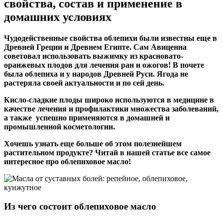
свойства, состав и применение в
домашних условиях
Чудодейственные свойства облепихи были известны еще в
Древней Греции и Древнем Египте. Сам Авиценна
советовал использовать выжимку из красновато-
оранжевых плодов для лечения ран и ожогов! В почете
была облепиха и у народов Древней Руси. Ягода не
растеряла своей актуальности и по сей день.
Кисло-сладкие плоды широко используются в медицине в
качестве лечения и профилактики множества заболеваний,
а также успешно применяются в домашней и
промышленной косметологии.
Хочешь узнать еще больше об этом полезнейшем
растительном продукте? Читай в нашей статье все самое
интересное про облепиховое масло!
Из чего состоит облепиховое масло