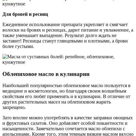
Для бровей и ресниц
Ежедневное использование препарата укрепляет и смягчает
волоски на бровях и ресницах, дарит питание и увлажнение, а
также уменьшает выпадение. Результат долго ждать не
заставит! Ресницы станут глянцевыми и плотными, а брови
более густыми.
Облепиховое масло в кулинарии
Наибольшей популярностью облепиховое масло пользуется в
медицине и косметологии, но благодаря своим волшебным
свойствам его любят применять и в кулинарии. В отличие от
других растительных масел на облепиховом жарить
запрещено.
Зато вполне можно употреблять в качестве заправки овощных
и фруктовых салатов. Оно добавляет особой пикантности и
насыщенности. Замечательно сочетается масло облепихи с
апельсинами. Кроме того, этим темным вязким маслом вкусно