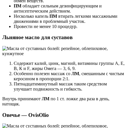
обмен веществ.
ПМ
обладает сильным дезинфицирующим и
антисептическим действием.
Несколько капель
ПМ
втирать легкими массажными
движениями в проблемный участок.
Провести не менее 10 процедур.
Льняное масло для суставов
Содержит калий, цинк, магний, витамины группы А, Е,
В, К и F, жиры Омега — 3, 6, 9.
Особенно полезен массаж со
ЛМ
, смешанным с чистым
керосином в пропорции 2:1.
Пятнадцатиминутный массаж таким средством
улучшает подвижность и гибкость.
Внутрь принимают
ЛМ
по 1 ст. ложке два раза в день,
натощак.
Овечье — OvisOliо