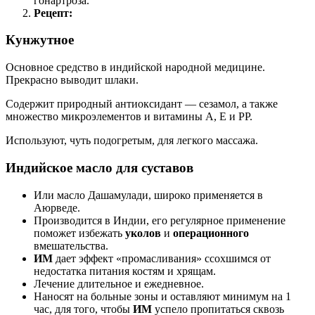
гонартроза.
Рецепт:
Кунжутное
Основное средство в индийской народной медицине.
Прекрасно выводит шлаки.
Содержит природный антиоксидант — сезамол, а также
множество микроэлементов и витамины А, Е и РР.
Используют, чуть подогретым, для легкого массажа.
Индийское масло для суставов
Или масло Дашамулади, широко применяется в
Аюрведе.
Производится в Индии, его регулярное применение
поможет избежать
уколов
и
операционного
вмешательства.
ИМ
дает эффект «промасливания» ссохшимся от
недостатка питания костям и хрящам.
Лечение длительное и ежедневное.
Наносят на больные зоны и оставляют минимум на 1
час, для того, чтобы
ИМ
успело пропитаться сквозь