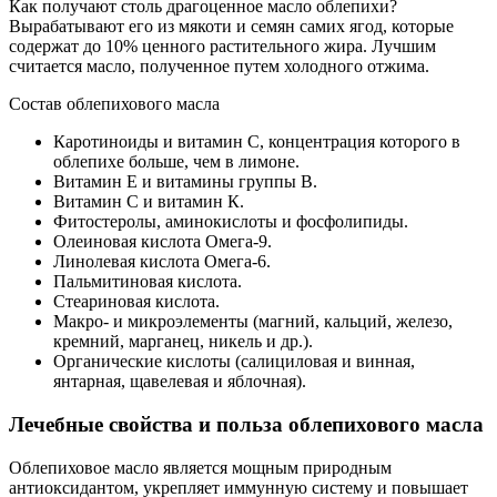
Как получают столь драгоценное масло облепихи?
Вырабатывают его из мякоти и семян самих ягод, которые
содержат до 10% ценного растительного жира. Лучшим
считается масло, полученное путем холодного отжима.
Состав облепихового масла
Каротиноиды и витамин С, концентрация которого в
облепихе больше, чем в лимоне.
Витамин Е и витамины группы В.
Витамин С и витамин К.
Фитостеролы, аминокислоты и фосфолипиды.
Олеиновая кислота Омега-9.
Линолевая кислота Омега-6.
Пальмитиновая кислота.
Стеариновая кислота.
Макро- и микроэлементы (магний, кальций, железо,
кремний, марганец, никель и др.).
Органические кислоты (салициловая и винная,
янтарная, щавелевая и яблочная).
Лечебные свойства и польза облепихового масла
Облепиховое масло является мощным природным
антиоксидантом, укрепляет иммунную систему и повышает