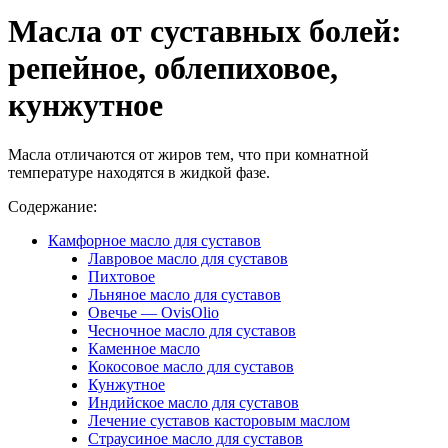
Масла от суставных болей:
репейное, облепиховое,
кунжутное
Масла отличаются от жиров тем, что при комнатной
температуре находятся в жидкой фазе.
Содержание:
Камфорное масло для суставов
Лавровое масло для суставов
Пихтовое
Льняное масло для суставов
Овечье — OvisOliо
Чесночное масло для суставов
Каменное масло
Кокосовое масло для суставов
Кунжутное
Индийское масло для суставов
Лечение суставов касторовым маслом
Страусиное масло для суставов