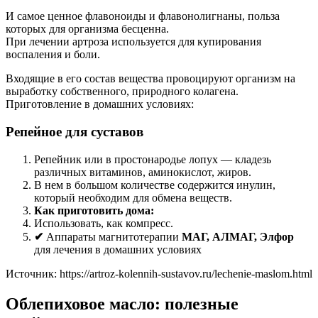
И самое ценное флавоноиды и флавонолигнаны, польза
которых для организма бесценна.
При лечении артроза используется для купирования
воспаления и боли.
Входящие в его состав вещества провоцируют организм на
выработку собственного, природного колагена.
Приготовление в домашних условиях:
Репейное для суставов
Репейник или в простонародье лопух — кладезь
различных витаминов, аминокислот, жиров.
В нем в большом количестве содержится инулин,
который необходим для обмена веществ.
Как приготовить дома:
Использовать, как компресс.
✔
Аппараты магнитотерапии
МАГ, АЛМАГ, Элфор
для лечения в домашних условиях
Источник:
https://artroz-kolennih-sustavov.ru/lechenie-maslom.html
Облепиховое масло: полезные