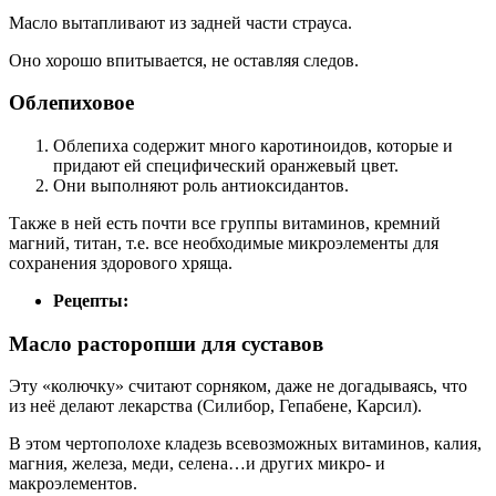
Масло вытапливают из задней части страуса.
Оно хорошо впитывается, не оставляя следов.
Облепиховое
Облепиха содержит много каротиноидов, которые и
придают ей специфический оранжевый цвет.
Они выполняют роль антиоксидантов.
Также в ней есть почти все группы витаминов, кремний
магний, титан, т.е. все необходимые микроэлементы для
сохранения здорового хряща.
Рецепты:
Масло расторопши для суставов
Эту «колючку» считают сорняком, даже не догадываясь, что
из неё делают лекарства (Силибор, Гепабене, Карсил).
В этом чертополохе кладезь всевозможных витаминов, калия,
магния, железа, меди, селена…и других микро- и
макроэлементов.