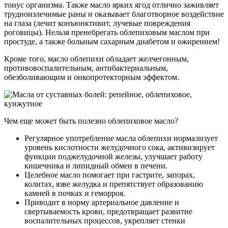
тонус организма. Также масло ярких ягод отлично заживляет
трудноизлечимые раны и оказывает благотворное воздействие
на глаза (лечит конъюнктивит, лучевые повреждения
роговицы). Нельзя пренебрегать облепиховым маслом при
простуде, а также больным сахарным диабетом и ожирением!
Кроме того, масло облепихи обладает желчегонным,
противовоспалительным, антибактериальным,
обезболивающим и онкопротекторным эффектом.
Чем еще может быть полезно облепиховое масло?
Регулярное употребление масла облепихи нормализует
уровень кислотности желудочного сока, активизирует
функции поджелудочной железы, улучшает работу
кишечника и липидный обмен в печени.
Целебное масло помогает при гастрите, запорах,
колитах, язве желудка и препятствует образованию
камней в почках и геморроя.
Приводит в норму артериальное давление и
свертываемость крови, предотвращает развитие
воспалительных процессов, укрепляет стенки