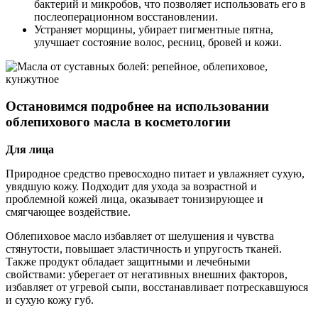
бактерий и микробов, что позволяет использовать его в
послеоперационном восстановлении.
Устраняет морщины, убирает пигментные пятна,
улучшает состояние волос, ресниц, бровей и кожи.
Остановимся подробнее на использовании
облепихового масла в косметологии
Для лица
Природное средство превосходно питает и увлажняет сухую,
увядшую кожу. Подходит для ухода за возрастной и
проблемной кожей лица, оказывает тонизирующее и
смягчающее воздействие.
Облепиховое масло избавляет от шелушения и чувства
стянутости, повышает эластичность и упругость тканей.
Также продукт обладает защитными и лечебными
свойствами: уберегает от негативных внешних факторов,
избавляет от угревой сыпи, восстанавливает потрескавшуюся
и сухую кожу губ.