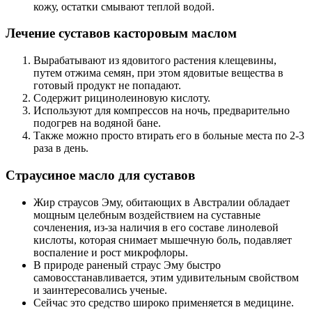
кожу, остатки смывают теплой водой.
Лечение суставов касторовым маслом
Вырабатывают из ядовитого растения клещевины,
путем отжима семян, при этом ядовитые вещества в
готовый продукт не попадают.
Содержит рицинолеиновую кислоту.
Используют для компрессов на ночь, предварительно
подогрев на водяной бане.
Также можно просто втирать его в больные места по 2-3
раза в день.
Страусиное масло для суставов
Жир страусов Эму, обитающих в Австралии обладает
мощным целебным воздействием на суставные
сочленения, из-за наличия в его составе линолевой
кислоты, которая снимает мышечную боль, подавляет
воспаление и рост микрофлоры.
В природе раненый страус Эму быстро
самовосстанавливается, этим удивительным свойством
и заинтересовались ученые.
Сейчас это средство широко применяется в медицине.