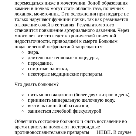
перемещаться ниже в мочеточник. Зоной образования
камней в почках могут стать область таза, почечных
лоханок, мочеточник. Эти осложнения при подагре не
только нарушают функции почки, так как развивается
отложение солей в ее тканях. Результатом этого
становится повышение артериального давления. Через
много лет все это ведет к хронической почечной
недостаточности, приводящей к смерти.Больным
подагрической нефропатией запрещаются:
жара,
длительные тепловые процедуры,
переедание,
спиртные напитки,
некоторые медицинские препараты.
Что делать больным?
пить много жидкости (более двух литров в день),
принимать минеральную щелочную воду,
вести активный образ жизни,
заниматься лечебной физкультурой.
Облегчить состояние больного и снять воспаление во
время приступа помогают нестероидные
противовоспалительные препараты — НПВП. В случае