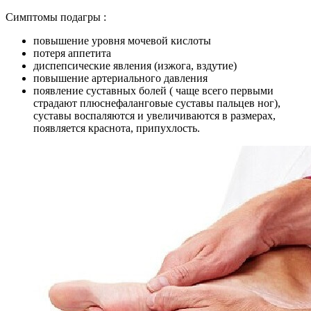
Симптомы подагры :
повышение уровня мочевой кислоты
потеря аппетита
диспепсические явления (изжога, вздутие)
повышение артериального давления
появление суставных болей ( чаще всего первыми
страдают плюснефаланговые суставы пальцев ног),
суставы воспаляются и увеличиваются в размерах,
появляется краснота, припухлость.