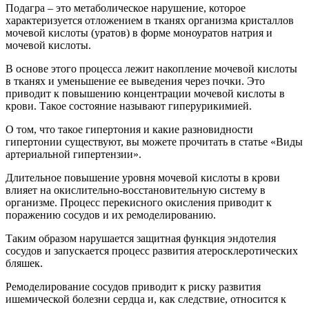
Подагра – это метаболическое нарушение, которое
характеризуется отложением в тканях организма кристаллов
мочевой кислоты (уратов) в форме моноуратов натрия и
мочевой кислоты.
В основе этого процесса лежит накопление мочевой кислоты
в тканях и уменьшение ее выведения через почки. Это
приводит к повышению концентрации мочевой кислоты в
крови. Такое состояние называют гиперурикимией.
О том, что такое гипертония и какие разновидности
гипертонии существуют, вы можете прочитать в статье «Виды
артериальной гипертензии».
Длительное повышение уровня мочевой кислоты в крови
влияет на окислительно-восстановительную систему в
организме. Процесс перекисного окисления приводит к
поражению сосудов и их ремоделированию.
Таким образом нарушается защитная функция эндотелия
сосудов и запускается процесс развития атеросклеротических
бляшек.
Ремоделирование сосудов приводит к риску развития
ишемической болезни сердца и, как следствие, относится к