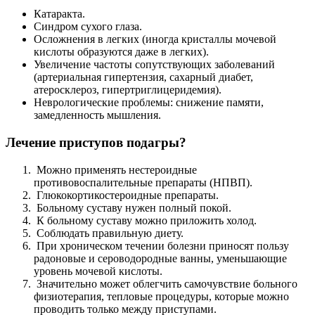
Катаракта.
Синдром сухого глаза.
Осложнения в легких (иногда кристаллы мочевой
кислоты образуются даже в легких).
Увеличение частоты сопутствующих заболеваний
(артериальная гипертензия, сахарный диабет,
атеросклероз, гипертриглицеридемия).
Неврологические проблемы: снижение памяти,
замедленность мышления.
Лечение приступов подагры?
Можно применять нестероидные
противовоспалительные препараты (НПВП).
Глюкокортикостероидные препараты.
Больному суставу нужен полный покой.
К больному суставу можно приложить холод.
Соблюдать правильную диету.
При хроническом течении болезни приносят пользу
радоновые и сероводородные ванны, уменьшающие
уровень мочевой кислоты.
Значительно может облегчить самочувствие больного
физиотерапия, тепловые процедуры, которые можно
проводить только между приступами.