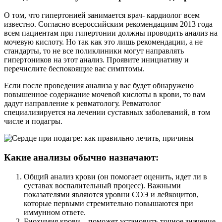
О том, что гипертонией занимается врач- кардиолог всем
известно. Согласно всероссийским рекомендациям 2013 года
всем пациентам при гипертонии должны проводить анализ на
мочевую кислоту. Но так как это лишь рекомендации, а не
стандарты, то не все поликлиники могут направлять
гипертоников на этот анализ. Проявите инициативу и
перечислите беспокоящие вас симптомы.
Если после проведения анализа у вас будет обнаружено
повышенное содержание мочевой кислоты в крови, то вам
дадут направление к ревматологу. Ревматолог
специализируется на лечении суставных заболеваний, в том
числе и подагры.
Какие анализы обычно назначают:
Общий анализ крови (он помогает оценить, идет ли в
суставах воспалительный процесс). Важными
показателями являются уровни СОЭ и лейкоцитов,
которые первыми стремительно повышаются при
иммунном ответе.
Биохимия крови – поможет установить точное значение