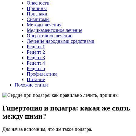
Опасности
Причины
Признаки
Симптомы
Методы лечения
Медикаментозное лечение
Оперативное лечение
Лечение народными средствами
Рецепт 1
Рецепт 2
Рецепт 3
Рецепт 4
Рецепт 5
Профилактика
Питание
Похожие статьи
Гипертония и подагра: какая же связь
между ними?
Для начаа вспомним, что же такое подагра.