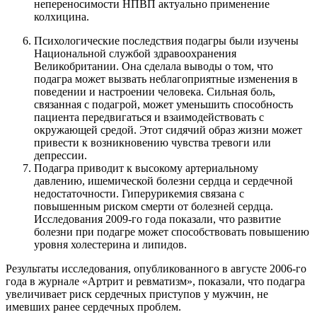
непереносимости НПВП актуально применение
колхицина.
Психологические последствия подагры были изучены
Национальной службой здравоохранения
Великобритании. Она сделала выводы о том, что
подагра может вызвать неблагоприятные изменения в
поведении и настроении человека. Сильная боль,
связанная с подагрой, может уменьшить способность
пациента передвигаться и взаимодействовать с
окружающей средой. Этот сидячий образ жизни может
привести к возникновению чувства тревоги или
депрессии.
Подагра приводит к высокому артериальному
давлению, ишемической болезни сердца и сердечной
недостаточности. Гиперурикемия связана с
повышенным риском смерти от болезней сердца.
Исследования 2009-го года показали, что развитие
болезни при подагре может способствовать повышению
уровня холестерина и липидов.
Результаты исследования, опубликованного в августе 2006-го
года в журнале «Артрит и ревматизм», показали, что подагра
увеличивает риск сердечных приступов у мужчин, не
имевших ранее сердечных проблем.