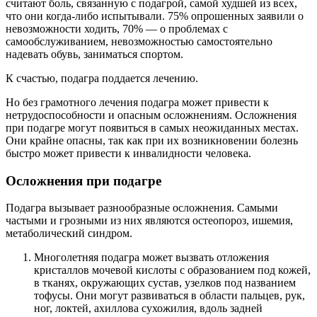
считают боль, связанную с подагрой, самой худшей из всех,
что они когда-либо испытывали. 75% опрошенных заявили о
невозможности ходить, 70% — о проблемах с
самообслуживанием, невозможностью самостоятельно
надевать обувь, заниматься спортом.
К счастью, подагра поддается лечению.
Но без грамотного лечения подагра может привести к
нетрудоспособности и опасным осложнениям. Осложнения
при подагре могут появиться в самых неожиданных местах.
Они крайне опасны, так как при их возникновении болезнь
быстро может привести к инвалидности человека.
Осложнения при подагре
Подагра вызывает разнообразные осложнения. Самыми
частыми и грозными из них являются остеопороз, ишемия,
метаболический синдром.
Многолетняя подагра может вызвать отложения
кристаллов мочевой кислоты с образованием под кожей,
в тканях, окружающих сустав, узелков под названием
тофусы. Они могут развиваться в области пальцев, рук,
ног, локтей, ахиллова сухожилия, вдоль задней