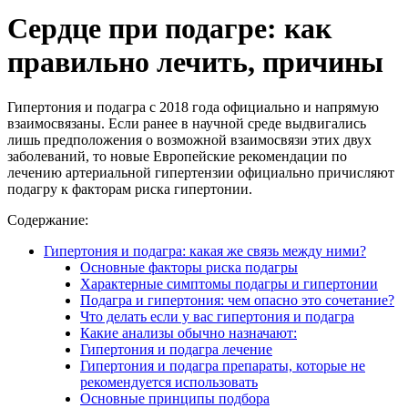
Сердце при подагре: как
правильно лечить, причины
Гипертония и подагра с 2018 года официально и напрямую
взаимосвязаны. Если ранее в научной среде выдвигались
лишь предположения о возможной взаимосвязи этих двух
заболеваний, то новые Европейские рекомендации по
лечению артериальной гипертензии официально причисляют
подагру к факторам риска гипертонии.
Содержание:
Гипертония и подагра: какая же связь между ними?
Основные факторы риска подагры
Характерные симптомы подагры и гипертонии
Подагра и гипертония: чем опасно это сочетание?
Что делать если у вас гипертония и подагра
Какие анализы обычно назначают:
Гипертония и подагра лечение
Гипертония и подагра препараты, которые не
рекомендуется использовать
Основные принципы подбора