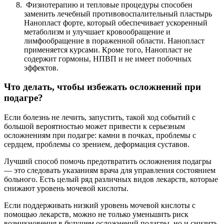
Физиотерапию и тепловые процедуры способен
заменить лечебный противовоспалительный пластырь
Нанопласт форте, который обеспечивает ускоренный
метаболизм и улучшает кровообращение и
лимфообращение в пораженной области. Нанопласт
применяется курсами. Кроме того, Нанопласт не
содержит гормоны, НПВП и не имеет побочных
эффектов.
Что делать, чтобы избежать осложнений при
подагре?
Если болезнь не лечить, запустить, такой ход событий с
большой вероятностью может привести к серьезным
осложнениям при подагре: камни в почках, проблемы с
сердцем, проблемы со зрением, деформация суставов.
Лучший способ помочь предотвратить осложнения подагры
— это следовать указаниям врача для управления состоянием
больного. Есть целый ряд различных видов лекарств, которые
снижают уровень мочевой кислоты.
Если поддерживать низкий уровень мочевой кислоты с
помощью лекарств, можно не только уменьшить риск
возникновения в будущем осложнений подагры, но и снизить