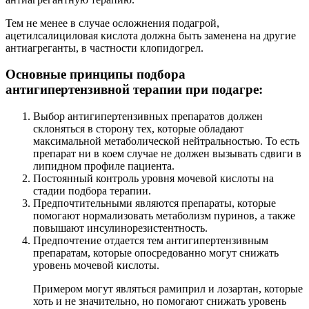
Тем не менее в случае осложнения подагрой,
ацетилсалициловая кислота должна быть заменена на другие
антиагреганты, в частности клопидогрел.
Основные принципы подбора
антигипертензивной терапии при подагре:
Выбор антигипертензивных препаратов должен
склоняться в сторону тех, которые обладают
максимальной метаболической нейтральностью. То есть
препарат ни в коем случае не должен вызывать сдвиги в
липидном профиле пациента.
Постоянный контроль уровня мочевой кислоты на
стадии подбора терапии.
Предпочтительными являются препараты, которые
помогают нормализовать метаболизм пуринов, а также
повышают инсулинорезистентность.
Предпочтение отдается тем антигипертензивным
препаратам, которые опосредованно могут снижать
уровень мочевой кислоты.
Примером могут являться рамиприл и лозартан, которые
хоть и не значительно, но помогают снижать уровень