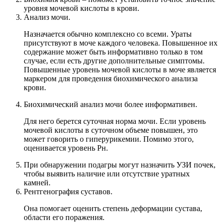
уровня мочевой кислоты в крови.
Анализ мочи.
Назначается обычно комплексно со всеми. Ураты
присутствуют в моче каждого человека. Повышенное их
содержание может быть информативно только в том
случае, если есть другие дополнительные симптомы.
Повышенные уровень мочевой кислоты в моче является
маркером для проведения биохимического анализа
крови.
Биохимический анализ мочи более информативен.
Для него берется суточная норма мочи. Если уровень
мочевой кислоты в суточном объеме повышен, это
может говорить о гиперурикемии. Помимо этого,
оценивается уровень Рн.
При обнаружении подагры могут назначить УЗИ почек,
чтобы выявить наличие или отсутствие уратных
камней.
Рентгенография суставов.
Она помогает оценить степень деформации сустава,
области его поражения.