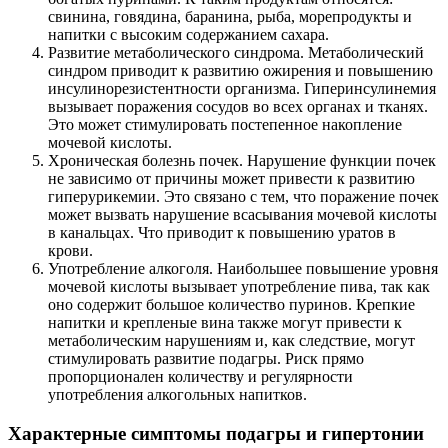
свинина, говядина, баранина, рыба, морепродукты и
напитки с высоким содержанием сахара.
Развитие метаболического синдрома. Метаболический
синдром приводит к развитию ожирения и повышению
инсулинорезистентности организма. Гиперинсулинемия
вызывает поражения сосудов во всех органах и тканях.
Это может стимулировать постепенное накопление
мочевой кислоты.
Хроническая болезнь почек. Нарушение функции почек
не зависимо от причины может привести к развитию
гиперурикемии. Это связано с тем, что поражение почек
может вызвать нарушение всасывания мочевой кислоты
в канальцах. Что приводит к повышению уратов в
крови.
Употребление алкоголя. Наибольшее повышение уровня
мочевой кислоты вызывает употребление пива, так как
оно содержит большое количество пуринов. Крепкие
напитки и крепленые вина также могут привести к
метаболическим нарушениям и, как следствие, могут
стимулировать развитие подагры. Риск прямо
пропорционален количеству и регулярности
употребления алкогольных напитков.
Характерные симптомы подагры и гипертонии