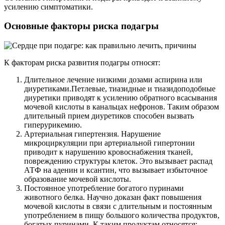
усилению симптоматики.
Основные факторы риска подагры
К факторам риска развития подагры относят:
Длительное лечение низкими дозами аспирина или
диуретиками.Петлевые, тиазидные и тиазидоподобные
диуретики приводят к усилению обратного всасывания
мочевой кислоты в канальцах нефронов. Таким образом
длительный прием диуретиков способен вызвать
гиперурикемию.
Артериальная гипертензия. Нарушение
микроциркуляции при артериальной гипертонии
приводит к нарушению кровоснабжения тканей,
повреждению структуры клеток. Это вызывает распад
АТФ на аденин и ксантин, что вызывает избыточное
образование мочевой кислоты.
Постоянное употребление богатого пуринами
животного белка. Научно доказан факт повышения
мочевой кислоты в связи с длительным и постоянным
употреблением в пищу большого количества продуктов,
богатых пуринами. К таким продуктам относятся: