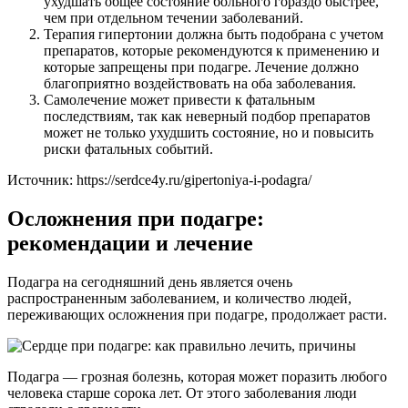
ухудшать общее состояние больного гораздо быстрее,
чем при отдельном течении заболеваний.
Терапия гипертонии должна быть подобрана с учетом
препаратов, которые рекомендуются к применению и
которые запрещены при подагре. Лечение должно
благоприятно воздействовать на оба заболевания.
Самолечение может привести к фатальным
последствиям, так как неверный подбор препаратов
может не только ухудшить состояние, но и повысить
риски фатальных событий.
Источник:
https://serdce4y.ru/gipertoniya-i-podagra/
Осложнения при подагре:
рекомендации и лечение
Подагра на сегодняшний день является очень
распространенным заболеванием, и количество людей,
переживающих осложнения при подагре, продолжает расти.
Подагра — грозная болезнь, которая может поразить любого
человека старше сорока лет. От этого заболевания люди