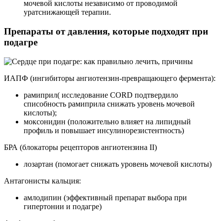
мочевой кислоты независимо от проводимой
уратснижающей терапии.
Препараты от давления, которые подходят при
подагре
ИАПФ (ингибиторы ангиотензин-превращающего фермента):
рамиприл( исследование CORD подтвердило
списобность рамиприла снижать уровень мочевой
кислоты);
моксонидин (положительно влияет на липидный
профиль и повышает инсулинорезистентность)
БРА (блокаторы рецепторов ангиотензина II)
лозартан (помогает снижать уровень мочевой кислоты)
Антагонисты кальция:
амлодипин (эффективный препарат выбора при
гипертонии и подагре)