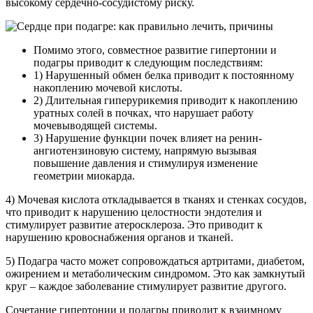
высокому сердечно-сосудистому риску.
Помимо этого, совместное развитие гипертонии и
подагры приводит к следующим последствиям:
1) Нарушенный обмен белка приводит к постоянному
накоплению мочевой кислоты.
2) Длительная гиперурикемия приводит к накоплению
уратных солей в почках, что нарушает работу
мочевыводящей системы.
3) Нарушение функции почек влияет на ренин-
ангиотензиновую систему, напрямую вызывая
повышение давления и стимулируя изменение
геометрии миокарда.
4) Мочевая кислота откладывается в тканях и стенках сосудов,
что приводит к нарушению целостности эндотелия и
стимулирует развитие атеросклероза. Это приводит к
нарушению кровоснабжения органов и тканей.
5) Подагра часто может сопровождаться артритами, диабетом,
ожирением и метаболическим синдромом. Это как замкнутый
круг – каждое заболевание стимулирует развитие другого.
Сочетание гипертонии и подагры приводит к взаимному