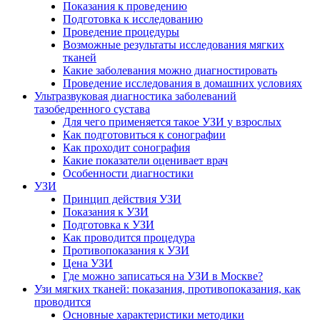
Показания к проведению
Подготовка к исследованию
Проведение процедуры
Возможные результаты исследования мягких
тканей
Какие заболевания можно диагностировать
Проведение исследования в домашних условиях
Ультразвуковая диагностика заболеваний
тазобедренного сустава
Для чего применяется такое УЗИ у взрослых
Как подготовиться к сонографии
Как проходит сонография
Какие показатели оценивает врач
Особенности диагностики
УЗИ
Принцип действия УЗИ
Показания к УЗИ
Подготовка к УЗИ
Как проводится процедура
Противопоказания к УЗИ
Цена УЗИ
Где можно записаться на УЗИ в Москве?
Узи мягких тканей: показания, противопоказания, как
проводится
Основные характеристики методики