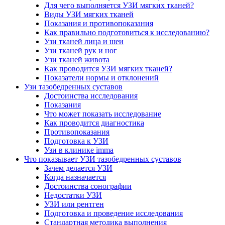
Для чего выполняется УЗИ мягких тканей?
Виды УЗИ мягких тканей
Показания и противопоказания
Как правильно подготовиться к исследованию?
Узи тканей лица и шеи
Узи тканей рук и ног
Узи тканей живота
Как проводится УЗИ мягких тканей?
Показатели нормы и отклонений
Узи тазобедренных суставов
Достоинства исследования
Показания
Что может показать исследование
Как проводится диагностика
Противопоказания
Подготовка к УЗИ
Узи в клинике imma
Что показывает УЗИ тазобедренных суставов
Зачем делается УЗИ
Когда назначается
Достоинства сонографии
Недостатки УЗИ
УЗИ или рентген
Подготовка и проведение исследования
Стандартная методика выполнения