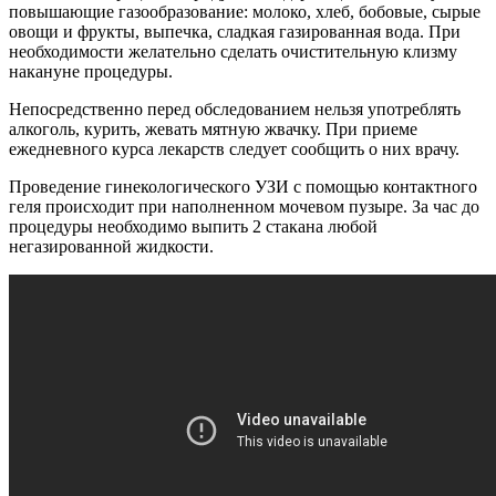
повышающие газообразование: молоко, хлеб, бобовые, сырые
овощи и фрукты, выпечка, сладкая газированная вода. При
необходимости желательно сделать очистительную клизму
накануне процедуры.
Непосредственно перед обследованием нельзя употреблять
алкоголь, курить, жевать мятную жвачку. При приеме
ежедневного курса лекарств следует сообщить о них врачу.
Проведение гинекологического УЗИ с помощью контактного
геля происходит при наполненном мочевом пузыре. За час до
процедуры необходимо выпить 2 стакана любой
негазированной жидкости.