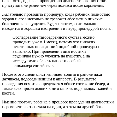
покормить, однако к проведению диагностирования стоит
приступать не ранее чем через полчаса после кормления.
Желательно проводить процедуру, когда ребенок полностью
здоров и его нисколько не тревожат абсолютно никакие
болезненные ощущения. Будет плюсом, если малыш
находится в хорошем настроении и перед процедурой поспал.
Обследование тазобедренного сустава можно
проводить уже в 1 месяц, потому что никаких
негативных последствий подобной процедуры не
выявлено. При проведении диагностики
грудничка нужно уложить на кушетку, а на
исследуемую область нанести особый
гипоаллергенный гель.
После этого специалист начинает водить в районе паха
датчиком, подсоединенным к аппарату. В результате
проведения осмотра определяется общее состояние бедер, а
также всех прилегающих к ним мягких подвижных тканей и
костей.
Именно поэтому ребенка в процессе проведения диагностики
переворачивают сначала на один, а затем на другой бок.