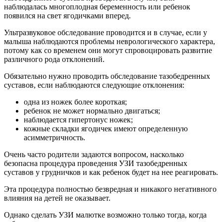
наблюдалась многоплодная беременность или ребенок
появился на свет ягодичками вперед.
Ультразвуковое обследование проводится и в случае, если у
малыша наблюдаются проблемы неврологического характера,
потому как со временем они могут спровоцировать развитие
различного рода отклонений.
Обязательно нужно проводить обследование тазобедренных
суставов, если наблюдаются следующие отклонения:
одна из ножек более короткая;
ребенок не может нормально двигаться;
наблюдается гипертонус ножек;
кожные складки ягодичек имеют определенную
асимметричность.
Очень часто родители задаются вопросом, насколько
безопасна процедура проведения УЗИ тазобедренных
суставов у грудничков и как ребенок будет на нее реагировать.
Эта процедура полностью безвредная и никакого негативного
влияния на детей не оказывает.
Однако сделать УЗИ малютке возможно только тогда, когда