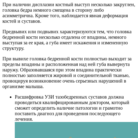
При наличии дисплазии костный выступ несколько закруглен,
головка бедра немного смещена в сторону либо
асимметрична. Кроме того, наблюдается явная деформация
костей и суставов.
Предвывих или подвывих характеризуются тем, что головка
бедренной кости несколько отдалена от впадины, немного
выступая за ее края, а губа имеет искажения и измененную
структуру.
При вывихе головка бедренной кости полностью выходит за
пределы впадины и расположенная над ней губа вывернута
наружу. Образовавшаяся при этом впадина практически
полностью заполняется жировой и соединительной тканью,
провоцируя возникновение очень серьезных нарушений в
организме малыша.
Расшифровка УЗИ тазобедренных суставов должна
проводиться квалифицированным доктором, который
сможет определить наличие патологии и грамотно
поставить диагноз для проведения последующего
лечения.