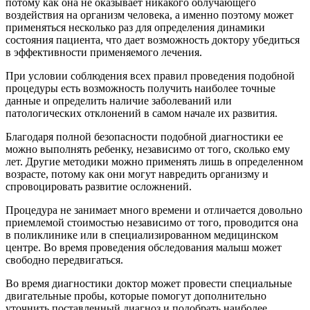
потому как она не оказывает никакого облучающего
воздействия на организм человека, а именно поэтому может
применяться несколько раз для определения динамики
состояния пациента, что дает возможность доктору убедиться
в эффективности применяемого лечения.
При условии соблюдения всех правил проведения подобной
процедуры есть возможность получить наиболее точные
данные и определить наличие заболеваний или
патологических отклонений в самом начале их развития.
Благодаря полной безопасности подобной диагностики ее
можно выполнять ребенку, независимо от того, сколько ему
лет. Другие методики можно применять лишь в определенном
возрасте, потому как они могут навредить организму и
спровоцировать развитие осложнений.
Процедура не занимает много времени и отличается довольно
приемлемой стоимостью независимо от того, проводится она
в поликлинике или в специализированном медицинском
центре. Во время проведения обследования малыш может
свободно передвигаться.
Во время диагностики доктор может провести специальные
двигательные пробы, которые помогут дополнительно
уточнить поставленный диагноз и подобрать наиболее