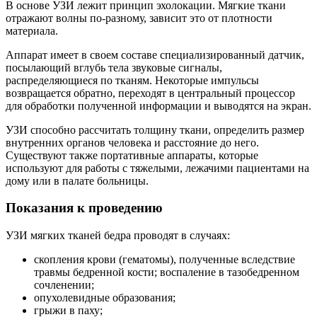
В основе УЗИ лежит принцип эхолокации. Мягкие ткани
отражают волны по-разному, зависит это от плотности
материала.
Аппарат имеет в своем составе специализированный датчик,
посылающий вглубь тела звуковые сигналы,
распределяющиеся по тканям. Некоторые импульсы
возвращается обратно, переходят в центральный процессор
для обработки полученной информации и выводятся на экран.
УЗИ способно рассчитать толщину ткани, определить размер
внутренних органов человека и расстояние до него.
Существуют также портативные аппараты, которые
используют для работы с тяжелыми, лежачими пациентами на
дому или в палате больницы.
Показания к проведению
УЗИ мягких тканей бедра проводят в случаях:
скопления крови (гематомы), полученные вследствие
травмы бедренной кости; воспаление в тазобедренном
сочленении;
опухолевидные образования;
грыжи в паху;