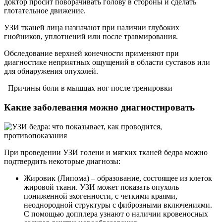
доктор просит поворачивать голову в стороны и сделать
глотательное движение.
УЗИ тканей лица назначают при наличии глубоких
гнойников, уплотнений или после травмирования.
Обследование верхней конечности применяют при
диагностике неприятных ощущений в области суставов или
для обнаружения опухолей.
Причины боли в мышцах ног после тренировки
Какие заболевания можно диагностировать
При проведении УЗИ голени и мягких тканей бедра можно
подтвердить некоторые диагнозы:
Жировик (Липома) – образование, состоящее из клеток
жировой ткани. УЗИ может показать опухоль
пониженной эхогенности, с четкими краями,
неоднородной структуры с фиброзными включениями.
С помощью допплера узнают о наличии кровеносных