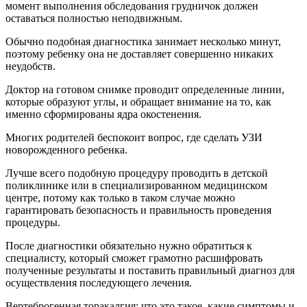
момент выполнения обследования грудничок должен
оставаться полностью неподвижным.
Обычно подобная диагностика занимает несколько минут,
поэтому ребенку она не доставляет совершенно никаких
неудобств.
Доктор на готовом снимке проводит определенные линии,
которые образуют углы, и обращает внимание на то, как
именно сформированы ядра окостенения.
Многих родителей беспокоит вопрос, где сделать УЗИ
новорожденного ребенка.
Лучше всего подобную процедуру проводить в детской
поликлинике или в специализированном медицинском
центре, потому как только в таком случае можно
гарантировать безопасность и правильность проведения
процедуры.
После диагностики обязательно нужно обратиться к
специалисту, который сможет грамотно расшифровать
полученные результаты и поставить правильный диагноз для
осуществления последующего лечения.
Вертеброгенная торакалгия: что это такое, какие симптомы и