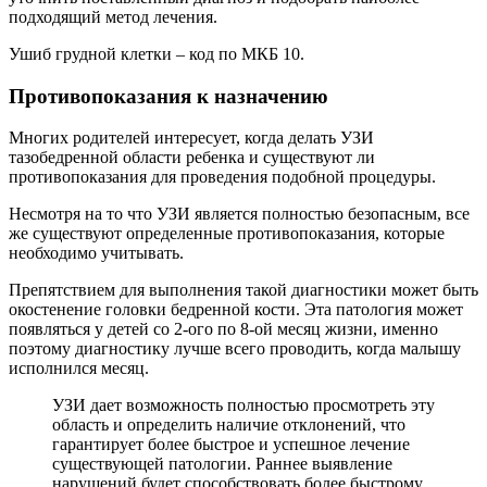
подходящий метод лечения.
Ушиб грудной клетки – код по МКБ 10.
Противопоказания к назначению
Многих родителей интересует, когда делать УЗИ
тазобедренной области ребенка и существуют ли
противопоказания для проведения подобной процедуры.
Несмотря на то что УЗИ является полностью безопасным, все
же существуют определенные противопоказания, которые
необходимо учитывать.
Препятствием для выполнения такой диагностики может быть
окостенение головки бедренной кости. Эта патология может
появляться у детей со 2-ого по 8-ой месяц жизни, именно
поэтому диагностику лучше всего проводить, когда малышу
исполнился месяц.
УЗИ дает возможность полностью просмотреть эту
область и определить наличие отклонений, что
гарантирует более быстрое и успешное лечение
существующей патологии. Раннее выявление
нарушений будет способствовать более быстрому