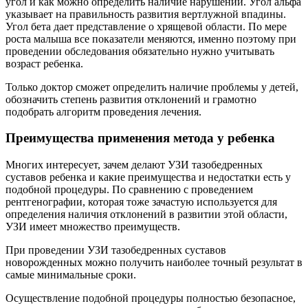
угол и как можно определить наличие нарушений. Угол альфа
указывает на правильность развития вертлужной впадины.
Угол бета дает представление о хрящевой области. По мере
роста малыша все показатели меняются, именно поэтому при
проведении обследования обязательно нужно учитывать
возраст ребенка.
Только доктор сможет определить наличие проблемы у детей,
обозначить степень развития отклонений и грамотно
подобрать алгоритм проведения лечения.
Преимущества применения метода у ребенка
Многих интересует, зачем делают УЗИ тазобедренных
суставов ребенка и какие преимущества и недостатки есть у
подобной процедуры. По сравнению с проведением
рентгенографии, которая тоже зачастую используется для
определения наличия отклонений в развитии этой области,
УЗИ имеет множество преимуществ.
При проведении УЗИ тазобедренных суставов
новорожденных можно получить наиболее точный результат в
самые минимальные сроки.
Осуществление подобной процедуры полностью безопасное,