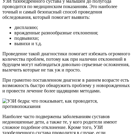
УЗИ тазобедренного сустава у малышей до полугода
проводится по медицинским показаниям. Это наиболее
точный и самый безопасный способ проведения
обследования, который помогает выявить:
дисплазию;
врожденные разнообразные отклонения;
подвывихи;
вывихи и т.д.
Проведение такой диагностики помогает избежать огромного
количества проблем, потому как при наличии отклонений в
будущем могут наблюдаться довольно серьезные осложнения,
вылечить которые не так уж и просто.
При грамотно поставленном диагнозе в раннем возрасте есть
возможность быстро обнаружить проблему у новорожденных
и провести лечение более щадящими методами.
Наиболее часто подвержены заболеваниям суставов
недоношенные дети, а также те, у кого родители имеют
сложное подобное отклонение. Кроме того, УЗИ
тазобедренного сустава проводится в случае, если